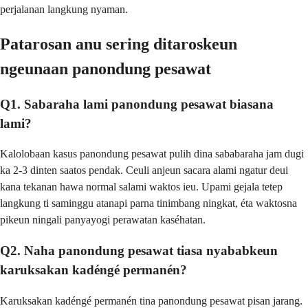
perjalanan langkung nyaman.
Patarosan anu sering ditaroskeun
ngeunaan panondung pesawat
Q1. Sabaraha lami panondung pesawat biasana
lami?
Kalolobaan kasus panondung pesawat pulih dina sababaraha jam dugi
ka 2-3 dinten saatos pendak. Ceuli anjeun sacara alami ngatur deui
kana tekanan hawa normal salami waktos ieu. Upami gejala tetep
langkung ti saminggu atanapi parna tinimbang ningkat, éta waktosna
pikeun ningali panyayogi perawatan kaséhatan.
Q2. Naha panondung pesawat tiasa nyababkeun
karuksakan kadéngé permanén?
Karuksakan kadéngé permanén tina panondung pesawat pisan jarang.