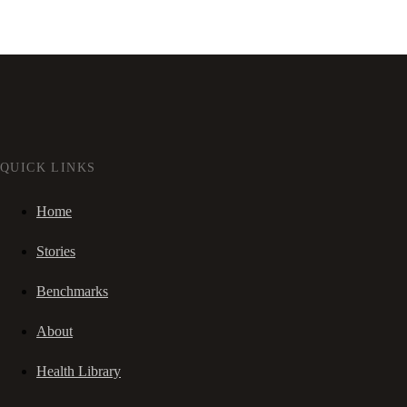
QUICK LINKS
Home
Stories
Benchmarks
About
Health Library