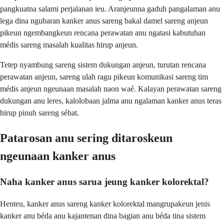
pangkuatna salami perjalanan ieu. Aranjeunna gaduh pangalaman anu
lega dina ngubaran kanker anus sareng bakal damel sareng anjeun
pikeun ngembangkeun rencana perawatan anu ngatasi kabutuhan
médis sareng masalah kualitas hirup anjeun.
Tetep nyambung sareng sistem dukungan anjeun, turutan rencana
perawatan anjeun, sareng ulah ragu pikeun komunikasi sareng tim
médis anjeun ngeunaan masalah naon waé. Kalayan perawatan sareng
dukungan anu leres, kalolobaan jalma anu ngalaman kanker anus teras
hirup pinuh sareng séhat.
Patarosan anu sering ditaroskeun
ngeunaan kanker anus
Naha kanker anus sarua jeung kanker kolorektal?
Henteu, kanker anus sareng kanker kolorektal mangrupakeun jenis
kanker anu béda anu kajantenan dina bagian anu béda tina sistem