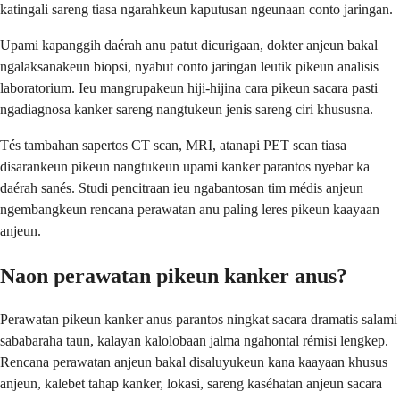
katingali sareng tiasa ngarahkeun kaputusan ngeunaan conto jaringan.
Upami kapanggih daérah anu patut dicurigaan, dokter anjeun bakal
ngalaksanakeun biopsi, nyabut conto jaringan leutik pikeun analisis
laboratorium. Ieu mangrupakeun hiji-hijina cara pikeun sacara pasti
ngadiagnosa kanker sareng nangtukeun jenis sareng ciri khususna.
Tés tambahan sapertos CT scan, MRI, atanapi PET scan tiasa
disarankeun pikeun nangtukeun upami kanker parantos nyebar ka
daérah sanés. Studi pencitraan ieu ngabantosan tim médis anjeun
ngembangkeun rencana perawatan anu paling leres pikeun kaayaan
anjeun.
Naon perawatan pikeun kanker anus?
Perawatan pikeun kanker anus parantos ningkat sacara dramatis salami
sababaraha taun, kalayan kalolobaan jalma ngahontal rémisi lengkep.
Rencana perawatan anjeun bakal disaluyukeun kana kaayaan khusus
anjeun, kalebet tahap kanker, lokasi, sareng kaséhatan anjeun sacara