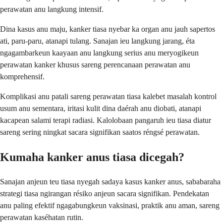
perawatan anu langkung intensif.
Dina kasus anu maju, kanker tiasa nyebar ka organ anu jauh sapertos
ati, paru-paru, atanapi tulang. Sanajan ieu langkung jarang, éta
ngagambarkeun kaayaan anu langkung serius anu meryogikeun
perawatan kanker khusus sareng perencanaan perawatan anu
komprehensif.
Komplikasi anu patali sareng perawatan tiasa kalebet masalah kontrol
usum anu sementara, iritasi kulit dina daérah anu diobati, atanapi
kacapean salami terapi radiasi. Kalolobaan pangaruh ieu tiasa diatur
sareng sering ningkat sacara signifikan saatos réngsé perawatan.
Kumaha kanker anus tiasa dicegah?
Sanajan anjeun teu tiasa nyegah sadaya kasus kanker anus, sababaraha
strategi tiasa ngirangan résiko anjeun sacara signifikan. Pendekatan
anu paling efektif ngagabungkeun vaksinasi, praktik anu aman, sareng
perawatan kaséhatan rutin.