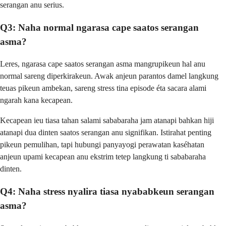
serangan anu serius.
Q3: Naha normal ngarasa cape saatos serangan
asma?
Leres, ngarasa cape saatos serangan asma mangrupikeun hal anu
normal sareng diperkirakeun. Awak anjeun parantos damel langkung
teuas pikeun ambekan, sareng stress tina episode éta sacara alami
ngarah kana kecapean.
Kecapean ieu tiasa tahan salami sababaraha jam atanapi bahkan hiji
atanapi dua dinten saatos serangan anu signifikan. Istirahat penting
pikeun pemulihan, tapi hubungi panyayogi perawatan kaséhatan
anjeun upami kecapean anu ekstrim tetep langkung ti sababaraha
dinten.
Q4: Naha stress nyalira tiasa nyababkeun serangan
asma?