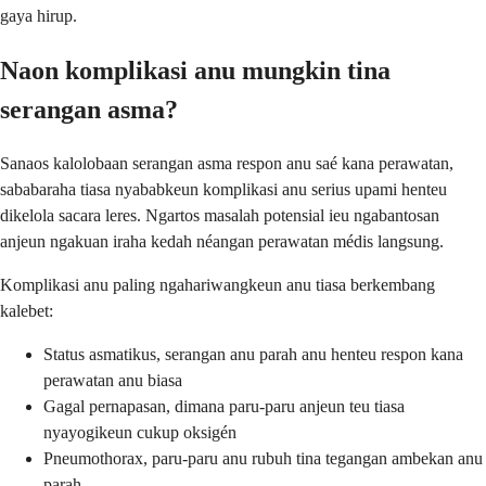
gaya hirup.
Naon komplikasi anu mungkin tina
serangan asma?
Sanaos kalolobaan serangan asma respon anu saé kana perawatan,
sababaraha tiasa nyababkeun komplikasi anu serius upami henteu
dikelola sacara leres. Ngartos masalah potensial ieu ngabantosan
anjeun ngakuan iraha kedah néangan perawatan médis langsung.
Komplikasi anu paling ngahariwangkeun anu tiasa berkembang
kalebet:
Status asmatikus, serangan anu parah anu henteu respon kana
perawatan anu biasa
Gagal pernapasan, dimana paru-paru anjeun teu tiasa
nyayogikeun cukup oksigén
Pneumothorax, paru-paru anu rubuh tina tegangan ambekan anu
parah