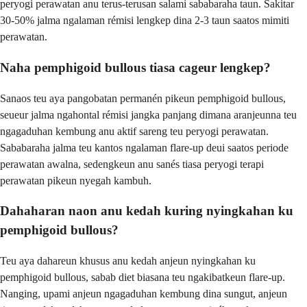
peryogi perawatan anu terus-terusan salami sababaraha taun. Sakitar
30-50% jalma ngalaman rémisi lengkep dina 2-3 taun saatos mimiti
perawatan.
Naha pemphigoid bullous tiasa cageur lengkep?
Sanaos teu aya pangobatan permanén pikeun pemphigoid bullous,
seueur jalma ngahontal rémisi jangka panjang dimana aranjeunna teu
ngagaduhan kembung anu aktif sareng teu peryogi perawatan.
Sababaraha jalma teu kantos ngalaman flare-up deui saatos periode
perawatan awalna, sedengkeun anu sanés tiasa peryogi terapi
perawatan pikeun nyegah kambuh.
Dahaharan naon anu kedah kuring nyingkahan ku
pemphigoid bullous?
Teu aya dahareun khusus anu kedah anjeun nyingkahan ku
pemphigoid bullous, sabab diet biasana teu ngakibatkeun flare-up.
Nanging, upami anjeun ngagaduhan kembung dina sungut, anjeun