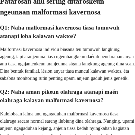
Patarosan anu sering ditaroskeun
ngeunaan malformasi kavernosa
Q1: Naha malformasi kavernosa tiasa tumuwuh
atanapi loba kalawan waktos?
Malformasi kavernosa individu biasana teu tumuwuh langkung
ageung, tapi aranjeunna tiasa ngembangkeun daérah pendarahan anyar
anu tiasa ngajantenkeun aranjeunna sigana langkung ageung dina scan.
Dina bentuk familial, lésion anyar tiasa muncul kalawan waktos, éta
sababna monitoring rutin penting upami anjeun gaduh jenis genetik.
Q2: Naha aman pikeun olahraga atanapi maén
olahraga kalayan malformasi kavernosa?
Kalolobaan jalma anu ngagaduhan malformasi kavernosa tiasa
olahraga sacara normal sareng ilubiung dina olahraga. Nanging, upami
anjeun ngagaduhan kejang, anjeun tiasa kedah nyingkahan kagiatan