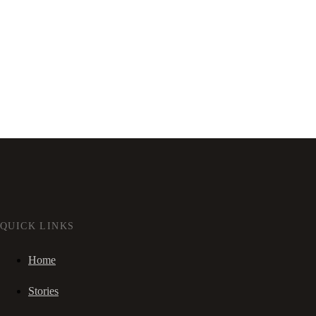
QUICK LINKS
Home
Stories