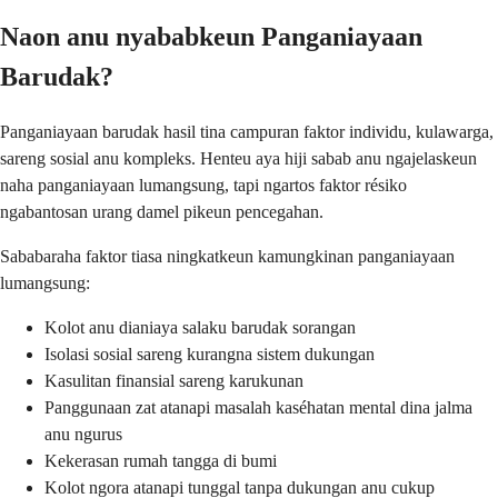
Naon anu nyababkeun Panganiayaan
Barudak?
Panganiayaan barudak hasil tina campuran faktor individu, kulawarga,
sareng sosial anu kompleks. Henteu aya hiji sabab anu ngajelaskeun
naha panganiayaan lumangsung, tapi ngartos faktor résiko
ngabantosan urang damel pikeun pencegahan.
Sababaraha faktor tiasa ningkatkeun kamungkinan panganiayaan
lumangsung:
Kolot anu dianiaya salaku barudak sorangan
Isolasi sosial sareng kurangna sistem dukungan
Kasulitan finansial sareng karukunan
Panggunaan zat atanapi masalah kaséhatan mental dina jalma
anu ngurus
Kekerasan rumah tangga di bumi
Kolot ngora atanapi tunggal tanpa dukungan anu cukup