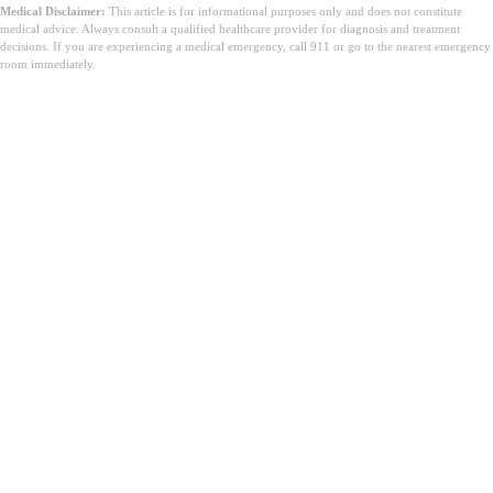
Medical Disclaimer:
This article is for informational purposes only and does not constitute
medical advice. Always consult a qualified healthcare provider for diagnosis and treatment
decisions. If you are experiencing a medical emergency, call 911 or go to the nearest emergency
room immediately.