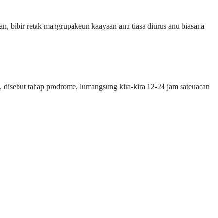
man, bibir retak mangrupakeun kaayaan anu tiasa diurus anu biasana
u, disebut tahap prodrome, lumangsung kira-kira 12-24 jam sateuacan