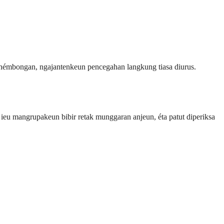
a némbongan, ngajantenkeun pencegahan langkung tiasa diurus.
 ieu mangrupakeun bibir retak munggaran anjeun, éta patut diperiksa