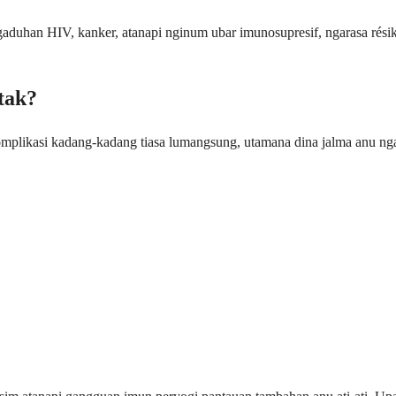
aduhan HIV, kanker, atanapi nginum ubar imunosupresif, ngarasa résik
tak?
 komplikasi kadang-kadang tiasa lumangsung, utamana dina jalma anu 