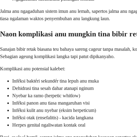
Jalma anu ngagaduhan sistem imun anu lemah, sapertos jalma anu ngag
tiasa ngalaman waktos penyembuhan anu langkung laun.
Naon komplikasi anu mungkin tina bibir re
Sanajan bibir retak biasana teu bahaya sareng cageur tanpa masalah,
Sebagian ageung komplikasi langka tapi patut dipikanyaho.
Komplikasi anu potensial kalebet:
Inféksi baktéri sekundér tina lepuh anu muka
Dehidrasi tina sesah dahar atanapi nginum
Nyebar ka ramo (herpetic whitlow)
Inféksi panon anu tiasa mangaruhan visi
Inféksi kulit anu nyebar (eksim herpeticum)
Inféksi otak (ensefalitis) - kacida langkana
Herpes genital ngaliwatan kontak oral