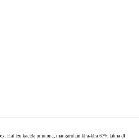
plex. Hal ieu kacida umumna, mangaruhan kira-kira 67% jalma di