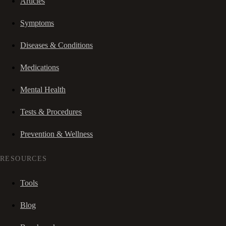
Articles
Symptoms
Diseases & Conditions
Medications
Mental Health
Tests & Procedures
Prevention & Wellness
RESOURCES
Tools
Blog