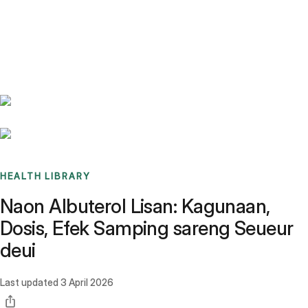
Benchmarks
Stories
FAQ
Sign up / Log in
HEALTH LIBRARY
Naon Albuterol Lisan: Kagunaan,
Dosis, Efek Samping sareng Seueur
deui
Last updated
3 April 2026