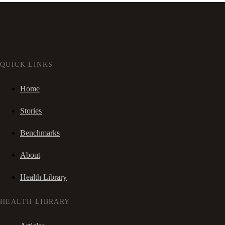
QUICK LINKS
Home
Stories
Benchmarks
About
Health Library
HEALTH LIBRARY