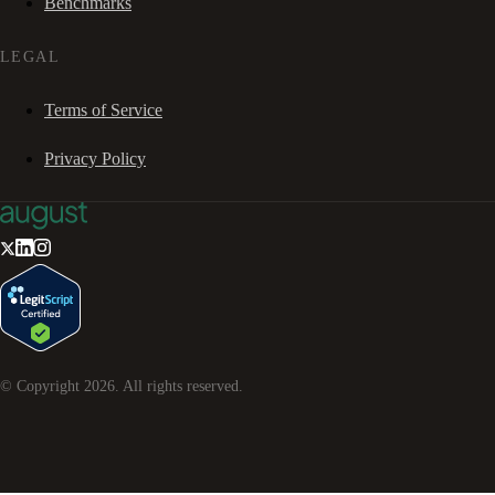
Benchmarks
LEGAL
Terms of Service
Privacy Policy
© Copyright
2026
. All rights reserved.