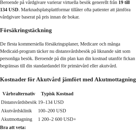
Beroende på vårdgivare varierar virtuella besök generellt från
19 till
134 USD
. Marknadsplatsplattformar tillåter ofta patienter att jämföra
vårdgivare baserat på pris innan de bokar.
Försäkringstäckning
De flesta kommersiella försäkringsplaner, Medicare och många
Medicaid-program täcker nu distansvårdsbesök på liknande sätt som
personliga besök. Beroende på din plan kan din kostnad utanför fickan
begränsas till din standardandel för primärvård eller akutvård.
Kostnader för Akutvård jämfört med Akutmottagning
Vårbralternativ
Typisk Kostnad
Distansvårdsbesök
19–134 USD
Akutvårdsklinik
100–200 USD
Akutmottagning
1 200–2 600 USD+
Bra att veta: