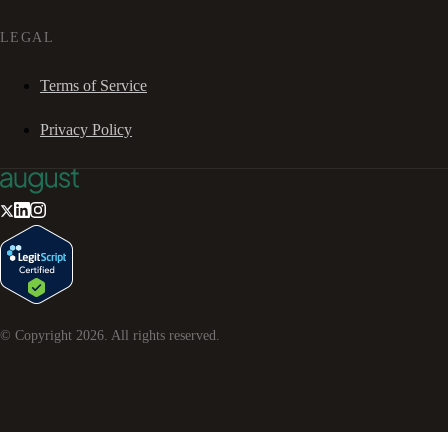
LEGAL
Terms of Service
Privacy Policy
© Copyright
2026
. All rights reserved.