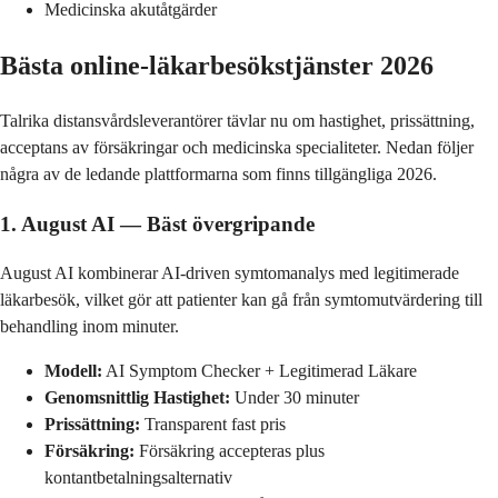
Medicinska akutåtgärder
Bästa online-läkarbesökstjänster 2026
Talrika distansvårdsleverantörer tävlar nu om hastighet, prissättning,
acceptans av försäkringar och medicinska specialiteter. Nedan följer
några av de ledande plattformarna som finns tillgängliga 2026.
1. August AI — Bäst övergripande
August AI kombinerar AI-driven symtomanalys med legitimerade
läkarbesök, vilket gör att patienter kan gå från symtomutvärdering till
behandling inom minuter.
Modell:
AI Symptom Checker + Legitimerad Läkare
Genomsnittlig Hastighet:
Under 30 minuter
Prissättning:
Transparent fast pris
Försäkring:
Försäkring accepteras plus
kontantbetalningsalternativ