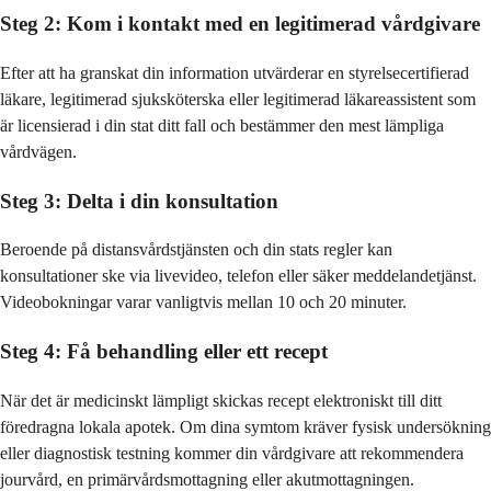
Steg 2: Kom i kontakt med en legitimerad vårdgivare
Efter att ha granskat din information utvärderar en styrelsecertifierad
läkare, legitimerad sjuksköterska eller legitimerad läkareassistent som
är licensierad i din stat ditt fall och bestämmer den mest lämpliga
vårdvägen.
Steg 3: Delta i din konsultation
Beroende på distansvårdstjänsten och din stats regler kan
konsultationer ske via livevideo, telefon eller säker meddelandetjänst.
Videobokningar varar vanligtvis mellan 10 och 20 minuter.
Steg 4: Få behandling eller ett recept
När det är medicinskt lämpligt skickas recept elektroniskt till ditt
föredragna lokala apotek. Om dina symtom kräver fysisk undersökning
eller diagnostisk testning kommer din vårdgivare att rekommendera
jourvård, en primärvårdsmottagning eller akutmottagningen.