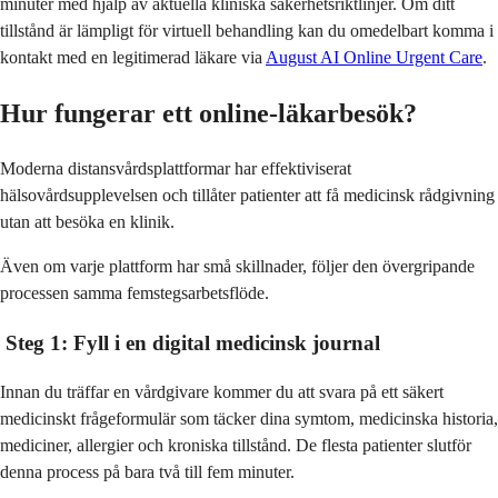
minuter med hjälp av aktuella kliniska säkerhetsriktlinjer. Om ditt
tillstånd är lämpligt för virtuell behandling kan du omedelbart komma i
kontakt med en legitimerad läkare via
August AI Online Urgent Care
.
Hur fungerar ett online-läkarbesök?
Moderna distansvårdsplattformar har effektiviserat
hälsovårdsupplevelsen och tillåter patienter att få medicinsk rådgivning
utan att besöka en klinik.
Även om varje plattform har små skillnader, följer den övergripande
processen samma femstegsarbetsflöde.
Steg 1: Fyll i en digital medicinsk journal
Innan du träffar en vårdgivare kommer du att svara på ett säkert
medicinskt frågeformulär som täcker dina symtom, medicinska historia,
mediciner, allergier och kroniska tillstånd. De flesta patienter slutför
denna process på bara två till fem minuter.