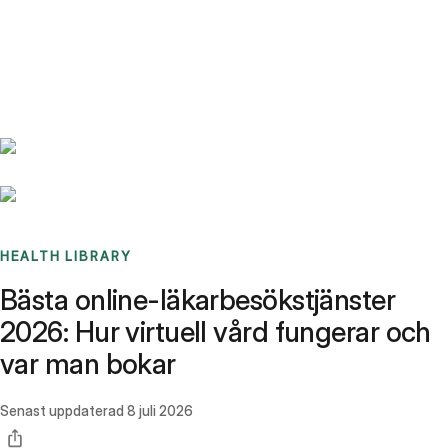
Benchmarks
Stories
FAQ
Sign up / Log in
HEALTH LIBRARY
Bästa online-läkarbesökstjänster
2026: Hur virtuell vård fungerar och
var man bokar
Senast uppdaterad
8 juli 2026