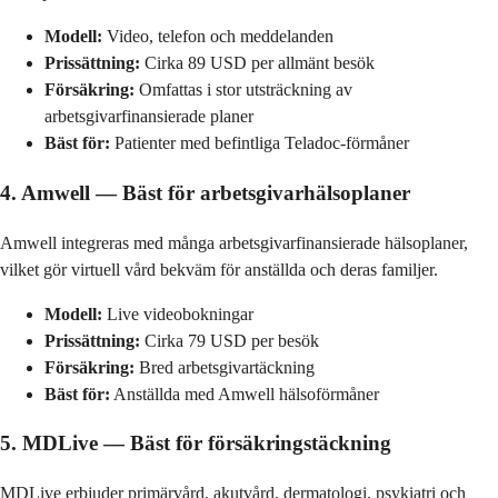
Modell:
Video, telefon och meddelanden
Prissättning:
Cirka 89 USD per allmänt besök
Försäkring:
Omfattas i stor utsträckning av
arbetsgivarfinansierade planer
Bäst för:
Patienter med befintliga Teladoc-förmåner
4. Amwell — Bäst för arbetsgivarhälsoplaner
Amwell integreras med många arbetsgivarfinansierade hälsoplaner,
vilket gör virtuell vård bekväm för anställda och deras familjer.
Modell:
Live videobokningar
Prissättning:
Cirka 79 USD per besök
Försäkring:
Bred arbetsgivartäckning
Bäst för:
Anställda med Amwell hälsoförmåner
5. MDLive — Bäst för försäkringstäckning
MDLive erbjuder primärvård, akutvård, dermatologi, psykiatri och