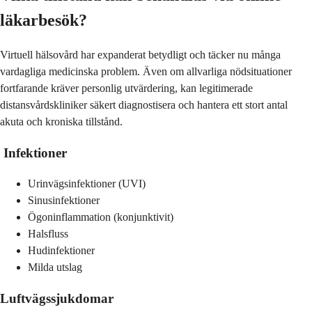
läkarbesök?
Virtuell hälsovård har expanderat betydligt och täcker nu många
vardagliga medicinska problem. Även om allvarliga nödsituationer
fortfarande kräver personlig utvärdering, kan legitimerade
distansvårdskliniker säkert diagnostisera och hantera ett stort antal
akuta och kroniska tillstånd.
Infektioner
Urinvägsinfektioner (UVI)
Sinusinfektioner
Ögoninflammation (konjunktivit)
Halsfluss
Hudinfektioner
Milda utslag
Luftvägssjukdomar