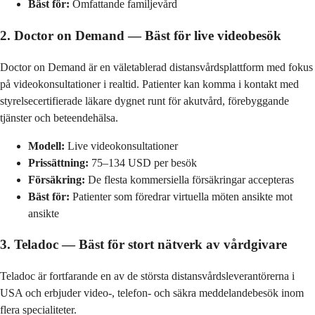
Bäst för:
Omfattande familjevård
2. Doctor on Demand — Bäst för live videobesök
Doctor on Demand är en väletablerad distansvårdsplattform med fokus
på videokonsultationer i realtid. Patienter kan komma i kontakt med
styrelsecertifierade läkare dygnet runt för akutvård, förebyggande
tjänster och beteendehälsa.
Modell:
Live videokonsultationer
Prissättning:
75–134 USD per besök
Försäkring:
De flesta kommersiella försäkringar accepteras
Bäst för:
Patienter som föredrar virtuella möten ansikte mot
ansikte
3. Teladoc — Bäst för stort nätverk av vårdgivare
Teladoc är fortfarande en av de största distansvårdsleverantörerna i
USA och erbjuder video-, telefon- och säkra meddelandebesök inom
flera specialiteter.