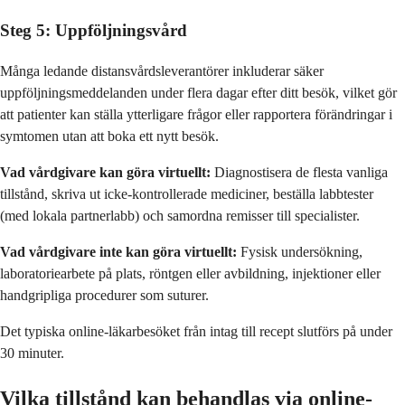
Steg 5: Uppföljningsvård
Många ledande distansvårdsleverantörer inkluderar säker
uppföljningsmeddelanden under flera dagar efter ditt besök, vilket gör
att patienter kan ställa ytterligare frågor eller rapportera förändringar i
symtomen utan att boka ett nytt besök.
Vad vårdgivare kan göra virtuellt:
Diagnostisera de flesta vanliga
tillstånd, skriva ut icke-kontrollerade mediciner, beställa labbtester
(med lokala partnerlabb) och samordna remisser till specialister.
Vad vårdgivare inte kan göra virtuellt:
Fysisk undersökning,
laboratoriearbete på plats, röntgen eller avbildning, injektioner eller
handgripliga procedurer som suturer.
Det typiska online-läkarbesöket från intag till recept slutförs på under
30 minuter.
Vilka tillstånd kan behandlas via online-