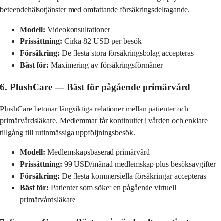
beteendehälsotjänster med omfattande försäkringsdeltagande.
Modell:
Videokonsultationer
Prissättning:
Cirka 82 USD per besök
Försäkring:
De flesta stora försäkringsbolag accepteras
Bäst för:
Maximering av försäkringsförmåner
6. PlushCare — Bäst för pågående primärvård
PlushCare betonar långsiktiga relationer mellan patienter och
primärvårdsläkare. Medlemmar får kontinuitet i vården och enklare
tillgång till rutinmässiga uppföljningsbesök.
Modell:
Medlemskapsbaserad primärvård
Prissättning:
99 USD/månad medlemskap plus besöksavgifter
Försäkring:
De flesta kommersiella försäkringar accepteras
Bäst för:
Patienter som söker en pågående virtuell
primärvårdsläkare