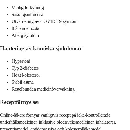
Vanlig förkylning
Säsongsinfluensa
Utvärdering av COVID-19-symtom
Ihållande hosta
Allergisymtom
Hantering av kroniska sjukdomar
Hypertoni
Typ 2-diabetes
Högt kolesterol
Stabil astma
Regelbunden medicinövervakning
Receptförnyelser
Online-läkare förnyar vanligtvis recept på icke-kontrollerade
underhållsmediciner, inklusive blodtrycksmediciner, inhalatorer,
preventivmedel, antidepressiva och kolesterolläkemedel.