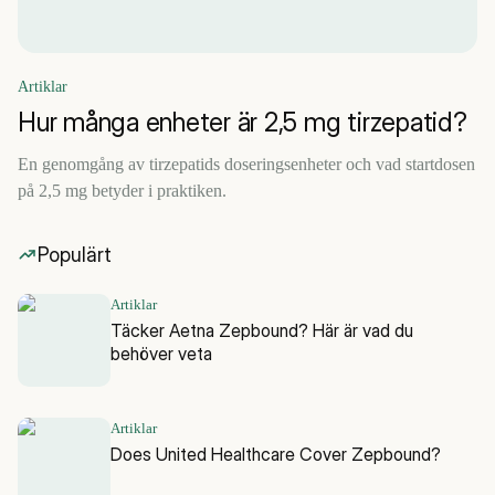
Artiklar
Hur många enheter är 2,5 mg tirzepatid?
En genomgång av tirzepatids doseringsenheter och vad startdosen
på 2,5 mg betyder i praktiken.
Populärt
Artiklar
Täcker Aetna Zepbound? Här är vad du
behöver veta
Artiklar
Does United Healthcare Cover Zepbound?