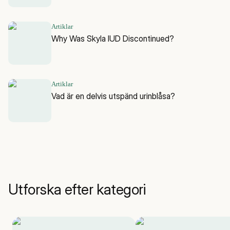
Artiklar
Why Was Skyla IUD Discontinued?
Artiklar
Vad är en delvis utspänd urinblåsa?
Utforska efter kategori