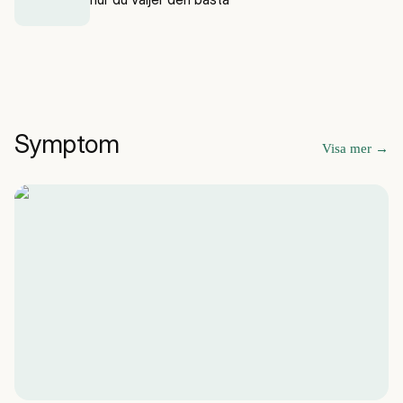
Symptom
Visa mer
→