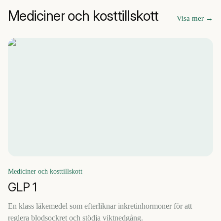
Mediciner och kosttillskott
Visa mer
→
Mediciner och kosttillskott
GLP 1
En klass läkemedel som efterliknar inkretinhormoner för att
reglera blodsockret och stödja viktnedgång.