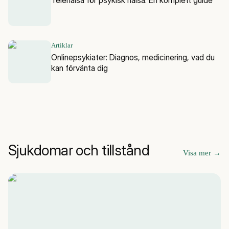
Artiklar
Onlinepsykiater: Diagnos, medicinering, vad du
kan förvänta dig
Sjukdomar och tillstånd
Visa mer
→