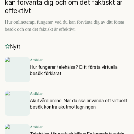
kan förvänta dig och om det faktiskt är
effektivt
Hur onlineterapi fungerar, vad du kan förvänta dig av ditt första
besök och om det faktiskt är effektivt.
Nytt
Artiklar
Hur fungerar telehälsa? Ditt första virtuella
besök förklarat
Artiklar
Akutvård online: När du ska använda ett virtuellt
besök kontra akutmottagningen
Artiklar
Telehälsa för psykisk hälsa: En komplett guide