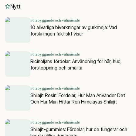
Nytt
Förebyggande och välmående
10 allvarliga biverkningar av gurkmeja: Vad
forskningen faktiskt visar
Förebyggande och välmående
Ricinoljans fördelar: Användning för hår, hud,
förstoppning och smärta
Förebyggande och välmående
Shilajit Resin: Fördelar, Hur Man Använder Det
Och Hur Man Hittar Ren Himalayas Shilajit
Förebyggande och välmående
Shilajit-gummies: Fördelar, hur de fungerar och
hur du väljer den bästa