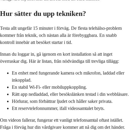
Hur sätter du upp tekniken?
Testa allt ungefär 15 minuter i förväg. De flesta telehälso-problem
kommer från teknik, och nästan alla är förebyggbara. En snabb
kontroll innebär att besöket startar i tid.
Innan du loggar in, gå igenom en kort installation så att inget
överraskar dig. Här är listan, från nödvändiga till trevliga tillägg:
En enhet med fungerande kamera och mikrofon, laddad eller
inkopplad.
En stabil Wi-Fi- eller mobiluppkoppling.
Rätt app nedladdad, eller besökslänken testad i din webbläsare.
Hörlurar, som förbättrar ljudet och håller saker privata.
Ett reservtelefonnummer, ifall videosamtalet bryts.
Om videon fallerar, fungerar ett vanligt telefonsamtal oftast istället.
Fråga i förväg hur din vårdgivare kommer att nå dig om det händer.