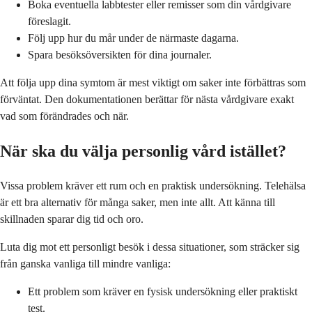
Boka eventuella labbtester eller remisser som din vårdgivare
föreslagit.
Följ upp hur du mår under de närmaste dagarna.
Spara besöksöversikten för dina journaler.
Att följa upp dina symtom är mest viktigt om saker inte förbättras som
förväntat. Den dokumentationen berättar för nästa vårdgivare exakt
vad som förändrades och när.
När ska du välja personlig vård istället?
Vissa problem kräver ett rum och en praktisk undersökning. Telehälsa
är ett bra alternativ för många saker, men inte allt. Att känna till
skillnaden sparar dig tid och oro.
Luta dig mot ett personligt besök i dessa situationer, som sträcker sig
från ganska vanliga till mindre vanliga:
Ett problem som kräver en fysisk undersökning eller praktiskt
test.