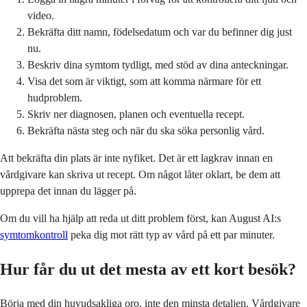
video.
Bekräfta ditt namn, födelsedatum och var du befinner dig just
nu.
Beskriv dina symtom tydligt, med stöd av dina anteckningar.
Visa det som är viktigt, som att komma närmare för ett
hudproblem.
Skriv ner diagnosen, planen och eventuella recept.
Bekräfta nästa steg och när du ska söka personlig vård.
Att bekräfta din plats är inte nyfiket. Det är ett lagkrav innan en
vårdgivare kan skriva ut recept. Om något låter oklart, be dem att
upprepa det innan du lägger på.
Om du vill ha hjälp att reda ut ditt problem först, kan August AI:s
symtomkontroll
peka dig mot rätt typ av vård på ett par minuter.
Hur får du ut det mesta av ett kort besök?
Börja med din huvudsakliga oro, inte den minsta detaljen. Vårdgivare