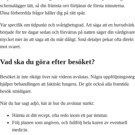
schemalägger tätt, så din främsta oro förtjänar de första minuterna.
Dina förberedda frågor håller dig på rätt spår.
Var specifik om tidpunkt och svårighetsgrad. Att säga att en huvudvärk
började för tre dagar sedan och förvärras på natten säger din vårdgivare
mycket mer än att säga att du mår dåligt. Små detaljer pekar ofta direkt
mot svaret.
Vad ska du göra efter besöket?
Besöket är inte riktigt över när videon avslutas. Några uppföljningssteg
hjälper behandlingen att faktiskt fungera. De gör också alla framtida
besök smidigare.
När du har sagt adjö, här är hur du avslutar starkt:
Hämta ut ditt recept, ofta redo inom ett par timmar.
Följ planen som angiven, och fullfölj hela kuren av eventuell
medicin.