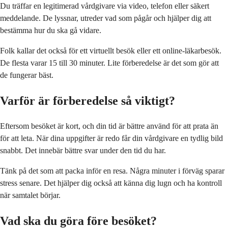
Du träffar en legitimerad vårdgivare via video, telefon eller säkert
meddelande. De lyssnar, utreder vad som pågår och hjälper dig att
bestämma hur du ska gå vidare.
Folk kallar det också för ett virtuellt besök eller ett online-läkarbesök.
De flesta varar 15 till 30 minuter. Lite förberedelse är det som gör att
de fungerar bäst.
Varför är förberedelse så viktigt?
Eftersom besöket är kort, och din tid är bättre använd för att prata än
för att leta. När dina uppgifter är redo får din vårdgivare en tydlig bild
snabbt. Det innebär bättre svar under den tid du har.
Tänk på det som att packa inför en resa. Några minuter i förväg sparar
stress senare. Det hjälper dig också att känna dig lugn och ha kontroll
när samtalet börjar.
Vad ska du göra före besöket?