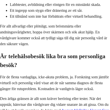
Labbtester, avbildning eller röntgen för en misstänkt skada.
Ett ingrepp som stygn eller dränering av ett sår.
Ett tillstånd som inte har förbättrats efter virtuell behandling.
För allt allvarligt eller plötsligt, som bröstsmärta eller
andningssvårigheter, hoppa över skärmen och sök akut hjälp. En
vårdgivare kommer också att tydligt säga till dig när personlig vård är
den säkrare vägen.
Är telehälsobesök lika bra som personliga
besök?
För de flesta vardagliga, icke-akuta problem, ja. Forskning som jämför
virtuell och personlig vård visar att de når samma diagnos de flesta
gånger för rutuproblem. Kostnaden är vanligtvis lägre också.
Den ärliga gränsen är allt som kräver beröring eller tester. När det
uppstår, hänvisar din vårdgivare dig vidare snarare än att gissa. Om du