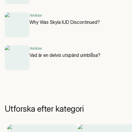
Artiklar
Why Was Skyla IUD Discontinued?
Artiklar
Vad är en delvis utspänd urinblåsa?
Utforska efter kategori