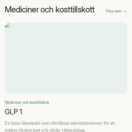
Mediciner och kosttillskott
Visa mer
→
Mediciner och kosttillskott
GLP 1
En klass läkemedel som efterliknar inkretinhormoner för att
reglera blodsockret och stödja viktnedgång.