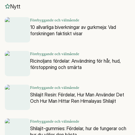
Nytt
Förebyggande och välmående
10 allvarliga biverkningar av gurkmeja: Vad
forskningen faktiskt visar
Förebyggande och välmående
Ricinoljans fördelar: Användning för hår, hud,
förstoppning och smärta
Förebyggande och välmående
Shilajit Resin: Fördelar, Hur Man Använder Det
Och Hur Man Hittar Ren Himalayas Shilajit
Förebyggande och välmående
Shilajit-gummies: Fördelar, hur de fungerar och
hur du väljer den bästa