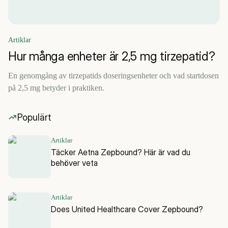
Artiklar
Hur många enheter är 2,5 mg tirzepatid?
En genomgång av tirzepatids doseringsenheter och vad startdosen
på 2,5 mg betyder i praktiken.
Populärt
Artiklar
Täcker Aetna Zepbound? Här är vad du
behöver veta
Artiklar
Does United Healthcare Cover Zepbound?