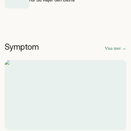
Symptom
Visa mer
→