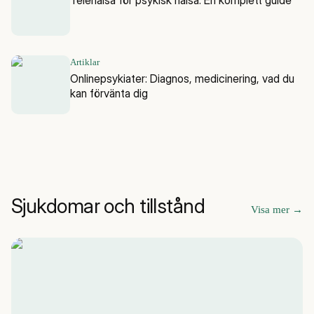
Artiklar
Onlinepsykiater: Diagnos, medicinering, vad du
kan förvänta dig
Sjukdomar och tillstånd
Visa mer
→