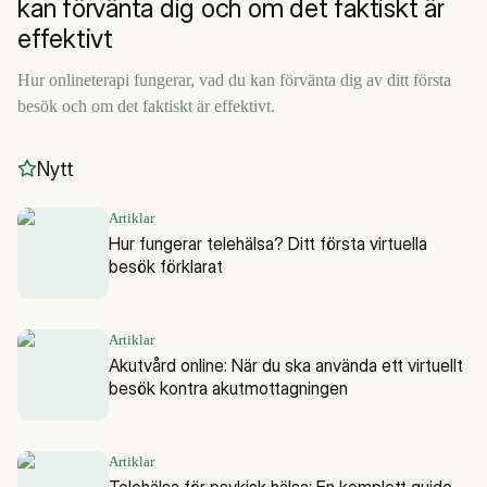
kan förvänta dig och om det faktiskt är
effektivt
Hur onlineterapi fungerar, vad du kan förvänta dig av ditt första
besök och om det faktiskt är effektivt.
Nytt
Artiklar
Hur fungerar telehälsa? Ditt första virtuella
besök förklarat
Artiklar
Akutvård online: När du ska använda ett virtuellt
besök kontra akutmottagningen
Artiklar
Telehälsa för psykisk hälsa: En komplett guide