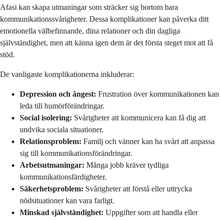
Afasi kan skapa utmaningar som sträcker sig bortom bara
kommunikationssvårigheter. Dessa komplikationer kan påverka ditt
emotionella välbefinnande, dina relationer och din dagliga
självständighet, men att känna igen dem är det första steget mot att få
stöd.
De vanligaste komplikationerna inkluderar:
Depression och ångest:
Frustration över kommunikationen kan
leda till humörförändringar.
Social isolering:
Svårigheter att kommunicera kan få dig att
undvika sociala situationer.
Relationsproblem:
Familj och vänner kan ha svårt att anpassa
sig till kommunikationsförändringar.
Arbetsutmaningar:
Många jobb kräver tydliga
kommunikationsfärdigheter.
Säkerhetsproblem:
Svårigheter att förstå eller uttrycka
nödsituationer kan vara farligt.
Minskad självständighet:
Uppgifter som att handla eller