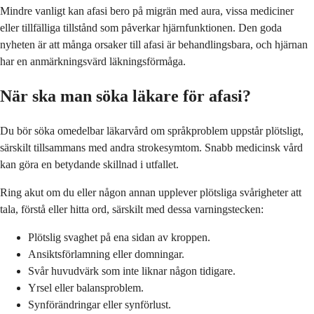
Mindre vanligt kan afasi bero på migrän med aura, vissa mediciner
eller tillfälliga tillstånd som påverkar hjärnfunktionen. Den goda
nyheten är att många orsaker till afasi är behandlingsbara, och hjärnan
har en anmärkningsvärd läkningsförmåga.
När ska man söka läkare för afasi?
Du bör söka omedelbar läkarvård om språkproblem uppstår plötsligt,
särskilt tillsammans med andra strokesymtom. Snabb medicinsk vård
kan göra en betydande skillnad i utfallet.
Ring akut om du eller någon annan upplever plötsliga svårigheter att
tala, förstå eller hitta ord, särskilt med dessa varningstecken:
Plötslig svaghet på ena sidan av kroppen.
Ansiktsförlamning eller domningar.
Svår huvudvärk som inte liknar någon tidigare.
Yrsel eller balansproblem.
Synförändringar eller synförlust.