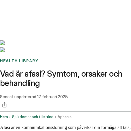
Benchmarks
Stories
FAQ
Sign up / Log in
HEALTH LIBRARY
Vad är afasi? Symtom, orsaker och
behandling
Senast uppdaterad
17 februari 2025
Hem
Sjukdomar och tillstånd
Aphasia
Afasi är en kommunikationsstörning som påverkar din förmåga att tala,