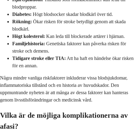
blodproppar.
Diabetes:
Högt blodsocker skadar blodkärl över tid.
Rökning:
Ökar risken för stroke betydligt genom att skada
blodkärl.
Högt kolesterol:
Kan leda till blockerade artärer i hjärnan.
Familjehistoria:
Genetiska faktorer kan påverka risken för
stroke och demens.
Tidigare stroke eller TIA:
Att ha haft en händelse ökar risken
för en annan.
Några mindre vanliga riskfaktorer inkluderar vissa blodsjukdomar,
inflammatoriska tillstånd och en historia av huvudskador. Den
uppmuntrande nyheten är att många av dessa faktorer kan hanteras
genom livsstilsförändringar och medicinsk vård.
Vilka är de möjliga komplikationerna av
afasi?