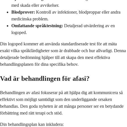
med skada eller avvikelser.
Blodprover:
Kontroll av infektioner, blodproppar eller andra
medicinska problem.
Omfattande språktestning:
Detaljerad utvärdering av en
logoped.
Din logoped kommer att använda standardiserade test för att mäta
exakt vilka språkfärdigheter som är drabbade och hur allvarligt. Denna
detaljerade bedömning hjälper till att skapa den mest effektiva
behandlingsplanen för dina specifika behov.
Vad är behandlingen för afasi?
Behandlingen av afasi fokuserar på att hjälpa dig att kommunicera så
effektivt som möjligt samtidigt som den underliggande orsaken
behandlas. Den goda nyheten är att många personer ser en betydande
förbättring med rätt terapi och stöd.
Din behandlingsplan kan inkludera: