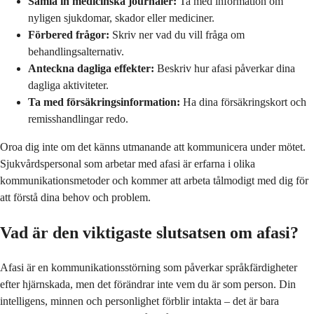
Samla in medicinska journaler:
Ta med information om
nyligen sjukdomar, skador eller mediciner.
Förbered frågor:
Skriv ner vad du vill fråga om
behandlingsalternativ.
Anteckna dagliga effekter:
Beskriv hur afasi påverkar dina
dagliga aktiviteter.
Ta med försäkringsinformation:
Ha dina försäkringskort och
remisshandlingar redo.
Oroa dig inte om det känns utmanande att kommunicera under mötet.
Sjukvårdspersonal som arbetar med afasi är erfarna i olika
kommunikationsmetoder och kommer att arbeta tålmodigt med dig för
att förstå dina behov och problem.
Vad är den viktigaste slutsatsen om afasi?
Afasi är en kommunikationsstörning som påverkar språkfärdigheter
efter hjärnskada, men det förändrar inte vem du är som person. Din
intelligens, minnen och personlighet förblir intakta – det är bara