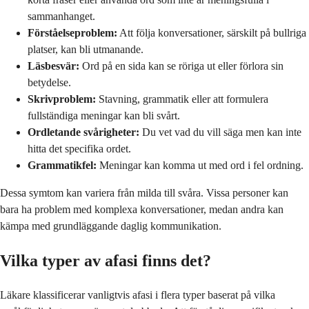
sammanhanget.
Förståelseproblem:
Att följa konversationer, särskilt på bullriga
platser, kan bli utmanande.
Läsbesvär:
Ord på en sida kan se röriga ut eller förlora sin
betydelse.
Skrivproblem:
Stavning, grammatik eller att formulera
fullständiga meningar kan bli svårt.
Ordletande svårigheter:
Du vet vad du vill säga men kan inte
hitta det specifika ordet.
Grammatikfel:
Meningar kan komma ut med ord i fel ordning.
Dessa symtom kan variera från milda till svåra. Vissa personer kan
bara ha problem med komplexa konversationer, medan andra kan
kämpa med grundläggande daglig kommunikation.
Vilka typer av afasi finns det?
Läkare klassificerar vanligtvis afasi i flera typer baserat på vilka