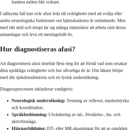
hantera möten blir svårare.
I sällsynta fall kan svår afasi leda till svårigheter med att svälja eller
andra neurologiska funktioner om hjärnskadorna är omfattande. Men
med rätt stöd och terapi lär sig många människor att arbeta runt dessa
utmaningar och leva ett meningsfullt liv.
Hur diagnostiseras afasi?
Att diagnostisera afasi innebär flera steg för att förstå vad som orsakar
dina språkliga svårigheter och hur allvarliga de är. Din läkare börjar
med din sjukdomshistoria och en fysisk undersökning.
Diagnosprocessen inkluderar vanligtvis:
Neurologisk undersökning:
Testning av reflexer, muskelstyrka
och koordination.
Språkbedömning:
Utvärdering av tal-, förståelse-, läs- och
skrivförmåga.
Hjärnavbildning:
DT- eller MR-skanningar för att se områden