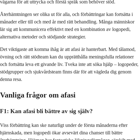
vägarna för att uttrycka och förstå språk som behöver stöd.
Återhämtningen ser olika ut för alla, och förbättringar kan fortsätta i
månader eller till och med år med rätt behandling. Många människor
lär sig att kommunicera effektivt med en kombination av logopedi,
alternativa metoder och stödjande strategier.
Det viktigaste att komma ihåg är att afasi är hanterbart. Med tålamod,
övning och rätt stödteam kan du upprätthålla meningsfulla relationer
och fortsätta leva ett givande liv. Tveka inte att söka hjälp – logopeder,
stödgrupper och sjukvårdsteam finns där för att vägleda dig genom
denna resa.
Vanliga frågor om afasi
F1: Kan afasi bli bättre av sig själv?
Viss förbättring kan ske naturligt under de första månaderna efter
hjärnskada, men logopedi ökar avsevärt dina chanser till bättre