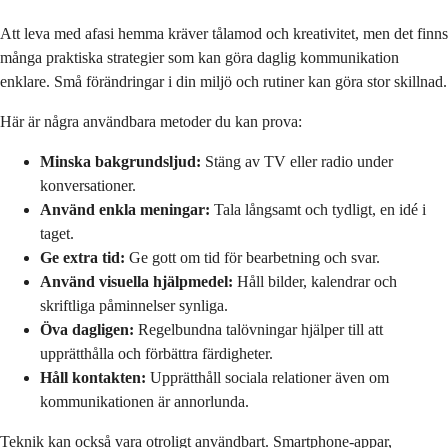
Att leva med afasi hemma kräver tålamod och kreativitet, men det finns
många praktiska strategier som kan göra daglig kommunikation
enklare. Små förändringar i din miljö och rutiner kan göra stor skillnad.
Här är några användbara metoder du kan prova:
Minska bakgrundsljud:
Stäng av TV eller radio under
konversationer.
Använd enkla meningar:
Tala långsamt och tydligt, en idé i
taget.
Ge extra tid:
Ge gott om tid för bearbetning och svar.
Använd visuella hjälpmedel:
Håll bilder, kalendrar och
skriftliga påminnelser synliga.
Öva dagligen:
Regelbundna talövningar hjälper till att
upprätthålla och förbättra färdigheter.
Håll kontakten:
Upprätthåll sociala relationer även om
kommunikationen är annorlunda.
Teknik kan också vara otroligt användbart. Smartphone-appar,