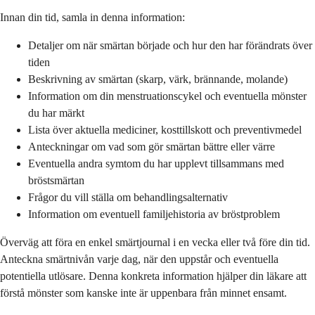
Innan din tid, samla in denna information:
Detaljer om när smärtan började och hur den har förändrats över
tiden
Beskrivning av smärtan (skarp, värk, brännande, molande)
Information om din menstruationscykel och eventuella mönster
du har märkt
Lista över aktuella mediciner, kosttillskott och preventivmedel
Anteckningar om vad som gör smärtan bättre eller värre
Eventuella andra symtom du har upplevt tillsammans med
bröstsmärtan
Frågor du vill ställa om behandlingsalternativ
Information om eventuell familjehistoria av bröstproblem
Överväg att föra en enkel smärtjournal i en vecka eller två före din tid.
Anteckna smärtnivån varje dag, när den uppstår och eventuella
potentiella utlösare. Denna konkreta information hjälper din läkare att
förstå mönster som kanske inte är uppenbara från minnet ensamt.