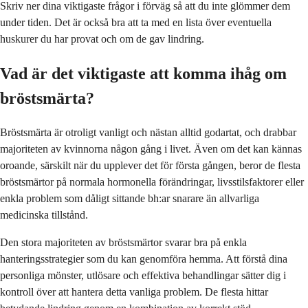
Skriv ner dina viktigaste frågor i förväg så att du inte glömmer dem
under tiden. Det är också bra att ta med en lista över eventuella
huskurer du har provat och om de gav lindring.
Vad är det viktigaste att komma ihåg om
bröstsmärta?
Bröstsmärta är otroligt vanligt och nästan alltid godartat, och drabbar
majoriteten av kvinnorna någon gång i livet. Även om det kan kännas
oroande, särskilt när du upplever det för första gången, beror de flesta
bröstsmärtor på normala hormonella förändringar, livsstilsfaktorer eller
enkla problem som dåligt sittande bh:ar snarare än allvarliga
medicinska tillstånd.
Den stora majoriteten av bröstsmärtor svarar bra på enkla
hanteringsstrategier som du kan genomföra hemma. Att förstå dina
personliga mönster, utlösare och effektiva behandlingar sätter dig i
kontroll över att hantera detta vanliga problem. De flesta hittar