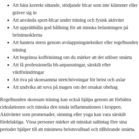
Att bära korrekt sittande, stödjande bh:ar som inte klämmer eller
gräver sig in
Att använda sport-bh:ar under träning och fysisk aktivitet
Att upprätthålla god hållning för att minska belastningen på
bröstmusklerna
Att hantera stress genom avslappningstekniker eller regelbunden
träning
Att begränsa koffeinintag om du märker att det utlöser smärta
Att få professionella bh-anpassningar, särskilt efter
viktförändringar
Att öva på skonsamma stretchövningar för bröst och axlar
Att undvika att sova på magen om det orsakar obehag
Regelbunden skonsam träning kan också hjälpa genom att förbättra
cirkulationen och minska den totala inflammationen i kroppen.
Aktiviteter som promenader, simning eller yoga kan vara särskilt
fördelaktiga. Vissa personer märker att minskat saltintag före sina
perioder hjälper till att minimera bröstsvullnad och tillhörande smärta.