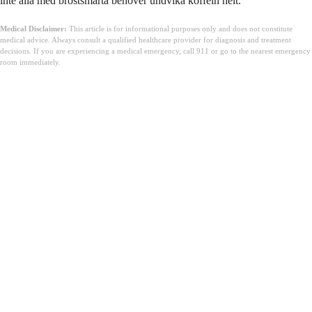
inte alla med bröstsmärta behöver undvika koffein helt.
Medical Disclaimer:
This article is for informational purposes only and does not constitute
medical advice. Always consult a qualified healthcare provider for diagnosis and treatment
decisions. If you are experiencing a medical emergency, call 911 or go to the nearest emergency
room immediately.