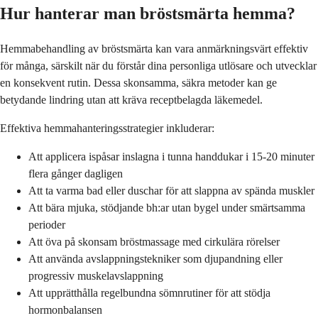
Hur hanterar man bröstsmärta hemma?
Hemmabehandling av bröstsmärta kan vara anmärkningsvärt effektiv
för många, särskilt när du förstår dina personliga utlösare och utvecklar
en konsekvent rutin. Dessa skonsamma, säkra metoder kan ge
betydande lindring utan att kräva receptbelagda läkemedel.
Effektiva hemmahanteringsstrategier inkluderar:
Att applicera ispåsar inslagna i tunna handdukar i 15-20 minuter
flera gånger dagligen
Att ta varma bad eller duschar för att slappna av spända muskler
Att bära mjuka, stödjande bh:ar utan bygel under smärtsamma
perioder
Att öva på skonsam bröstmassage med cirkulära rörelser
Att använda avslappningstekniker som djupandning eller
progressiv muskelavslappning
Att upprätthålla regelbundna sömnrutiner för att stödja
hormonbalansen