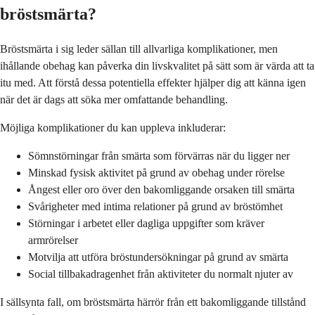
bröstsmärta?
Bröstsmärta i sig leder sällan till allvarliga komplikationer, men
ihållande obehag kan påverka din livskvalitet på sätt som är värda att ta
itu med. Att förstå dessa potentiella effekter hjälper dig att känna igen
när det är dags att söka mer omfattande behandling.
Möjliga komplikationer du kan uppleva inkluderar:
Sömnstörningar från smärta som förvärras när du ligger ner
Minskad fysisk aktivitet på grund av obehag under rörelse
Ångest eller oro över den bakomliggande orsaken till smärta
Svårigheter med intima relationer på grund av bröstömhet
Störningar i arbetet eller dagliga uppgifter som kräver
armrörelser
Motvilja att utföra bröstundersökningar på grund av smärta
Social tillbakadragenhet från aktiviteter du normalt njuter av
I sällsynta fall, om bröstsmärta härrör från ett bakomliggande tillstånd