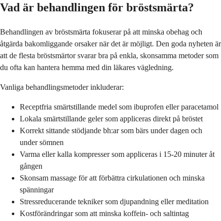
Vad är behandlingen för bröstsmärta?
Behandlingen av bröstsmärta fokuserar på att minska obehag och
åtgärda bakomliggande orsaker när det är möjligt. Den goda nyheten är
att de flesta bröstsmärtor svarar bra på enkla, skonsamma metoder som
du ofta kan hantera hemma med din läkares vägledning.
Vanliga behandlingsmetoder inkluderar:
Receptfria smärtstillande medel som ibuprofen eller paracetamol
Lokala smärtstillande geler som appliceras direkt på bröstet
Korrekt sittande stödjande bh:ar som bärs under dagen och
under sömnen
Varma eller kalla kompresser som appliceras i 15-20 minuter åt
gången
Skonsam massage för att förbättra cirkulationen och minska
spänningar
Stressreducerande tekniker som djupandning eller meditation
Kostförändringar som att minska koffein- och saltintag