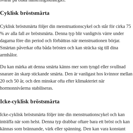
Cyklisk bröstsmärta
Cyklisk bröstsmärta följer din menstruationscykel och står för cirka 75
% av alla fall av bröstsmärta. Denna typ blir vanligtvis värre under
dagarna före din period och förbättras när menstruationen börjar.
Smärtan påverkar ofta båda brösten och kan sträcka sig till dina
armhålor.
Du kan märka att denna smärta känns mer som tyngd eller svullnad
snarare än skarp stickande smärta. Den är vanligast hos kvinnor mellan
20 och 50 år, och den minskar ofta efter klimakteriet när
hormonnivåerna stabiliseras.
Icke-cyklisk bröstsmärta
Icke-cyklisk bröstsmärta följer inte din menstruationscykel och kan
inträffa när som helst. Denna typ drabbar oftare bara ett bröst och kan
kännas som brännande, värk eller spänning. Den kan vara konstant