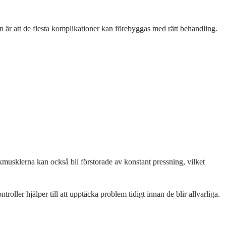
n är att de flesta komplikationer kan förebyggas med rätt behandling.
kmusklerna kan också bli förstorade av konstant pressning, vilket
ller hjälper till att upptäcka problem tidigt innan de blir allvarliga.