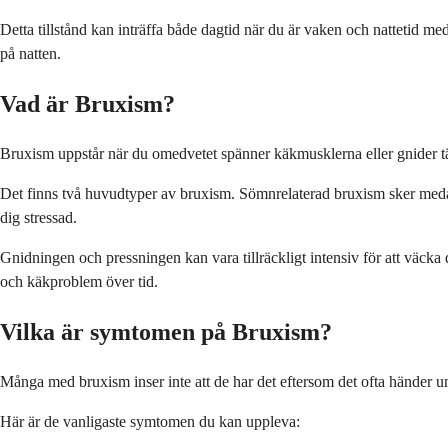
Detta tillstånd kan inträffa både dagtid när du är vaken och nattetid m
på natten.
Vad är Bruxism?
Bruxism uppstår när du omedvetet spänner käkmusklerna eller gnider tän
Det finns två huvudtyper av bruxism. Sömnrelaterad bruxism sker medan
dig stressad.
Gnidningen och pressningen kan vara tillräckligt intensiv för att väcka 
och käkproblem över tid.
Vilka är symtomen på Bruxism?
Många med bruxism inser inte att de har det eftersom det ofta händer und
Här är de vanligaste symtomen du kan uppleva: