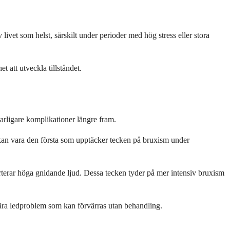
livet som helst, särskilt under perioder med hög stress eller stora
t att utveckla tillståndet.
arligare komplikationer längre fram.
 kan vara den första som upptäcker tecken på bruxism under
terar höga gnidande ljud. Dessa tecken tyder på mer intensiv bruxism
ära ledproblem som kan förvärras utan behandling.