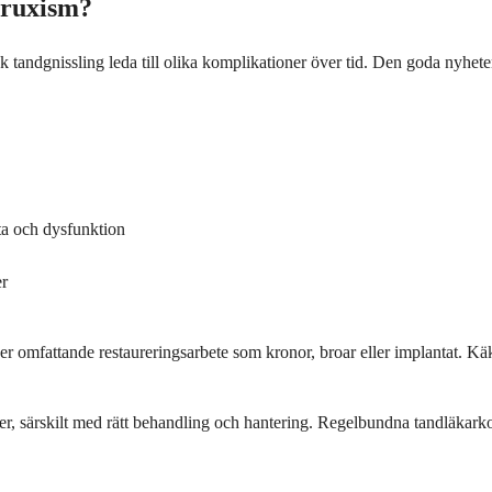
Bruxism?
 tandgnissling leda till olika komplikationer över tid. Den goda nyhete
a och dysfunktion
er
er omfattande restaureringsarbete som kronor, broar eller implantat. Kä
 särskilt med rätt behandling och hantering. Regelbundna tandläkarkontro