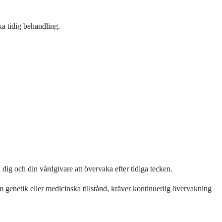
ka tidig behandling.
 dig och din vårdgivare att övervaka efter tidiga tecken.
om genetik eller medicinska tillstånd, kräver kontinuerlig övervakning