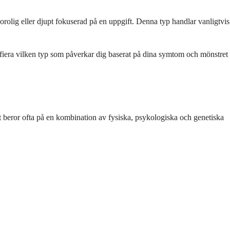
orolig eller djupt fokuserad på en uppgift. Denna typ handlar vanligtvis
tifiera vilken typ som påverkar dig baserat på dina symtom och mönstret
 Det beror ofta på en kombination av fysiska, psykologiska och genetiska