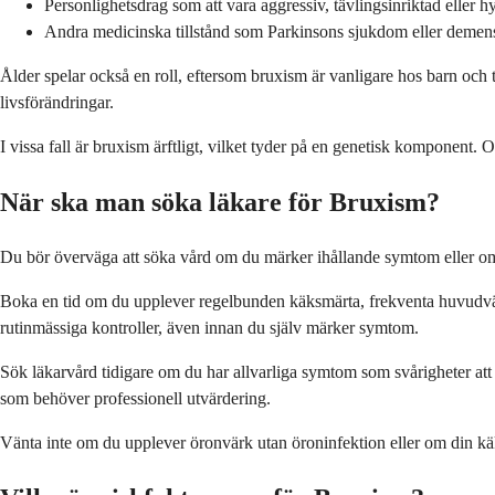
Personlighetsdrag som att vara aggressiv, tävlingsinriktad eller h
Andra medicinska tillstånd som Parkinsons sjukdom eller demen
Ålder spelar också en roll, eftersom bruxism är vanligare hos barn och t
livsförändringar.
I vissa fall är bruxism ärftligt, vilket tyder på en genetisk komponent. 
När ska man söka läkare för Bruxism?
Du bör överväga att söka vård om du märker ihållande symtom eller om b
Boka en tid om du upplever regelbunden käksmärta, frekventa huvudvärk 
rutinmässiga kontroller, även innan du själv märker symtom.
Sök läkarvård tidigare om du har allvarliga symtom som svårigheter at
som behöver professionell utvärdering.
Vänta inte om du upplever öronvärk utan öroninfektion eller om din kä