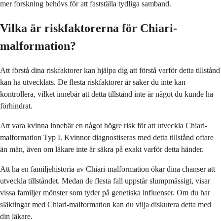
mer forskning behövs för att fastställa tydliga samband.
Vilka är riskfaktorerna för Chiari-
malformation?
Att förstå dina riskfaktorer kan hjälpa dig att förstå varför detta tillstånd
kan ha utvecklats. De flesta riskfaktorer är saker du inte kan
kontrollera, vilket innebär att detta tillstånd inte är något du kunde ha
förhindrat.
Att vara kvinna innebär en något högre risk för att utveckla Chiari-
malformation Typ I. Kvinnor diagnostiseras med detta tillstånd oftare
än män, även om läkare inte är säkra på exakt varför detta händer.
Att ha en familjehistoria av Chiari-malformation ökar dina chanser att
utveckla tillståndet. Medan de flesta fall uppstår slumpmässigt, visar
vissa familjer mönster som tyder på genetiska influenser. Om du har
släktingar med Chiari-malformation kan du vilja diskutera detta med
din läkare.