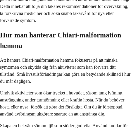
Detta innebär att följa din läkares rekommendationer för övervakning,
ta förskrivna mediciner och söka snabb läkarvård för nya eller
förvärrade symtom.
Hur man hanterar Chiari-malformation
hemma
Att hantera Chiari-malformation hemma fokuserar på att minska
symtomen och skydda dig från aktiviteter som kan förvärra ditt
tillstånd. Små livsstilsförändringar kan göra en betydande skillnad i hur
du mår dagligen.
Undvik aktiviteter som ökar trycket i huvudet, såsom tung lyftning,
ansträngning under tarmtömning eller kraftig hosta. När du behöver
hosta eller nysa, försök att göra det försiktigt. Om du är förstoppad,
använd avföringsmjukgörare snarare än att anstränga dig.
Skapa en bekväm sömnmiljö som stöder god vila. Använd kuddar för