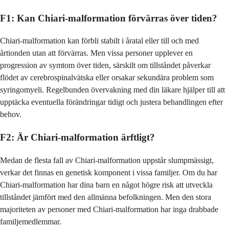
F1: Kan Chiari-malformation förvärras över tiden?
Chiari-malformation kan förbli stabilt i åratal eller till och med
årtionden utan att förvärras. Men vissa personer upplever en
progression av symtom över tiden, särskilt om tillståndet påverkar
flödet av cerebrospinalvätska eller orsakar sekundära problem som
syringomyeli. Regelbunden övervakning med din läkare hjälper till att
upptäcka eventuella förändringar tidigt och justera behandlingen efter
behov.
F2: Är Chiari-malformation ärftligt?
Medan de flesta fall av Chiari-malformation uppstår slumpmässigt,
verkar det finnas en genetisk komponent i vissa familjer. Om du har
Chiari-malformation har dina barn en något högre risk att utveckla
tillståndet jämfört med den allmänna befolkningen. Men den stora
majoriteten av personer med Chiari-malformation har inga drabbade
familjemedlemmar.