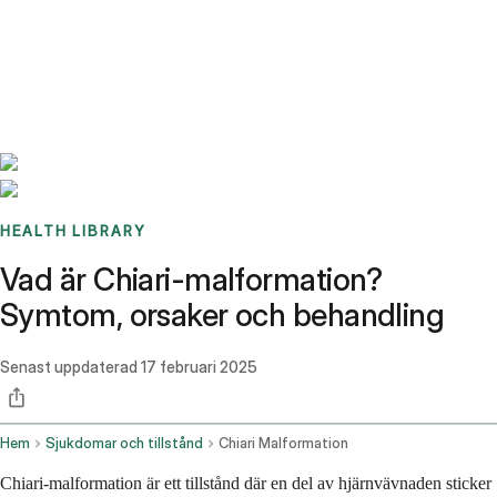
Benchmarks
Stories
FAQ
Sign up / Log in
HEALTH LIBRARY
Vad är Chiari-malformation?
Symtom, orsaker och behandling
Senast uppdaterad
17 februari 2025
Hem
Sjukdomar och tillstånd
Chiari Malformation
Chiari-malformation är ett tillstånd där en del av hjärnvävnaden sticker