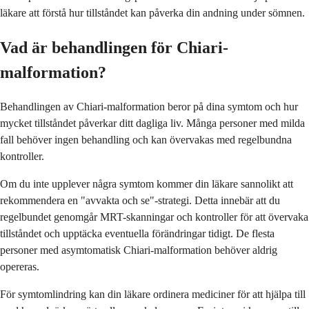
läkare att förstå hur tillståndet kan påverka din andning under sömnen.
Vad är behandlingen för Chiari-
malformation?
Behandlingen av Chiari-malformation beror på dina symtom och hur
mycket tillståndet påverkar ditt dagliga liv. Många personer med milda
fall behöver ingen behandling och kan övervakas med regelbundna
kontroller.
Om du inte upplever några symtom kommer din läkare sannolikt att
rekommendera en "avvakta och se"-strategi. Detta innebär att du
regelbundet genomgår MRT-skanningar och kontroller för att övervaka
tillståndet och upptäcka eventuella förändringar tidigt. De flesta
personer med asymtomatisk Chiari-malformation behöver aldrig
opereras.
För symtomlindring kan din läkare ordinera mediciner för att hjälpa till