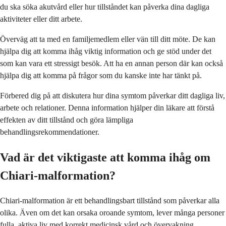
du ska söka akutvård eller hur tillståndet kan påverka dina dagliga
aktiviteter eller ditt arbete.
Överväg att ta med en familjemedlem eller vän till ditt möte. De kan
hjälpa dig att komma ihåg viktig information och ge stöd under det
som kan vara ett stressigt besök. Att ha en annan person där kan också
hjälpa dig att komma på frågor som du kanske inte har tänkt på.
Förbered dig på att diskutera hur dina symtom påverkar ditt dagliga liv,
arbete och relationer. Denna information hjälper din läkare att förstå
effekten av ditt tillstånd och göra lämpliga
behandlingsrekommendationer.
Vad är det viktigaste att komma ihåg om
Chiari-malformation?
Chiari-malformation är ett behandlingsbart tillstånd som påverkar alla
olika. Även om det kan orsaka oroande symtom, lever många personer
fulla, aktiva liv med korrekt medicinsk vård och övervakning.