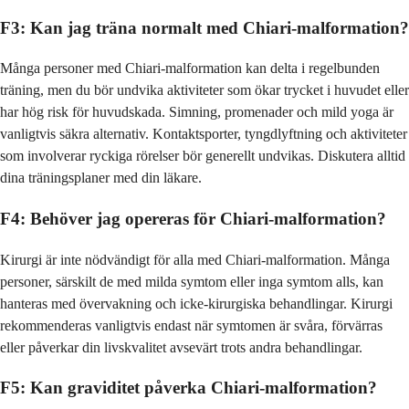
F3: Kan jag träna normalt med Chiari-malformation?
Många personer med Chiari-malformation kan delta i regelbunden
träning, men du bör undvika aktiviteter som ökar trycket i huvudet eller
har hög risk för huvudskada. Simning, promenader och mild yoga är
vanligtvis säkra alternativ. Kontaktsporter, tyngdlyftning och aktiviteter
som involverar ryckiga rörelser bör generellt undvikas. Diskutera alltid
dina träningsplaner med din läkare.
F4: Behöver jag opereras för Chiari-malformation?
Kirurgi är inte nödvändigt för alla med Chiari-malformation. Många
personer, särskilt de med milda symtom eller inga symtom alls, kan
hanteras med övervakning och icke-kirurgiska behandlingar. Kirurgi
rekommenderas vanligtvis endast när symtomen är svåra, förvärras
eller påverkar din livskvalitet avsevärt trots andra behandlingar.
F5: Kan graviditet påverka Chiari-malformation?