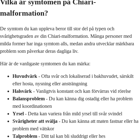
Vilka är symtomen på Chiari-
malformation?
De symtom du kan uppleva beror till stor del på typen och
svårighetsgraden av din Chiari-malformation. Många personer med
milda former har inga symtom alls, medan andra utvecklar märkbara
problem som påverkar deras dagliga liv.
Här är de vanligaste symtomen du kan märka:
Huvudvärk
- Ofta svår och lokaliserad i bakhuvudet, särskilt
efter hosta, nysning eller ansträngning
Halsvärk
- Vanligtvis konstant och kan förvärras vid rörelse
Balansproblem
- Du kan känna dig ostadig eller ha problem
med koordinationen
Yrsel
- Detta kan variera från mild yrsel till svår svindel
Svårigheter att svälja
- Du kan känna att maten fastnar eller ha
problem med vätskor
Talproblem
- Ditt tal kan bli sluddrigt eller hes