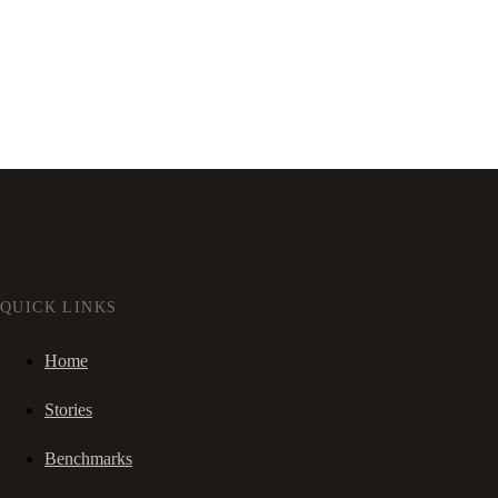
QUICK LINKS
Home
Stories
Benchmarks