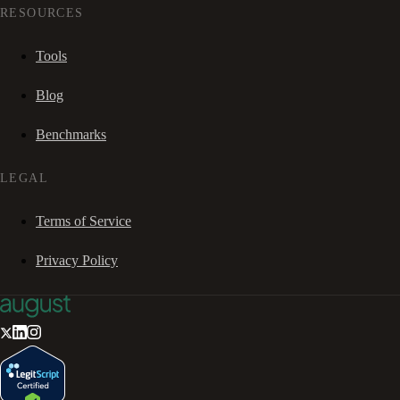
RESOURCES
Tools
Blog
Benchmarks
LEGAL
Terms of Service
Privacy Policy