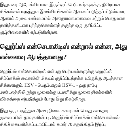
இதுவரை ஆரோக்கியமாக இருக்கும் பெரியவர்களுக்கு தீவிரமான
சிக்கல்கள் மருத்துவ இலக்கியங்களில் ஆவணப்படுத்தப்பட்டுள்ளன,
ஆனால் அவை உண்மையில் அசாதாரணமானவை மற்றும் பொதுவாக
தனித்தனியாக புரிந்துகொள்ளத் தகுந்த ஒரு குறிப்பிட்ட
சூழ்நிலைகளில் ஏற்படுகின்றன.
ஹெர்ப்ஸ் என்செபாலிடிஸ் என்றால் என்ன, அது
எவ்வளவு ஆபத்தானது?
ஹெர்ப்ஸ் என்செபாலிடிஸ் என்பது பெரியவர்களுக்கு ஹெர்ப்ஸ்
சிம்ப்ளக்ஸ் வைரஸின் மிகவும் குறிப்பிடத்தக்க உயிருக்கு ஆபத்தான
சிக்கலாகும். HSV - பெரும்பாலும் HSV-1 - ஒரு நரம்பு
மண்டலத்திலிருந்து மூளைக்கு பயணித்து மூளை திசுக்களில்
வீக்கத்தை ஏற்படுத்தும் போது இது நிகழ்கிறது.
இது ஒரு மருத்துவ அவசரநிலை. கனடியன் பொது சுகாதார
முகமையின் தரவுகளின்படி, ஹெர்ப்ஸ் சிம்ப்ளக்ஸ் என்செபாலிடிஸ்
சிகிச்சையளிக்கப்படாவிட்டால் சுமார் 70 சதவிகிதம் இறப்பு