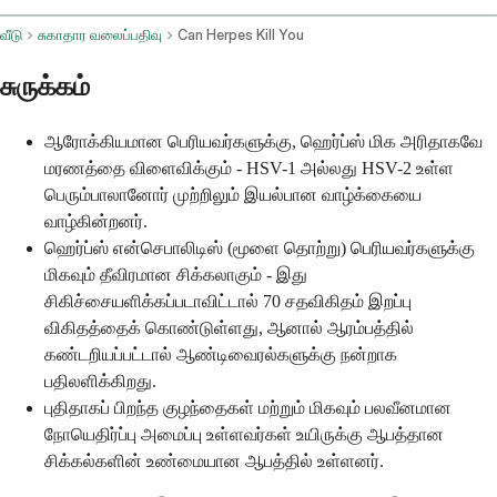
வீடு
சுகாதார வலைப்பதிவு
Can Herpes Kill You
சுருக்கம்
ஆரோக்கியமான பெரியவர்களுக்கு, ஹெர்ப்ஸ் மிக அரிதாகவே
மரணத்தை விளைவிக்கும் - HSV-1 அல்லது HSV-2 உள்ள
பெரும்பாலானோர் முற்றிலும் இயல்பான வாழ்க்கையை
வாழ்கின்றனர்.
ஹெர்ப்ஸ் என்செபாலிடிஸ் (மூளை தொற்று) பெரியவர்களுக்கு
மிகவும் தீவிரமான சிக்கலாகும் - இது
சிகிச்சையளிக்கப்படாவிட்டால் 70 சதவிகிதம் இறப்பு
விகிதத்தைக் கொண்டுள்ளது, ஆனால் ஆரம்பத்தில்
கண்டறியப்பட்டால் ஆண்டிவைரல்களுக்கு நன்றாக
பதிலளிக்கிறது.
புதிதாகப் பிறந்த குழந்தைகள் மற்றும் மிகவும் பலவீனமான
நோயெதிர்ப்பு அமைப்பு உள்ளவர்கள் உயிருக்கு ஆபத்தான
சிக்கல்களின் உண்மையான ஆபத்தில் உள்ளனர்.