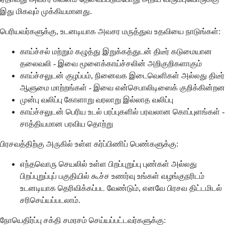
இது மிகவும் முக்கியமானது.
பெரியவர்களுக்கு, உடனடியாக அவசர மருத்துவ உதவியை நாடுங்கள்:
காய்ச்சல் மற்றும் கழுத்து இறுக்கத்துடன் திடீர் கடுமையான
தலைவலி - இவை மூளைக்காய்ச்சலின் அறிகுறிகளாகும்
காய்ச்சலுடன் குழப்பம், நினைவக இடைவெளிகள் அல்லது திடீர்
ஆளுமை மாற்றங்கள் - இவை என்செபாலிடிஸைக் குறிக்கின்றன
முன்பு வலிப்பு கோளாறு வரலாறு இல்லாத வலிப்பு
காய்ச்சலுடன் பெரிய உடல் பரப்புகளில் பரவலான கொப்புளங்கள் -
சாத்தியமான பரவிய தொற்று
பிரசவத்திற்கு அருகில் உள்ள கர்ப்பிணிப் பெண்களுக்கு:
எந்தவொரு செயலில் உள்ள பிறப்புறுப்பு புண்கள் அல்லது
பிறப்புறுப்புப் பகுதியில் கூச்ச உணர்வு உங்கள் வழங்குநரிடம்
உடனடியாக தெரிவிக்கப்பட வேண்டும், எனவே பிரசவ திட்டமிடல்
சரிசெய்யப்படலாம்.
நோயெதிர்ப்பு சக்தி சமரசம் செய்யப்பட்டவர்களுக்கு: