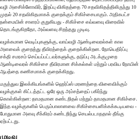
வழி அசிைக்ளோவிர், இறப்பு விகிதத்தை 70 சதவிகிதத்திலிருந்து 10
முதல் 20 சதவிகிதமாகக் குறைக்கும் சிகிச்சையாகும். அதிகபட்ச
நன்மையின் சாளரம் குறுகியது - சிகிச்சை எவ்வளவு விரைவில்
தொடங்குகிறதோ, அவ்வளவு சிறந்தது முடிவு.
வழக்கமான வெடிப்புகளுக்கு, வாய்வழி ஆண்டிவைரல்கள் கால
அளவைக் குறைத்து தீவிரத்தைக் குறைக்கின்றன. நோயெதிர்ப்பு
சக்தி சமரசம் செய்யப்பட்டவர்களுக்கு, தடுப்பு அடக்குமுறை
ஆண்டிவைரல் சிகிச்சை தீவிரமான சிக்கல்கள் மற்றும் பரவிய நோயின்
ஆபத்தை கணிசமாகக் குறைக்கிறது.
மருத்துவ இலக்கியங்களில் ஹெர்ப்ஸ் மரணத்தை விளைவிக்கும்
வழக்குகள் கிட்டத்தட்ட ஒரே ஒரு அம்சத்தைப் பகிர்ந்து
கொள்கின்றன: தாமதமான கண்டறிதல் மற்றும் தாமதமான சிகிச்சை.
இந்த வழக்குகளில் பெரும்பாலானவை சிகிச்சையளிக்கக்கூடியவை -
போதுமான அளவு சீக்கிரம் கண்டறிந்து செயல்படாததால் தீங்கு
ஏற்பட்டது.
முடிவு