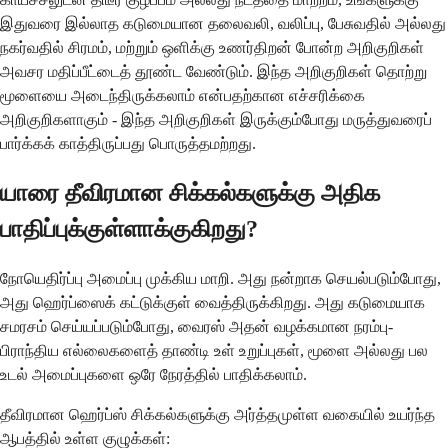
இதுவரை இல்லாத கடுமையான தலைவலி, வலிப்பு, பேசுவதில் அல்லது
நகர்வதில் சிரமம், மற்றும் ஒளிக்கு உணர்திறன் போன்ற அறிகுறிகள்
அவசர மதிப்பீட்டைத் தூண்ட வேண்டும். இந்த அறிகுறிகள் தொற்று
மூளையை அடைந்திருக்கலாம் என்பதற்கான எச்சரிக்கை
அறிகுறிகளாகும் - இந்த அறிகுறிகள் இருக்கும்போது மருத்துவரைப்
பார்க்கக் காத்திருப்பது பொருத்தமற்றது.
யாரை தீவிரமான சிக்கல்களுக்கு அதிக
பாதிப்புக்குள்ளாக்குகிறது?
நோயெதிர்ப்பு அமைப்பு முக்கிய மாறி. அது நன்றாக செயல்படும்போது,
அது ஹெர்ப்ஸைக் கட்டுக்குள் வைத்திருக்கிறது. அது கடுமையாக
சமரசம் செய்யப்படும்போது, வைரஸ் அதன் வழக்கமான நரம்பு-
பிராந்திய எல்லைகளைத் தாண்டி உள் உறுப்புகள், மூளை அல்லது பல
உடல் அமைப்புகளை ஒரே நேரத்தில் பாதிக்கலாம்.
தீவிரமான ஹெர்ப்ஸ் சிக்கல்களுக்கு அர்த்தமுள்ள வகையில் உயர்ந்த
ஆபத்தில் உள்ள குழுக்கள்: