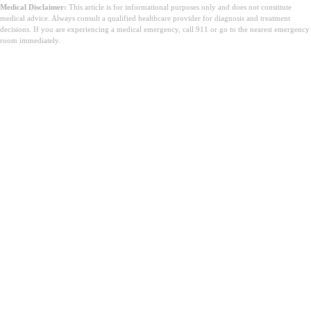
Medical Disclaimer:
This article is for informational purposes only and does not constitute
medical advice. Always consult a qualified healthcare provider for diagnosis and treatment
decisions. If you are experiencing a medical emergency, call 911 or go to the nearest emergency
room immediately.