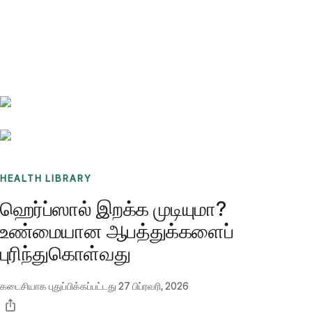
Benchmarks
Stories
FAQ
Sign up / Log in
HEALTH LIBRARY
ஹெர்ப்ஸால் இறக்க முடியுமா?
உண்மையான ஆபத்துக்களைப்
புரிந்துகொள்வது
கடைசியாக புதுப்பிக்கப்பட்டது
27 பிப்ரவரி, 2026