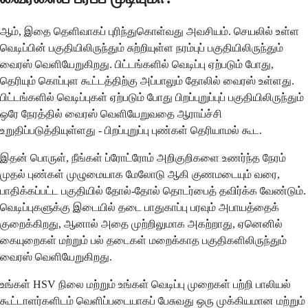
ஆம், இதை தெளிவாகப் புரிந்துகொள்வது அவசியம். செயலில் உள்ள
வெடிப்பின் பகுதியிலிருந்தும் சுற்றியுள்ள நரம்புப் பகுதியிலிருந்தும்
வைரஸ் வெளியேறுகிறது. பிட்டங்களில் வெடிப்பு ஏற்படும் போது, ​​
தெரியும் கொப்புள கூட்டத்திற்கு அப்பாலும் தோலில் வைரஸ் உள்ளது.
பிட்டங்களில் வெடிப்புகள் ஏற்படும் போது பிறப்புறுப்புப் பகுதியிலிருந்தும்
ஒரே நேரத்தில் வைரஸ் வெளியேறுவதை ஆராய்ச்சி
உறுதிப்படுத்தியுள்ளது - பிறப்புறுப்பு புண்கள் தெரியாமல் கூட.
இதன் பொருள், நீங்கள் ப்ரோட்ரோம் அறிகுறிகளை உணர்ந்த நேரம்
முதல் புண்கள் முழுமையாக மேலோடு ஆகி குணமடையும் வரை,
பாதிக்கப்பட்ட பகுதியில் தோல்-தோல் தொடர்பைத் தவிர்க்க வேண்டும்.
வெடிப்புகளுக்கு இடையில் தடை பாதுகாப்பு பரவும் அபாயத்தைக்
குறைக்கிறது, ஆனால் அதை முற்றிலுமாக அகற்றாது, ஏனெனில்
கையுறைகள் மற்றும் பல் தடைகள் மறைக்காத பகுதிகளிலிருந்தும்
வைரஸ் வெளியேறுகிறது.
உங்கள் HSV நிலை மற்றும் உங்கள் வெடிப்பு முறைகள் பற்றி பாலியல்
கூட்டாளர்களிடம் வெளிப்படையாகப் பேசுவது ஒரு முக்கியமான மற்றும்