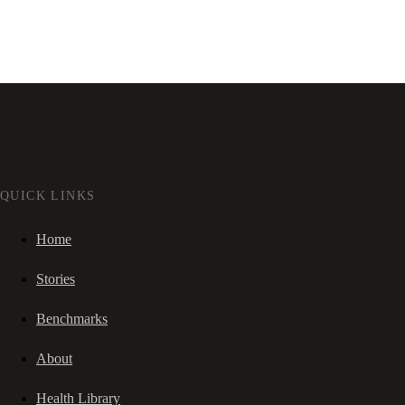
QUICK LINKS
Home
Stories
Benchmarks
About
Health Library