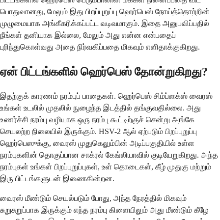
பொதுவானது, மேலும் இது பிறப்புறுப்பு ஹெர்பெஸ் நோய்த்தொற்றின்
முழுமையாக அங்கீகரிக்கப்பட்ட வடிவமாகும். இதை அனுபவிப்பதில்
நீங்கள் தனியாக இல்லை, மேலும் அது என்ன என்பதைப்
புரிந்துகொள்வது அதை நிர்வகிப்பதை மிகவும் எளிதாக்குகிறது.
ஏன் பிட்டங்களில் ஹெர்பெஸ் தோன்றுகிறது?
இதற்குக் காரணம் நரம்புப் பாதைகள். ஹெர்பெஸ் சிம்ப்ளக்ஸ் வைரஸ்
உங்கள் உடலில் முதலில் நுழைந்த இடத்தில் தங்குவதில்லை. அது
உணர்ச்சி நரம்பு வழியாக ஒரு நரம்பு கூட்டிற்குச் சென்று அங்கே
செயலற்ற நிலையில் இருக்கும். HSV-2 ஆல் ஏற்படும் பிறப்புறுப்பு
ஹெர்பெஸுக்கு, வைரஸ் முதுகெலும்பின் அடிப்பகுதியில் உள்ள
நரம்புகளின் தொகுப்பான சாக்ரல் கேங்லியாவில் குடியேறுகிறது. அந்த
நரம்புகள் உங்கள் பிறப்புறுப்புகள், உள் தொடைகள், கீழ் முதுகு மற்றும்
இரு பிட்டங்களுடன் இணைகின்றன.
வைரஸ் மீண்டும் செயல்படும் போது, ​​அந்த நேரத்தில் மிகவும்
சுறுசுறுப்பாக இருக்கும் எந்த நரம்பு கிளையிலும் அது மீண்டும் கீழே