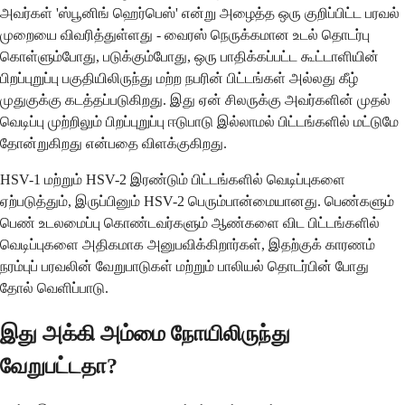
அவர்கள் 'ஸ்பூனிங் ஹெர்பெஸ்' என்று அழைத்த ஒரு குறிப்பிட்ட பரவல்
முறையை விவரித்துள்ளது - வைரஸ் நெருக்கமான உடல் தொடர்பு
கொள்ளும்போது, ​​படுக்கும்போது, ​​ஒரு பாதிக்கப்பட்ட கூட்டாளியின்
பிறப்புறுப்பு பகுதியிலிருந்து மற்ற நபரின் பிட்டங்கள் அல்லது கீழ்
முதுகுக்கு கடத்தப்படுகிறது. இது ஏன் சிலருக்கு அவர்களின் முதல்
வெடிப்பு முற்றிலும் பிறப்புறுப்பு ஈடுபாடு இல்லாமல் பிட்டங்களில் மட்டுமே
தோன்றுகிறது என்பதை விளக்குகிறது.
HSV-1 மற்றும் HSV-2 இரண்டும் பிட்டங்களில் வெடிப்புகளை
ஏற்படுத்தும், இருப்பினும் HSV-2 பெரும்பான்மையானது. பெண்களும்
பெண் உடலமைப்பு கொண்டவர்களும் ஆண்களை விட பிட்டங்களில்
வெடிப்புகளை அதிகமாக அனுபவிக்கிறார்கள், இதற்குக் காரணம்
நரம்புப் பரவலின் வேறுபாடுகள் மற்றும் பாலியல் தொடர்பின் போது
தோல் வெளிப்பாடு.
இது அக்கி அம்மை நோயிலிருந்து
வேறுபட்டதா?