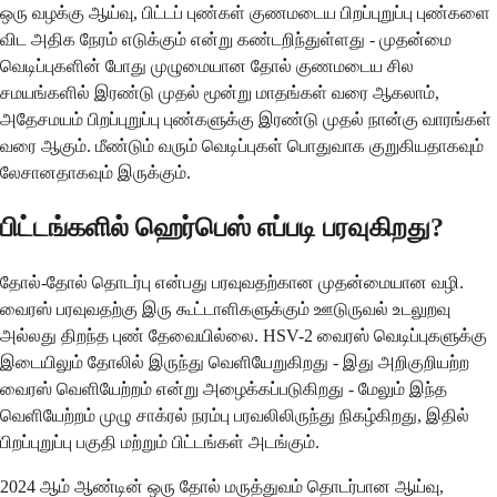
ஒரு வழக்கு ஆய்வு, பிட்டப் புண்கள் குணமடைய பிறப்புறுப்பு புண்களை
விட அதிக நேரம் எடுக்கும் என்று கண்டறிந்துள்ளது - முதன்மை
வெடிப்புகளின் போது முழுமையான தோல் குணமடைய சில
சமயங்களில் இரண்டு முதல் மூன்று மாதங்கள் வரை ஆகலாம்,
அதேசமயம் பிறப்புறுப்பு புண்களுக்கு இரண்டு முதல் நான்கு வாரங்கள்
வரை ஆகும். மீண்டும் வரும் வெடிப்புகள் பொதுவாக குறுகியதாகவும்
லேசானதாகவும் இருக்கும்.
பிட்டங்களில் ஹெர்பெஸ் எப்படி பரவுகிறது?
தோல்-தோல் தொடர்பு என்பது பரவுவதற்கான முதன்மையான வழி.
வைரஸ் பரவுவதற்கு இரு கூட்டாளிகளுக்கும் ஊடுருவல் உடலுறவு
அல்லது திறந்த புண் தேவையில்லை. HSV-2 வைரஸ் வெடிப்புகளுக்கு
இடையிலும் தோலில் இருந்து வெளியேறுகிறது - இது அறிகுறியற்ற
வைரஸ் வெளியேற்றம் என்று அழைக்கப்படுகிறது - மேலும் இந்த
வெளியேற்றம் முழு சாக்ரல் நரம்பு பரவலிலிருந்து நிகழ்கிறது, இதில்
பிறப்புறுப்பு பகுதி மற்றும் பிட்டங்கள் அடங்கும்.
2024 ஆம் ஆண்டின் ஒரு தோல் மருத்துவம் தொடர்பான ஆய்வு,