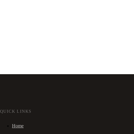
QUICK LINKS
Home