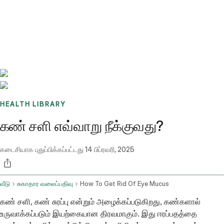
Benchmarks
Stories
FAQ
Sign up / Log in
HEALTH LIBRARY
கண் சளி எவ்வாறு நீக்குவது?
கடைசியாக புதுப்பிக்கப்பட்டது
14 பிப்ரவரி, 2025
வீடு
சுகாதார வலைப்பதிவு
How To Get Rid Of Eye Mucus
கண் சளி, கண் சுரப்பு என்றும் அழைக்கப்படுகிறது, கண்களால்
உருவாக்கப்படும் இயற்கையான திரவமாகும். இது ஈரப்பதத்தை