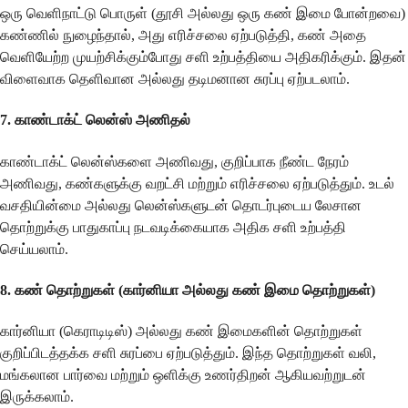
ஒரு வெளிநாட்டு பொருள் (தூசி அல்லது ஒரு கண் இமை போன்றவை)
கண்ணில் நுழைந்தால், அது எரிச்சலை ஏற்படுத்தி, கண் அதை
வெளியேற்ற முயற்சிக்கும்போது சளி உற்பத்தியை அதிகரிக்கும். இதன்
விளைவாக தெளிவான அல்லது தடிமனான சுரப்பு ஏற்படலாம்.
7.
காண்டாக்ட் லென்ஸ் அணிதல்
காண்டாக்ட் லென்ஸ்களை அணிவது, குறிப்பாக நீண்ட நேரம்
அணிவது, கண்களுக்கு வறட்சி மற்றும் எரிச்சலை ஏற்படுத்தும். உடல்
வசதியின்மை அல்லது லென்ஸ்களுடன் தொடர்புடைய லேசான
தொற்றுக்கு பாதுகாப்பு நடவடிக்கையாக அதிக சளி உற்பத்தி
செய்யலாம்.
8.
கண் தொற்றுகள் (கார்னியா அல்லது கண் இமை தொற்றுகள்)
கார்னியா (கெராடிடிஸ்) அல்லது கண் இமைகளின் தொற்றுகள்
குறிப்பிடத்தக்க சளி சுரப்பை ஏற்படுத்தும். இந்த தொற்றுகள் வலி,
மங்கலான பார்வை மற்றும் ஒளிக்கு உணர்திறன் ஆகியவற்றுடன்
இருக்கலாம்.