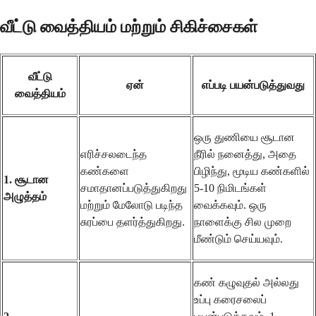
வீட்டு வைத்தியம் மற்றும் சிகிச்சைகள்
வீட்டு
ஏன்
எப்படி பயன்படுத்துவது
வைத்தியம்
ஒரு துணியை சூடான
எரிச்சலடைந்த
நீரில் நனைத்து, அதை
கண்களை
பிழிந்து, மூடிய கண்களில்
1. சூடான
சமாதானப்படுத்துகிறது
5-10 நிமிடங்கள்
அழுத்தம்
மற்றும் மேலோடு படிந்த
வைக்கவும். ஒரு
சுரப்பை தளர்த்துகிறது.
நாளைக்கு சில முறை
மீண்டும் செய்யவும்.
கண் கழுவுதல் அல்லது
உப்பு கரைசலைப்