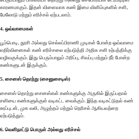
காரணமாகும். இதன் விளைவாக கண் இமை விளிம்புகளில் சளி,
மேலோடு மற்றும் எரிச்சல் ஏற்படலாம்.
4.
ஒவ்வாமைகள்
பூம்பொடி, தூசி அல்லது செல்லப்பிராணி முடிகள் போன்ற ஒவ்வாமை
எதிர்வினைகள் கண் எரிச்சலை ஏற்படுத்தி அதிக சளி உற்பத்திக்கு
வழிவகுக்கும். இது பெரும்பாலும் அரிப்பு, சிவப்பு மற்றும் நீர் போன்ற
கண்களுடன் இருக்கும்.
5.
சைனஸ் தொற்று (சைனுசைடிஸ்)
சைனஸ் தொற்று சைனஸ்கள் கண்களுக்கு அருகில் இருப்பதால்
சளியை கண்களுக்குள் வடிகட்ட வைக்கும். இந்த வடிகட்டுதல் கண்
சுரப்புடன், முக வலி, அழுத்தம் மற்றும் நெரிசல் ஆகியவற்றை
ஏற்படுத்தும்.
6.
வெளிநாட்டு பொருள் அல்லது எரிச்சல்