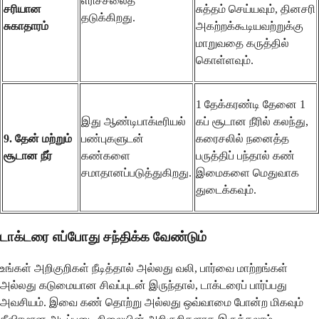
எரிச்சலைத்
சரியான
சுத்தம் செய்யவும், தினசரி
தடுக்கிறது.
சுகாதாரம்
அகற்றக்கூடியவற்றுக்கு
மாறுவதை கருத்தில்
கொள்ளவும்.
1 தேக்கரண்டி தேனை 1
இது ஆண்டிபாக்டீரியல்
கப் சூடான நீரில் கலந்து,
9. தேன் மற்றும்
பண்புகளுடன்
கரைசலில் நனைத்த
சூடான நீர்
கண்களை
பருத்திப் பந்தால் கண்
சமாதானப்படுத்துகிறது.
இமைகளை மெதுவாக
துடைக்கவும்.
டாக்டரை எப்போது சந்திக்க வேண்டும்
உங்கள் அறிகுறிகள் நீடித்தால் அல்லது வலி, பார்வை மாற்றங்கள்
அல்லது கடுமையான சிவப்புடன் இருந்தால், டாக்டரைப் பார்ப்பது
அவசியம். இவை கண் தொற்று அல்லது ஒவ்வாமை போன்ற மிகவும்