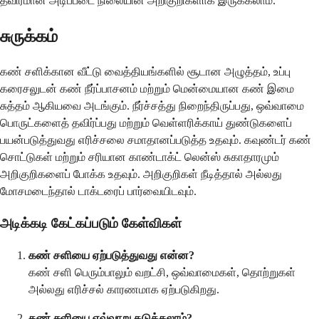
தீவிரமான அடிப்படை நிலையின் அறிகுறிகளாக இருக்கலாம்.
சுருக்கம்
கண் சளிக்கான வீட்டு வைத்தியங்களில் சூடான அழுத்தம், உப்பு
கரைசலுடன் கண் நீர்ப்பாசனம் மற்றும் மென்மையான கண் இமை
சுத்தம் ஆகியவை அடங்கும். நீர்ச்சத்து நிறைந்திருப்பது, ஒவ்வாமை
பொருட்களைத் தவிர்ப்பது மற்றும் வெள்ளரிக்காய் துண்டுகளைப்
பயன்படுத்துவது எரிச்சலை சமாதானப்படுத்த உதவும். கவுண்டர் கண்
சொட்டுகள் மற்றும் சரியான காண்டாக்ட் லென்ஸ் சுகாதாரமும்
அறிகுறிகளைப் போக்க உதவும். அறிகுறிகள் நீடித்தால் அல்லது
மோசமடைந்தால் டாக்டரைப் பார்வையிடவும்.
அடிக்கடி கேட்கப்படும் கேள்விகள்
கண் சளியை ஏற்படுத்துவது என்ன?
கண் சளி பெரும்பாலும் வறட்சி, ஒவ்வாமைகள், தொற்றுகள்
அல்லது எரிச்சல் காரணமாக ஏற்படுகிறது.
கண் சளியை எவ்வாறு தடுக்கலாம்?