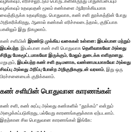
வழங்கவும், எரிச்சலூட்டும் பொருட்களிலிருந்து பாதுகாப்பையும்
வழங்கவும் உதவுவதன் மூலம் கண்களை ஆரோக்கியமாக
வைத்திருக்க உதவுகிறது. பொதுவாக, கண் சளி தூக்கத்தின் போது
அதிகரிக்கிறது, ஆனால் கண்கள் எரிச்சலடைந்தால், குறிப்பாக
பகலிலும் இது நிகழலாம்.
கண் சளியின்
இரண்டு முக்கிய வகைகள் உள்ளன: இயல்பான மற்றும்
இயல்பற்ற
. இயல்பான கண் சளி பொதுவாக
தெளிவாகவோ அல்லது
சிறிது மேகமூட்டமாகவோ இருக்கும், மேலும் துடைக்க எளிதானது
.
மறுபுறம்,
இயல்பற்ற கண் சளி தடிமனாக, வண்ணமயமாகவோ அல்லது
சிவப்பு அல்லது அரிப்பு போன்ற அறிகுறிகளுடன் வரலாம்
, இது ஒரு
பிரச்சனையைக் குறிக்கலாம்.
கண் சளியின் பொதுவான காரணங்கள்
கண் சளி, கண் சுரப்பு அல்லது கண்களில் "தூக்கம்" என்றும்
அழைக்கப்படுகிறது, பல்வேறு காரணங்களுக்காக ஏற்படலாம்.
இதற்கான சில பொதுவான காரணங்கள் இங்கே: