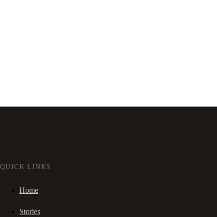
QUICK LINKS
Home
Stories