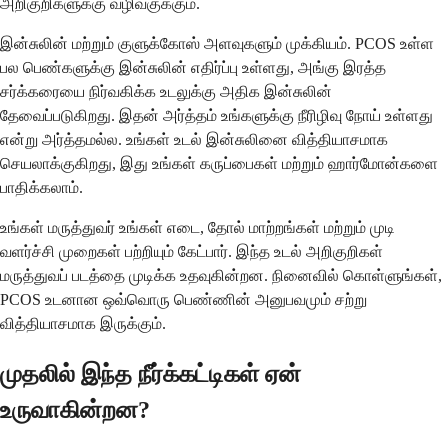
அறிகுறிகளுக்கு வழிவகுக்கும்.
இன்சுலின் மற்றும் குளுக்கோஸ் அளவுகளும் முக்கியம். PCOS உள்ள
பல பெண்களுக்கு இன்சுலின் எதிர்ப்பு உள்ளது, அங்கு இரத்த
சர்க்கரையை நிர்வகிக்க உடலுக்கு அதிக இன்சுலின்
தேவைப்படுகிறது. இதன் அர்த்தம் உங்களுக்கு நீரிழிவு நோய் உள்ளது
என்று அர்த்தமல்ல. உங்கள் உடல் இன்சுலினை வித்தியாசமாக
செயலாக்குகிறது, இது உங்கள் கருப்பைகள் மற்றும் ஹார்மோன்களை
பாதிக்கலாம்.
உங்கள் மருத்துவர் உங்கள் எடை, தோல் மாற்றங்கள் மற்றும் முடி
வளர்ச்சி முறைகள் பற்றியும் கேட்பார். இந்த உடல் அறிகுறிகள்
மருத்துவப் படத்தை முடிக்க உதவுகின்றன. நினைவில் கொள்ளுங்கள்,
PCOS உடனான ஒவ்வொரு பெண்ணின் அனுபவமும் சற்று
வித்தியாசமாக இருக்கும்.
முதலில் இந்த நீர்க்கட்டிகள் ஏன்
உருவாகின்றன?