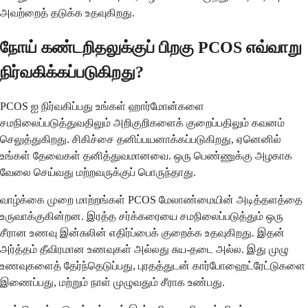
அவற்றைத் தடுக்க உதவுகிறது.
நோய் கண்டறிதலுக்குப் பிறகு PCOS எவ்வாறு
நிர்வகிக்கப்படுகிறது?
PCOS ஐ நிர்வகிப்பது உங்கள் ஹார்மோன்களை
சமநிலைப்படுத்துவதிலும் அறிகுறிகளைக் குறைப்பதிலும் கவனம்
செலுத்துகிறது. சிகிச்சை தனிப்பயனாக்கப்படுகிறது, ஏனெனில்
உங்கள் தேவைகள் தனித்துவமானவை. ஒரு பெண்ணுக்கு அழகாக
வேலை செய்வது மற்றவருக்குப் பொருந்தாது.
வாழ்க்கை முறை மாற்றங்கள் PCOS மேலாண்மையின் அடித்தளத்தை
உருவாக்குகின்றன. இரத்த சர்க்கரையை சமநிலைப்படுத்தும் ஒரு
சீரான உணவு இன்சுலின் எதிர்ப்பைக் குறைக்க உதவுகிறது. இதன்
அர்த்தம் தீவிரமான உணவுகள் அல்லது சுய-தடை அல்ல. இது முழு
உணவுகளைத் தேர்ந்தெடுப்பது, புரதத்துடன் கார்போஹைட்ரேட்டுகளை
இணைப்பது, மற்றும் நாள் முழுவதும் சீராக உண்பது.