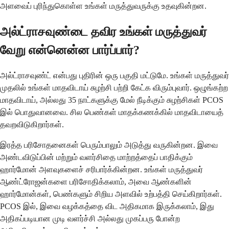
அளவைப் புரிந்துகொள்ள உங்கள் மருத்துவருக்கு உதவுகின்றன.
அல்ட்ராசவுண்டை தவிர உங்கள் மருத்துவர்
வேறு என்னென்ன பார்ப்பார்?
அல்ட்ராசவுண்ட் என்பது புதிரின் ஒரு பகுதி மட்டுமே. உங்கள் மருத்துவர்
முதலில் உங்கள் மாதவிடாய் சுழற்சி பற்றி கேட்க விரும்புவார். ஒழுங்கற்ற
மாதவிடாய், அல்லது 35 நாட்களுக்கு மேல் நீடிக்கும் சுழற்சிகள் PCOS
இல் பொதுவானவை. சில பெண்கள் மாதக்கணக்கில் மாதவிடாயைத்
தவறவிடுகிறார்கள்.
இரத்த பரிசோதனைகள் பெரும்பாலும் அடுத்து வருகின்றன. இவை
அண்டவிடுப்பின் மற்றும் வளர்சிதை மாற்றத்தைப் பாதிக்கும்
ஹார்மோன் அளவுகளைச் சரிபார்க்கின்றன. உங்கள் மருத்துவர்
ஆண்ட்ரோஜன்களை பரிசோதிக்கலாம், அவை ஆண்களின்
ஹார்மோன்கள், பெண்களும் சிறிய அளவில் உற்பத்தி செய்கிறார்கள்.
PCOS இல், இவை வழக்கத்தை விட அதிகமாக இருக்கலாம், இது
அதிகப்படியான முடி வளர்ச்சி அல்லது முகப்பரு போன்ற