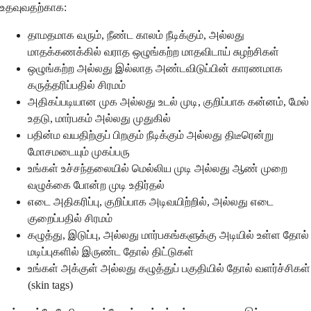
உதவுவதற்காக:
தாமதமாக வரும், நீண்ட காலம் நீடிக்கும், அல்லது
மாதக்கணக்கில் வராத ஒழுங்கற்ற மாதவிடாய் சுழற்சிகள்
ஒழுங்கற்ற அல்லது இல்லாத அண்டவிடுப்பின் காரணமாக
கருத்தரிப்பதில் சிரமம்
அதிகப்படியான முக அல்லது உடல் முடி, குறிப்பாக கன்னம், மேல்
உதடு, மார்பகம் அல்லது முதுகில்
பதின்ம வயதிற்குப் பிறகும் நீடிக்கும் அல்லது திடீரென்று
மோசமடையும் முகப்பரு
உங்கள் உச்சந்தலையில் மெல்லிய முடி அல்லது ஆண் முறை
வழுக்கை போன்ற முடி உதிர்தல்
எடை அதிகரிப்பு, குறிப்பாக அடிவயிற்றில், அல்லது எடை
குறைப்பதில் சிரமம்
கழுத்து, இடுப்பு, அல்லது மார்பகங்களுக்கு அடியில் உள்ள தோல்
மடிப்புகளில் இருண்ட தோல் திட்டுகள்
உங்கள் அக்குள் அல்லது கழுத்துப் பகுதியில் தோல் வளர்ச்சிகள்
(skin tags)