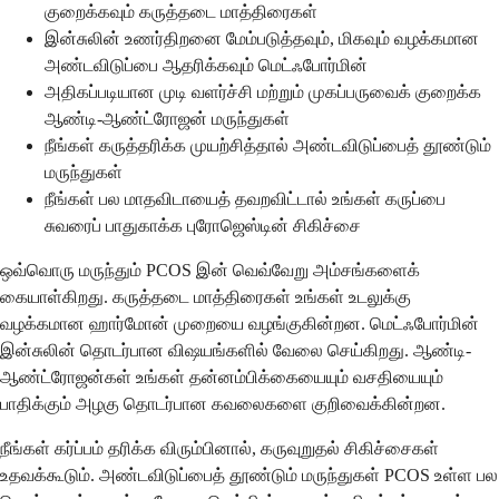
குறைக்கவும் கருத்தடை மாத்திரைகள்
இன்சுலின் உணர்திறனை மேம்படுத்தவும், மிகவும் வழக்கமான
அண்டவிடுப்பை ஆதரிக்கவும் மெட்ஃபோர்மின்
அதிகப்படியான முடி வளர்ச்சி மற்றும் முகப்பருவைக் குறைக்க
ஆண்டி-ஆண்ட்ரோஜன் மருந்துகள்
நீங்கள் கருத்தரிக்க முயற்சித்தால் அண்டவிடுப்பைத் தூண்டும்
மருந்துகள்
நீங்கள் பல மாதவிடாயைத் தவறவிட்டால் உங்கள் கருப்பை
சுவரைப் பாதுகாக்க புரோஜெஸ்டின் சிகிச்சை
ஒவ்வொரு மருந்தும் PCOS இன் வெவ்வேறு அம்சங்களைக்
கையாள்கிறது. கருத்தடை மாத்திரைகள் உங்கள் உடலுக்கு
வழக்கமான ஹார்மோன் முறையை வழங்குகின்றன. மெட்ஃபோர்மின்
இன்சுலின் தொடர்பான விஷயங்களில் வேலை செய்கிறது. ஆண்டி-
ஆண்ட்ரோஜன்கள் உங்கள் தன்னம்பிக்கையையும் வசதியையும்
பாதிக்கும் அழகு தொடர்பான கவலைகளை குறிவைக்கின்றன.
நீங்கள் கர்ப்பம் தரிக்க விரும்பினால், கருவுறுதல் சிகிச்சைகள்
உதவக்கூடும். அண்டவிடுப்பைத் தூண்டும் மருந்துகள் PCOS உள்ள பல