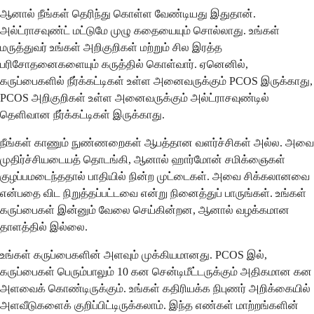
ஆனால் நீங்கள் தெரிந்து கொள்ள வேண்டியது இதுதான்.
அல்ட்ராசவுண்ட் மட்டுமே முழு கதையையும் சொல்லாது. உங்கள்
மருத்துவர் உங்கள் அறிகுறிகள் மற்றும் சில இரத்த
பரிசோதனைகளையும் கருத்தில் கொள்வார். ஏனெனில்,
கருப்பைகளில் நீர்க்கட்டிகள் உள்ள அனைவருக்கும் PCOS இருக்காது,
PCOS அறிகுறிகள் உள்ள அனைவருக்கும் அல்ட்ராசவுண்டில்
தெளிவான நீர்க்கட்டிகள் இருக்காது.
நீங்கள் காணும் நுண்ணறைகள் ஆபத்தான வளர்ச்சிகள் அல்ல. அவை
முதிர்ச்சியடையத் தொடங்கி, ஆனால் ஹார்மோன் சமிக்ஞைகள்
குழப்பமடைந்ததால் பாதியில் நின்ற முட்டைகள். அவை சிக்கலானவை
என்பதை விட நிறுத்தப்பட்டவை என்று நினைத்துப் பாருங்கள். உங்கள்
கருப்பைகள் இன்னும் வேலை செய்கின்றன, ஆனால் வழக்கமான
தாளத்தில் இல்லை.
உங்கள் கருப்பைகளின் அளவும் முக்கியமானது. PCOS இல்,
கருப்பைகள் பெரும்பாலும் 10 கன சென்டிமீட்டருக்கும் அதிகமான கன
அளவைக் கொண்டிருக்கும். உங்கள் கதிரியக்க நிபுணர் அறிக்கையில்
அளவீடுகளைக் குறிப்பிட்டிருக்கலாம். இந்த எண்கள் மாற்றங்களின்