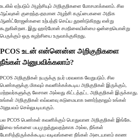
உடலில் ஏற்படும் அழற்சியும் அறிகுறிகளை மோசமாக்கலாம். சில
ஆய்வுகள் குறைந்த-தரமான அழற்சி கருப்பைகளை அதிக
ஆண்ட்ரோஜன்களை உற்பத்தி செய்ய தூண்டுகிறது என்று
கூறுகின்றன. இது ஹார்மோன் சமநிலையின்மை ஒன்றையொன்று
பெருக்கும் ஒரு சுழற்சியை உருவாக்குகிறது.
PCOS உடன் என்னென்ன அறிகுறிகளை
நீங்கள் அனுபவிக்கலாம்?
PCOS அறிகுறிகள் நபருக்கு நபர் பரவலாக வேறுபடும். சில
பெண்களுக்கு மிகவும் கவனிக்கக்கூடிய அறிகுறிகள் இருக்கும்,
மற்றவர்களுக்கு லேசான அல்லது கிட்டத்தட்ட அறிகுறிகள் இருக்காது.
உங்கள் அறிகுறிகள் எவ்வளவு கடுமையாக உணர்ந்தாலும் உங்கள்
அனுபவம் செல்லுபடியாகும்.
பல PCOS பெண்கள் கவனிக்கும் பொதுவான அறிகுறிகள் இங்கே.
இவை உங்களை பயமுறுத்துவதற்காக அல்ல, நீங்கள்
யோசித்திருக்கக்கூடிய வடிவங்களை நீங்கள் அடையாளம் காண