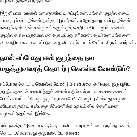
வழிகாட்டுதலை நாடுங்கள்.
இறுதியாக, உங்கள் உள்ளுணர்வை நம்புங்கள். உங்கள் குழந்தையை
யாரையும் விட நீங்கள் நன்கு அறிவீர்கள். ஏதோ தவறு என்று நீங்கள்
உணர்ந்தால், ஏன் என்று உங்களுக்குத் தெரியாவிட்டாலும், உங்கள்
குழந்தை நல மருத்துவரை அழைப்பது சரிதான். அவர்கள் உங்களை
அமைதியாக கவலைப்படுவதை விட, உங்களால் கேட்க விரும்புவார்கள்.
நான் எப்போது என் குழந்தை நல
மருத்துவரைத் தொடர்பு கொள்ள வேண்டும்?
எப்போது தொடர்பு கொள்ள வேண்டும் என்பதை அறிவது, ஒரு புதிய
குழந்தையைக் கவனித்துக் கொள்வதில் உள்ள பல கவலைகளைப்
போக்கலாம். எப்போது ஒரு தொலைபேசி அழைப்பு அல்லது வருகை
சரியான நகர்வு என்பதை தீர்மானிக்க உதவும் சில தெளிவான
வழிகாட்டுதல்கள் இங்கே.
உங்களுக்கு அவசரமாகத் தெரியாவிட்டாலும், உங்கள் மருத்துவரைத்
தொடர்புகொள்வது ஒரு நல்ல யோசனை: