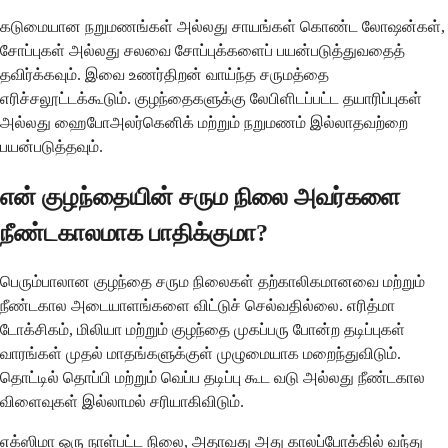
கடுமையான நறுமணங்கள் அல்லது சாயங்கள் கொண்ட லோஷன்கள்,
சோப்புகள் அல்லது சலவை சோப்புக்களைப் பயன்படுத்துவதைத்
தவிர்க்கவும். இவை உணர்திறன் வாய்ந்த சருமத்தை
எரிச்சலூட்டக்கூடும். குழந்தைகளுக்கு லேபிளிடப்பட்ட தயாரிப்புகள்
அல்லது ஹைபோஅலர்கெனிக் மற்றும் நறுமணம் இல்லாதவற்றை
பயன்படுத்தவும்.
என் குழந்தையின் சரும நிலை அவர்களை
நீண்டகாலமாக பாதிக்குமா?
பெரும்பாலான குழந்தை சரும நிலைகள் தற்காலிகமானவை மற்றும்
நீண்டகால அடையாளங்களை விட்டுச் செல்வதில்லை. எரித்மா
டோக்சிகம், மிலியா மற்றும் குழந்தை முகப்பரு போன்ற தடிப்புகள்
வாரங்கள் முதல் மாதங்களுக்குள் முழுமையாக மறைந்துவிடும்.
தொட்டில் தொப்பி மற்றும் வெப்ப தடிப்பு கூட வடு அல்லது நீண்டகால
விளைவுகள் இல்லாமல் சரியாகிவிடும்.
எக்ஸிமா ஒரு நாள்பட்ட நிலை, அதாவது அது காலப்போக்கில் வந்து