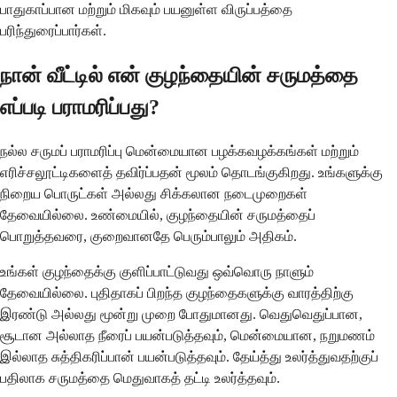
பாதுகாப்பான மற்றும் மிகவும் பயனுள்ள விருப்பத்தை
பரிந்துரைப்பார்கள்.
நான் வீட்டில் என் குழந்தையின் சருமத்தை
எப்படி பராமரிப்பது?
நல்ல சருமப் பராமரிப்பு மென்மையான பழக்கவழக்கங்கள் மற்றும்
எரிச்சலூட்டிகளைத் தவிர்ப்பதன் மூலம் தொடங்குகிறது. உங்களுக்கு
நிறைய பொருட்கள் அல்லது சிக்கலான நடைமுறைகள்
தேவையில்லை. உண்மையில், குழந்தையின் சருமத்தைப்
பொறுத்தவரை, குறைவானதே பெரும்பாலும் அதிகம்.
உங்கள் குழந்தைக்கு குளிப்பாட்டுவது ஒவ்வொரு நாளும்
தேவையில்லை. புதிதாகப் பிறந்த குழந்தைகளுக்கு வாரத்திற்கு
இரண்டு அல்லது மூன்று முறை போதுமானது. வெதுவெதுப்பான,
சூடான அல்லாத நீரைப் பயன்படுத்தவும், மென்மையான, நறுமணம்
இல்லாத சுத்திகரிப்பான் பயன்படுத்தவும். தேய்த்து உலர்த்துவதற்குப்
பதிலாக சருமத்தை மெதுவாகத் தட்டி உலர்த்தவும்.