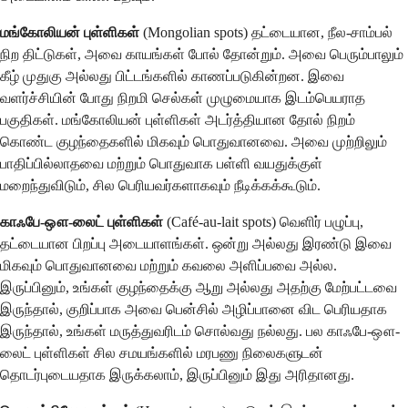
மங்கோலியன் புள்ளிகள்
(Mongolian spots) தட்டையான, நீல-சாம்பல்
நிற திட்டுகள், அவை காயங்கள் போல் தோன்றும். அவை பெரும்பாலும்
கீழ் முதுகு அல்லது பிட்டங்களில் காணப்படுகின்றன. இவை
வளர்ச்சியின் போது நிறமி செல்கள் முழுமையாக இடம்பெயராத
பகுதிகள். மங்கோலியன் புள்ளிகள் அடர்த்தியான தோல் நிறம்
கொண்ட குழந்தைகளில் மிகவும் பொதுவானவை. அவை முற்றிலும்
பாதிப்பில்லாதவை மற்றும் பொதுவாக பள்ளி வயதுக்குள்
மறைந்துவிடும், சில பெரியவர்களாகவும் நீடிக்கக்கூடும்.
காஃபே-ஔ-லைட் புள்ளிகள்
(Café-au-lait spots) வெளிர் பழுப்பு,
தட்டையான பிறப்பு அடையாளங்கள். ஒன்று அல்லது இரண்டு இவை
மிகவும் பொதுவானவை மற்றும் கவலை அளிப்பவை அல்ல.
இருப்பினும், உங்கள் குழந்தைக்கு ஆறு அல்லது அதற்கு மேற்பட்டவை
இருந்தால், குறிப்பாக அவை பென்சில் அழிப்பானை விட பெரியதாக
இருந்தால், உங்கள் மருத்துவரிடம் சொல்வது நல்லது. பல காஃபே-ஔ-
லைட் புள்ளிகள் சில சமயங்களில் மரபணு நிலைகளுடன்
தொடர்புடையதாக இருக்கலாம், இருப்பினும் இது அரிதானது.