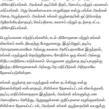
பரிசோதிப்பார்கள். அவர்கள் தடிப்பின் நிறம், அமைப்பு மற்றும் பரவலைப்
பார்ப்பார்கள். அது வெண்மையாக மாறுகிறதா என்று பார்க்க அவர்கள்
அதை அழுத்தலாம். அவர்கள் உங்கள் குழந்தையின் ஒட்டுமொத்த
ஆரோக்கியத்தையும், வெப்பநிலை, சுவாசம் மற்றும் நடத்தை உட்பட
பரிசோதிப்பார்கள்.
பெரும்பாலான சந்தர்ப்பங்களில், உடல் பரிசோதனை மற்றும் உங்கள்
விளக்கம் கண்டறிவதற்கு போதுமானது. இருப்பினும், தடிப்பு
அசாதாரணமாகவோ அல்லது கவலை அளிப்பதாகவோ இருந்தால்,
உங்கள் மருத்துவர் தொற்றுநோயை சோதிக்க ஒரு ஸ்வாப் அல்லது
சிறிய மாதிரியை எடுக்கலாம். பொதுவான குழந்தை தடிப்புகளுக்கு
இரத்த பரிசோதனைகள் அல்லது பிற மதிப்பீடுகள் அரிதாகவே
தேவைப்படுகின்றன.
உங்கள் குழந்தை நல மருத்துவர் என்ன நடக்கிறது என்று
நினைக்கிறார் என்பதையும், சிகிச்சை தேவைப்பட்டால் விளக்குவார்.
தடிப்பு பாதிப்பில்லாததாக இருந்தால், அவர்கள் உங்களுக்கு மன
அமைதியை அளித்து, ஆறுதலுக்கான குறிப்புகளை வழங்குவார்கள்.
சிகிச்சை தேவைப்பட்டால், அவர்கள் உங்கள் குழந்தையின் வயதுக்கு