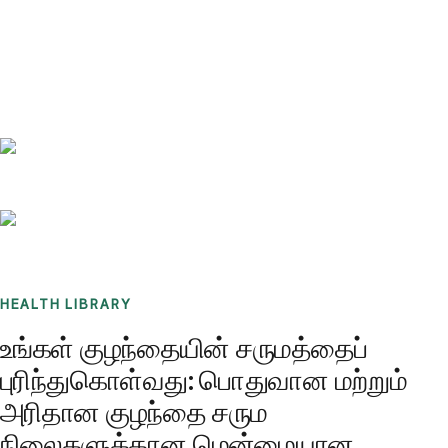
Benchmarks
Stories
FAQ
Sign up / Log in
HEALTH LIBRARY
உங்கள் குழந்தையின் சருமத்தைப்
புரிந்துகொள்வது: பொதுவான மற்றும்
அரிதான குழந்தை சரும
நிலைகளுக்கான மென்மையான