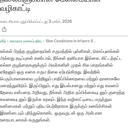
வழிகாட்டி
கடைசியாக புதுப்பிக்கப்பட்டது
3 மார்ச், 2026
வீடு
சுகாதார வலைப்பதிவு
Skin Conditions In Infants Symptoms And When To Seek Advice
உங்கள் பிறந்த குழந்தையின் சருமத்தில் புள்ளிகள், கொப்புளங்கள்
அல்லது தடிப்புகள் கண்டால், நீங்கள் தனியாக இல்லை. கிட்டத்தட்ட
எல்லா குழந்தைகளுக்கும் அவர்களின் முதல் சில மாதங்களில்
ஏதேனும் ஒரு வகை சரும நிலை ஏற்படுகிறது. இவற்றில்
பெரும்பாலானவை முற்றிலும் பாதிப்பில்லாதவை மற்றும் தானாகவே
மறைந்துவிடும். இருப்பினும், எது இயல்பானது மற்றும் எது கவனம்
தேவை என்பதை அறிவது, நீங்கள் அதிக நம்பிக்கையுடனும் குறைந்த
கவலையுடனும் இருக்க உதவும். இந்த வழிகாட்டியை, மருத்துவ
உண்மைகள் மற்றும் புதிய பெற்றோராக இருக்கும் உணர்ச்சிகள்
இரண்டையும் புரிந்துகொண்ட ஒருவருடன் ஒரு அன்பான
உரையாடலாகக் கருதுங்கள்.