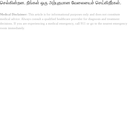
செல்கின்றன. நீங்கள் ஒரு அற்புதமான வேலையைச் செய்கிறீர்கள்.
Medical Disclaimer:
This article is for informational purposes only and does not constitute
medical advice. Always consult a qualified healthcare provider for diagnosis and treatment
decisions. If you are experiencing a medical emergency, call 911 or go to the nearest emergency
room immediately.