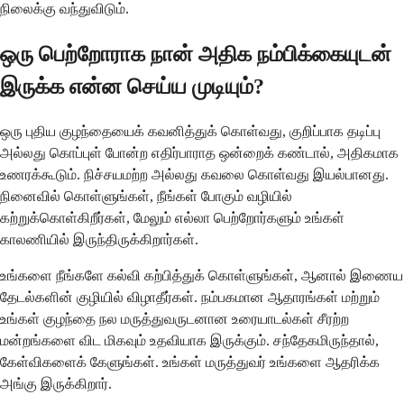
நிலைக்கு வந்துவிடும்.
ஒரு பெற்றோராக நான் அதிக நம்பிக்கையுடன்
இருக்க என்ன செய்ய முடியும்?
ஒரு புதிய குழந்தையைக் கவனித்துக் கொள்வது, குறிப்பாக தடிப்பு
அல்லது கொப்புள் போன்ற எதிர்பாராத ஒன்றைக் கண்டால், அதிகமாக
உணரக்கூடும். நிச்சயமற்ற அல்லது கவலை கொள்வது இயல்பானது.
நினைவில் கொள்ளுங்கள், நீங்கள் போகும் வழியில்
கற்றுக்கொள்கிறீர்கள், மேலும் எல்லா பெற்றோர்களும் உங்கள்
காலணியில் இருந்திருக்கிறார்கள்.
உங்களை நீங்களே கல்வி கற்பித்துக் கொள்ளுங்கள், ஆனால் இணைய
தேடல்களின் குழியில் விழாதீர்கள். நம்பகமான ஆதாரங்கள் மற்றும்
உங்கள் குழந்தை நல மருத்துவருடனான உரையாடல்கள் சீரற்ற
மன்றங்களை விட மிகவும் உதவியாக இருக்கும். சந்தேகமிருந்தால்,
கேள்விகளைக் கேளுங்கள். உங்கள் மருத்துவர் உங்களை ஆதரிக்க
அங்கு இருக்கிறார்.