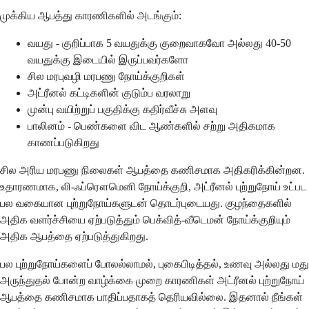
முக்கிய ஆபத்து காரணிகளில் அடங்கும்:
வயது - குறிப்பாக 5 வயதுக்கு குறைவாகவோ அல்லது 40-50
வயதுக்கு இடையில் இருப்பவர்களோ
சில மரபுவழி மரபணு நோய்க்குறிகள்
அட்ரீனல் கட்டிகளின் குடும்ப வரலாறு
முன்பு வயிற்றுப் பகுதிக்கு கதிர்வீச்சு அளவு
பாலினம் - பெண்களை விட ஆண்களில் சற்று அதிகமாக
காணப்படுகிறது
சில அரிய மரபணு நிலைகள் ஆபத்தை கணிசமாக அதிகரிக்கின்றன.
உதாரணமாக, லி-ஃப்ரௌமெனி நோய்க்குறி, அட்ரீனல் புற்றுநோய் உட்பட
பல வகையான புற்றுநோய்களுடன் தொடர்புடையது. குழந்தைகளில்
அதிக வளர்ச்சியை ஏற்படுத்தும் பெக்வித்-வீடெமன் நோய்க்குறியும்
அதிக ஆபத்தை ஏற்படுத்துகிறது.
பல புற்றுநோய்களைப் போலல்லாமல், புகைபிடித்தல், உணவு அல்லது மது
அருந்துதல் போன்ற வாழ்க்கை முறை காரணிகள் அட்ரீனல் புற்றுநோய்
ஆபத்தை கணிசமாக பாதிப்பதாகத் தெரியவில்லை. இதனால் நீங்கள்