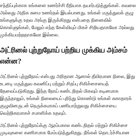
சந்திப்புக்காக உங்களை உணர்ச்சி ரீதியாக தயார்படுத்துங்கள். கவலை
அல்லது அதிக சுமை உணர்தல் இயல்பானது. உங்கள் மருத்துவக் குழு
உங்களுக்கு உதவ அங்கு இருக்கிறது என்பதை நினைவில்
கொள்ளுங்கள், மேலும் எந்த கேள்வியும் மிகச் சிறியதாகவோ அல்லது
முக்கியமற்றதாகவோ இல்லை.
அட்ரினல் புற்றுநோய் பற்றிய முக்கிய அம்சம்
என்ன?
அட்ரினல் புற்றுநோய் என்பது அரிதான ஆனால் தீவிரமான நிலை, இது
உடனடி மருத்துவ கவனிப்பு மற்றும் சிறப்பு சிகிச்சையைத்
தேவைப்படுகிறது. இந்த நோய் கண்டறிதல் மிகவும் கடினமாக
இருந்தாலும், உங்கள் நிலையைப் புரிந்து கொண்டு உங்கள் சுகாதாரக்
குழுவினருடன் நெருக்கமாகப் பணியாற்றுவது சிகிச்சையை
வெற்றிகரமாகச் சமாளிக்க உதவும்.
அட்ரினல் புற்றுநோய்க்கு ஆரம்பகால கண்டறிதல் மற்றும் சிகிச்சை
முடிவுகளை கணிசமாக மேம்படுத்துகிறது. நீங்கள் தொடர்ச்சியான