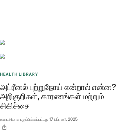
Benchmarks
Stories
FAQ
Sign up / Log in
HEALTH LIBRARY
அட்ரீனல் புற்றுநோய் என்றால் என்ன?
அறிகுறிகள், காரணங்கள் மற்றும்
சிகிச்சை
கடைசியாக புதுப்பிக்கப்பட்டது
17 பிப்ரவரி, 2025