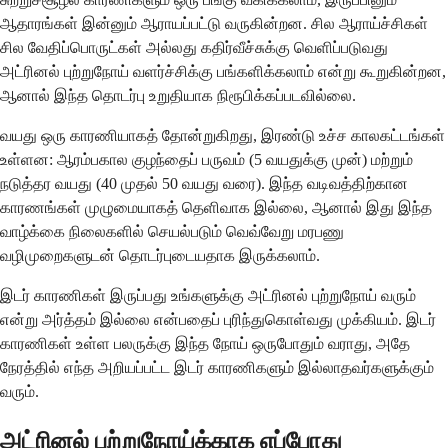
ஆதாரங்கள் இன்னும் ஆராயப்பட்டு வருகின்றன. சில ஆராய்ச்சிகள்
சில வேதிப்பொருட்கள் அல்லது கதிர்வீச்சுக்கு வெளிப்படுவது
அட்ரினல் புற்றுநோய் வளர்ச்சிக்கு பங்களிக்கலாம் என்று கூறுகின்றன,
ஆனால் இந்த தொடர்பு உறுதியாக நிரூபிக்கப்படவில்லை.
வயது ஒரு காரணியாகத் தோன்றுகிறது, இரண்டு உச்ச காலகட்டங்கள்
உள்ளன: ஆரம்பகால குழந்தைப் பருவம் (5 வயதுக்கு முன்) மற்றும்
நடுத்தர வயது (40 முதல் 50 வயது வரை). இந்த வடிவத்திற்கான
காரணங்கள் முழுமையாகத் தெளிவாக இல்லை, ஆனால் இது இந்த
வாழ்க்கை நிலைகளில் செயல்படும் வெவ்வேறு மரபணு
வழிமுறைகளுடன் தொடர்புடையதாக இருக்கலாம்.
இடர் காரணிகள் இருப்பது உங்களுக்கு அட்ரினல் புற்றுநோய் வரும்
என்று அர்த்தம் இல்லை என்பதைப் புரிந்துகொள்வது முக்கியம். இடர்
காரணிகள் உள்ள பலருக்கு இந்த நோய் ஒருபோதும் வராது, அதே
நேரத்தில் எந்த அறியப்பட்ட இடர் காரணிகளும் இல்லாதவர்களுக்கும்
வரும்.
அட்ரினல் புற்றுநோய்க்காக எப்போது