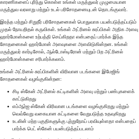
காரணிகளைப் புரிந்து கொள்ள உங்கள் மருத்துவர் முழுமையான
மருத்துவ வரலாறு மற்றும் உடல் பரிசோதனையுடன் தொடங்குவார்.
இரத்த மற்றும் சிறுநீர் பரிசோதனைகள் பொதுவாக பயன்படுத்தப்படும்
முதல் நோயறிதல் கருவிகள். உங்கள் அட்ரினல் சுரப்பிகள் அதிக அளவு
ஹார்மோன்களை உற்பத்தி செய்கிறதா என்பதைப் பார்க்க இந்த
சோதனைகள் ஹார்மோன் அளவுகளை அளவிடுகின்றன. உங்கள்
மருத்துவர் கார்டிசோல், ஆல்டோஸ்டிரோன் மற்றும் பிற அட்ரினல்
ஹார்மோன்களை சரிபார்க்கலாம்.
உங்கள் அட்ரினல் சுரப்பிகளின் விரிவான படங்களை இமேஜிங்
சோதனைகள் வழங்குகின்றன:
சிடி ஸ்கேன் அட்ரினல் கட்டிகளின் அளவு மற்றும் பண்புகளைக்
காட்டுகிறது
எம்ஆர்ஐ ஸ்கேன் விரிவான படங்களை வழங்குகிறது மற்றும்
வெவ்வேறு வகையான கட்டிகளை வேறுபடுத்த உதவுகிறது
உடலின் மற்ற பகுதிகளுக்கு புற்றுநோய் பரவியுள்ளதா என்பதைப்
பார்க்க பெட் ஸ்கேன் பயன்படுத்தப்படலாம்