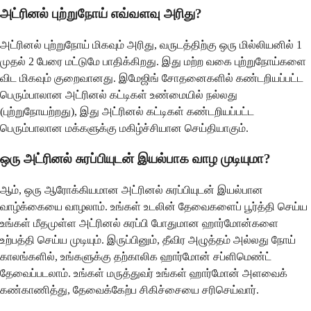
அட்ரினல் புற்றுநோய் எவ்வளவு அரிது?
அட்ரினல் புற்றுநோய் மிகவும் அரிது, வருடத்திற்கு ஒரு மில்லியனில் 1
முதல் 2 பேரை மட்டுமே பாதிக்கிறது. இது மற்ற வகை புற்றுநோய்களை
விட மிகவும் குறைவானது. இமேஜிங் சோதனைகளில் கண்டறியப்பட்ட
பெரும்பாலான அட்ரினல் கட்டிகள் உண்மையில் நல்லது
(புற்றுநோயற்றது), இது அட்ரினல் கட்டிகள் கண்டறியப்பட்ட
பெரும்பாலான மக்களுக்கு மகிழ்ச்சியான செய்தியாகும்.
ஒரு அட்ரினல் சுரப்பியுடன் இயல்பாக வாழ முடியுமா?
ஆம், ஒரு ஆரோக்கியமான அட்ரினல் சுரப்பியுடன் இயல்பான
வாழ்க்கையை வாழலாம். உங்கள் உடலின் தேவைகளைப் பூர்த்தி செய்ய
உங்கள் மீதமுள்ள அட்ரினல் சுரப்பி போதுமான ஹார்மோன்களை
உற்பத்தி செய்ய முடியும். இருப்பினும், தீவிர அழுத்தம் அல்லது நோய்
காலங்களில், உங்களுக்கு தற்காலிக ஹார்மோன் சப்ளிமெண்ட்
தேவைப்படலாம். உங்கள் மருத்துவர் உங்கள் ஹார்மோன் அளவைக்
கண்காணித்து, தேவைக்கேற்ப சிகிச்சையை சரிசெய்வார்.