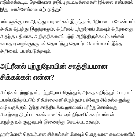
எடுக்கக்கூடிய தெளிவான தடுப்பு நடவடிக்கைகள் இல்லை என்பதால்
இது மனச்சோர்வை ஏற்படுத்தும்.
உங்களுக்கு பல ஆபத்து காரணிகள் இருந்தால், பீதியடைய வேண்டாம்.
அதிக ஆபத்து இருந்தாலும், அட்ரீனல் புற்றுநோய் மிகவும் அரிதானது.
அதற்கு பதிலாக, அறிகுறிகளைப் பற்றி அறிந்திருக்கவும், உங்கள்
சுகாதார வழங்குநருடன் தொடர்ந்து தொடர்பு கொள்ளவும் இந்த
அறிவைப் பயன்படுத்தவும்.
அட்ரீனல் புற்றுநோயின் சாத்தியமான
சிக்கல்கள் என்ன?
அட்ரீனல் புற்றுநோய், புற்றுநோயிலிருந்தும், அதை எதிர்த்துப் போராடப்
பயன்படுத்தப்படும் சிகிச்சைகளிலிருந்தும் பல்வேறு சிக்கல்களுக்கு
வழிவகுக்கும். இந்த சாத்தியக்கூறுகளைப் புரிந்துகொள்வது,
அவற்றை திறம்பட கண்காணிக்கவும் நிர்வகிக்கவும் உங்கள்
மருத்துவக் குழுவுடன் இணைந்து செயல்பட உதவும்.
ஹார்மோன் தொடர்பான சிக்கல்கள் மிகவும் பொதுவான கவலைகளில்