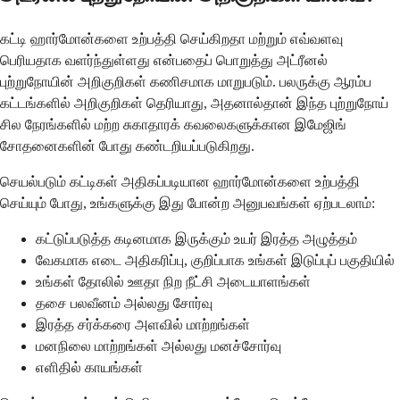
கட்டி ஹார்மோன்களை உற்பத்தி செய்கிறதா மற்றும் எவ்வளவு
பெரியதாக வளர்ந்துள்ளது என்பதைப் பொறுத்து அட்ரீனல்
புற்றுநோயின் அறிகுறிகள் கணிசமாக மாறுபடும். பலருக்கு ஆரம்ப
கட்டங்களில் அறிகுறிகள் தெரியாது, அதனால்தான் இந்த புற்றுநோய்
சில நேரங்களில் மற்ற சுகாதாரக் கவலைகளுக்கான இமேஜிங்
சோதனைகளின் போது கண்டறியப்படுகிறது.
செயல்படும் கட்டிகள் அதிகப்படியான ஹார்மோன்களை உற்பத்தி
செய்யும் போது, உங்களுக்கு இது போன்ற அனுபவங்கள் ஏற்படலாம்:
கட்டுப்படுத்த கடினமாக இருக்கும் உயர் இரத்த அழுத்தம்
வேகமாக எடை அதிகரிப்பு, குறிப்பாக உங்கள் இடுப்புப் பகுதியில்
உங்கள் தோலில் ஊதா நிற நீட்சி அடையாளங்கள்
தசை பலவீனம் அல்லது சோர்வு
இரத்த சர்க்கரை அளவில் மாற்றங்கள்
மனநிலை மாற்றங்கள் அல்லது மனச்சோர்வு
எளிதில் காயங்கள்