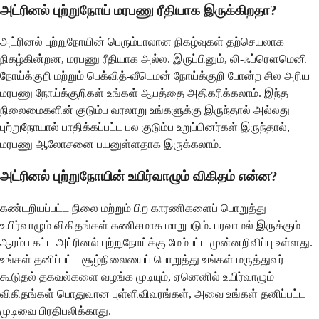
அட்ரினல் புற்றுநோய் மரபணு ரீதியாக இருக்கிறதா?
அட்ரினல் புற்றுநோயின் பெரும்பாலான நிகழ்வுகள் தற்செயலாக
நிகழ்கின்றன, மரபணு ரீதியாக அல்ல. இருப்பினும், லி-ஃப்ரௌமெனி
நோய்க்குறி மற்றும் பெக்வித்-வீடெமன் நோய்க்குறி போன்ற சில அரிய
மரபணு நோய்க்குறிகள் உங்கள் ஆபத்தை அதிகரிக்கலாம். இந்த
நிலைமைகளின் குடும்ப வரலாறு உங்களுக்கு இருந்தால் அல்லது
புற்றுநோயால் பாதிக்கப்பட்ட பல குடும்ப உறுப்பினர்கள் இருந்தால்,
மரபணு ஆலோசனை பயனுள்ளதாக இருக்கலாம்.
அட்ரினல் புற்றுநோயின் உயிர்வாழும் விகிதம் என்ன?
கண்டறியப்பட்ட நிலை மற்றும் பிற காரணிகளைப் பொறுத்து
உயிர்வாழும் விகிதங்கள் கணிசமாக மாறுபடும். பரவாமல் இருக்கும்
ஆரம்ப கட்ட அட்ரினல் புற்றுநோய்க்கு மேம்பட்ட முன்னறிவிப்பு உள்ளது.
உங்கள் தனிப்பட்ட சூழ்நிலையைப் பொறுத்து உங்கள் மருத்துவர்
கூடுதல் தகவல்களை வழங்க முடியும், ஏனெனில் உயிர்வாழும்
விகிதங்கள் பொதுவான புள்ளிவிவரங்கள், அவை உங்கள் தனிப்பட்ட
முடிவை பிரதிபலிக்காது.