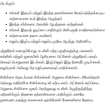
அடங்கும்:
உங்கள் இதயம் மற்றும் இரத்த நாளங்களை சேதப்படுத்தக்கூடிய
கடுமையான உயர் இரத்த அழுத்தம்
இரத்த சர்க்கரை அளவில் ஆபத்தான மாற்றங்கள்
உங்கள் இதயத் துடிப்பை பாதிக்கும் மின்பகுதி சமநிலையின்மை
கடுமையான தசை பலவீனம்
எலும்பு இழப்பு மற்றும் எலும்பு முறிவு ஆபத்து அதிகரிப்பு
புற்றுநோய் வளரும்போது, உடலின் மற்ற பகுதிகளுக்கு பரவலாம்.
கல்லீரல் மற்றும் நுரையீரல் ஆகியவை அட்ரினல் புற்றுநோய் பரவும்
மிகவும் பொதுவான இடங்கள், இருப்பினும் இது நிணநீர் முடிச்சுகள்,
எலும்புகள் அல்லது பிற உறுப்புகளையும் பாதிக்கலாம்.
சிகிச்சை தொடர்பான சிக்கல்கள் அறுவை சிகிச்சை, கீமோதெரபி
அல்லது கதிர்வீச்சு சிகிச்சையுடன் ஏற்படலாம். அட்ரினல் சுரப்பியை
அறுவை சிகிச்சை மூலம் அகற்றுவது உடலின் அழுத்தத்திற்கு
பதிலளிக்கும் திறனை தற்காலிகமாக பாதிக்கும், எனவே
குணமடைவதற்கு கவனமாக ஹார்மோன் மேலாண்மை தேவை.