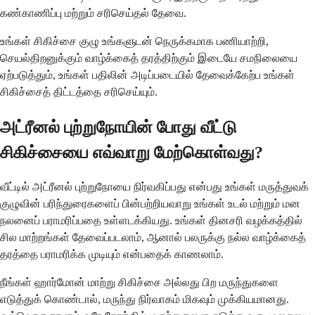
கண்காணிப்பு மற்றும் சரிசெய்தல் தேவை.
உங்கள் சிகிச்சை குழு உங்களுடன் நெருக்கமாக பணியாற்றி,
செயல்திறனுக்கும் வாழ்க்கைத் தரத்திற்கும் இடையே சமநிலையை
ஏற்படுத்தும், உங்கள் பதிலின் அடிப்படையில் தேவைக்கேற்ப உங்கள்
சிகிச்சைத் திட்டத்தை சரிசெய்யும்.
அட்ரீனல் புற்றுநோயின் போது வீட்டு
சிகிச்சையை எவ்வாறு மேற்கொள்வது?
வீட்டில் அட்ரீனல் புற்றுநோயை நிர்வகிப்பது என்பது உங்கள் மருத்துவக்
குழுவின் பரிந்துரைகளைப் பின்பற்றியவாறு உங்கள் உடல் மற்றும் மன
நலனைப் பராமரிப்பதை உள்ளடக்கியது. உங்கள் தினசரி வழக்கத்தில்
சில மாற்றங்கள் தேவைப்படலாம், ஆனால் பலருக்கு நல்ல வாழ்க்கைத்
தரத்தை பராமரிக்க முடியும் என்பதைக் காணலாம்.
நீங்கள் ஹார்மோன் மாற்று சிகிச்சை அல்லது பிற மருந்துகளை
எடுத்துக் கொண்டால், மருந்து நிர்வாகம் மிகவும் முக்கியமானது.