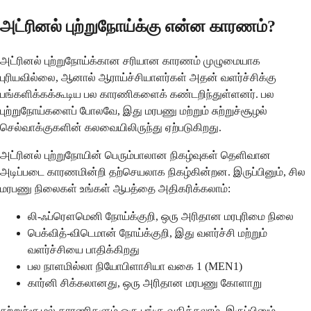
அட்ரினல் புற்றுநோய்க்கு என்ன காரணம்?
அட்ரினல் புற்றுநோய்க்கான சரியான காரணம் முழுமையாக
புரியவில்லை, ஆனால் ஆராய்ச்சியாளர்கள் அதன் வளர்ச்சிக்கு
பங்களிக்கக்கூடிய பல காரணிகளைக் கண்டறிந்துள்ளனர். பல
புற்றுநோய்களைப் போலவே, இது மரபணு மற்றும் சுற்றுச்சூழல்
செல்வாக்குகளின் கலவையிலிருந்து ஏற்படுகிறது.
அட்ரினல் புற்றுநோயின் பெரும்பாலான நிகழ்வுகள் தெளிவான
அடிப்படை காரணமின்றி தற்செயலாக நிகழ்கின்றன. இருப்பினும், சில
மரபணு நிலைகள் உங்கள் ஆபத்தை அதிகரிக்கலாம்:
லி-ஃப்ரௌமெனி நோய்க்குறி, ஒரு அரிதான மரபுரிமை நிலை
பெக்வித்-விடெமான் நோய்க்குறி, இது வளர்ச்சி மற்றும்
வளர்ச்சியை பாதிக்கிறது
பல நாளமில்லா நியோபிளாசியா வகை 1 (MEN1)
கார்னி சிக்கலானது, ஒரு அரிதான மரபணு கோளாறு
சுற்றுச்சூழல் காரணிகளும் ஒரு பங்கு வகிக்கலாம், இருப்பினும்