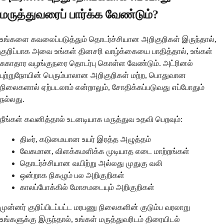
மருத்துவரைப் பார்க்க வேண்டும்?
உங்களை கவலைப்படுத்தும் தொடர்ச்சியான அறிகுறிகள் இருந்தால்,
குறிப்பாக அவை உங்கள் தினசரி வாழ்க்கையை பாதித்தால், உங்கள்
சுகாதார வழங்குநரை தொடர்பு கொள்ள வேண்டும். அட்ரினல்
புற்றுநோயின் பெரும்பாலான அறிகுறிகள் மற்ற, பொதுவான
நிலைகளால் ஏற்படலாம் என்றாலும், சோதிக்கப்படுவது எப்போதும்
நல்லது.
நீங்கள் கவனித்தால் உடனடியாக மருத்துவ உதவி பெறவும்:
திடீர், கடுமையான உயர் இரத்த அழுத்தம்
வேகமான, விளக்கமளிக்க முடியாத எடை மாற்றங்கள்
தொடர்ச்சியான வயிற்று அல்லது முதுகு வலி
ஒன்றாக நிகழும் பல அறிகுறிகள்
காலப்போக்கில் மோசமடையும் அறிகுறிகள்
முன்னர் குறிப்பிடப்பட்ட மரபணு நிலைகளின் குடும்ப வரலாறு
உங்களுக்கு இருந்தால், உங்கள் மருத்துவரிடம் திரையிடல்