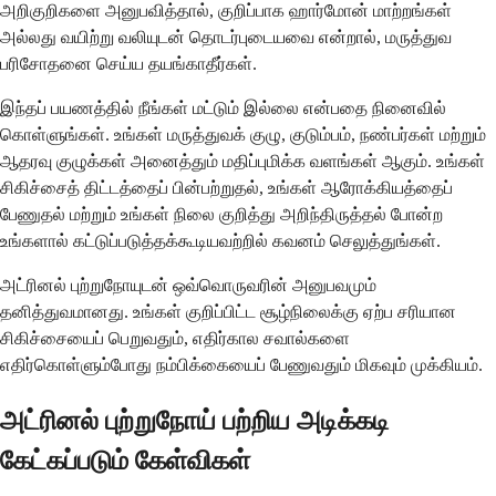
அறிகுறிகளை அனுபவித்தால், குறிப்பாக ஹார்மோன் மாற்றங்கள்
அல்லது வயிற்று வலியுடன் தொடர்புடையவை என்றால், மருத்துவ
பரிசோதனை செய்ய தயங்காதீர்கள்.
இந்தப் பயணத்தில் நீங்கள் மட்டும் இல்லை என்பதை நினைவில்
கொள்ளுங்கள். உங்கள் மருத்துவக் குழு, குடும்பம், நண்பர்கள் மற்றும்
ஆதரவு குழுக்கள் அனைத்தும் மதிப்புமிக்க வளங்கள் ஆகும். உங்கள்
சிகிச்சைத் திட்டத்தைப் பின்பற்றுதல், உங்கள் ஆரோக்கியத்தைப்
பேணுதல் மற்றும் உங்கள் நிலை குறித்து அறிந்திருத்தல் போன்ற
உங்களால் கட்டுப்படுத்தக்கூடியவற்றில் கவனம் செலுத்துங்கள்.
அட்ரினல் புற்றுநோயுடன் ஒவ்வொருவரின் அனுபவமும்
தனித்துவமானது. உங்கள் குறிப்பிட்ட சூழ்நிலைக்கு ஏற்ப சரியான
சிகிச்சையைப் பெறுவதும், எதிர்கால சவால்களை
எதிர்கொள்ளும்போது நம்பிக்கையைப் பேணுவதும் மிகவும் முக்கியம்.
அட்ரினல் புற்றுநோய் பற்றிய அடிக்கடி
கேட்கப்படும் கேள்விகள்