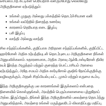
செயல்படாத கட்டிகள் பெரியதாக வளரும்போது வெவ்வேறு
அறிகுறிகளை ஏற்படுத்தும்:
உங்கள் முதுகு அல்லது பக்கத்தில் தொடர்ச்சியான வலி
உங்கள் வயிற்றில் நிறைந்த உணர்வு
காரணம் தெரியாத எடை இழப்பு
பசி இழப்பு
வாந்தி அல்லது வாந்தி
சில சந்தர்ப்பங்களில், குறிப்பாக அரிதான சந்தர்ப்பங்களில், குறிப்பிட்ட
ஹார்மோன் அதிக உற்பத்தியுடன் தொடர்புடைய அறிகுறிகளை நீங்கள்
அனுபவிக்கலாம். உதாரணமாக, அதிக அளவு ஆல்டோஸ்டிரோன் தீவிர
உயர் இரத்த அழுத்தம் மற்றும் குறைந்த பொட்டாசியம் அளவை
ஏற்படுத்தும், அதே சமயம் அதிக கார்டிசோல் குஷிங் நோய்க்குறிக்கு
வழிவகுக்கும், அதன் சிறப்பியல்பு வட்ட முகம் மற்றும் எருமை கூம்பு.
இந்த அறிகுறிகளுக்கு பல காரணங்கள் இருக்கலாம் என்பதை
நினைவில் கொள்ளுங்கள், அவற்றில் பெரும்பாலானவை புற்றுநோய்
அல்ல. இருப்பினும், நீங்கள் இந்த அறிகுறிகளில் பலவற்றை தொடர்ந்து
அனுபவித்தால், அவற்றை உங்கள் மருத்துவரிடம் விவாதிப்பது மதிப்பு.