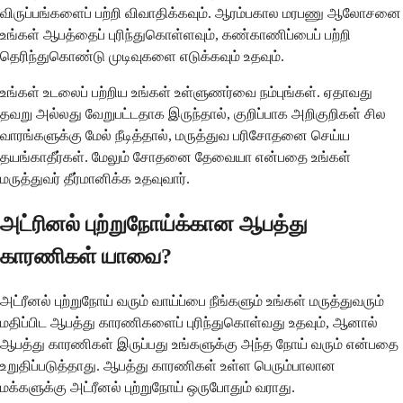
விருப்பங்களைப் பற்றி விவாதிக்கவும். ஆரம்பகால மரபணு ஆலோசனை
உங்கள் ஆபத்தைப் புரிந்துகொள்ளவும், கண்காணிப்பைப் பற்றி
தெரிந்துகொண்டு முடிவுகளை எடுக்கவும் உதவும்.
உங்கள் உடலைப் பற்றிய உங்கள் உள்ளுணர்வை நம்புங்கள். ஏதாவது
தவறு அல்லது வேறுபட்டதாக இருந்தால், குறிப்பாக அறிகுறிகள் சில
வாரங்களுக்கு மேல் நீடித்தால், மருத்துவ பரிசோதனை செய்ய
தயங்காதீர்கள். மேலும் சோதனை தேவையா என்பதை உங்கள்
மருத்துவர் தீர்மானிக்க உதவுவார்.
அட்ரினல் புற்றுநோய்க்கான ஆபத்து
காரணிகள் யாவை?
அட்ரீனல் புற்றுநோய் வரும் வாய்ப்பை நீங்களும் உங்கள் மருத்துவரும்
மதிப்பிட ஆபத்து காரணிகளைப் புரிந்துகொள்வது உதவும், ஆனால்
ஆபத்து காரணிகள் இருப்பது உங்களுக்கு அந்த நோய் வரும் என்பதை
உறுதிப்படுத்தாது. ஆபத்து காரணிகள் உள்ள பெரும்பாலான
மக்களுக்கு அட்ரீனல் புற்றுநோய் ஒருபோதும் வராது.