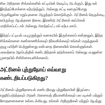
சில அரிதான சிக்கல்களில் கட்டியின் வெடிப்பு அடங்கும், இது உள்
இரத்தப்போக்கை ஏற்படுத்தும், அல்லது கட்டி வளரும்போது
அருகிலுள்ள உறுப்புகளை அழுத்தம் கொடுக்கும். அட்ரினல் நெருக்கடி,
உயிருக்கு ஆபத்தான நிலை, இரண்டு அட்ரினல் சுரப்பிகள்
பாதிக்கப்பட்டால் அல்லது அகற்றப்பட்டால் ஏற்படலாம்.
இந்தப் பட்டியல் பயமுறுத்தும் வகையில் இருக்கலாம் என்றாலும், இந்த
சிக்கல்களை கண்காணிக்கவும் நிர்வகிக்கவும் உங்கள் மருத்துவக்
குழு பயிற்சி பெற்றுள்ளது என்பதை நினைவில் கொள்ளுங்கள்.
பலவற்றை ஆரம்பத்தில் கண்டறிந்தால் தடுக்கலாம் அல்லது பயனுள்ள
முறையில் சிகிச்சையளிக்கலாம்.
அட்ரினல் புற்றுநோய் எவ்வாறு
கண்டறியப்படுகிறது?
அட்ரினல் புற்றுநோயைக் கண்டறிவது புற்றுநோயின் இருப்பை
உறுதிப்படுத்தவும் அதன் அளவைத் தீர்மானிக்கவும் பல படிகள் மற்றும்
சோதனைகளை உள்ளடக்கியது. உங்கள் அறிகுறிகள் மற்றும் ஆபத்து