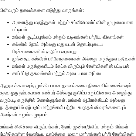
பின்வரும் தகவல்களை எடுத்து வாருங்கள்:
அனைத்து மருந்துகள் மற்றும் சப்ளிமெண்ட்ஸின் முழுமையான
பட்டியல்
உங்கள் குடிப்பழக்கம் மற்றும் வடிவங்கள் பற்றிய விவரங்கள்
கல்லீரல் நோய் அல்லது மதுவுடன் தொடர்புடைய
பிரச்சனைகளின் குடும்ப வரலாறு
முந்தைய கல்லீரல் பரிசோதனைகள் அல்லது மருத்துவ பதிவுகள்
உங்கள் மருத்துவரிடம் கேட்க விரும்பும் கேள்விகளின் பட்டியல்
காப்பீட்டு தகவல்கள் மற்றும் அடையாள அட்டை
ஆதரவுக்காகவும், முக்கியமான தகவல்களை நினைவில் வைக்கவும்
உதவ ஒரு நம்பகமான நண்பர் அல்லது குடும்ப உறுப்பினரை அழைத்து
வரும்படி கருத்தில் கொள்ளுங்கள். உங்கள் ஆரோக்கியம் அல்லது
நடத்தையில் ஏற்படும் மாற்றங்கள் பற்றிய கூடுதல் விவரங்களையும்
அவர்கள் வழங்க முடியும்.
உங்கள் சிகிச்சை விருப்பங்கள், நோய் முன்னறிவிப்பு மற்றும் நீங்கள்
மேற்கொள்ள வேண்டிய வாழ்க்கை முறை மாற்றங்கள் பற்றி கேள்விகள்