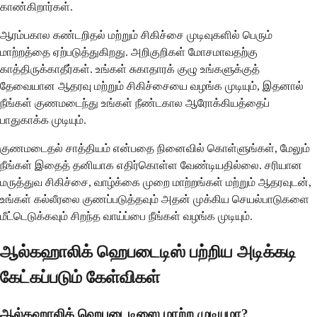
காண்கிறார்கள்.
ஆரம்பகால கண்டறிதல் மற்றும் சிகிச்சை முடிவுகளில் பெரும்
மாற்றத்தை ஏற்படுத்துகிறது. அறிகுறிகள் மோசமாவதற்கு
காத்திருக்காதீர்கள். உங்கள் சுகாதாரக் குழு உங்களுக்குத்
தேவையான ஆதரவு மற்றும் சிகிச்சையை வழங்க முடியும், இதனால்
நீங்கள் குணமடைந்து உங்கள் நீண்டகால ஆரோக்கியத்தைப்
பாதுகாக்க முடியும்.
குணமடைதல் சாத்தியம் என்பதை நினைவில் கொள்ளுங்கள், மேலும்
நீங்கள் இதைத் தனியாக எதிர்கொள்ள வேண்டியதில்லை. சரியான
மருத்துவ சிகிச்சை, வாழ்க்கை முறை மாற்றங்கள் மற்றும் ஆதரவுடன்,
உங்கள் கல்லீரலை குணப்படுத்தவும் அதன் முக்கிய செயல்பாடுகளை
மீட்டெடுக்கவும் சிறந்த வாய்ப்பை நீங்கள் வழங்க முடியும்.
ஆல்கஹாலிக் ஹெபடைடிஸ் பற்றிய அடிக்கடி
கேட்கப்படும் கேள்விகள்
ஆல்கஹாலிக் ஹெபடைடிஸை மாற்ற முடியுமா?