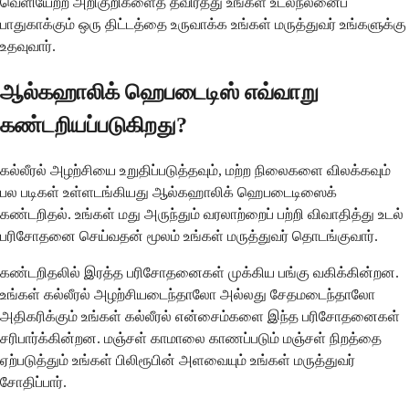
வெளியேற்ற அறிகுறிகளைத் தவிர்த்து உங்கள் உடல்நலனைப்
பாதுகாக்கும் ஒரு திட்டத்தை உருவாக்க உங்கள் மருத்துவர் உங்களுக்கு
உதவுவார்.
ஆல்கஹாலிக் ஹெபடைடிஸ் எவ்வாறு
கண்டறியப்படுகிறது?
கல்லீரல் அழற்சியை உறுதிப்படுத்தவும், மற்ற நிலைகளை விலக்கவும்
பல படிகள் உள்ளடங்கியது ஆல்கஹாலிக் ஹெபடைடிஸைக்
கண்டறிதல். உங்கள் மது அருந்தும் வரலாற்றைப் பற்றி விவாதித்து உடல்
பரிசோதனை செய்வதன் மூலம் உங்கள் மருத்துவர் தொடங்குவார்.
கண்டறிதலில் இரத்த பரிசோதனைகள் முக்கிய பங்கு வகிக்கின்றன.
உங்கள் கல்லீரல் அழற்சியடைந்தாலோ அல்லது சேதமடைந்தாலோ
அதிகரிக்கும் உங்கள் கல்லீரல் என்சைம்களை இந்த பரிசோதனைகள்
சரிபார்க்கின்றன. மஞ்சள் காமாலை காணப்படும் மஞ்சள் நிறத்தை
ஏற்படுத்தும் உங்கள் பிலிரூபின் அளவையும் உங்கள் மருத்துவர்
சோதிப்பார்.