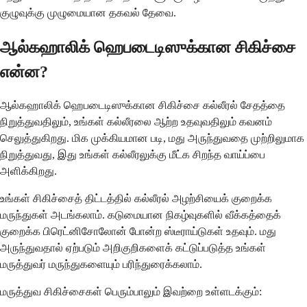
குழுவுக்கு முழுமையான தகவல் தேவை.
ஆல்கஹாலிக் ஹெபடைடிஸுக்கான சிகிச்சை
என்ன?
ஆல்கஹாலிக் ஹெபடைடிஸுக்கான சிகிச்சை கல்லீரல் சேதத்தை
நிறுத்துவதிலும், உங்கள் கல்லீரலை ஆற்ற உதவுவதிலும் கவனம்
செலுத்துகிறது. மிக முக்கியமான படி, மது அருந்துவதை முற்றிலுமாக
நிறுத்துவது, இது உங்கள் கல்லீரலுக்கு மீட்க சிறந்த வாய்ப்பை
அளிக்கிறது.
உங்கள் சிகிச்சைத் திட்டத்தில் கல்லீரல் அழற்சியைக் குறைக்க
மருந்துகள் அடங்கலாம். கடுமையான நிகழ்வுகளில் வீக்கத்தைக்
குறைக்க பிரெட்னிசோலோன் போன்ற ஸ்டீராய்டுகள் உதவும். மது
அருந்துவதால் ஏற்படும் அறிகுறிகளைக் கட்டுப்படுத்த உங்கள்
மருத்துவர் மருந்துகளையும் பரிந்துரைக்கலாம்.
மருத்துவ சிகிச்சைகள் பெரும்பாலும் இவற்றை உள்ளடக்கும்: