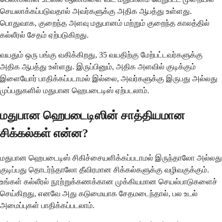
செயலாக்கப்படுவதால் அவர்களுக்கு அதிக ஆபத்து உள்ளது.
பொதுவாக, குறைந்த அளவு மதுபானம் மற்றும் குறைந்த காலத்தில்
கல்லீரல் சேதம் ஏற்படுகிறது.
வயதும் ஒரு பங்கு வகிக்கிறது, 35 வயதிற்கு மேற்பட்டவர்களுக்கு
அதிக ஆபத்து உள்ளது. இருப்பினும், அதிக அளவில் குடிக்கும்
இளையோர் பாதிக்கப்படாமல் இல்லை, அவர்களுக்கு இருபது அல்லது
முப்பதுகளில் மதுபான ஹெபடைடிஸ் ஏற்படலாம்.
மதுபான ஹெபடைடிஸின் சாத்தியமான
சிக்கல்கள் என்ன?
மதுபான ஹெபடைடிஸ் சிகிச்சையளிக்கப்படாமல் இருந்தாலோ அல்லது
குடிப்பது தொடர்ந்தாலோ தீவிரமான சிக்கல்களுக்கு வழிவகுக்கும்.
உங்கள் கல்லீரல் நூற்றுக்கணக்கான முக்கியமான செயல்பாடுகளைச்
செய்கிறது, எனவே அது கடுமையாக சேதமடைந்தால், பல உடல்
அமைப்புகள் பாதிக்கப்படலாம்.