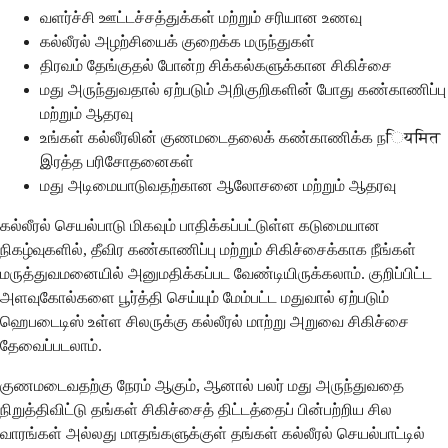
வளர்ச்சி ஊட்டச்சத்துக்கள் மற்றும் சரியான உணவு
கல்லீரல் அழற்சியைக் குறைக்க மருந்துகள்
திரவம் தேங்குதல் போன்ற சிக்கல்களுக்கான சிகிச்சை
மது அருந்துவதால் ஏற்படும் அறிகுறிகளின் போது கண்காணிப்பு
மற்றும் ஆதரவு
உங்கள் கல்லீரலின் குணமடைதலைக் கண்காணிக்க நियमित
இரத்த பரிசோதனைகள்
மது அடிமையாடுவதற்கான ஆலோசனை மற்றும் ஆதரவு
கல்லீரல் செயல்பாடு மிகவும் பாதிக்கப்பட்டுள்ள கடுமையான
நிகழ்வுகளில், தீவிர கண்காணிப்பு மற்றும் சிகிச்சைக்காக நீங்கள்
மருத்துவமனையில் அனுமதிக்கப்பட வேண்டியிருக்கலாம். குறிப்பிட்ட
அளவுகோல்களை பூர்த்தி செய்யும் மேம்பட்ட மதுவால் ஏற்படும்
ஹெபடைடிஸ் உள்ள சிலருக்கு கல்லீரல் மாற்று அறுவை சிகிச்சை
தேவைப்படலாம்.
குணமடைவதற்கு நேரம் ஆகும், ஆனால் பலர் மது அருந்துவதை
நிறுத்திவிட்டு தங்கள் சிகிச்சைத் திட்டத்தைப் பின்பற்றிய சில
வாரங்கள் அல்லது மாதங்களுக்குள் தங்கள் கல்லீரல் செயல்பாட்டில்