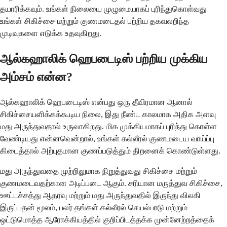
தயாரிக்கவும். உங்கள் நிலையை முழுமையாகப் புரிந்துகொள்வது
உங்கள் சிகிச்சை மற்றும் குணமடைதல் பற்றிய தகவலறிந்த
முடிவுகளை எடுக்க உதவுகிறது.
ஆல்கஹாலிக் ஹெபடைடிஸ் பற்றிய முக்கிய
அம்சம் என்ன?
ஆல்கஹாலிக் ஹெபடைடிஸ் என்பது ஒரு தீவிரமான ஆனால்
சிகிச்சையளிக்கக்கூடிய நிலை, இது நீண்ட காலமாக அதிக அளவு
மது அருந்துவதால் உருவாகிறது. மிக முக்கியமாகப் புரிந்து கொள்ள
வேண்டியது என்னவென்றால், உங்கள் கல்லீரல் குணமடைய வாய்ப்பு
கிடைத்தால் அற்புதமான குணப்படுத்தும் திறனைக் கொண்டுள்ளது.
மது அருந்துவதை முற்றிலுமாக நிறுத்துவது சிகிச்சை மற்றும்
குணமடைவதற்கான அடிப்படை ஆகும். சரியான மருத்துவ சிகிச்சை,
ஊட்டச்சத்து ஆதரவு மற்றும் மது அருந்துவதில் இருந்து விலகி
இருப்பதன் மூலம், பலர் தங்கள் கல்லீரல் செயல்பாடு மற்றும்
ஒட்டுமொத்த ஆரோக்கியத்தில் குறிப்பிடத்தக்க முன்னேற்றத்தைக்