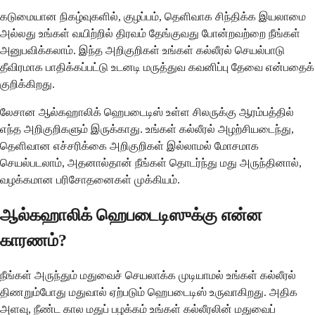
கடுமையான நிகழ்வுகளில், குழப்பம், தெளிவாக சிந்திக்க இயலாமை
அல்லது உங்கள் வயிற்றில் திரவம் தேங்குவது போன்றவற்றை நீங்கள்
அனுபவிக்கலாம். இந்த அறிகுறிகள் உங்கள் கல்லீரல் செயல்பாடு
தீவிரமாக பாதிக்கப்பட்டு உடனடி மருத்துவ கவனிப்பு தேவை என்பதைக்
குறிக்கிறது.
லேசான ஆல்கஹாலிக் ஹெபடைடிஸ் உள்ள சிலருக்கு ஆரம்பத்தில்
எந்த அறிகுறிகளும் இருக்காது. உங்கள் கல்லீரல் அழற்சியடைந்து,
தெளிவான எச்சரிக்கை அறிகுறிகள் இல்லாமல் மோசமாக
செயல்படலாம், அதனால்தான் நீங்கள் தொடர்ந்து மது அருந்தினால்,
வழக்கமான பரிசோதனைகள் முக்கியம்.
ஆல்கஹாலிக் ஹெபடைடிஸுக்கு என்ன
காரணம்?
நீங்கள் அருந்தும் மதுவைச் செயலாக்க முடியாமல் உங்கள் கல்லீரல்
திணறும்போது மதுவால் ஏற்படும் ஹெபடைடிஸ் உருவாகிறது. அதிக
அளவு, நீண்ட கால மதுப் பழக்கம் உங்கள் கல்லீரலின் மதுவைப்