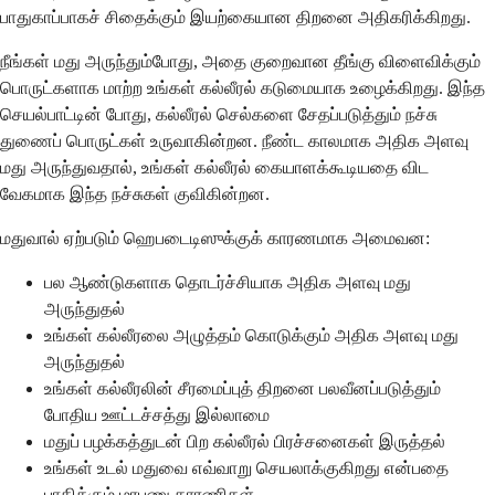
பாதுகாப்பாகச் சிதைக்கும் இயற்கையான திறனை அதிகரிக்கிறது.
நீங்கள் மது அருந்தும்போது, அதை குறைவான தீங்கு விளைவிக்கும்
பொருட்களாக மாற்ற உங்கள் கல்லீரல் கடுமையாக உழைக்கிறது. இந்த
செயல்பாட்டின் போது, கல்லீரல் செல்களை சேதப்படுத்தும் நச்சு
துணைப் பொருட்கள் உருவாகின்றன. நீண்ட காலமாக அதிக அளவு
மது அருந்துவதால், உங்கள் கல்லீரல் கையாளக்கூடியதை விட
வேகமாக இந்த நச்சுகள் குவிகின்றன.
மதுவால் ஏற்படும் ஹெபடைடிஸுக்குக் காரணமாக அமைவன:
பல ஆண்டுகளாக தொடர்ச்சியாக அதிக அளவு மது
அருந்துதல்
உங்கள் கல்லீரலை அழுத்தம் கொடுக்கும் அதிக அளவு மது
அருந்துதல்
உங்கள் கல்லீரலின் சீரமைப்புத் திறனை பலவீனப்படுத்தும்
போதிய ஊட்டச்சத்து இல்லாமை
மதுப் பழக்கத்துடன் பிற கல்லீரல் பிரச்சனைகள் இருத்தல்
உங்கள் உடல் மதுவை எவ்வாறு செயலாக்குகிறது என்பதை
பாதிக்கும் மரபணு காரணிகள்