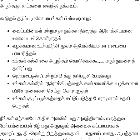
அருந்தாத நாட்களை வைத்திருக்கவும்.
கூடுதல் தடுப்பு மூலோபாயங்கள் பின்வருமாறு:
வைட்டமின்கள் மற்றும் தாதுக்கள் நிறைந்த ஆரோக்கியமான
உணவை உட்கொள்ளுதல்
வழக்கமான உடற்பயிற்சி மூலம் ஆரோக்கியமான எடையை
பராமரித்தல்
உங்கள் கல்லீரலை அழுத்தம் கொடுக்கக்கூடிய மருந்துகளைத்
தவிர்ப்பது
ஹெபடைடிஸ் A மற்றும் B க்கு தடுப்பூசி போடுவது
உங்கள் கல்லீரல் ஆரோக்கியத்தைக் கண்காணிக்க வழக்கமான
பரிசோதனைகள் செய்து கொள்ளுதல்
உங்கள் குடிப்பழக்கத்தைக் கட்டுப்படுத்த போராடினால் உதவி
பெறுதல்
நீங்கள் ஏற்கனவே அதிக அளவில் மது அருந்தினால், மருத்துவ
மேற்பார்வையின் கீழ் மது அருந்தும் அளவைக் கட்டாயமாகக்
குறைப்பது, திடீரென்று நிறுத்துவதை விட பாதுகாப்பானது. ஆபத்தான