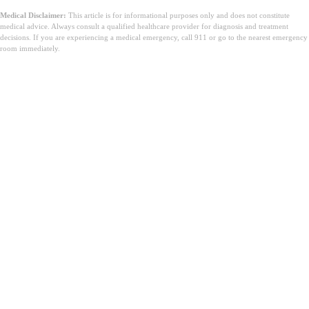
Medical Disclaimer:
This article is for informational purposes only and does not constitute
medical advice. Always consult a qualified healthcare provider for diagnosis and treatment
decisions. If you are experiencing a medical emergency, call 911 or go to the nearest emergency
room immediately.