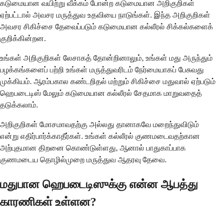
கடுமையான வயிற்று வீக்கம் போன்ற கடுமையான அறிகுறிகள்
ஏற்பட்டால் அவசர மருத்துவ உதவியை நாடுங்கள். இந்த அறிகுறிகள்
அவசர சிகிச்சை தேவைப்படும் கடுமையான கல்லீரல் சிக்கல்களைக்
குறிக்கின்றன.
உங்கள் அறிகுறிகள் லேசாகத் தோன்றினாலும், உங்கள் மது அருந்தும்
பழக்கங்களைப் பற்றி உங்கள் மருத்துவரிடம் நேர்மையாகப் பேசுவது
முக்கியம். ஆரம்பகால கண்டறிதல் மற்றும் சிகிச்சை மதுவால் ஏற்படும்
ஹெபடைடிஸ் மேலும் கடுமையான கல்லீரல் சேதமாக மாறுவதைத்
தடுக்கலாம்.
அறிகுறிகள் மோசமாவதற்கு அல்லது தானாகவே மறைந்துவிடும்
என்று எதிர்பார்க்காதீர்கள். உங்கள் கல்லீரல் குணமடைவதற்கான
அற்புதமான திறனை கொண்டுள்ளது, ஆனால் பாதுகாப்பாக
குணமடைய தொழில்முறை மருத்துவ ஆதரவு தேவை.
மதுபான ஹெபடைடிஸுக்கு என்ன ஆபத்து
காரணிகள் உள்ளன?