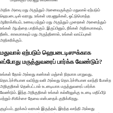
அதிக அளவு மது அருந்தும் அனைவருக்கும் மதுவால் ஏற்படும்
ஹெபடைடிஸ் வராது. உங்கள் மரபணுக்கள், ஒட்டுமொத்த
ஆரோக்கியம், உணவு மற்றும் மது அருந்தும் முறைகள் அனைத்தும்
உங்கள் ஆபத்தை பாதிக்கும். இருப்பினும், நீங்கள் அதிகமாகவும்,
நீண்ட காலமாகவும் மது அருந்தினால், உங்கள் வாய்ப்புகள்
அதிகரிக்கும்.
மதுவால் ஏற்படும் ஹெபடைடிஸுக்காக
எப்போது மருத்துவரைப் பார்க்க வேண்டும்?
உங்கள் தோல் அல்லது கண்கள் மஞ்சள் நிறமாக மாறுவது,
தொடர்ச்சியான வயிற்று வலி அல்லது தொடர்ச்சியான வாந்தி போன்ற
அறிகுறிகள் தென்பட்டால் உடனடியாக மருத்துவரைப் பார்க்க
வேண்டும். இந்த அறிகுறிகள் உங்கள் கல்லீரலுக்கு உடனடி மதிப்பீடு
மற்றும் சிகிச்சை தேவை என்பதைக் குறிக்கிறது.
குழப்பம், தூக்கம் வராமல் இருத்தல், இரத்த வாந்தி அல்லது