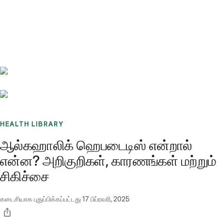
Benchmarks
Stories
FAQ
Sign up / Log in
HEALTH LIBRARY
ஆல்கஹாலிக் ஹெபடைடிஸ் என்றால்
என்ன? அறிகுறிகள், காரணங்கள் மற்றும்
சிகிச்சை
கடைசியாக புதுப்பிக்கப்பட்டது
17 பிப்ரவரி, 2025