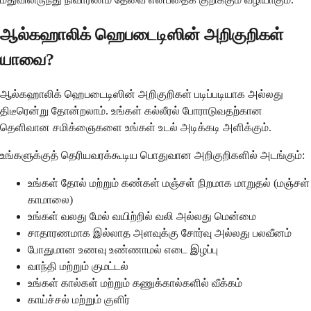
ஆல்கஹாலிக் ஹெபடைடிஸின் அறிகுறிகள்
யாவை?
ஆல்கஹாலிக் ஹெபடைடிஸின் அறிகுறிகள் படிப்படியாக அல்லது
திடீரென்று தோன்றலாம். உங்கள் கல்லீரல் போராடுவதற்கான
தெளிவான சமிக்ஞைகளை உங்கள் உடல் அடிக்கடி அளிக்கும்.
உங்களுக்குத் தெரியவரக்கூடிய பொதுவான அறிகுறிகளில் அடங்கும்:
உங்கள் தோல் மற்றும் கண்கள் மஞ்சள் நிறமாக மாறுதல் (மஞ்சள்
காமாலை)
உங்கள் வலது மேல் வயிற்றில் வலி அல்லது மென்மை
சாதாரணமாக இல்லாத அளவுக்கு சோர்வு அல்லது பலவீனம்
போதுமான உணவு உண்ணாமல் எடை இழப்பு
வாந்தி மற்றும் குமட்டல்
உங்கள் கால்கள் மற்றும் கணுக்கால்களில் வீக்கம்
காய்ச்சல் மற்றும் குளிர்