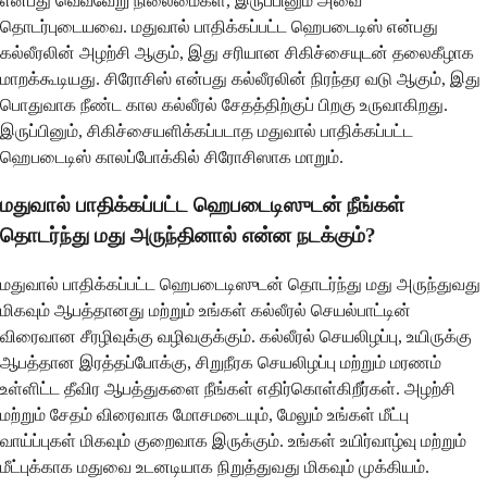
என்பது வெவ்வேறு நிலைமைகள், இருப்பினும் அவை
தொடர்புடையவை. மதுவால் பாதிக்கப்பட்ட ஹெபடைடிஸ் என்பது
கல்லீரலின் அழற்சி ஆகும், இது சரியான சிகிச்சையுடன் தலைகீழாக
மாறக்கூடியது. சிரோசிஸ் என்பது கல்லீரலின் நிரந்தர வடு ஆகும், இது
பொதுவாக நீண்ட கால கல்லீரல் சேதத்திற்குப் பிறகு உருவாகிறது.
இருப்பினும், சிகிச்சையளிக்கப்படாத மதுவால் பாதிக்கப்பட்ட
ஹெபடைடிஸ் காலப்போக்கில் சிரோசிஸாக மாறும்.
மதுவால் பாதிக்கப்பட்ட ஹெபடைடிஸுடன் நீங்கள்
தொடர்ந்து மது அருந்தினால் என்ன நடக்கும்?
மதுவால் பாதிக்கப்பட்ட ஹெபடைடிஸுடன் தொடர்ந்து மது அருந்துவது
மிகவும் ஆபத்தானது மற்றும் உங்கள் கல்லீரல் செயல்பாட்டின்
விரைவான சீரழிவுக்கு வழிவகுக்கும். கல்லீரல் செயலிழப்பு, உயிருக்கு
ஆபத்தான இரத்தப்போக்கு, சிறுநீரக செயலிழப்பு மற்றும் மரணம்
உள்ளிட்ட தீவிர ஆபத்துகளை நீங்கள் எதிர்கொள்கிறீர்கள். அழற்சி
மற்றும் சேதம் விரைவாக மோசமடையும், மேலும் உங்கள் மீட்பு
வாய்ப்புகள் மிகவும் குறைவாக இருக்கும். உங்கள் உயிர்வாழ்வு மற்றும்
மீட்புக்காக மதுவை உடனடியாக நிறுத்துவது மிகவும் முக்கியம்.