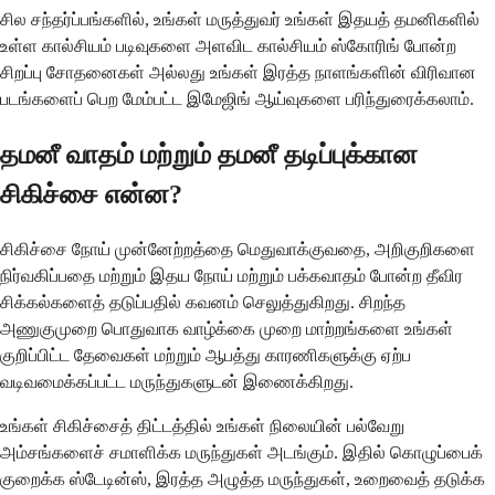
சில சந்தர்ப்பங்களில், உங்கள் மருத்துவர் உங்கள் இதயத் தமனிகளில்
உள்ள கால்சியம் படிவுகளை அளவிட கால்சியம் ஸ்கோரிங் போன்ற
சிறப்பு சோதனைகள் அல்லது உங்கள் இரத்த நாளங்களின் விரிவான
படங்களைப் பெற மேம்பட்ட இமேஜிங் ஆய்வுகளை பரிந்துரைக்கலாம்.
தமனீ வாதம் மற்றும் தமனீ தடிப்புக்கான
சிகிச்சை என்ன?
சிகிச்சை நோய் முன்னேற்றத்தை மெதுவாக்குவதை, அறிகுறிகளை
நிர்வகிப்பதை மற்றும் இதய நோய் மற்றும் பக்கவாதம் போன்ற தீவிர
சிக்கல்களைத் தடுப்பதில் கவனம் செலுத்துகிறது. சிறந்த
அணுகுமுறை பொதுவாக வாழ்க்கை முறை மாற்றங்களை உங்கள்
குறிப்பிட்ட தேவைகள் மற்றும் ஆபத்து காரணிகளுக்கு ஏற்ப
வடிவமைக்கப்பட்ட மருந்துகளுடன் இணைக்கிறது.
உங்கள் சிகிச்சைத் திட்டத்தில் உங்கள் நிலையின் பல்வேறு
அம்சங்களைச் சமாளிக்க மருந்துகள் அடங்கும். இதில் கொழுப்பைக்
குறைக்க ஸ்டேடின்ஸ், இரத்த அழுத்த மருந்துகள், உறைவைத் தடுக்க