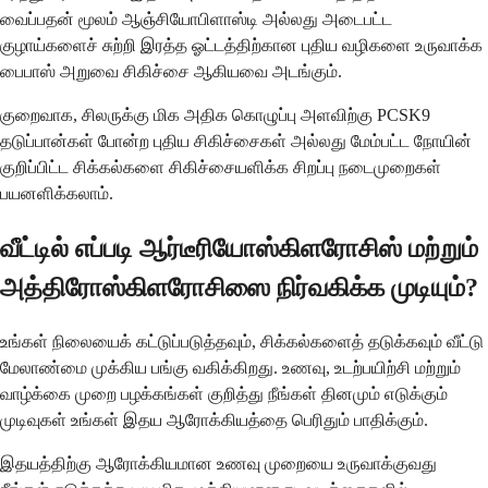
வைப்பதன் மூலம் ஆஞ்சியோபிளாஸ்டி அல்லது அடைபட்ட
குழாய்களைச் சுற்றி இரத்த ஓட்டத்திற்கான புதிய வழிகளை உருவாக்க
பைபாஸ் அறுவை சிகிச்சை ஆகியவை அடங்கும்.
குறைவாக, சிலருக்கு மிக அதிக கொழுப்பு அளவிற்கு PCSK9
தடுப்பான்கள் போன்ற புதிய சிகிச்சைகள் அல்லது மேம்பட்ட நோயின்
குறிப்பிட்ட சிக்கல்களை சிகிச்சையளிக்க சிறப்பு நடைமுறைகள்
பயனளிக்கலாம்.
வீட்டில் எப்படி ஆர்டீரியோஸ்கிளரோசிஸ் மற்றும்
அத்திரோஸ்கிளரோசிஸை நிர்வகிக்க முடியும்?
உங்கள் நிலையைக் கட்டுப்படுத்தவும், சிக்கல்களைத் தடுக்கவும் வீட்டு
மேலாண்மை முக்கிய பங்கு வகிக்கிறது. உணவு, உடற்பயிற்சி மற்றும்
வாழ்க்கை முறை பழக்கங்கள் குறித்து நீங்கள் தினமும் எடுக்கும்
முடிவுகள் உங்கள் இதய ஆரோக்கியத்தை பெரிதும் பாதிக்கும்.
இதயத்திற்கு ஆரோக்கியமான உணவு முறையை உருவாக்குவது