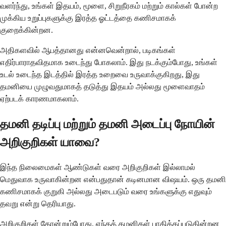
வளர்ந்து, உங்கள் இதயம், மூளை, சிறுநீரகம் மற்றும் கால்கள் போன்ற
முக்கிய உறுப்புகளுக்கு இரத்த ஓட்டத்தை கணிசமாகக்
குறைக்கின்றன.
அதிகளவில் ஆபத்தானது என்னவென்றால், படிகங்கள்
எதிர்பாராதவிதமாக உடைந்து போகலாம். இது நடக்கும்போது, உங்கள்
உடல் உடைந்த இடத்தில் இரத்த உறைவை உருவாக்குகிறது, இது
தமனியை முழுவதுமாகத் தடுத்து இதயம் அல்லது மூளைவாதம்
ஏற்படக் காரணமாகலாம்.
தமனி தடிப்பு மற்றும் தமனி அடைப்பு நோயின்
அறிகுறிகள் யாவை?
இந்த நிலைமைகள் ஆண்டுகள் வரை அறிகுறிகள் இல்லாமல்
மெதுவாக உருவாகின்றன என்பதுதான் கடினமான விஷயம். ஒரு தமனி
கணிசமாகக் குறுகி அல்லது அடைபடும் வரை உங்களுக்கு எதுவும்
தவறு என்று தெரியாது.
அறிகுறிகள் தோன்றும்போது, எந்தத் தமனிகள் பாதிக்கப்படுகின்றன