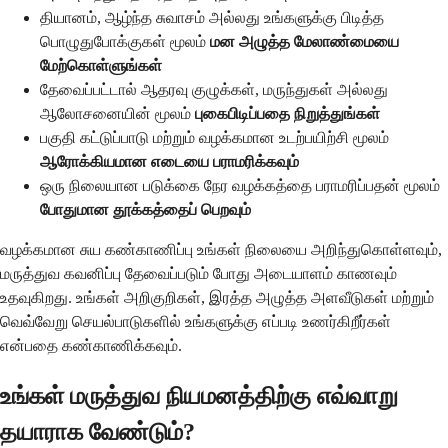
தியானம், ஆழ்ந்த சுவாசம் அல்லது உங்களுக்கு பிடித்த
பொழுதுபோக்குகள் மூலம்
மன அழுத்த மேலாண்மையை
மேற்கொள்ளுங்கள்
தேவைப்பட்டால் ஆதரவு குழுக்கள், மருந்துகள் அல்லது
ஆலோசனையின் மூலம்
புகைபிடிப்பதை நிறுத்துங்கள்
பகுதி கட்டுப்பாடு மற்றும் வழக்கமான உடற்பயிற்சி மூலம்
ஆரோக்கியமான எடையை பராமரிக்கவும்
ஒரு நிலையான படுக்கை நேர வழக்கத்தை பராமரிப்பதன் மூலம்
போதுமான தூக்கத்தைப் பெறவும்
வழக்கமான சுய கண்காணிப்பு உங்கள் நிலையை அறிந்துகொள்ளவும்,
மருத்துவ கவனிப்பு தேவைப்படும் போது அடையாளம் காணவும்
உதவுகிறது. உங்கள் அறிகுறிகள், இரத்த அழுத்த அளவீடுகள் மற்றும்
வெவ்வேறு செயல்பாடுகளில் உங்களுக்கு எப்படி உணர்கிறீர்கள்
என்பதை கண்காணிக்கவும்.
உங்கள் மருத்துவ நியமனத்திற்கு எவ்வாறு
தயாராக வேண்டும்?