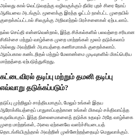
அல்லது கால் வெட்டுவதற்கு வழிவகுக்கும் தீவிர புறச் சிரை நோய்
ஆகியவை அடங்கும். மூளைக்கு இரத்த ஓட்டம் நாள்பட்ட முறையில்
குறைக்கப்பட்டால் சிலருக்கு அறிவாற்றல் பிரச்சனைகள் ஏற்படலாம்.
நல்ல செய்தி என்னவென்றால், இந்த சிக்கல்களில் பலவற்றை சரியான
சிகிச்சை மற்றும் வாழ்க்கை முறை மாற்றங்கள் மூலம் தடுக்கலாம்
அல்லது அவற்றின் அபாயத்தை கணிசமாகக் குறைக்கலாம்.
ஆரம்பகால கண்டறிதல் மற்றும் மேலாண்மை முடிவுகளில் மிகப்பெரிய
மாற்றத்தை ஏற்படுத்துகிறது.
கட்டைவிரல் தடிப்பு மற்றும் தமனி தடிப்பு
எவ்வாறு தடுக்கப்படும்?
தடுப்பு முற்றிலும் சாத்தியமாகும், மேலும் உங்கள் இதய
ஆரோக்கியத்தைப் பாதுகாப்பதற்கான உங்கள் மிகவும் சக்திவாய்ந்த
கருவியாகும். இந்த நிலைமைகளைத் தடுக்க உதவும் அதே வாழ்க்கை
முறை மாற்றங்கள், அவை ஏற்கனவே வளர்ச்சியடையத்
தொடங்கியிருந்தால் அவற்றின் முன்னேற்றத்தையும் மெதுவாக்கும்.