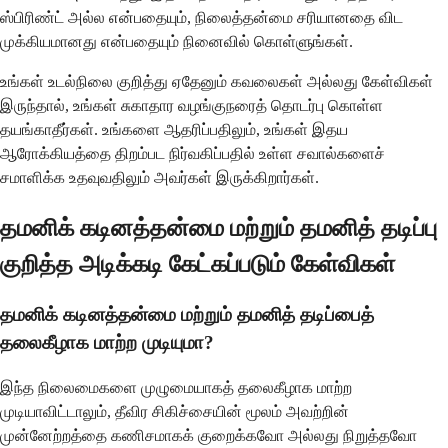
ஸ்பிரிண்ட் அல்ல என்பதையும், நிலைத்தன்மை சரியானதை விட
முக்கியமானது என்பதையும் நினைவில் கொள்ளுங்கள்.
உங்கள் உடல்நிலை குறித்து ஏதேனும் கவலைகள் அல்லது கேள்விகள்
இருந்தால், உங்கள் சுகாதார வழங்குநரைத் தொடர்பு கொள்ள
தயங்காதீர்கள். உங்களை ஆதரிப்பதிலும், உங்கள் இதய
ஆரோக்கியத்தை திறம்பட நிர்வகிப்பதில் உள்ள சவால்களைச்
சமாளிக்க உதவுவதிலும் அவர்கள் இருக்கிறார்கள்.
தமனிக் கடினத்தன்மை மற்றும் தமனித் தடிப்பு
குறித்த அடிக்கடி கேட்கப்படும் கேள்விகள்
தமனிக் கடினத்தன்மை மற்றும் தமனித் தடிப்பைத்
தலைகீழாக மாற்ற முடியுமா?
இந்த நிலைமைகளை முழுமையாகத் தலைகீழாக மாற்ற
முடியாவிட்டாலும், தீவிர சிகிச்சையின் மூலம் அவற்றின்
முன்னேற்றத்தை கணிசமாகக் குறைக்கவோ அல்லது நிறுத்தவோ