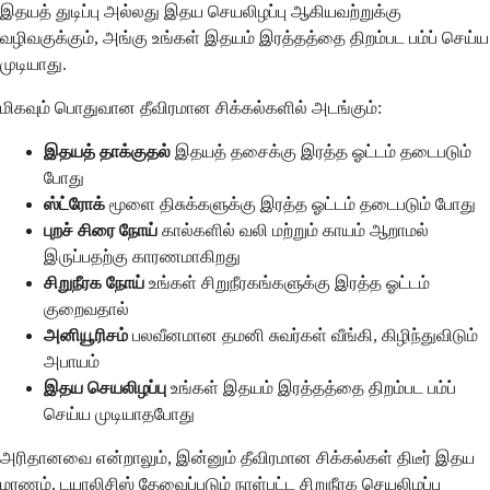
இதயத் துடிப்பு அல்லது இதய செயலிழப்பு ஆகியவற்றுக்கு
வழிவகுக்கும், அங்கு உங்கள் இதயம் இரத்தத்தை திறம்பட பம்ப் செய்ய
முடியாது.
மிகவும் பொதுவான தீவிரமான சிக்கல்களில் அடங்கும்:
இதயத் தாக்குதல்
இதயத் தசைக்கு இரத்த ஓட்டம் தடைபடும்
போது
ஸ்ட்ரோக்
மூளை திசுக்களுக்கு இரத்த ஓட்டம் தடைபடும் போது
புறச் சிரை நோய்
கால்களில் வலி மற்றும் காயம் ஆறாமல்
இருப்பதற்கு காரணமாகிறது
சிறுநீரக நோய்
உங்கள் சிறுநீரகங்களுக்கு இரத்த ஓட்டம்
குறைவதால்
அனியூரிசம்
பலவீனமான தமனி சுவர்கள் வீங்கி, கிழிந்துவிடும்
அபாயம்
இதய செயலிழப்பு
உங்கள் இதயம் இரத்தத்தை திறம்பட பம்ப்
செய்ய முடியாதபோது
அரிதானவை என்றாலும், இன்னும் தீவிரமான சிக்கல்கள் திடீர் இதய
மரணம், டயாலிசிஸ் தேவைப்படும் நாள்பட்ட சிறுநீரக செயலிழப்பு