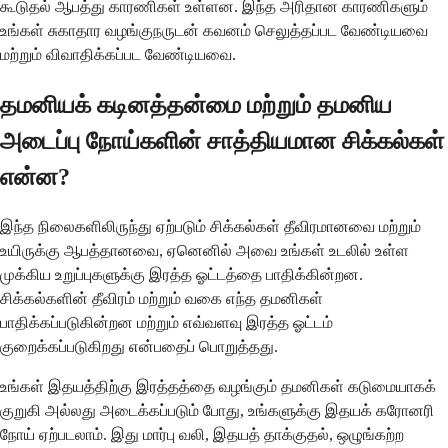
கூடுதல் ஆபத்து காரணிகள் உள்ளன. இந்த அரிதான காரணிகளும்
உங்கள் சுகாதார வழங்குநருடன் கவனம் செலுத்தப்பட வேண்டியவை
மற்றும் விவாதிக்கப்பட வேண்டியவை.
தமனியக் கடினத்தன்மை மற்றும் தமனிய
அடைப்பு நோய்களின் சாத்தியமான சிக்கல்கள்
என்ன?
இந்த நிலைகளிலிருந்து ஏற்படும் சிக்கல்கள் தீவிரமானவை மற்றும்
உயிருக்கு ஆபத்தானவை, ஏனெனில் அவை உங்கள் உடலில் உள்ள
முக்கிய உறுப்புகளுக்கு இரத்த ஓட்டத்தை பாதிக்கின்றன.
சிக்கல்களின் தீவிரம் மற்றும் வகை எந்த தமனிகள்
பாதிக்கப்படுகின்றன மற்றும் எவ்வளவு இரத்த ஓட்டம்
குறைக்கப்படுகிறது என்பதைப் பொறுத்தது.
உங்கள் இதயத்திற்கு இரத்தத்தை வழங்கும் தமனிகள் கடுமையாகக்
குறுகி அல்லது அடைக்கப்படும் போது, ​​உங்களுக்கு இதயக் கரோனரி
நோய் ஏற்படலாம். இது மார்பு வலி, இதயத் தாக்குதல், ஒழுங்கற்ற