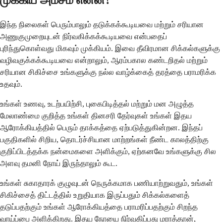
இந்த நிலைகள் பெரும்பாலும் தடுக்கக்கூடியவை மற்றும் சரியான
அணுகுமுறையுடன் நிர்வகிக்கக்கூடியவை என்பதைப்
புரிந்துகொள்வது மிகவும் முக்கியம். இவை தீவிரமான சிக்கல்களுக்கு
வழிவகுக்கக்கூடியவை என்றாலும், ஆரம்பகால கண்டறிதல் மற்றும்
சரியான சிகிச்சை உங்களுக்கு நல்ல வாழ்க்கைத் தரத்தை பராமரிக்க
உதவும்.
உங்கள் உணவு, உடற்பயிற்சி, புகைபிடித்தல் மற்றும் மன அழுத்த
மேலாண்மை குறித்த உங்கள் தினசரி தேர்வுகள் உங்கள் இதய
ஆரோக்கியத்தில் பெரும் தாக்கத்தை ஏற்படுத்துகின்றன. இந்தப்
பகுதிகளில் சிறிய, தொடர்ச்சியான மாற்றங்கள் நீண்ட காலத்திற்கு
குறிப்பிடத்தக்க நன்மைகளை அளிக்கும், ஏற்கனவே உங்களுக்கு சில
அளவு தமனி நோய் இருந்தாலும் கூட.
உங்கள் சுகாதாரக் குழுவுடன் நெருக்கமாக பணியாற்றுவதும், உங்கள்
சிகிச்சைத் திட்டத்தில் உறுதியாக இருப்பதும் சிக்கல்களைத்
தடுப்பதற்கும் உங்கள் ஆரோக்கியத்தை பராமரிப்பதற்கும் சிறந்த
வாய்ப்பை அளிக்கிறது. இதய நோயை நிர்வகிப்பது மராத்தான்,