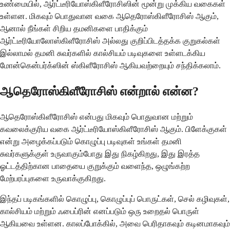
உண்மையில், ஆர்ட்டீரியோஸ்கிளீரோசிஸின் மூன்று முக்கிய வகைகள்
உள்ளன. மிகவும் பொதுவான வகை ஆதெரோஸ்கிளீரோசிஸ் ஆகும்,
ஆனால் நீங்கள் சிறிய தமனிகளை பாதிக்கும்
ஆர்ட்டீரியோலோஸ்கிளீரோசிஸ் அல்லது குறிப்பிடத்தக்க குறுகல்கள்
இல்லாமல் தமனி சுவர்களில் கால்சியம் படிவுகளை உள்ளடக்கிய
மோன்கென்பர்க்ஸின் ஸ்கிளீரோசிஸ் ஆகியவற்றையும் சந்திக்கலாம்.
ஆதெரோஸ்கிளீரோசிஸ் என்றால் என்ன?
ஆதெரோஸ்கிளீரோசிஸ் என்பது மிகவும் பொதுவான மற்றும்
கவலைக்குரிய வகை ஆர்ட்டீரியோஸ்கிளீரோசிஸ் ஆகும். பிளேக்குகள்
என்று அழைக்கப்படும் கொழுப்பு படிவுகள் உங்கள் தமனி
சுவர்களுக்குள் உருவாகும்போது இது நிகழ்கிறது, இது இரத்த
ஓட்டத்திற்கான பாதையை குறுக்கும் வளைந்த, ஒழுங்கற்ற
மேற்பரப்புகளை உருவாக்குகிறது.
இந்தப் படிகங்களில் கொழுப்பு, கொழுப்புப் பொருட்கள், செல் கழிவுகள்,
கால்சியம் மற்றும் ஃபைப்ரின் எனப்படும் ஒரு உறைதல் பொருள்
ஆகியவை உள்ளன. காலப்போக்கில், அவை பெரிதாகவும் கடினமாகவும்