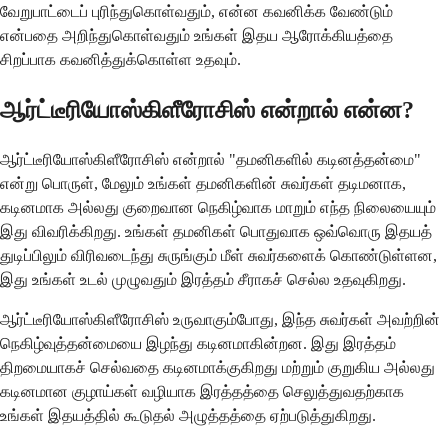
வேறுபாட்டைப் புரிந்துகொள்வதும், என்ன கவனிக்க வேண்டும்
என்பதை அறிந்துகொள்வதும் உங்கள் இதய ஆரோக்கியத்தை
சிறப்பாக கவனித்துக்கொள்ள உதவும்.
ஆர்ட்டீரியோஸ்கிளீரோசிஸ் என்றால் என்ன?
ஆர்ட்டீரியோஸ்கிளீரோசிஸ் என்றால் "தமனிகளில் கடினத்தன்மை"
என்று பொருள், மேலும் உங்கள் தமனிகளின் சுவர்கள் தடிமனாக,
கடினமாக அல்லது குறைவான நெகிழ்வாக மாறும் எந்த நிலையையும்
இது விவரிக்கிறது. உங்கள் தமனிகள் பொதுவாக ஒவ்வொரு இதயத்
துடிப்பிலும் விரிவடைந்து சுருங்கும் மீள் சுவர்களைக் கொண்டுள்ளன,
இது உங்கள் உடல் முழுவதும் இரத்தம் சீராகச் செல்ல உதவுகிறது.
ஆர்ட்டீரியோஸ்கிளீரோசிஸ் உருவாகும்போது, இந்த சுவர்கள் அவற்றின்
நெகிழ்வுத்தன்மையை இழந்து கடினமாகின்றன. இது இரத்தம்
திறமையாகச் செல்வதை கடினமாக்குகிறது மற்றும் குறுகிய அல்லது
கடினமான குழாய்கள் வழியாக இரத்தத்தை செலுத்துவதற்காக
உங்கள் இதயத்தில் கூடுதல் அழுத்தத்தை ஏற்படுத்துகிறது.