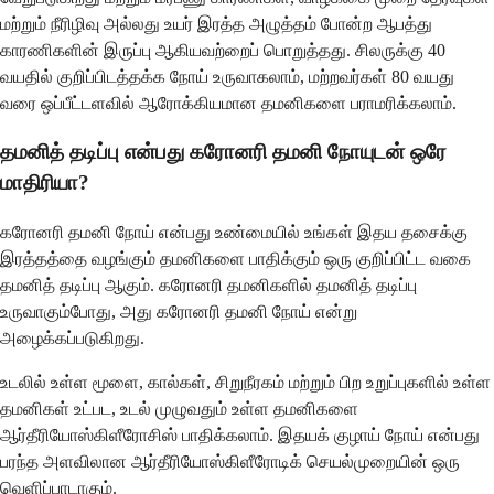
மற்றும் நீரிழிவு அல்லது உயர் இரத்த அழுத்தம் போன்ற ஆபத்து
காரணிகளின் இருப்பு ஆகியவற்றைப் பொறுத்தது. சிலருக்கு 40
வயதில் குறிப்பிடத்தக்க நோய் உருவாகலாம், மற்றவர்கள் 80 வயது
வரை ஒப்பீட்டளவில் ஆரோக்கியமான தமனிகளை பராமரிக்கலாம்.
தமனித் தடிப்பு என்பது கரோனரி தமனி நோயுடன் ஒரே
மாதிரியா?
கரோனரி தமனி நோய் என்பது உண்மையில் உங்கள் இதய தசைக்கு
இரத்தத்தை வழங்கும் தமனிகளை பாதிக்கும் ஒரு குறிப்பிட்ட வகை
தமனித் தடிப்பு ஆகும். கரோனரி தமனிகளில் தமனித் தடிப்பு
உருவாகும்போது, ​​அது கரோனரி தமனி நோய் என்று
அழைக்கப்படுகிறது.
உடலில் உள்ள மூளை, கால்கள், சிறுநீரகம் மற்றும் பிற உறுப்புகளில் உள்ள
தமனிகள் உட்பட, உடல் முழுவதும் உள்ள தமனிகளை
ஆர்தீரியோஸ்கிளீரோசிஸ் பாதிக்கலாம். இதயக் குழாய் நோய் என்பது
பரந்த அளவிலான ஆர்தீரியோஸ்கிளீரோடிக் செயல்முறையின் ஒரு
வெளிப்பாடாகும்.