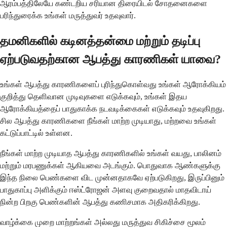
ஆரம்பத்திலேயே கண்டறிய சரியான திரையிடல் சோதனைகளை
பரிந்துரைக்க உங்கள் மருத்துவர் உதவுவார்.
தமனிகளில் கடினத்தன்மை மற்றும் தடிப்பு
ஏற்படுவதற்கான ஆபத்து காரணிகள் யாவை?
உங்கள் ஆபத்து காரணிகளைப் புரிந்துகொள்வது உங்கள் ஆரோக்கியம்
குறித்து தெளிவான முடிவுகளை எடுக்கவும், உங்கள் இதய
ஆரோக்கியத்தைப் பாதுகாக்க நடவடிக்கைகள் எடுக்கவும் உதவுகிறது.
சில ஆபத்து காரணிகளை நீங்கள் மாற்ற முடியாது, மற்றவை உங்கள்
கட்டுப்பாட்டில் உள்ளன.
நீங்கள் மாற்ற முடியாத ஆபத்து காரணிகளில் உங்கள் வயது, பாலினம்
மற்றும் மரபணுக்கள் ஆகியவை அடங்கும். பொதுவாக ஆண்களுக்கு
இந்த நிலை பெண்களை விட முன்னதாகவே ஏற்படுகிறது, இருப்பினும்
பாதுகாப்பு அளிக்கும் ஈஸ்ட்ரோஜன் அளவு குறைவதால் மாதவிடாய்
நின்ற பிறகு பெண்களின் ஆபத்து கணிசமாக அதிகரிக்கிறது.
வாழ்க்கை முறை மாற்றங்கள் அல்லது மருத்துவ சிகிச்சை மூலம்