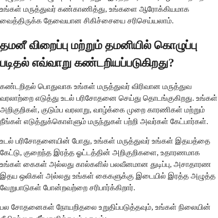
உங்கள் மருத்துவர் கண்காணித்து, உங்களை ஆரோக்கியமாக
வைத்திருக்க தேவையான சிகிச்சையை சரிசெய்யலாம்.
தமனீ விறைப்பு மற்றும் தமனியில் கொழுப்பு
படிதல் எவ்வாறு கண்டறியப்படுகிறது?
கண்டறிதல் பொதுவாக உங்கள் மருத்துவர் விரிவான மருத்துவ
வரலாற்றை எடுத்து உடல் பரிசோதனை செய்து தொடங்குகிறது. உங்கள்
அறிகுறிகள், குடும்ப வரலாறு, வாழ்க்கை முறை காரணிகள் மற்றும்
நீங்கள் எடுத்துக்கொள்ளும் மருந்துகள் பற்றி அவர்கள் கேட்பார்கள்.
உடல் பரிசோதனையின் போது, உங்கள் மருத்துவர் உங்கள் இதயத்தை
கேட்டு, குறைந்த இரத்த ஓட்டத்தின் அறிகுறிகளை, உதாரணமாக
உங்கள் கைகள் அல்லது கால்களில் பலவீனமான துடிப்பு, அசாதாரண
இதய ஒலிகள் அல்லது உங்கள் கைகளுக்கு இடையில் இரத்த அழுத்த
வேறுபாடுகள் போன்றவற்றை சரிபார்க்கிறார்.
பல சோதனைகள் நோயறிதலை உறுதிப்படுத்தவும், உங்கள் நிலையின்