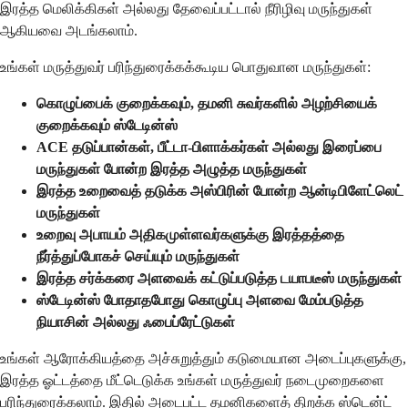
இரத்த மெலிக்கிகள் அல்லது தேவைப்பட்டால் நீரிழிவு மருந்துகள்
ஆகியவை அடங்கலாம்.
உங்கள் மருத்துவர் பரிந்துரைக்கக்கூடிய பொதுவான மருந்துகள்:
கொழுப்பைக் குறைக்கவும், தமனி சுவர்களில் அழற்சியைக்
குறைக்கவும் ஸ்டேடின்ஸ்
ACE தடுப்பான்கள், பீட்டா-பிளாக்கர்கள் அல்லது இரைப்பை
மருந்துகள் போன்ற இரத்த அழுத்த மருந்துகள்
இரத்த உறைவைத் தடுக்க அஸ்பிரின் போன்ற ஆன்டிபிளேட்லெட்
மருந்துகள்
உறைவு அபாயம் அதிகமுள்ளவர்களுக்கு இரத்தத்தை
நீர்த்துப்போகச் செய்யும் மருந்துகள்
இரத்த சர்க்கரை அளவைக் கட்டுப்படுத்த டயாபடீஸ் மருந்துகள்
ஸ்டேடின்ஸ் போதாதபோது கொழுப்பு அளவை மேம்படுத்த
நியாசின் அல்லது ஃபைப்ரேட்டுகள்
உங்கள் ஆரோக்கியத்தை அச்சுறுத்தும் கடுமையான அடைப்புகளுக்கு,
இரத்த ஓட்டத்தை மீட்டெடுக்க உங்கள் மருத்துவர் நடைமுறைகளை
பரிந்துரைக்கலாம். இதில் அடைபட்ட தமனிகளைத் திறக்க ஸ்டென்ட்