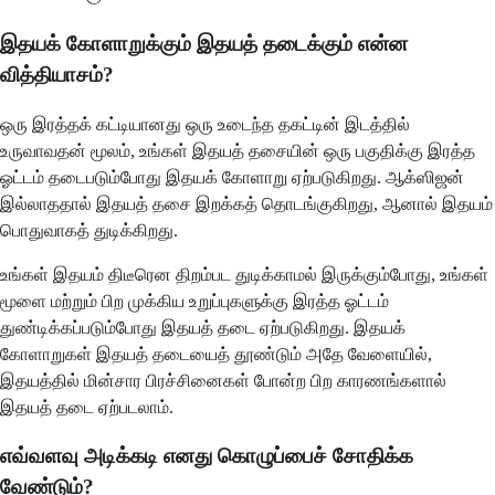
இதயக் கோளாறுக்கும் இதயத் தடைக்கும் என்ன
வித்தியாசம்?
ஒரு இரத்தக் கட்டியானது ஒரு உடைந்த தகட்டின் இடத்தில்
உருவாவதன் மூலம், உங்கள் இதயத் தசையின் ஒரு பகுதிக்கு இரத்த
ஓட்டம் தடைபடும்போது இதயக் கோளாறு ஏற்படுகிறது. ஆக்ஸிஜன்
இல்லாததால் இதயத் தசை இறக்கத் தொடங்குகிறது, ஆனால் இதயம்
பொதுவாகத் துடிக்கிறது.
உங்கள் இதயம் திடீரென திறம்பட துடிக்காமல் இருக்கும்போது, ​​உங்கள்
மூளை மற்றும் பிற முக்கிய உறுப்புகளுக்கு இரத்த ஓட்டம்
துண்டிக்கப்படும்போது இதயத் தடை ஏற்படுகிறது. இதயக்
கோளாறுகள் இதயத் தடையைத் தூண்டும் அதே வேளையில்,
இதயத்தில் மின்சார பிரச்சினைகள் போன்ற பிற காரணங்களால்
இதயத் தடை ஏற்படலாம்.
எவ்வளவு அடிக்கடி எனது கொழுப்பைச் சோதிக்க
வேண்டும்?