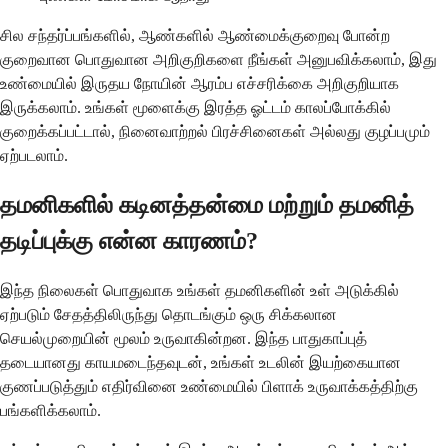
சில சந்தர்ப்பங்களில், ஆண்களில் ஆண்மைக்குறைவு போன்ற
குறைவான பொதுவான அறிகுறிகளை நீங்கள் அனுபவிக்கலாம், இது
உண்மையில் இருதய நோயின் ஆரம்ப எச்சரிக்கை அறிகுறியாக
இருக்கலாம். உங்கள் மூளைக்கு இரத்த ஓட்டம் காலப்போக்கில்
குறைக்கப்பட்டால், நினைவாற்றல் பிரச்சினைகள் அல்லது குழப்பமும்
ஏற்படலாம்.
தமனிகளில் கடினத்தன்மை மற்றும் தமனித்
தடிப்புக்கு என்ன காரணம்?
இந்த நிலைகள் பொதுவாக உங்கள் தமனிகளின் உள் அடுக்கில்
ஏற்படும் சேதத்திலிருந்து தொடங்கும் ஒரு சிக்கலான
செயல்முறையின் மூலம் உருவாகின்றன. இந்த பாதுகாப்புத்
தடையானது காயமடைந்தவுடன், உங்கள் உடலின் இயற்கையான
குணப்படுத்தும் எதிர்வினை உண்மையில் பிளாக் உருவாக்கத்திற்கு
பங்களிக்கலாம்.