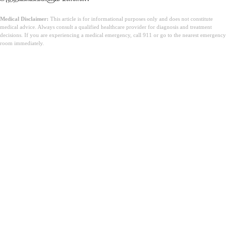
Medical Disclaimer:
This article is for informational purposes only and does not constitute
medical advice. Always consult a qualified healthcare provider for diagnosis and treatment
decisions. If you are experiencing a medical emergency, call 911 or go to the nearest emergency
room immediately.