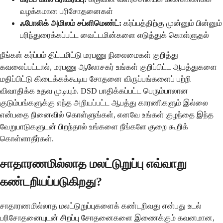
வழக்கமான பரிசோதனைகள்
ஃபோலிக் அமிலம் சப்ளிமெண்ட்:
கர்ப்பத்திற்கு முன்னும் பின்னும்
பரிந்துரைக்கப்பட்ட வைட்டமின்களை எடுத்துக் கொள்ளுதல்
நீங்கள் கர்ப்பம் திட்டமிட்டு மரபணு நிலைமைகள் குறித்து
கவலைப்பட்டால், மரபணு ஆலோசகர் உங்கள் குறிப்பிட்ட ஆபத்துகளை
மதிப்பிட்டு கிடைக்கக்கூடிய சோதனை விருப்பங்களைப் பற்றி
விவாதிக்க உதவ முடியும். DSD பாதிக்கப்பட்ட பெரும்பாலான
குடும்பங்களுக்கு எந்த அறியப்பட்ட ஆபத்து காரணிகளும் இல்லை
என்பதை நினைவில் கொள்ளுங்கள், எனவே உங்கள் குழந்தை இந்த
வேறுபாடுகளுடன் பிறந்தால் உங்களை நீங்களே குறை கூறிக்
கொள்ளாதீர்கள்.
சாதாரணமில்லாத மலட்டுறுப்பு எவ்வாறு
கண்டறியப்படுகிறது?
சாதாரணமில்லாத மலட்டுறுப்புகளைக் கண்டறிவது என்பது உடல்
பரிசோதனையுடன் சிறப்பு சோதனைகளை இணைக்கும் கவனமான,