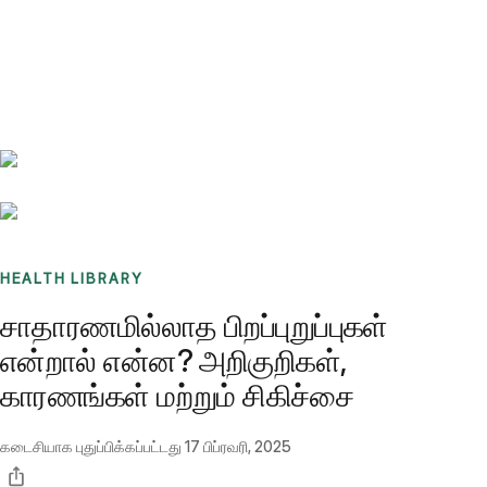
Benchmarks
Stories
FAQ
Sign up / Log in
HEALTH LIBRARY
சாதாரணமில்லாத பிறப்புறுப்புகள்
என்றால் என்ன? அறிகுறிகள்,
காரணங்கள் மற்றும் சிகிச்சை
கடைசியாக புதுப்பிக்கப்பட்டது
17 பிப்ரவரி, 2025