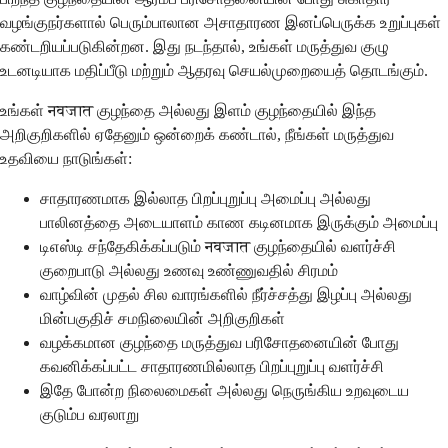
வழங்குநர்களால் பெரும்பாலான அசாதாரண இனப்பெருக்க உறுப்புகள்
கண்டறியப்படுகின்றன. இது நடந்தால், உங்கள் மருத்துவ குழு
உடனடியாக மதிப்பீடு மற்றும் ஆதரவு செயல்முறையைத் தொடங்கும்.
உங்கள் नवजात குழந்தை அல்லது இளம் குழந்தையில் இந்த
அறிகுறிகளில் ஏதேனும் ஒன்றைக் கண்டால், நீங்கள் மருத்துவ
உதவியை நாடுங்கள்:
சாதாரணமாக இல்லாத பிறப்புறுப்பு அமைப்பு அல்லது
பாலினத்தை அடையாளம் காண கடினமாக இருக்கும் அமைப்பு
டிஎஸ்டி சந்தேகிக்கப்படும் नवजात குழந்தையில் வளர்ச்சி
குறைபாடு அல்லது உணவு உண்ணுவதில் சிரமம்
வாழ்வின் முதல் சில வாரங்களில் நீர்ச்சத்து இழப்பு அல்லது
மின்பகுதிச் சமநிலையின் அறிகுறிகள்
வழக்கமான குழந்தை மருத்துவ பரிசோதனையின் போது
கவனிக்கப்பட்ட சாதாரணமில்லாத பிறப்புறுப்பு வளர்ச்சி
இதே போன்ற நிலைமைகள் அல்லது நெருங்கிய உறவுடைய
குடும்ப வரலாறு