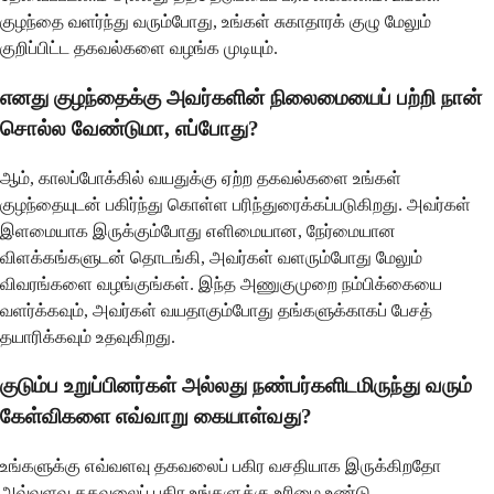
குழந்தை வளர்ந்து வரும்போது, உங்கள் சுகாதாரக் குழு மேலும்
குறிப்பிட்ட தகவல்களை வழங்க முடியும்.
எனது குழந்தைக்கு அவர்களின் நிலைமையைப் பற்றி நான்
சொல்ல வேண்டுமா, எப்போது?
ஆம், காலப்போக்கில் வயதுக்கு ஏற்ற தகவல்களை உங்கள்
குழந்தையுடன் பகிர்ந்து கொள்ள பரிந்துரைக்கப்படுகிறது. அவர்கள்
இளமையாக இருக்கும்போது எளிமையான, நேர்மையான
விளக்கங்களுடன் தொடங்கி, அவர்கள் வளரும்போது மேலும்
விவரங்களை வழங்குங்கள். இந்த அணுகுமுறை நம்பிக்கையை
வளர்க்கவும், அவர்கள் வயதாகும்போது தங்களுக்காகப் பேசத்
தயாரிக்கவும் உதவுகிறது.
குடும்ப உறுப்பினர்கள் அல்லது நண்பர்களிடமிருந்து வரும்
கேள்விகளை எவ்வாறு கையாள்வது?
உங்களுக்கு எவ்வளவு தகவலைப் பகிர வசதியாக இருக்கிறதோ
அவ்வளவு தகவலைப் பகிர உங்களுக்கு உரிமை உண்டு.