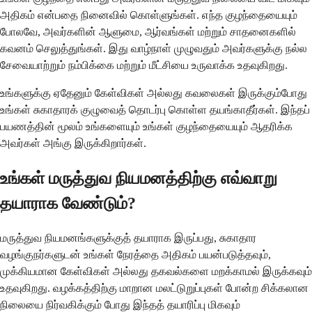
அதிகம் என்பதை நினைவில் கொள்ளுங்கள். எந்த குழந்தையையும்
போலவே, அவர்களின் ஆளுமை, ஆர்வங்கள் மற்றும் சாதனைகளில்
கவனம் செலுத்துங்கள். இது வாழ்நாள் முழுவதும் அவர்களுக்கு நல்ல
சேவையாற்றும் நம்பிக்கை மற்றும் மீட்சியை உருவாக்க உதவுகிறது.
உங்களுக்கு ஏதேனும் கேள்விகள் அல்லது கவலைகள் இருக்கும்போது
உங்கள் சுகாதாரக் குழுவைத் தொடர்பு கொள்ள தயங்காதீர்கள். இந்தப்
பயணத்தின் மூலம் உங்களையும் உங்கள் குழந்தையையும் ஆதரிக்க
அவர்கள் அங்கு இருக்கிறார்கள்.
உங்கள் மருத்துவ நியமனத்திற்கு எவ்வாறு
தயாராக வேண்டும்?
மருத்துவ நியமனங்களுக்குத் தயாராக இருப்பது, சுகாதார
வழங்குநர்களுடன் உங்கள் நேரத்தை அதிகம் பயன்படுத்தவும்,
முக்கியமான கேள்விகள் அல்லது தகவல்களை மறக்காமல் இருக்கவும்
உதவுகிறது. வழக்கத்திற்கு மாறான மலட்டுறுப்புகள் போன்ற சிக்கலான
நிலையை நிர்வகிக்கும் போது இந்தத் தயாரிப்பு மிகவும்