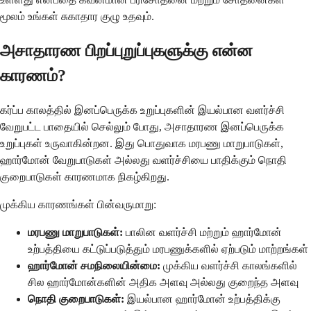
மூலம் உங்கள் சுகாதார குழு உதவும்.
அசாதாரண பிறப்புறுப்புகளுக்கு என்ன
காரணம்?
கர்ப்ப காலத்தில் இனப்பெருக்க உறுப்புகளின் இயல்பான வளர்ச்சி
வேறுபட்ட பாதையில் செல்லும் போது, அசாதாரண இனப்பெருக்க
உறுப்புகள் உருவாகின்றன. இது பொதுவாக மரபணு மாறுபாடுகள்,
ஹார்மோன் வேறுபாடுகள் அல்லது வளர்ச்சியை பாதிக்கும் நொதி
குறைபாடுகள் காரணமாக நிகழ்கிறது.
முக்கிய காரணங்கள் பின்வருமாறு:
மரபணு மாறுபாடுகள்:
பாலின வளர்ச்சி மற்றும் ஹார்மோன்
உற்பத்தியை கட்டுப்படுத்தும் மரபணுக்களில் ஏற்படும் மாற்றங்கள்
ஹார்மோன் சமநிலையின்மை:
முக்கிய வளர்ச்சி காலங்களில்
சில ஹார்மோன்களின் அதிக அளவு அல்லது குறைந்த அளவு
நொதி குறைபாடுகள்:
இயல்பான ஹார்மோன் உற்பத்திக்கு