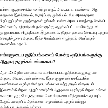
உங்கள் குழந்தையின் வளர்ந்து வரும் அடையாள உணர்வை, அது
எதுவாக இருந்தாலும், ஆதரிப்பது முக்கியம். சில அசாதாரண
பிறப்புறுப்புள்ள குழந்தைகள் தங்கள் பாலின அடையாளத்தை கேள்வி
கேட்கலாம், மற்றவர்கள் தங்களுக்கு ஒதுக்கப்பட்ட பாலினத்துடன்
முழுமையாக திருப்தியாக இருக்கலாம். திறந்த தகவல் தொடர்பு மற்றும்
தொழில்முறை ஆதரவு இந்த கேள்விகள் எழுந்தால் அவற்றைச்
சமாளிக்க உதவும்.
எங்களுடைய குடும்பங்களைப் போன்ற குடும்பங்களுக்கு
ஆதரவு குழுக்கள் உள்ளனவா?
ஆம், DSD நிலைமைகளால் பாதிக்கப்பட்ட குடும்பங்களுக்கு பல
ஆதரவு அமைப்புகள் உள்ளன. இந்த குழுக்கள் மதிப்புமிக்க
வளங்களை வழங்குகின்றன, உங்களை மற்ற குடும்பங்களுடன்
இணைக்கின்றன மற்றும் உணர்ச்சி ஆதரவை வழங்குகின்றன. உங்கள்
சுகாதார குழு பொருத்தமான அமைப்புகளை பரிந்துரைக்க முடியும்,
மேலும் பலவற்றில் ஆன்லைன் சமூகங்கள் மற்றும் உள்ளூர்
அத்தியாயங்களும் உள்ளன.