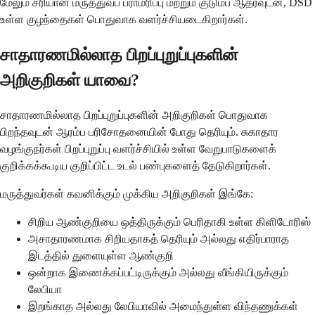
மேலும் சரியான மருத்துவப் பராமரிப்பு மற்றும் குடும்ப ஆதரவுடன், DSD
உள்ள குழந்தைகள் பொதுவாக வளர்ச்சியடைகிறார்கள்.
சாதாரணமில்லாத பிறப்புறுப்புகளின்
அறிகுறிகள் யாவை?
சாதாரணமில்லாத பிறப்புறுப்புகளின் அறிகுறிகள் பொதுவாக
பிறந்தவுடன் ஆரம்ப பரிசோதனையின் போது தெரியும். சுகாதார
வழங்குநர்கள் பிறப்புறுப்பு வளர்ச்சியில் உள்ள வேறுபாடுகளைக்
குறிக்கக்கூடிய குறிப்பிட்ட உடல் பண்புகளைத் தேடுகிறார்கள்.
மருத்துவர்கள் கவனிக்கும் முக்கிய அறிகுறிகள் இங்கே:
சிறிய ஆண்குறியை ஒத்திருக்கும் பெரிதாகி உள்ள கிளிடோரிஸ்
அசாதாரணமாக சிறியதாகத் தெரியும் அல்லது எதிர்பாராத
இடத்தில் துளையுள்ள ஆண்குறி
ஒன்றாக இணைக்கப்பட்டிருக்கும் அல்லது வீங்கியிருக்கும்
லேபியா
இறங்காத அல்லது லேபியாவில் அமைந்துள்ள விந்தணுக்கள்