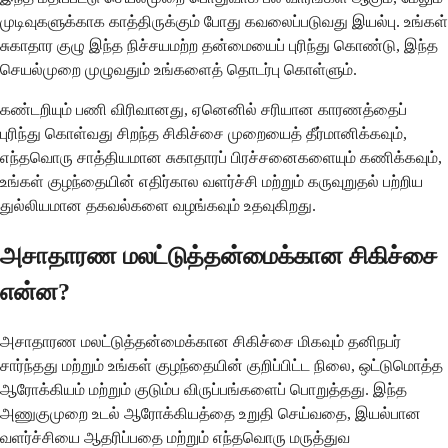
முடிவுகளுக்காக காத்திருக்கும் போது கவலைப்படுவது இயல்பு. உங்கள்
சுகாதார குழு இந்த நிச்சயமற்ற தன்மையைப் புரிந்து கொண்டு, இந்த
செயல்முறை முழுவதும் உங்களைத் தொடர்பு கொள்ளும்.
கண்டறியும் பணி விரிவானது, ஏனெனில் சரியான காரணத்தைப்
புரிந்து கொள்வது சிறந்த சிகிச்சை முறையைத் தீர்மானிக்கவும்,
எந்தவொரு சாத்தியமான சுகாதாரப் பிரச்சனைகளையும் கணிக்கவும்,
உங்கள் குழந்தையின் எதிர்கால வளர்ச்சி மற்றும் கருவுறுதல் பற்றிய
துல்லியமான தகவல்களை வழங்கவும் உதவுகிறது.
அசாதாரண மலட்டுத்தன்மைக்கான சிகிச்சை
என்ன?
அசாதாரண மலட்டுத்தன்மைக்கான சிகிச்சை மிகவும் தனிநபர்
சார்ந்தது மற்றும் உங்கள் குழந்தையின் குறிப்பிட்ட நிலை, ஒட்டுமொத்த
ஆரோக்கியம் மற்றும் குடும்ப விருப்பங்களைப் பொறுத்தது. இந்த
அணுகுமுறை உடல் ஆரோக்கியத்தை உறுதி செய்வதை, இயல்பான
வளர்ச்சியை ஆதரிப்பதை மற்றும் எந்தவொரு மருத்துவ