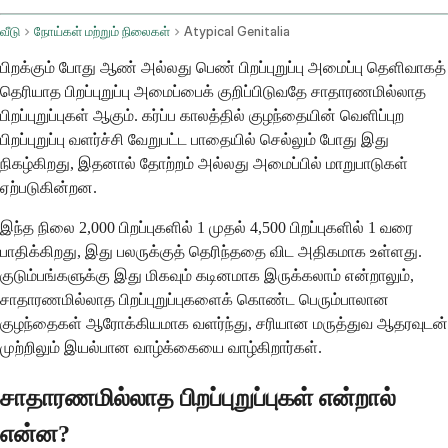
வீடு
நோய்கள் மற்றும் நிலைகள்
Atypical Genitalia
பிறக்கும் போது ஆண் அல்லது பெண் பிறப்புறுப்பு அமைப்பு தெளிவாகத்
தெரியாத பிறப்புறுப்பு அமைப்பைக் குறிப்பிடுவதே சாதாரணமில்லாத
பிறப்புறுப்புகள் ஆகும். கர்ப்ப காலத்தில் குழந்தையின் வெளிப்புற
பிறப்புறுப்பு வளர்ச்சி வேறுபட்ட பாதையில் செல்லும் போது இது
நிகழ்கிறது, இதனால் தோற்றம் அல்லது அமைப்பில் மாறுபாடுகள்
ஏற்படுகின்றன.
இந்த நிலை 2,000 பிறப்புகளில் 1 முதல் 4,500 பிறப்புகளில் 1 வரை
பாதிக்கிறது, இது பலருக்குத் தெரிந்ததை விட அதிகமாக உள்ளது.
குடும்பங்களுக்கு இது மிகவும் கடினமாக இருக்கலாம் என்றாலும்,
சாதாரணமில்லாத பிறப்புறுப்புகளைக் கொண்ட பெரும்பாலான
குழந்தைகள் ஆரோக்கியமாக வளர்ந்து, சரியான மருத்துவ ஆதரவுடன்
முற்றிலும் இயல்பான வாழ்க்கையை வாழ்கிறார்கள்.
சாதாரணமில்லாத பிறப்புறுப்புகள் என்றால்
என்ன?