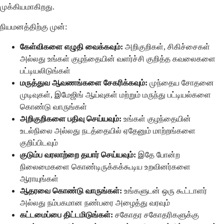
முக்கியமாகிறது.
நியமனத்திற்கு முன்:
கேள்விகளை எழுதி வைக்கவும்:
அறிகுறிகள், சிகிச்சைகள்
அல்லது உங்கள் குழந்தையின் வளர்ச்சி குறித்த கவலைகளை
பட்டியலிடுங்கள்
மருத்துவ ஆவணங்களை சேகரிக்கவும்:
முந்தைய சோதனை
முடிவுகள், இமேஜிங் ஆய்வுகள் மற்றும் மருந்து பட்டியல்களை
கொண்டு வாருங்கள்
அறிகுறிகளை பதிவு செய்யவும்:
உங்கள் குழந்தையின்
உடல்நிலை அல்லது நடத்தையில் ஏதேனும் மாற்றங்களை
குறிப்பிடவும்
குடும்ப வரலாற்றை தயார் செய்யவும்:
இதே போன்ற
நிலைமைகளை கொண்டிருக்கக்கூடிய உறவினர்களை
ஆராயுங்கள்
ஆதரவை கொண்டு வாருங்கள்:
உங்களுடன் ஒரு கூட்டாளர்
அல்லது நம்பகமான நண்பரை அழைத்து வரவும்
கட்டமைப்பை திட்டமிடுங்கள்:
சகோதர சகோதரிகளுக்கு