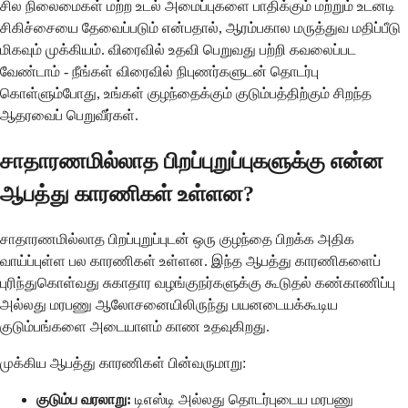
சில நிலைமைகள் மற்ற உடல் அமைப்புகளை பாதிக்கும் மற்றும் உடனடி
சிகிச்சையை தேவைப்படும் என்பதால், ஆரம்பகால மருத்துவ மதிப்பீடு
மிகவும் முக்கியம். விரைவில் உதவி பெறுவது பற்றி கவலைப்பட
வேண்டாம் - நீங்கள் விரைவில் நிபுணர்களுடன் தொடர்பு
கொள்ளும்போது, உங்கள் குழந்தைக்கும் குடும்பத்திற்கும் சிறந்த
ஆதரவைப் பெறுவீர்கள்.
சாதாரணமில்லாத பிறப்புறுப்புகளுக்கு என்ன
ஆபத்து காரணிகள் உள்ளன?
சாதாரணமில்லாத பிறப்புறுப்புடன் ஒரு குழந்தை பிறக்க அதிக
வாய்ப்புள்ள பல காரணிகள் உள்ளன. இந்த ஆபத்து காரணிகளைப்
புரிந்துகொள்வது சுகாதார வழங்குநர்களுக்கு கூடுதல் கண்காணிப்பு
அல்லது மரபணு ஆலோசனையிலிருந்து பயனடையக்கூடிய
குடும்பங்களை அடையாளம் காண உதவுகிறது.
முக்கிய ஆபத்து காரணிகள் பின்வருமாறு:
குடும்ப வரலாறு:
டிஎஸ்டி அல்லது தொடர்புடைய மரபணு