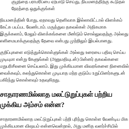
குழந்தை பராமரிப்பை ஏற்பாடு செய்து, நியமனத்திற்கு கூடுதல்
நேரத்தை ஒதுக்குங்கள்
நியமனத்தின் போது, ஏதாவது தெளிவாக இல்லாவிட்டால் விளக்கம்
கேட்க பயப்பட வேண்டாம். மருத்துவ தகவல்கள் அதிகமாக
இருக்கலாம், மேலும் விளக்கங்களை மீண்டும் சொல்லுவதற்கு அல்லது
எளிமையாக்குவதற்கு தேவை என்பது முற்றிலும் இயல்பானது.
குறிப்புகளை எடுத்துக்கொள்ளுங்கள் அல்லது உரையை பதிவு செய்ய
முடியுமா என்று கேளுங்கள் (அனுமதியுடன்) பின்னர் தகவல்களை
மறுபரிசீலனை செய்யலாம். இது முக்கியமான விவரங்களை நினைவில்
வைக்கவும், கலந்துகொள்ள முடியாத மற்ற குடும்ப உறுப்பினர்களுடன்
பகிர்ந்து கொள்ளவும் உதவுகிறது.
சாதாரணமில்லாத மலட்டுறுப்புகள் பற்றிய
முக்கிய அம்சம் என்ன?
சாதாரணமில்லாத மலட்டுறுப்புகள் பற்றி புரிந்து கொள்ள வேண்டிய மிக
முக்கியமான விஷயம் என்னவென்றால், அது மனித வளர்ச்சியில்