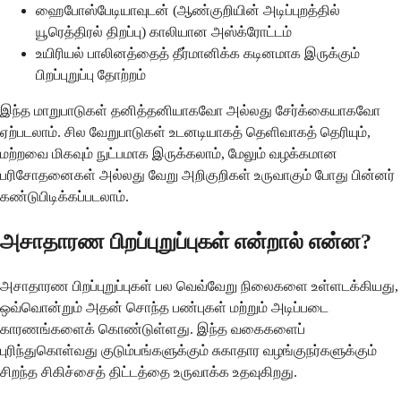
ஹைபோஸ்பேடியாவுடன் (ஆண்குறியின் அடிப்புறத்தில்
யூரெத்திரல் திறப்பு) காலியான அஸ்க்ரோட்டம்
உயிரியல் பாலினத்தைத் தீர்மானிக்க கடினமாக இருக்கும்
பிறப்புறுப்பு தோற்றம்
இந்த மாறுபாடுகள் தனித்தனியாகவோ அல்லது சேர்க்கையாகவோ
ஏற்படலாம். சில வேறுபாடுகள் உடனடியாகத் தெளிவாகத் தெரியும்,
மற்றவை மிகவும் நுட்பமாக இருக்கலாம், மேலும் வழக்கமான
பரிசோதனைகள் அல்லது வேறு அறிகுறிகள் உருவாகும் போது பின்னர்
கண்டுபிடிக்கப்படலாம்.
அசாதாரண பிறப்புறுப்புகள் என்றால் என்ன?
அசாதாரண பிறப்புறுப்புகள் பல வெவ்வேறு நிலைகளை உள்ளடக்கியது,
ஒவ்வொன்றும் அதன் சொந்த பண்புகள் மற்றும் அடிப்படை
காரணங்களைக் கொண்டுள்ளது. இந்த வகைகளைப்
புரிந்துகொள்வது குடும்பங்களுக்கும் சுகாதார வழங்குநர்களுக்கும்
சிறந்த சிகிச்சைத் திட்டத்தை உருவாக்க உதவுகிறது.