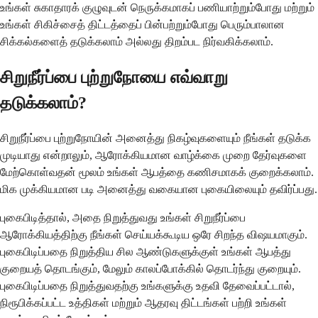
உங்கள் சுகாதாரக் குழுவுடன் நெருக்கமாகப் பணியாற்றும்போது மற்றும்
உங்கள் சிகிச்சைத் திட்டத்தைப் பின்பற்றும்போது பெரும்பாலான
சிக்கல்களைத் தடுக்கலாம் அல்லது திறம்பட நிர்வகிக்கலாம்.
சிறுநீர்ப்பை புற்றுநோயை எவ்வாறு
தடுக்கலாம்?
சிறுநீர்ப்பை புற்றுநோயின் அனைத்து நிகழ்வுகளையும் நீங்கள் தடுக்க
முடியாது என்றாலும், ஆரோக்கியமான வாழ்க்கை முறை தேர்வுகளை
மேற்கொள்வதன் மூலம் உங்கள் ஆபத்தை கணிசமாகக் குறைக்கலாம்.
மிக முக்கியமான படி அனைத்து வகையான புகையிலையும் தவிர்ப்பது.
புகைபிடித்தால், அதை நிறுத்துவது உங்கள் சிறுநீர்ப்பை
ஆரோக்கியத்திற்கு நீங்கள் செய்யக்கூடிய ஒரே சிறந்த விஷயமாகும்.
புகைபிடிப்பதை நிறுத்திய சில ஆண்டுகளுக்குள் உங்கள் ஆபத்து
குறையத் தொடங்கும், மேலும் காலப்போக்கில் தொடர்ந்து குறையும்.
புகைபிடிப்பதை நிறுத்துவதற்கு உங்களுக்கு உதவி தேவைப்பட்டால்,
நிரூபிக்கப்பட்ட உத்திகள் மற்றும் ஆதரவு திட்டங்கள் பற்றி உங்கள்