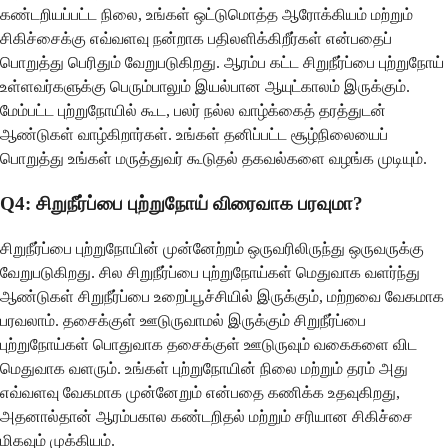
கண்டறியப்பட்ட நிலை, உங்கள் ஒட்டுமொத்த ஆரோக்கியம் மற்றும்
சிகிச்சைக்கு எவ்வளவு நன்றாக பதிலளிக்கிறீர்கள் என்பதைப்
பொறுத்து பெரிதும் வேறுபடுகிறது. ஆரம்ப கட்ட சிறுநீர்ப்பை புற்றுநோய்
உள்ளவர்களுக்கு பெரும்பாலும் இயல்பான ஆயுட்காலம் இருக்கும்.
மேம்பட்ட புற்றுநோயில் கூட, பலர் நல்ல வாழ்க்கைத் தரத்துடன்
ஆண்டுகள் வாழ்கிறார்கள். உங்கள் தனிப்பட்ட சூழ்நிலையைப்
பொறுத்து உங்கள் மருத்துவர் கூடுதல் தகவல்களை வழங்க முடியும்.
Q4: சிறுநீர்ப்பை புற்றுநோய் விரைவாக பரவுமா?
சிறுநீர்ப்பை புற்றுநோயின் முன்னேற்றம் ஒருவரிலிருந்து ஒருவருக்கு
வேறுபடுகிறது. சில சிறுநீர்ப்பை புற்றுநோய்கள் மெதுவாக வளர்ந்து
ஆண்டுகள் சிறுநீர்ப்பை உறைப்பூச்சியில் இருக்கும், மற்றவை வேகமாக
பரவலாம். தசைக்குள் ஊடுருவாமல் இருக்கும் சிறுநீர்ப்பை
புற்றுநோய்கள் பொதுவாக தசைக்குள் ஊடுருவும் வகைகளை விட
மெதுவாக வளரும். உங்கள் புற்றுநோயின் நிலை மற்றும் தரம் அது
எவ்வளவு வேகமாக முன்னேறும் என்பதை கணிக்க உதவுகிறது,
அதனால்தான் ஆரம்பகால கண்டறிதல் மற்றும் சரியான சிகிச்சை
மிகவும் முக்கியம்.