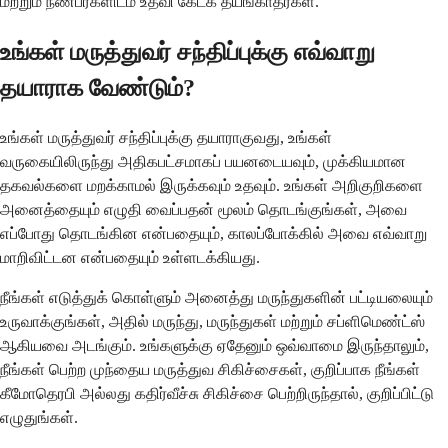
மற்றும் நண்பர்களிடம் உதவி கேட்க தயங்காதீர்கள்.
உங்கள் மருத்துவர் சந்திப்புக்கு எவ்வாறு
தயாராக வேண்டும்?
உங்கள் மருத்துவர் சந்திப்புக்கு தயாராகுவது, உங்கள்
வருகையிலிருந்து அதிகபட்சமாகப் பயனடையவும், முக்கியமான
தகவல்களை மறக்காமல் இருக்கவும் உதவும். உங்கள் அறிகுறிகளை
அனைத்தையும் எழுதி வைப்பதன் மூலம் தொடங்குங்கள், அவை
எப்போது தொடங்கின என்பதையும், காலப்போக்கில் அவை எவ்வாறு
மாறிவிட்டன என்பதையும் உள்ளடக்கியது.
நீங்கள் எடுத்துக் கொள்ளும் அனைத்து மருந்துகளின் பட்டியலையும்
உருவாக்குங்கள், அதில் மருந்து, மருந்துகள் மற்றும் சப்ளிமெண்ட்ஸ்
ஆகியவை அடங்கும். உங்களுக்கு ஏதேனும் ஒவ்வாமை இருந்தாலும்,
நீங்கள் பெற்ற முந்தைய மருத்துவ சிகிச்சைகள், குறிப்பாக நீங்கள்
கீமோதெரபி அல்லது கதிர்வீச்சு சிகிச்சை பெற்றிருந்தால், குறிப்பிட்டு
எழுதுங்கள்.