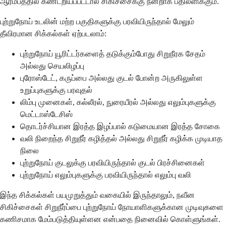
ஆரம்பத்தில் கண்டறியப்பட்டால் சிகிச்சைக்கு நன்றாக பதிலளிக்கும்.
புற்றுநோய் உடலின் மற்ற பகுதிகளுக்கு பரவியிருந்தால் மேலும்
தீவிரமான சிக்கல்கள் ஏற்படலாம்:
புற்றுநோய் யூரிட்டர்களைத் தடுக்கும்போது சிறுநீரக சேதம்
அல்லது செயலிழப்பு
புரோஸ்டேட், கருப்பை அல்லது குடல் போன்ற அருகிலுள்ள
உறுப்புகளுக்கு பரவுதல்
லிம்பு முனைகள், கல்லீரல், நுரையீரல் அல்லது எலும்புகளுக்கு
மெட்டாஸ்டேசிஸ்
தொடர்ச்சியான இரத்த இழப்பால் கடுமையான இரத்த சோகை
வலி நிறைந்த சிறுநீர் கழித்தல் அல்லது சிறுநீர் கழிக்க முடியாத
நிலை
புற்றுநோய் குடலுக்கு பரவியிருந்தால் குடல் பிரச்சினைகள்
புற்றுநோய் எலும்புகளுக்கு பரவியிருந்தால் எலும்பு வலி
இந்த சிக்கல்கள் பயமுறுத்தும் வகையில் இருந்தாலும், நவீன
சிகிச்சைகள் சிறுநீர்ப்பை புற்றுநோய் நோயாளிகளுக்கான முடிவுகளை
கணிசமாக மேம்படுத்தியுள்ளன என்பதை நினைவில் கொள்ளுங்கள்.