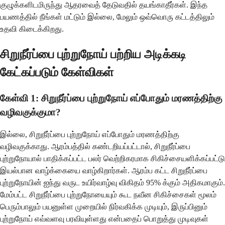
குழுக்களிடமிருந்து ஆதரவைத் தேடுவதில் தயங்காதீர்கள். இந்த
பயணத்தில் நீங்கள் மட்டும் இல்லை, மேலும் ஒவ்வொரு கட்டத்திலும்
உதவி கிடைக்கிறது.
சிறுநீர்ப்பை புற்றுநோய் பற்றிய அடிக்கடி
கேட்கப்படும் கேள்விகள்
கேள்வி 1: சிறுநீர்ப்பை புற்றுநோய் எப்போதும் மரணத்திற்கு
வழிவகுக்குமா?
இல்லை, சிறுநீர்ப்பை புற்றுநோய் எப்போதும் மரணத்திற்கு
வழிவகுக்காது. ஆரம்பத்தில் கண்டறியப்பட்டால், சிறுநீர்ப்பை
புற்றுநோயால் பாதிக்கப்பட்ட பலர் வெற்றிகரமாக சிகிச்சையளிக்கப்பட்டு
இயல்பான வாழ்க்கையை வாழ்கிறார்கள். ஆரம்ப கட்ட சிறுநீர்ப்பை
புற்றுநோயின் ஐந்து வருட உயிர்வாழ்வு விகிதம் 95% க்கும் அதிகமாகும்.
மேம்பட்ட சிறுநீர்ப்பை புற்றுநோயையும் கூட நவீன சிகிச்சைகள் மூலம்
பெரும்பாலும் பயனுள்ள முறையில் நிர்வகிக்க முடியும், இருப்பினும்
புற்றுநோய் எவ்வளவு பரவியுள்ளது என்பதைப் பொறுத்து முடிவுகள்