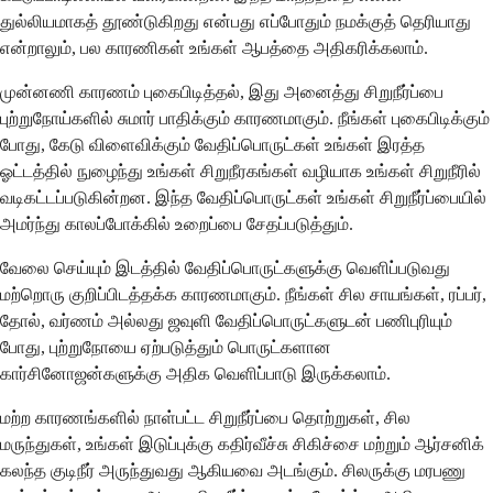
துல்லியமாகத் தூண்டுகிறது என்பது எப்போதும் நமக்குத் தெரியாது
என்றாலும், பல காரணிகள் உங்கள் ஆபத்தை அதிகரிக்கலாம்.
முன்னணி காரணம் புகைபிடித்தல், இது அனைத்து சிறுநீர்ப்பை
புற்றுநோய்களில் சுமார் பாதிக்கும் காரணமாகும். நீங்கள் புகைபிடிக்கும்
போது, ​​கேடு விளைவிக்கும் வேதிப்பொருட்கள் உங்கள் இரத்த
ஓட்டத்தில் நுழைந்து உங்கள் சிறுநீரகங்கள் வழியாக உங்கள் சிறுநீரில்
வடிகட்டப்படுகின்றன. இந்த வேதிப்பொருட்கள் உங்கள் சிறுநீர்ப்பையில்
அமர்ந்து காலப்போக்கில் உறைப்பை சேதப்படுத்தும்.
வேலை செய்யும் இடத்தில் வேதிப்பொருட்களுக்கு வெளிப்படுவது
மற்றொரு குறிப்பிடத்தக்க காரணமாகும். நீங்கள் சில சாயங்கள், ரப்பர்,
தோல், வர்ணம் அல்லது ஜவுளி வேதிப்பொருட்களுடன் பணிபுரியும்
போது, ​​புற்றுநோயை ஏற்படுத்தும் பொருட்களான
கார்சினோஜன்களுக்கு அதிக வெளிப்பாடு இருக்கலாம்.
மற்ற காரணங்களில் நாள்பட்ட சிறுநீர்ப்பை தொற்றுகள், சில
மருந்துகள், உங்கள் இடுப்புக்கு கதிர்வீச்சு சிகிச்சை மற்றும் ஆர்சனிக்
கலந்த குடிநீர் அருந்துவது ஆகியவை அடங்கும். சிலருக்கு மரபணு