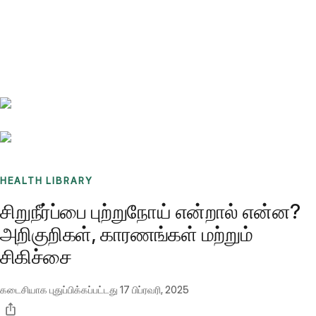
Benchmarks
Stories
FAQ
Sign up / Log in
HEALTH LIBRARY
சிறுநீர்ப்பை புற்றுநோய் என்றால் என்ன?
அறிகுறிகள், காரணங்கள் மற்றும்
சிகிச்சை
கடைசியாக புதுப்பிக்கப்பட்டது
17 பிப்ரவரி, 2025