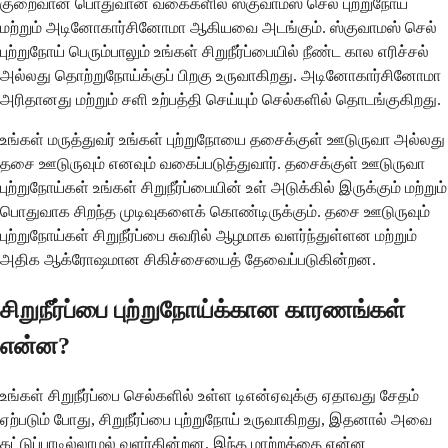
குறைவான பொதுவான வகைகளில் ஸ்குவாமஸ் செல் புற்றுநோய்
மற்றும் அடினோகார்சினோமா ஆகியவை அடங்கும். ஸ்குவாமஸ் செல்
புற்றுநோய் பெரும்பாலும் உங்கள் சிறுநீர்ப்பையில் நீண்ட கால எரிச்சல்
அல்லது தொற்றுநோய்க்குப் பிறகு உருவாகிறது. அடினோகார்சினோமா
அரிதானது மற்றும் சளி உற்பத்தி செய்யும் செல்களில் தொடங்குகிறது.
உங்கள் மருத்துவர் உங்கள் புற்றுநோயை தசைக்குள் ஊடுருவா அல்லது
தசை ஊடுருவும் எனவும் வகைப்படுத்துவார். தசைக்குள் ஊடுருவா
புற்றுநோய்கள் உங்கள் சிறுநீர்ப்பையின் உள் அடுக்கில் இருக்கும் மற்றும்
பொதுவாக சிறந்த முடிவுகளைக் கொண்டிருக்கும். தசை ஊடுருவும்
புற்றுநோய்கள் சிறுநீர்ப்பை சுவரில் ஆழமாக வளர்ந்துள்ளன மற்றும்
அதிக ஆக்ரோஷமான சிகிச்சையைத் தேவைப்படுகின்றன.
சிறுநீர்ப்பை புற்றுநோய்க்கான காரணங்கள்
என்ன?
உங்கள் சிறுநீர்ப்பை செல்களில் உள்ள டிஎன்ஏவுக்கு ஏதாவது சேதம்
ஏற்படும் போது, ​​சிறுநீர்ப்பை புற்றுநோய் உருவாகிறது, இதனால் அவை
கட்டுப்பாடில்லாமல் வளர்கின்றன. இந்த மாற்றத்தை என்ன