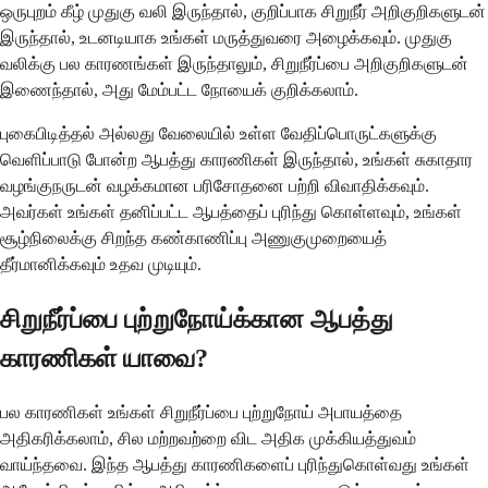
ஒருபுறம் கீழ் முதுகு வலி இருந்தால், குறிப்பாக சிறுநீர் அறிகுறிகளுடன்
இருந்தால், உடனடியாக உங்கள் மருத்துவரை அழைக்கவும். முதுகு
வலிக்கு பல காரணங்கள் இருந்தாலும், சிறுநீர்ப்பை அறிகுறிகளுடன்
இணைந்தால், அது மேம்பட்ட நோயைக் குறிக்கலாம்.
புகைபிடித்தல் அல்லது வேலையில் உள்ள வேதிப்பொருட்களுக்கு
வெளிப்பாடு போன்ற ஆபத்து காரணிகள் இருந்தால், உங்கள் சுகாதார
வழங்குநருடன் வழக்கமான பரிசோதனை பற்றி விவாதிக்கவும்.
அவர்கள் உங்கள் தனிப்பட்ட ஆபத்தைப் புரிந்து கொள்ளவும், உங்கள்
சூழ்நிலைக்கு சிறந்த கண்காணிப்பு அணுகுமுறையைத்
தீர்மானிக்கவும் உதவ முடியும்.
சிறுநீர்ப்பை புற்றுநோய்க்கான ஆபத்து
காரணிகள் யாவை?
பல காரணிகள் உங்கள் சிறுநீர்ப்பை புற்றுநோய் அபாயத்தை
அதிகரிக்கலாம், சில மற்றவற்றை விட அதிக முக்கியத்துவம்
வாய்ந்தவை. இந்த ஆபத்து காரணிகளைப் புரிந்துகொள்வது உங்கள்