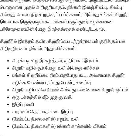
பொதுவான முதல் அறிகுறியாகும். நீங்கள் இளஞ்சிவப்பு, சிவப்பு
அல்லது கோலா நிற சிறுநீரைப் பார்க்கலாம், அல்லது உங்கள் சிறுநீர்
இயல்பாக இருந்தாலும் கூட உங்கள் மருத்துவர் வழக்கமான
பரிசோதனையின் போது இரத்தத்தைக் கண்டறியலாம்.
சிறுநீரில் இரத்தம் தவிர, சிறுநீர்ப்பை புற்றுநோயைக் குறிக்கும் பல
அறிகுறிகளை நீங்கள் அனுபவிக்கலாம்:
அடிக்கடி சிறுநீர் கழித்தல், குறிப்பாக இரவில்
சிறுநீர் கழிக்கும் போது வலி அல்லது எரிச்சல்
உங்கள் சிறுநீர்ப்பை நிரம்பாதபோது கூட, அவசரமாக சிறுநீர்
கழிக்க வேண்டியிருப்பது போன்ற உணர்வு
சிறுநீர் கழிப்பதில் சிரமம் அல்லது பலவீனமான சிறுநீர் ஓட்டம்
ஒரு பக்கத்தில் கீழ் முதுகு வலி
இடுப்பு வலி
காரணம் தெரியாத எடை இழப்பு
(மேம்பட்ட நிலைகளில்) எலும்பு வலி
(மேம்பட்ட நிலைகளில்) உங்கள் கால்களில் வீக்கம்