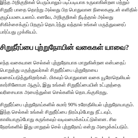
இந்த அறிகுறிகள் பெரும்பாலும் படிப்படியாக உருவாகின்றன மற்றும்
சிறுநீர் பாதை தொற்று அல்லது பிற பொதுவான நிலைகளுடன் எளிதில்
குழப்பமடையலாம். எனவே, அறிகுறிகள் நீடித்தால் அல்லது
சிகிச்சைக்குப் பிறகும் தொடர்ந்து வந்தால் உங்கள் மருத்துவரைப்
பார்ப்பது முக்கியம்.
சிறுநீர்ப்பை புற்றுநோயின் வகைகள் யாவை?
எந்த வகையான செல்கள் புற்றுநோயாக மாறுகின்றன என்பதைப்
பொறுத்து மருத்துவர்கள் சிறுநீர்ப்பை புற்றுநோயை
வகைப்படுத்துகிறார்கள். மிகவும் பொதுவான வகை யூரோதெலியல்
கார்சினோமா ஆகும், இது உங்கள் சிறுநீர்ப்பையின் உட்புறத்தை
வரிசையாக அமைந்துள்ள செல்களில் தொடங்குகிறது.
சிறுநீர்ப்பை புற்றுநோய்களில் சுமார் 90% உரோதீலியல் புற்றுநோயாகும்.
இந்த செல்கள் உங்கள் சிறுநீர்ப்பை நிரம்பும்போது நீட்டவும்,
காலியாகும்போது சுருங்கவும் வடிவமைக்கப்பட்டுள்ளன. சில
நேரங்களில் இது மாறுதல் செல் புற்றுநோய் என்று அழைக்கப்படும்.