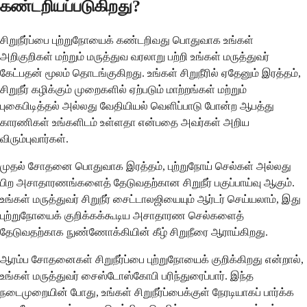
கண்டறியப்படுகிறது?
சிறுநீர்ப்பை புற்றுநோயைக் கண்டறிவது பொதுவாக உங்கள்
அறிகுறிகள் மற்றும் மருத்துவ வரலாறு பற்றி உங்கள் மருத்துவர்
கேட்பதன் மூலம் தொடங்குகிறது. உங்கள் சிறுநீரில் ஏதேனும் இரத்தம்,
சிறுநீர் கழிக்கும் முறைகளில் ஏற்படும் மாற்றங்கள் மற்றும்
புகைபிடித்தல் அல்லது வேதியியல் வெளிப்பாடு போன்ற ஆபத்து
காரணிகள் உங்களிடம் உள்ளதா என்பதை அவர்கள் அறிய
விரும்புவார்கள்.
முதல் சோதனை பொதுவாக இரத்தம், புற்றுநோய் செல்கள் அல்லது
பிற அசாதாரணங்களைத் தேடுவதற்கான சிறுநீர் பகுப்பாய்வு ஆகும்.
உங்கள் மருத்துவர் சிறுநீர் சைட்டாலஜியையும் ஆர்டர் செய்யலாம், இது
புற்றுநோயைக் குறிக்கக்கூடிய அசாதாரண செல்களைத்
தேடுவதற்காக நுண்ணோக்கியின் கீழ் சிறுநீரை ஆராய்கிறது.
ஆரம்ப சோதனைகள் சிறுநீர்ப்பை புற்றுநோயைக் குறிக்கிறது என்றால்,
உங்கள் மருத்துவர் சைஸ்டோஸ்கோபி பரிந்துரைப்பார். இந்த
நடைமுறையின் போது, உங்கள் சிறுநீர்ப்பைக்குள் நேரடியாகப் பார்க்க