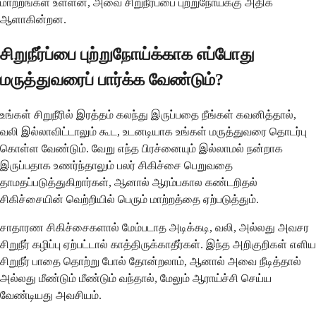
மாற்றங்கள் உள்ளன, அவை சிறுநீர்ப்பை புற்றுநோய்க்கு அதிக
ஆளாகின்றன.
சிறுநீர்ப்பை புற்றுநோய்க்காக எப்போது
மருத்துவரைப் பார்க்க வேண்டும்?
உங்கள் சிறுநீரில் இரத்தம் கலந்து இருப்பதை நீங்கள் கவனித்தால்,
வலி இல்லாவிட்டாலும் கூட, உடனடியாக உங்கள் மருத்துவரை தொடர்பு
கொள்ள வேண்டும். வேறு எந்த பிரச்னையும் இல்லாமல் நன்றாக
இருப்பதாக உணர்ந்தாலும் பலர் சிகிச்சை பெறுவதை
தாமதப்படுத்துகிறார்கள், ஆனால் ஆரம்பகால கண்டறிதல்
சிகிச்சையின் வெற்றியில் பெரும் மாற்றத்தை ஏற்படுத்தும்.
சாதாரண சிகிச்சைகளால் மேம்படாத அடிக்கடி, வலி, அல்லது அவசர
சிறுநீர் கழிப்பு ஏற்பட்டால் காத்திருக்காதீர்கள். இந்த அறிகுறிகள் எளிய
சிறுநீர் பாதை தொற்று போல் தோன்றலாம், ஆனால் அவை நீடித்தால்
அல்லது மீண்டும் மீண்டும் வந்தால், மேலும் ஆராய்ச்சி செய்ய
வேண்டியது அவசியம்.