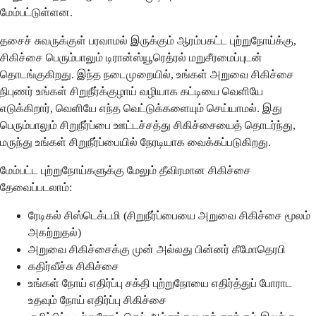
மேம்பட்டுள்ளன.
தசைச் சுவருக்குள் பரவாமல் இருக்கும் ஆரம்பகட்ட புற்றுநோய்க்கு,
சிகிச்சை பெரும்பாலும் டிரான்ஸ்யூரெத்ரல் மறுசீரமைப்புடன்
தொடங்குகிறது. இந்த நடைமுறையில், உங்கள் அறுவை சிகிச்சை
நிபுணர் உங்கள் சிறுநீர்க்குழாய் வழியாக கட்டியை வெளியே
எடுக்கிறார், வெளியே எந்த வெட்டுக்களையும் செய்யாமல். இது
பெரும்பாலும் சிறுநீர்ப்பை ஊட்டச்சத்து சிகிச்சையைத் தொடர்ந்து,
மருந்து உங்கள் சிறுநீர்ப்பையில் நேரடியாக வைக்கப்படுகிறது.
மேம்பட்ட புற்றுநோய்களுக்கு மேலும் தீவிரமான சிகிச்சை
தேவைப்படலாம்:
ரேடிகல் சிஸ்டெக்டமி (சிறுநீர்ப்பையை அறுவை சிகிச்சை மூலம்
அகற்றுதல்)
அறுவை சிகிச்சைக்கு முன் அல்லது பின்னர் கீமோதெரபி
கதிர்வீச்சு சிகிச்சை
உங்கள் நோய் எதிர்ப்பு சக்தி புற்றுநோயை எதிர்த்துப் போராட
உதவும் நோய் எதிர்ப்பு சிகிச்சை