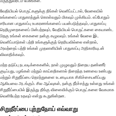
மருத்துவரிடம் பேசுங்கள்.
வேதியியல் பொருட்களுக்கு நீங்கள் வெளிப்பட்டால், வேலையில்
உங்களைப் பாதுகாத்துக் கொள்வதும் மிகவும் முக்கியம். எப்போதும்
சரியான பாதுகாப்பு உபகரணங்களைப் பயன்படுத்தவும், பாதுகாப்பு
நெறிமுறைகளைப் பின்பற்றவும், வேதியியல் பொருட்களை கையாண்ட
பிறகு உங்கள் கைகளை நன்கு கழுவவும். உங்கள் வேலை இட
வெளிப்பாடுகள் பற்றி உங்களுக்குத் தெரியவில்லை என்றால்,
அவற்றைப் பற்றி உங்கள் முதலாளியின் பாதுகாப்பு அதிகாரியுடன்
விவாதிக்கவும்.
மற்ற தடுப்பு நடவடிக்கைகளில், நாள் முழுவதும் நிறைய தண்ணீர்
குடிப்பது, பழங்கள் மற்றும் காய்கறிகளால் நிறைந்த உணவை உண்பது
மற்றும் சிறுநீர்ப்பை தொற்றுகளை உடனடியாக சிகிச்சையளிப்பது
ஆகியவை அடங்கும். சில ஆய்வுகள், நன்கு நீர்ச்சத்து உள்ளது உங்கள்
சிறுநீர்ப்பையில் இருந்து தீங்கு விளைவிக்கும் பொருட்களை வேகமாக
வெளியேற்ற உதவும் என்று கூறுகின்றன.
சிறுநீர்ப்பை புற்றுநோய் எவ்வாறு