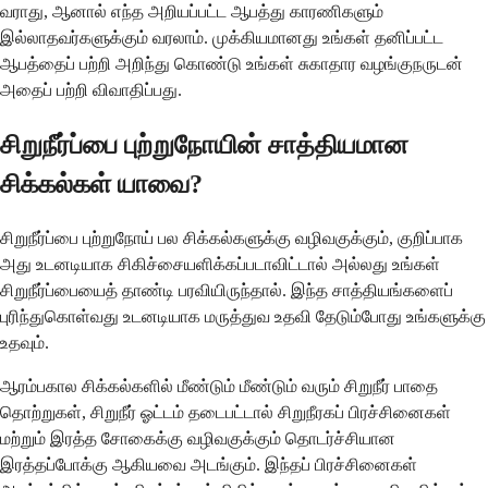
வராது, ஆனால் எந்த அறியப்பட்ட ஆபத்து காரணிகளும்
இல்லாதவர்களுக்கும் வரலாம். முக்கியமானது உங்கள் தனிப்பட்ட
ஆபத்தைப் பற்றி அறிந்து கொண்டு உங்கள் சுகாதார வழங்குநருடன்
அதைப் பற்றி விவாதிப்பது.
சிறுநீர்ப்பை புற்றுநோயின் சாத்தியமான
சிக்கல்கள் யாவை?
சிறுநீர்ப்பை புற்றுநோய் பல சிக்கல்களுக்கு வழிவகுக்கும், குறிப்பாக
அது உடனடியாக சிகிச்சையளிக்கப்படாவிட்டால் அல்லது உங்கள்
சிறுநீர்ப்பையைத் தாண்டி பரவியிருந்தால். இந்த சாத்தியங்களைப்
புரிந்துகொள்வது உடனடியாக மருத்துவ உதவி தேடும்போது உங்களுக்கு
உதவும்.
ஆரம்பகால சிக்கல்களில் மீண்டும் மீண்டும் வரும் சிறுநீர் பாதை
தொற்றுகள், சிறுநீர் ஓட்டம் தடைபட்டால் சிறுநீரகப் பிரச்சினைகள்
மற்றும் இரத்த சோகைக்கு வழிவகுக்கும் தொடர்ச்சியான
இரத்தப்போக்கு ஆகியவை அடங்கும். இந்தப் பிரச்சினைகள்