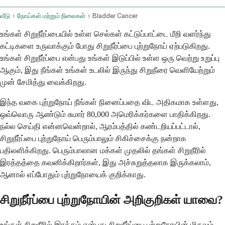
வீடு
நோய்கள் மற்றும் நிலைகள்
Bladder Cancer
உங்கள் சிறுநீர்ப்பையில் உள்ள செல்கள் கட்டுப்பாட்டை மீறி வளர்ந்து
கட்டிகளை உருவாக்கும் போது சிறுநீர்ப்பை புற்றுநோய் ஏற்படுகிறது.
உங்கள் சிறுநீர்ப்பை என்பது உங்கள் இடுப்பில் உள்ள ஒரு வெற்று உறுப்பு
ஆகும், இது நீங்கள் உங்கள் உடலில் இருந்து சிறுநீரை வெளியேற்றும்
முன் சேமித்து வைக்கிறது.
இந்த வகை புற்றுநோய் நீங்கள் நினைப்பதை விட அதிகமாக உள்ளது,
ஒவ்வொரு ஆண்டும் சுமார் 80,000 அமெரிக்கர்களை பாதிக்கிறது.
நல்ல செய்தி என்னவென்றால், ஆரம்பத்தில் கண்டறியப்பட்டால்,
சிறுநீர்ப்பை புற்றுநோய் பெரும்பாலும் சிகிச்சைக்கு நன்றாக
பதிலளிக்கிறது. பெரும்பாலான மக்கள் முதலில் தங்கள் சிறுநீரில்
இரத்தத்தை கவனிக்கிறார்கள், இது அச்சுறுத்தலாக இருக்கலாம்,
ஆனால் எப்போதும் புற்றுநோயைக் குறிக்காது.
சிறுநீர்ப்பை புற்றுநோயின் அறிகுறிகள் யாவை?
உங்கள் சிறுநீரில் இரத்தம் என்பது சிறுநீர்ப்பை புற்றுநோயின் மிகவும்