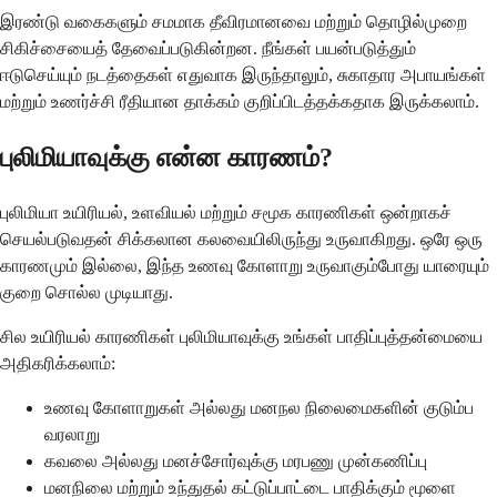
இரண்டு வகைகளும் சமமாக தீவிரமானவை மற்றும் தொழில்முறை
சிகிச்சையைத் தேவைப்படுகின்றன. நீங்கள் பயன்படுத்தும்
ஈடுசெய்யும் நடத்தைகள் எதுவாக இருந்தாலும், சுகாதார அபாயங்கள்
மற்றும் உணர்ச்சி ரீதியான தாக்கம் குறிப்பிடத்தக்கதாக இருக்கலாம்.
புலிமியாவுக்கு என்ன காரணம்?
புலிமியா உயிரியல், உளவியல் மற்றும் சமூக காரணிகள் ஒன்றாகச்
செயல்படுவதன் சிக்கலான கலவையிலிருந்து உருவாகிறது. ஒரே ஒரு
காரணமும் இல்லை, இந்த உணவு கோளாறு உருவாகும்போது யாரையும்
குறை சொல்ல முடியாது.
சில உயிரியல் காரணிகள் புலிமியாவுக்கு உங்கள் பாதிப்புத்தன்மையை
அதிகரிக்கலாம்:
உணவு கோளாறுகள் அல்லது மனநல நிலைமைகளின் குடும்ப
வரலாறு
கவலை அல்லது மனச்சோர்வுக்கு மரபணு முன்கணிப்பு
மனநிலை மற்றும் உந்துதல் கட்டுப்பாட்டை பாதிக்கும் மூளை