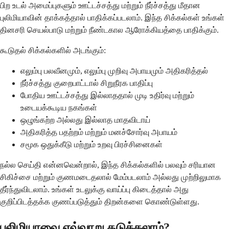
பிற உடல் அமைப்புகளும் ஊட்டச்சத்து மற்றும் நீர்ச்சத்து மீதான
புலிமியாவின் தாக்கத்தால் பாதிக்கப்படலாம். இந்த சிக்கல்கள் உங்கள்
தினசரி செயல்பாடு மற்றும் நீண்டகால ஆரோக்கியத்தை பாதிக்கும்.
கூடுதல் சிக்கல்களில் அடங்கும்:
எலும்பு பலவீனமும், எலும்பு முறிவு அபாயமும் அதிகரித்தல்
நீர்ச்சத்து குறைபாட்டால் சிறுநீரக பாதிப்பு
போதிய ஊட்டச்சத்து இல்லாததால் முடி உதிர்வு மற்றும்
உடையக்கூடிய நகங்கள்
ஒழுங்கற்ற அல்லது இல்லாத மாதவிடாய்
அதிகரித்த பதற்றம் மற்றும் மனச்சோர்வு அபாயம்
சமூக ஒதுக்கீடு மற்றும் உறவு பிரச்சினைகள்
நல்ல செய்தி என்னவென்றால், இந்த சிக்கல்களில் பலவும் சரியான
சிகிச்சை மற்றும் குணமடைதலால் மேம்படலாம் அல்லது முற்றிலுமாக
தீர்ந்துவிடலாம். உங்கள் உடலுக்கு வாய்ப்பு கிடைத்தால் அது
குறிப்பிடத்தக்க குணப்படுத்தும் திறன்களை கொண்டுள்ளது.
புலிமியாவை எவ்வாறு தடுக்கலாம்?