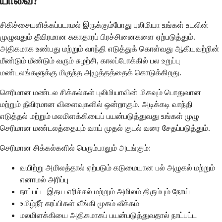
யாவை?
சிகிச்சையளிக்கப்படாமல் இருக்கும்போது புலிமியா உங்கள் உடலின்
முழுவதும் தீவிரமான சுகாதாரப் பிரச்சினைகளை ஏற்படுத்தும்.
அதிகமாக உண்பது மற்றும் வாந்தி எடுத்துக் கொள்வது ஆகியவற்றின்
மீண்டும் மீண்டும் வரும் சுழற்சி, காலப்போக்கில் பல உறுப்பு
மண்டலங்களுக்கு மிகுந்த அழுத்தத்தைக் கொடுக்கிறது.
செரிமான மண்டல சிக்கல்கள் புலிமியாவின் மிகவும் பொதுவான
மற்றும் தீவிரமான விளைவுகளில் ஒன்றாகும். அடிக்கடி வாந்தி
எடுத்தல் மற்றும் மலமிளக்கியைப் பயன்படுத்துவது உங்கள் முழு
செரிமான மண்டலத்தையும் வாய் முதல் குடல் வரை சேதப்படுத்தும்.
செரிமான சிக்கல்களில் பெரும்பாலும் அடங்கும்:
வயிற்று அமிலத்தால் ஏற்படும் கடுமையான பல் அழுகல் மற்றும்
எனாமல் அரிப்பு
நாட்பட்ட இதய எரிச்சல் மற்றும் அமிலம் திரும்பும் நோய்
உமிழ்நீர் சுரப்பிகள் வீங்கி முகம் வீக்கம்
மலமிளக்கியை அதிகமாகப் பயன்படுத்துவதால் நாட்பட்ட