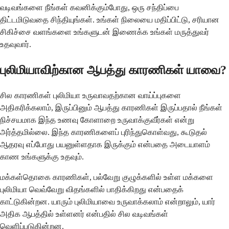
வடிவங்களை நீங்கள் கவனிக்கும்போது, ஒரு சந்திப்பை
திட்டமிடுவதை சிந்தியுங்கள். உங்கள் நிலையை மதிப்பிட்டு, சரியான
சிகிச்சை வளங்களை உங்களுடன் இணைக்க உங்கள் மருத்துவர்
உதவுவார்.
புலிமியாவிற்கான ஆபத்து காரணிகள் யாவை?
சில காரணிகள் புலிமியா உருவாவதற்கான வாய்ப்புகளை
அதிகரிக்கலாம், இருப்பினும் ஆபத்து காரணிகள் இருப்பதால் நீங்கள்
நிச்சயமாக இந்த உணவு கோளாறை உருவாக்குவீர்கள் என்று
அர்த்தமில்லை. இந்த காரணிகளைப் புரிந்துகொள்வது, கூடுதல்
ஆதரவு எப்போது பயனுள்ளதாக இருக்கும் என்பதை அடையாளம்
காண உங்களுக்கு உதவும்.
மக்கள்தொகை காரணிகள், பல்வேறு குழுக்களில் உள்ள மக்களை
புலிமியா வெவ்வேறு விதங்களில் பாதிக்கிறது என்பதைக்
காட்டுகின்றன. யாரும் புலிமியாவை உருவாக்கலாம் என்றாலும், யார்
அதிக ஆபத்தில் உள்ளனர் என்பதில் சில வடிவங்கள்
வெளிப்படுகின்றன.