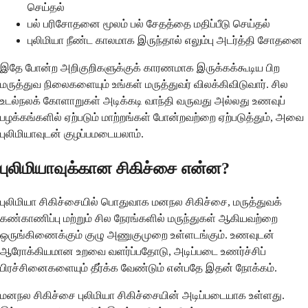
செய்தல்
பல் பரிசோதனை மூலம் பல் சேதத்தை மதிப்பீடு செய்தல்
புலிமியா நீண்ட காலமாக இருந்தால் எலும்பு அடர்த்தி சோதனை
இதே போன்ற அறிகுறிகளுக்குக் காரணமாக இருக்கக்கூடிய பிற
மருத்துவ நிலைகளையும் உங்கள் மருத்துவர் விலக்கிவிடுவார். சில
உடல்நலக் கோளாறுகள் அடிக்கடி வாந்தி வருவது அல்லது உணவுப்
பழக்கங்களில் ஏற்படும் மாற்றங்கள் போன்றவற்றை ஏற்படுத்தும், அவை
புலிமியாவுடன் குழப்பமடையலாம்.
புலிமியாவுக்கான சிகிச்சை என்ன?
புலிமியா சிகிச்சையில் பொதுவாக மனநல சிகிச்சை, மருத்துவக்
கண்காணிப்பு மற்றும் சில நேரங்களில் மருந்துகள் ஆகியவற்றை
ஒருங்கிணைக்கும் குழு அணுகுமுறை உள்ளடங்கும். உணவுடன்
ஆரோக்கியமான உறவை வளர்ப்பதோடு, அடிப்படை உணர்ச்சிப்
பிரச்சினைகளையும் தீர்க்க வேண்டும் என்பதே இதன் நோக்கம்.
மனநல சிகிச்சை புலிமியா சிகிச்சையின் அடிப்படையாக உள்ளது.