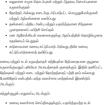
வலுவான சமூக தொடர்புகள் மற்றும் ஆதரவு அமைப்புகளை
உருவாக்குதல்
தோற்றம் அல்லது எடைக்கு அப்பாற்பட்ட பொழுதுபோக்குகள்
மற்றும் ஆர்வங்களை வளர்ப்பது
தன்னைப் பற்றிய அன்பு மற்றும் யதார்த்தமான சிந்தனை
முறைகளைப் பயிற்சி செய்தல்
மன ஆரோக்கியக் கவலைகளுக்கு ஆரம்பத்தில் தொழில்முறை
உதவியைப் பெறுதல்
கடுமையான உணவு கட்டுப்பாடு அல்லது தீவிர உணவு
கட்டுப்பாடுகளைத் தவிர்ப்பது
உணவு மற்றும் உடல் உருவத்தைச் சுற்றியுள்ள நேர்மறையான சூழலை
உருவாக்குவதும் புலிமியா அபாயத்தைக் குறைக்கும். இதில் தனிப்பட்ட
தேர்வுகள் மற்றும் எடை மற்றும் தோற்றத்தைப் பற்றி நாம் எவ்வாறு
பேசுகிறோம் என்பதில் பரந்த கலாச்சார மாற்றங்கள் இரண்டும்
அடங்கும்.
சுற்றுச்சூழல் பாதுகாப்பு அடங்கும்:
உணவு கலாச்சார செய்திகளுக்கும், யதார்த்தமற்ற உடல்