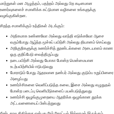
மாற்றுகள் மன அழுத்தம், பதற்றம் அல்லது பிற கடினமான
உணர்வுகளைச் சமாளிக்க கட்டுமான வழிகளை உங்களுக்கு
வழங்குகின்றன.
சிறந்த சமாளிக்கும் உத்திகள் அடங்கும்:
அதிகமாக உண்ணவோ அல்லது வாந்தி எடுக்கவோ ஆசை
வரும்போது ஆழ்ந்த மூச்சுப் பயிற்சி அல்லது தியானம் செய்வது
அறிகுறிகளுக்கு உணர்ச்சித் தூண்டல்களை அடையாளம் காண
ஒரு குறிப்பேடு வைத்திருப்பது
நடைபயிற்சி அல்லது யோகா போன்ற மென்மையான
உடற்பயிற்சியில் ஈடுபடுவது
போராடும் போது ஆதரவான நண்பர் அல்லது குடும்ப உறுப்பினரை
அழைப்பது
உணர்ச்சிகளை வெளிப்படுத்த கலை, இசை அல்லது எழுதுதல்
போன்ற படைப்பு வெளியீடுகளைப் பயன்படுத்துவது
உணர்ச்சி ஒழுங்குமுறையை ஆதரிக்க ஒழுங்கான தூக்க
அட்டவணையைப் பின்பற்றுவது
நீண்டகால சிகிச்சை என்பது நேர் கோட்டில் இல்லாமல் இருக்கும்