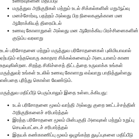
உணர்வுகளின் மதிப்பீடு
மருத்துவ அறிகுறிகள் மற்றும் உடல் சிக்கல்களின் மறுஆய்வு
மனச்சோர்வு, பதற்றம் அல்லது பிற நிலைகளுக்கான மன
ஆரோக்கியத் திரையிடல்
உணவு கோளாறுகள் அல்லது மன ஆரோக்கிய பிரச்சினைகளின்
குடும்ப வரலாறு
உடல் பரிசோதனை மற்றும் மருத்துவ பரிசோதனைகள் புலிமியாவால்
ஏற்படும் எந்தவொரு சுகாதார சிக்கல்களையும் அடையாளம் காண
உதவுகின்றன. சிறந்த சிகிச்சைத் திட்டத்தை உருவாக்க உங்கள்
மருத்துவர் உங்கள் உடலில் உணவு கோளாறு எவ்வாறு பாதித்துள்ளது
என்பதை புரிந்து கொள்ள வேண்டும்.
மருத்துவ மதிப்பீடு பெரும்பாலும் இதை உள்ளடக்கியது:
உடல் பரிசோதனை மூலம் வாந்தி அல்லது குறை ஊட்டச்சத்தின்
அறிகுறிகளைச் சரிபார்த்தல்
இரத்த பரிசோதனை மூலம் மின்பகுதி அளவுகள் மற்றும் உறுப்பு
செயல்பாட்டைச் சரிபார்த்தல்
இதயக் கண்காணிப்பு மூலம் ஒழுங்கற்ற துடிப்புகளை மதிப்பீடு