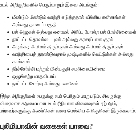
உடல் அறிகுறிகளில் பெரும்பாலும் இவை அடங்கும்:
மீண்டும் மீண்டும் வாந்தி எடுத்ததால் வீங்கிய கன்னங்கள்
அல்லது தாடைப் பகுதி
பல் அழுகல் அல்லது எனாமல் அரிப்பு போன்ற பல் பிரச்சினைகள்
நாட்பட்ட தொண்டை புண் அல்லது கரகரப்பான குரல்
அடிக்கடி அமிலம் திரும்புதல் அல்லது அமிலம் திரும்புதல்
வாந்தியைத் தூண்டுவதால் முஷ்டிகளில் வெட்டுக்கள் அல்லது
கால்னஸ்
நீர்ச்சேர்ச்சி மற்றும் மின்பகுதி சமநிலையின்மை
ஒழுங்கற்ற மாதவிடாய்
நாட்பட்ட சோர்வு அல்லது பலவீனம்
இந்த அறிகுறிகள் நபருக்கு நபர் பெரிதும் மாறுபடும். சிலருக்கு
விரைவாக கடுமையான உடல் ரீதியான விளைவுகள் ஏற்படும்,
மற்றவர்களுக்கு ஆண்டுகள் வரை மெல்லிய அறிகுறிகள் இருக்கலாம்.
புலிமியாவின் வகைகள் யாவை?