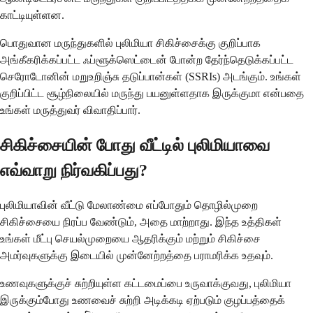
காட்டியுள்ளன.
பொதுவான மருந்துகளில் புலிமியா சிகிச்சைக்கு குறிப்பாக
அங்கீகரிக்கப்பட்ட ஃப்ளூக்ஸெட்டைன் போன்ற தேர்ந்தெடுக்கப்பட்ட
செரோடோனின் மறுஉறிஞ்சு தடுப்பான்கள் (SSRIs) அடங்கும். உங்கள்
குறிப்பிட்ட சூழ்நிலையில் மருந்து பயனுள்ளதாக இருக்குமா என்பதை
உங்கள் மருத்துவர் விவாதிப்பார்.
சிகிச்சையின் போது வீட்டில் புலிமியாவை
எவ்வாறு நிர்வகிப்பது?
புலிமியாவின் வீட்டு மேலாண்மை எப்போதும் தொழில்முறை
சிகிச்சையை நிரப்ப வேண்டும், அதை மாற்றாது. இந்த உத்திகள்
உங்கள் மீட்பு செயல்முறையை ஆதரிக்கும் மற்றும் சிகிச்சை
அமர்வுகளுக்கு இடையில் முன்னேற்றத்தை பராமரிக்க உதவும்.
உணவுகளுக்குச் சுற்றியுள்ள கட்டமைப்பை உருவாக்குவது, புலிமியா
இருக்கும்போது உணவைச் சுற்றி அடிக்கடி ஏற்படும் குழப்பத்தைக்