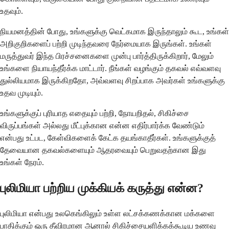
உதவும்.
நியமனத்தின் போது, உங்களுக்கு வெட்கமாக இருந்தாலும் கூட, உங்கள்
அறிகுறிகளைப் பற்றி முடிந்தவரை நேர்மையாக இருங்கள். உங்கள்
மருத்துவர் இந்த பிரச்சனைகளை முன்பு பார்த்திருக்கிறார், மேலும்
உங்களை நியாயந்தீர்க்க மாட்டார். நீங்கள் வழங்கும் தகவல் எவ்வளவு
துல்லியமாக இருக்கிறதோ, அவ்வளவு சிறப்பாக அவர்கள் உங்களுக்கு
உதவ முடியும்.
உங்களுக்குப் புரியாத எதையும் பற்றி, நோயறிதல், சிகிச்சை
விருப்பங்கள் அல்லது மீட்புக்கான என்ன எதிர்பார்க்க வேண்டும்
என்பது உட்பட, கேள்விகளைக் கேட்க தயங்காதீர்கள். உங்களுக்குத்
தேவையான தகவல்களையும் ஆதரவையும் பெறுவதற்கான இது
உங்கள் நேரம்.
புலிமியா பற்றிய முக்கியக் கருத்து என்ன?
புலிமியா என்பது உலகெங்கிலும் உள்ள லட்சக்கணக்கான மக்களை
பாதிக்கும் ஒரு தீவிரமான ஆனால் சிகிச்சையளிக்கக்கூடிய உணவு