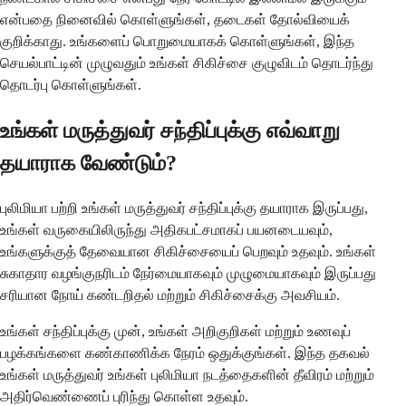
என்பதை நினைவில் கொள்ளுங்கள், தடைகள் தோல்வியைக்
குறிக்காது. உங்களைப் பொறுமையாகக் கொள்ளுங்கள், இந்த
செயல்பாட்டின் முழுவதும் உங்கள் சிகிச்சை குழுவிடம் தொடர்ந்து
தொடர்பு கொள்ளுங்கள்.
உங்கள் மருத்துவர் சந்திப்புக்கு எவ்வாறு
தயாராக வேண்டும்?
புலிமியா பற்றி உங்கள் மருத்துவர் சந்திப்புக்கு தயாராக இருப்பது,
உங்கள் வருகையிலிருந்து அதிகபட்சமாகப் பயனடையவும்,
உங்களுக்குத் தேவையான சிகிச்சையைப் பெறவும் உதவும். உங்கள்
சுகாதார வழங்குநரிடம் நேர்மையாகவும் முழுமையாகவும் இருப்பது
சரியான நோய் கண்டறிதல் மற்றும் சிகிச்சைக்கு அவசியம்.
உங்கள் சந்திப்புக்கு முன், உங்கள் அறிகுறிகள் மற்றும் உணவுப்
பழக்கங்களை கண்காணிக்க நேரம் ஒதுக்குங்கள். இந்த தகவல்
உங்கள் மருத்துவர் உங்கள் புலிமியா நடத்தைகளின் தீவிரம் மற்றும்
அதிர்வெண்ணைப் புரிந்து கொள்ள உதவும்.