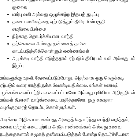
குறைவு
மார்பு வலி அல்லது ஒழுங்கற்ற இதயத் துடிப்பு
தசை பலவீனத்தை ஏற்படுத்தும் தீவிர மின்பகுதி
சமநிலையின்மை
நிற்காத தொடர்ச்சியான வாந்தி
தற்கொலை அல்லது தன்னைத் தானே
காயப்படுத்திக்கொள்ளும் எண்ணங்கள்
அடிக்கடி வாந்தி எடுத்ததால் ஏற்படும் தீவிர பல் வலி அல்லது பல்
இழப்பு
உங்களுக்கு உதவி தேவைப்படும்போது, அதற்காக ஒரு நெருக்கடி
ஏற்படும் வரை காத்திருக்க வேண்டியதில்லை. உங்கள் உணவுப்
பழக்கங்களைப் பற்றி கவலைப்பட்டாலோ அல்லது புலிமியா அறிகுறிகள்
உங்கள் தினசரி வாழ்க்கையை பாதித்தாலோ, ஒரு சுகாதார
வழங்குநரைத் தொடர்பு கொள்ளுங்கள்.
அடிக்கடி அதிகமாக உண்பது, அதைத் தொடர்ந்து வாந்தி எடுத்தல்,
உணவு மற்றும் எடை பற்றிய அதீத எண்ணங்கள் அல்லது உணவு
நடத்தைகளால் சமூகத் தனிமைப்படுத்தல் போன்ற தொடர்ச்சியான