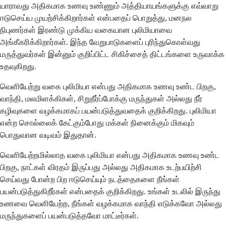
யாராவது அதிகமாக உணவு உண்ணும் அத்தியாயங்களுக்கு எவ்வாறு
ஈடுசெய்ய முயற்சிக்கிறார்கள் என்பதைப் பொறுத்து, மனநல
நிபுணர்கள் இரண்டு முக்கிய வகையான புலிமியாவை
அங்கீகரிக்கிறார்கள். இந்த வேறுபாடுகளைப் புரிந்துகொள்வது
மருத்துவர்கள் இன்னும் குறிப்பிட்ட சிகிச்சைத் திட்டங்களை உருவாக்க
உதவுகிறது.
வெளியேற்று வகை புலிமியா என்பது அதிகமாக உணவு உண்ட பிறகு,
வாந்தி, மலமிளக்கிகள், சிறுநீர்ப்போக்கு மருந்துகள் அல்லது நீர்
கழிவுகளை வழக்கமாகப் பயன்படுத்துவதைக் குறிக்கிறது. புலிமியா
என்ற சொல்லைக் கேட்கும்போது மக்கள் நினைக்கும் மிகவும்
பொதுவான வடிவம் இதுதான்.
வெளியேற்றமில்லாத வகை புலிமியா என்பது அதிகமாக உணவு உண்ட
பிறகு, நாட்கள் விரதம் இருப்பது அல்லது அதிகமாக உடற்பயிற்சி
செய்வது போன்ற பிற ஈடுசெய்யும் நடத்தைகளை நீங்கள்
பயன்படுத்துகிறீர்கள் என்பதைக் குறிக்கிறது. உங்கள் உடலில் இருந்து
உணவை வெளியேற்ற, நீங்கள் வழக்கமாக வாந்தி எடுக்கவோ அல்லது
மருந்துகளைப் பயன்படுத்தவோ மாட்டீர்கள்.