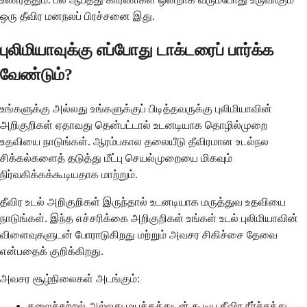
ஒரு தீவிர மனநலப் பிரச்சனை இது.
புலிமியாவுக்கு எப்போது டாக்டரைப் பார்க்க
வேண்டும்?
உங்களுக்கு அல்லது உங்களுக்குப் பிடித்தவருக்கு புலிமியாவின்
அறிகுறிகள் ஏதாவது தென்பட்டால் உடனடியாக தொழில்முறை
உதவியை நாடுங்கள். ஆரம்பகால தலையீடு தீவிரமான உடல்நல
சிக்கல்களைத் தடுத்து மீட்பு செயல்முறையை மிகவும்
நிர்வகிக்கக்கூடியதாக மாற்றும்.
தீவிர உடல் அறிகுறிகள் இருந்தால் உடனடியாக மருத்துவ உதவியை
நாடுங்கள். இந்த எச்சரிக்கை அறிகுறிகள் உங்கள் உடல் புலிமியாவின்
விளைவுகளுடன் போராடுகிறது மற்றும் அவசர சிகிச்சை தேவை
என்பதைக் குறிக்கிறது.
அவசர சூழ்நிலைகள் அடங்கும்:
தலைச்சுற்றல் அல்லது மயக்கத்துடன் கூடிய தீவிர நீர்ச்சத்து