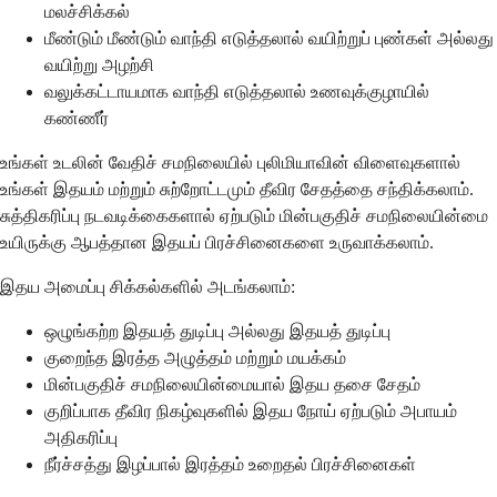
மலச்சிக்கல்
மீண்டும் மீண்டும் வாந்தி எடுத்தலால் வயிற்றுப் புண்கள் அல்லது
வயிற்று அழற்சி
வலுக்கட்டாயமாக வாந்தி எடுத்தலால் உணவுக்குழாயில்
கண்ணீர்
உங்கள் உடலின் வேதிச் சமநிலையில் புலிமியாவின் விளைவுகளால்
உங்கள் இதயம் மற்றும் சுற்றோட்டமும் தீவிர சேதத்தை சந்திக்கலாம்.
சுத்திகரிப்பு நடவடிக்கைகளால் ஏற்படும் மின்பகுதிச் சமநிலையின்மை
உயிருக்கு ஆபத்தான இதயப் பிரச்சினைகளை உருவாக்கலாம்.
இதய அமைப்பு சிக்கல்களில் அடங்கலாம்:
ஒழுங்கற்ற இதயத் துடிப்பு அல்லது இதயத் துடிப்பு
குறைந்த இரத்த அழுத்தம் மற்றும் மயக்கம்
மின்பகுதிச் சமநிலையின்மையால் இதய தசை சேதம்
குறிப்பாக தீவிர நிகழ்வுகளில் இதய நோய் ஏற்படும் அபாயம்
அதிகரிப்பு
நீர்ச்சத்து இழப்பால் இரத்தம் உறைதல் பிரச்சினைகள்