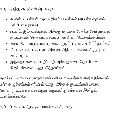
உயர் ஆபத்து குழுக்கள் அடங்கும்:
கிளீன் பெண்கள் மற்றும் இளம் பெண்கள் (ஆண்களுக்கும்
புலிமியா வரலாம்)
நடனம், ஜிம்னாஸ்டிக்ஸ் அல்லது மாடலிங் போன்ற தோற்றத்தை
மையமாகக் கொண்ட செயல்பாடுகளில் ஈடுபட்டுள்ளவர்கள்
உணவு கோளாறு வரலாறு உள்ள குடும்பங்களைச் சேர்ந்தவர்கள்
பரிபூரணவாதப் சுபாவம் அல்லது அதிக சாதனை அழுத்தம்
உள்ளவர்கள்
முந்தைய உணவு கட்டுப்பாடு அல்லது எடை தொடர்பான
கிண்டல்களை அனுபவித்தவர்கள்
தனிப்பட்ட வரலாற்று காரணிகள் புலிமியா ஆபத்தை அதிகரிக்கலாம்.
மற்ற அழுத்தங்கள் ஏற்படும் போது, இந்த அனுபவங்கள் உணவு
கோளாறு வடிவங்களை உருவாக்குவதற்கு உங்களை இன்னும்
பாதிக்கக்கூடும்.
குறிப்பிடத்தக்க ஆபத்து காரணிகள் அடங்கும்: