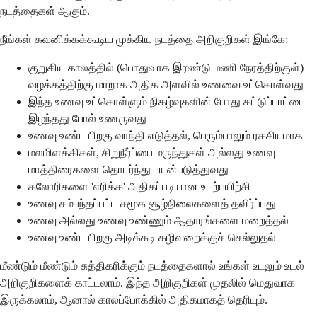
நடத்தைகள் ஆகும்.
நீங்கள் கவனிக்கக்கூடிய முக்கிய நடத்தை அறிகுறிகள் இங்கே:
குறுகிய காலத்தில் (பொதுவாக இரண்டு மணி நேரத்திற்குள்)
வழக்கத்திற்கு மாறாக அதிக அளவில் உணவை உட்கொள்வது
இந்த உணவு உட்கொள்ளும் நிகழ்வுகளின் போது கட்டுப்பாட்டை
இழந்தது போல் உணருவது
உணவு உண்ட பிறகு வாந்தி எடுத்தல், பெரும்பாலும் ரகசியமாக
மலமிளக்கிகள், சிறுநீர்ப்பை மருந்துகள் அல்லது உணவு
மாத்திரைகளை தொடர்ந்து பயன்படுத்துவது
கலோரிகளை 'எரிக்க' அதிகப்படியான உடற்பயிற்சி
உணவு சம்பந்தப்பட்ட சமூக சூழ்நிலைகளைத் தவிர்ப்பது
உணவு அல்லது உணவு உண்ணும் ஆதாரங்களை மறைத்தல்
உணவு உண்ட பிறகு அடிக்கடி கழிவறைக்குச் செல்லுதல்
மீண்டும் மீண்டும் சுத்திகரிக்கும் நடத்தைகளால் உங்கள் உடலும் உடல்
அறிகுறிகளைக் காட்டலாம். இந்த அறிகுறிகள் முதலில் மெதுவாக
இருக்கலாம், ஆனால் காலப்போக்கில் அதிகமாகத் தெரியும்.