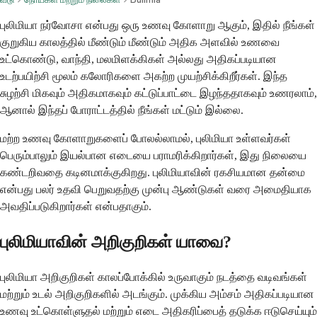
புலிமியா நர்வோசா என்பது ஒரு உணவு கோளாறு ஆகும், இதில் நீங்கள்
குறுகிய காலத்தில் மீண்டும் மீண்டும் அதிக அளவில் உணவை
உட்கொண்டு, வாந்தி, மலமிளக்கிகள் அல்லது அதிகப்படியான
உடற்பயிற்சி மூலம் கலோரிகளை அகற்ற முயற்சிக்கிறீர்கள். இந்த
சுழற்சி மிகவும் அதிகமாகவும் கட்டுப்பாட்டை இழந்ததாகவும் உணரலாம்,
ஆனால் இந்தப் போராட்டத்தில் நீங்கள் மட்டும் இல்லை.
மற்ற உணவு கோளாறுகளைப் போலல்லாமல், புலிமியா உள்ளவர்கள்
பெரும்பாலும் இயல்பான எடையை பராமரிக்கிறார்கள், இது நிலையை
கண்டறிவதை கடினமாக்குகிறது. புலிமியாவின் ரகசியமான தன்மை
என்பது பலர் உதவி பெறுவதற்கு முன்பு ஆண்டுகள் வரை அமைதியாக
அவதிப்படுகிறார்கள் என்பதாகும்.
புலிமியாவின் அறிகுறிகள் யாவை?
புலிமியா அறிகுறிகள் காலப்போக்கில் உருவாகும் நடத்தை வடிவங்கள்
மற்றும் உடல் அறிகுறிகளில் அடங்கும். முக்கிய அம்சம் அதிகப்படியான
உணவு உட்கொள்ளுதல் மற்றும் எடை அதிகரிப்பைத் தடுக்க ஈடுசெய்யும்