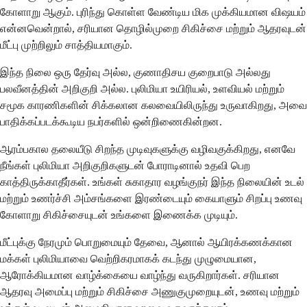
கோளாறு ஆகும். புரிந்து கொள்ள வேண்டிய மிக முக்கியமான விஷயம்
என்னவென்றால், சரியான தொழில்முறை சிகிச்சை மற்றும் ஆதரவுடன்
மீட்பு முற்றிலும் சாத்தியமாகும்.
இந்த நிலை ஒரு தேர்வு அல்ல, குணாதிசய குறைபாடு அல்லது
பலவீனத்தின் அறிகுறி அல்ல. புலிமியா உயிரியல், உளவியல் மற்றும்
சமூக காரணிகளின் சிக்கலான கலவையிலிருந்து உருவாகிறது, அவை
பாதிக்கப்படக்கூடிய நபர்களில் ஒன்றிணைகின்றன.
ஆரம்பகால தலையீடு சிறந்த முடிவுகளுக்கு வழிவகுக்கிறது, எனவே
நீங்கள் புலிமியா அறிகுறிகளுடன் போராடினால் உதவி பெற
காத்திருக்காதீர்கள். உங்கள் சுகாதார வழங்குநர் இந்த நிலையின் உடல்
மற்றும் உணர்ச்சி அம்சங்களை இரண்டையும் கையாளும் சிறப்பு உணவு
கோளாறு சிகிச்சையுடன் உங்களை இணைக்க முடியும்.
மீட்புக்கு நேரமும் பொறுமையும் தேவை, ஆனால் ஆயிரக்கணக்கான
மக்கள் புலிமியாவை வெற்றிகரமாகக் கடந்து முழுமையான,
ஆரோக்கியமான வாழ்க்கையை வாழ்ந்து வருகிறார்கள். சரியான
ஆதரவு அமைப்பு மற்றும் சிகிச்சை அணுகுமுறையுடன், உணவு மற்றும்