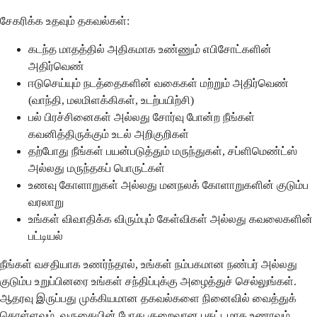
சேகரிக்க உதவும் தகவல்கள்:
கடந்த மாதத்தில் அதிகமாக உண்ணும் எபிசோட்களின்
அதிர்வெண்
ஈடுசெய்யும் நடத்தைகளின் வகைகள் மற்றும் அதிர்வெண்
(வாந்தி, மலமிளக்கிகள், உடற்பயிற்சி)
பல் பிரச்சினைகள் அல்லது சோர்வு போன்ற நீங்கள்
கவனித்திருக்கும் உடல் அறிகுறிகள்
தற்போது நீங்கள் பயன்படுத்தும் மருந்துகள், சப்ளிமெண்ட்ஸ்
அல்லது மருந்தகப் பொருட்கள்
உணவு கோளாறுகள் அல்லது மனநலக் கோளாறுகளின் குடும்ப
வரலாறு
உங்கள் விவாதிக்க விரும்பும் கேள்விகள் அல்லது கவலைகளின்
பட்டியல்
நீங்கள் வசதியாக உணர்ந்தால், உங்கள் நம்பகமான நண்பர் அல்லது
குடும்ப உறுப்பினரை உங்கள் சந்திப்புக்கு அழைத்துச் செல்லுங்கள்.
ஆதரவு இருப்பது முக்கியமான தகவல்களை நினைவில் வைத்துக்
கொள்ளவும், வருகையின் போது குறைவான பதட்டமாக உணரவும்