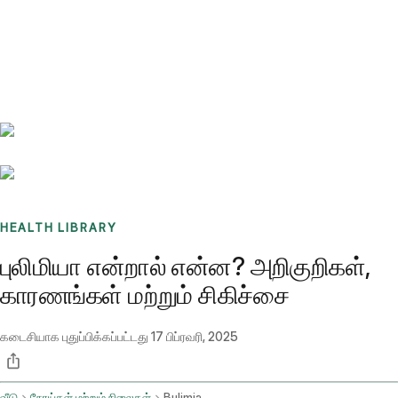
Benchmarks
Stories
FAQ
Sign up / Log in
HEALTH LIBRARY
புலிமியா என்றால் என்ன? அறிகுறிகள்,
காரணங்கள் மற்றும் சிகிச்சை
கடைசியாக புதுப்பிக்கப்பட்டது
17 பிப்ரவரி, 2025
வீடு
நோய்கள் மற்றும் நிலைகள்
Bulimia