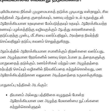
புலிமியாவை நீங்கள் முழுமையாகத் தடுக்க முடியாது என்றாலும், சில
உத்திகள் ஆபத்தை குறைக்கவும், உணவு மற்றும் உடல் உருவத்துடன்
ஆரோக்கியமான உறவுகளை மேம்படுத்தவும் உதவும். ஆரோக்கியமற்ற
உணவுப் பழக்கத்திற்கு வழிவகுக்கும் ஆபத்து காரணிகளைத்
தடுப்பதற்கு முன்பு, மீட்சியை வளர்ப்பதிலும், அவற்றை நிவர்த்தி
செய்வதிலும் தடுப்பு கவனம் செலுத்துகிறது.
ஆரம்பத்தில் ஆரோக்கியமான சமாளிக்கும் திறன்களை வளர்ப்பது,
மன அழுத்தமான நேரங்களில் உணவு தொடர்பான நடத்தைகளுக்கு
மாறுவதைத் தடுக்கும். உணர்ச்சிகள் மற்றும் மன அழுத்தத்தை
உற்பத்தி செய்யும் வழிகளில் நிர்வகிப்பதை கற்றுக்கொள்வது, மன
ஆரோக்கியத்திற்கான வலுவான அடித்தளத்தை உருவாக்குகிறது.
பாதுகாப்பு உத்திகள் அடங்கும்:
தியானம் அல்லது பத்திரிகை எழுதுதல் போன்ற
ஆரோக்கியமான மன அழுத்த மேலாண்மை நுட்பங்களை
கற்றுக்கொள்ளுதல்