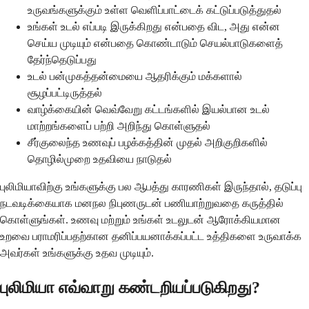
உருவங்களுக்கும் உள்ள வெளிப்பாட்டைக் கட்டுப்படுத்துதல்
உங்கள் உடல் எப்படி இருக்கிறது என்பதை விட, அது என்ன
செய்ய முடியும் என்பதை கொண்டாடும் செயல்பாடுகளைத்
தேர்ந்தெடுப்பது
உடல் பன்முகத்தன்மையை ஆதரிக்கும் மக்களால்
சூழப்பட்டிருத்தல்
வாழ்க்கையின் வெவ்வேறு கட்டங்களில் இயல்பான உடல்
மாற்றங்களைப் பற்றி அறிந்து கொள்ளுதல்
சீர்குலைந்த உணவுப் பழக்கத்தின் முதல் அறிகுறிகளில்
தொழில்முறை உதவியை நாடுதல்
புலிமியாவிற்கு உங்களுக்கு பல ஆபத்து காரணிகள் இருந்தால், தடுப்பு
நடவடிக்கையாக மனநல நிபுணருடன் பணியாற்றுவதை கருத்தில்
கொள்ளுங்கள். உணவு மற்றும் உங்கள் உடலுடன் ஆரோக்கியமான
உறவை பராமரிப்பதற்கான தனிப்பயனாக்கப்பட்ட உத்திகளை உருவாக்க
அவர்கள் உங்களுக்கு உதவ முடியும்.
புலிமியா எவ்வாறு கண்டறியப்படுகிறது?