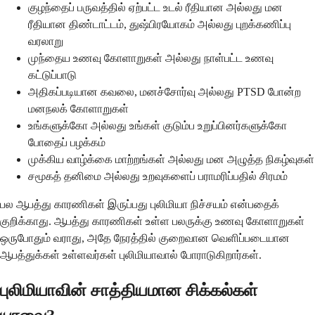
குழந்தைப் பருவத்தில் ஏற்பட்ட உடல் ரீதியான அல்லது மன
ரீதியான திண்டாட்டம், துஷ்பிரயோகம் அல்லது புறக்கணிப்பு
வரலாறு
முந்தைய உணவு கோளாறுகள் அல்லது நாள்பட்ட உணவு
கட்டுப்பாடு
அதிகப்படியான கவலை, மனச்சோர்வு அல்லது PTSD போன்ற
மனநலக் கோளாறுகள்
உங்களுக்கோ அல்லது உங்கள் குடும்ப உறுப்பினர்களுக்கோ
போதைப் பழக்கம்
முக்கிய வாழ்க்கை மாற்றங்கள் அல்லது மன அழுத்த நிகழ்வுகள்
சமூகத் தனிமை அல்லது உறவுகளைப் பராமரிப்பதில் சிரமம்
பல ஆபத்து காரணிகள் இருப்பது புலிமியா நிச்சயம் என்பதைக்
குறிக்காது. ஆபத்து காரணிகள் உள்ள பலருக்கு உணவு கோளாறுகள்
ஒருபோதும் வராது, அதே நேரத்தில் குறைவான வெளிப்படையான
ஆபத்துக்கள் உள்ளவர்கள் புலிமியாவால் போராடுகிறார்கள்.
புலிமியாவின் சாத்தியமான சிக்கல்கள்