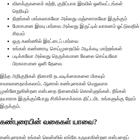
விளக்குகளைச் சுற்றி, குறிப்பாக இரவில் ஒளிவட்டங்கள்
தெரியும்
நிறங்கள் மங்கலாகவோ அல்லது மஞ்சளாகவோ இருக்கும்
மோசமான இரவு பார்வை அல்லது இருட்டில் வாகனம் ஓட்டுவதில்
சிரமம்
ஒரு கண்ணில் இரட்டைப் பார்வை
உங்கள் கண்ணாடி செய்முறையில் அடிக்கடி மாற்றங்கள்
படிக்கவோ அல்லது நெருக்கமான வேலை செய்யவோ
பிரகாசமான ஒளி தேவை
இந்த அறிகுறிகள் தினசரி நடவடிக்கைகளை மிகவும்
சவாலானதாக்கலாம், ஆனால் கண்புரைகள் மெதுவாக
முன்னேறுகின்றன என்பதை நினைவில் கொள்ளுங்கள். நீங்கள்
தயாராக இருக்கும்போது சிகிச்சைக்காக திட்டமிட உங்களுக்கு நேரம்
இருக்கும்.
கண்புரையின் வகைகள் யாவை?
கண்புரைகள் உங்கள் லென்ஸில் எங்கே உருவாகின்றன என்பதைப்