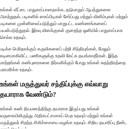
உங்கள் வீட்டை பாதுகாப்பானதாக்க, தடுமாறும் ஆபத்துகளை
அகற்றுதல், படிகளில் கைப்பிடிகள் சேர்ப்பது மற்றும் விளிம்புகள் மற்றும்
படிகளை முன்னிலைப்படுத்தும் மாறுபட்ட வண்ணங்களைப்
பயன்படுத்துதல். இரவு விளக்குகள் குறைந்த ஒளியில் பாதுகாப்பாக
செல்ல உதவும்.
படிக்க பெரிதாக்கும் கருவிகளைப் பற்றி சிந்தியுங்கள், மேலும்
கடினமாகிவிட்ட பணிகளுக்கு உதவி கேட்க தயங்காதீர்கள். இந்த
மாற்றங்கள் கண்புரைகளை நிர்வகிக்கும் போது உங்கள் சுதந்திரத்தை
பராமரிக்க உதவும்.
உங்கள் மருத்துவர் சந்திப்புக்கு எவ்வாறு
தயாராக வேண்டும்?
உங்கள் கண் நியமனத்திற்கு தயாராக இருப்பது உங்கள்
வருகையிலிருந்து அதிகபட்சமாகப் பெற உதவும் மற்றும் உங்கள்
மருத்துவர் சிறந்த சிகிச்சையை வழங்க உதவும். சிறிய தயாரிப்பு நீண்ட