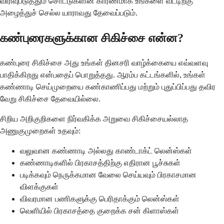
விரிவுபடுத்தும் சொட்டுகளின் காரணமாக உங்களை வீட்டிற்கு
அழைத்துச் செல்ல யாராவது தேவைப்படும்.
கண்புரைகளுக்கான சிகிச்சை என்ன?
கண்புரை சிகிச்சை அது உங்கள் தினசரி வாழ்க்கையை எவ்வளவு
பாதிக்கிறது என்பதைப் பொறுத்தது. ஆரம்ப கட்டங்களில், உங்கள்
கண்ணாடி செய்முறையை கண்காணிப்பது மற்றும் புதுப்பிப்பது தவிர
வேறு சிகிச்சை தேவையில்லை.
சிறிய அறிகுறிகளை நிர்வகிக்க அறுவை சிகிச்சையல்லாத
அணுகுமுறைகள் உதவும்:
வலுவான கண்ணாடி அல்லது காண்டாக்ட் லென்ஸ்கள்
கண்ணாடிகளில் பிரகாசத்திற்கு எதிரான பூச்சுகள்
படிக்கவும் நெருக்கமான வேலை செய்யவும் பிரகாசமான
விளக்குகள்
விவரமான பணிகளுக்கு பெரிதாக்கும் லென்ஸ்கள்
வெளியில் பிரகாசத்தை குறைக்க சன் கிளாஸ்கள்