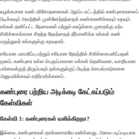
வழக்கமான கண் பரிசோதனைகள் ஆரம்ப கட்டத்தில் கண்புரைகளைப்
பிடிக்கவும் அவற்றின் முன்னேற்றத்தைக் கண்காணிக்கவும் உதவும்.
உங்கள் தனிப்பட்ட தேவைகள் மற்றும் வாழ்க்கை முறைக்கு ஏற்ப
சிகிச்சைக்கான சிறந்த நேரத்தைத் தீர்மானிக்க உங்கள் கண்
மருத்துவர் உங்களுக்கு உதவுவார்.
சரியான பராமரிப்பு மற்றும் சரியான நேரத்தில் சிகிச்சையளிப்பதன்
மூலம், கண்புரை உள்ள பெரும்பாலான மக்கள் தெளிவான, வசதியான
பார்வைக்குத் திரும்பவும் தங்களுக்குப் பிடித்த செயல்பாடுகளை
அனுபவிக்கவும் எதிர்பார்க்கலாம்.
கண்புரை பற்றிய அடிக்கடி கேட்கப்படும்
கேள்விகள்
கேள்வி 1: கண்புரைகள் வலிக்கிறதா?
இல்லை, கண்புரைகள் தாங்களாகவே வலிக்காது. அவை படிப்படியாக