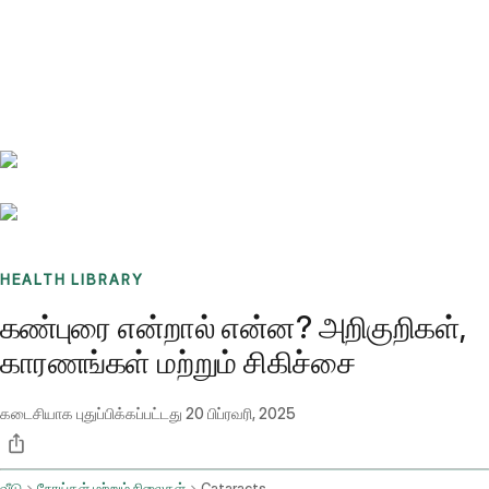
Benchmarks
Stories
FAQ
Sign up / Log in
HEALTH LIBRARY
கண்புரை என்றால் என்ன? அறிகுறிகள்,
காரணங்கள் மற்றும் சிகிச்சை
கடைசியாக புதுப்பிக்கப்பட்டது
20 பிப்ரவரி, 2025
வீடு
நோய்கள் மற்றும் நிலைகள்
Cataracts