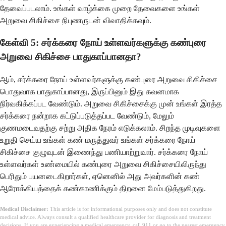
தேவைப்படலாம். உங்கள் வாழ்க்கை முறை தேவைகளை உங்கள்
அறுவை சிகிச்சை நிபுணருடன் விவாதிக்கவும்.
கேள்வி 5: சர்க்கரை நோய் உள்ளவர்களுக்கு கண்புரை
அறுவை சிகிச்சை பாதுகாப்பானதா?
ஆம், சர்க்கரை நோய் உள்ளவர்களுக்கு கண்புரை அறுவை சிகிச்சை
பொதுவாக பாதுகாப்பானது, இருப்பினும் இது கவனமாக
நிர்வகிக்கப்பட வேண்டும். அறுவை சிகிச்சைக்கு முன் உங்கள் இரத்த
சர்க்கரை நன்றாக கட்டுப்படுத்தப்பட வேண்டும், மேலும்
குணமடைவதற்கு சற்று அதிக நேரம் எடுக்கலாம். சிறந்த முடிவுகளை
உறுதி செய்ய உங்கள் கண் மருத்துவர் உங்கள் சர்க்கரை நோய்
சிகிச்சை குழுவுடன் இணைந்து பணியாற்றுவார். சர்க்கரை நோய்
உள்ளவர்கள் உண்மையில் கண்புரை அறுவை சிகிச்சையிலிருந்து
பெரிதும் பயனடைகிறார்கள், ஏனெனில் அது அவர்களின் கண்
ஆரோக்கியத்தைக் கண்காணிக்கும் திறனை மேம்படுத்துகிறது.
Medical Disclaimer:
This article is for informational purposes only and does not constitute
medical advice. Always consult a qualified healthcare provider for diagnosis and treatment
decisions. If you are experiencing a medical emergency, call 911 or go to the nearest emergency