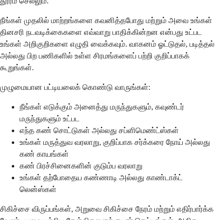
தூரம் செல்லும்.
நீங்கள் முதலில் மாற்றங்களை கவனித்தபோது மற்றும் அவை உங்கள்
தினசரி நடவடிக்கைகளை எவ்வாறு பாதிக்கின்றன என்பது உட்பட
உங்கள் அறிகுறிகளை எழுதி வைக்கவும். வாகனம் ஓட்டுதல், படித்தல்
அல்லது பிற பணிகளில் உள்ள சிரமங்களைப் பற்றி குறிப்பாகக்
கூறுங்கள்.
முழுமையான பட்டியலைக் கொண்டு வாருங்கள்:
நீங்கள் எடுக்கும் அனைத்து மருந்துகளும், கவுண்டர்
மருந்துகளும் உட்பட
எந்த கண் சொட்டுகள் அல்லது சப்ளிமெண்ட்ஸ்கள்
உங்கள் மருத்துவ வரலாறு, குறிப்பாக சர்க்கரை நோய் அல்லது
கண் காயங்கள்
கண் பிரச்சினைகளின் குடும்ப வரலாறு
உங்கள் தற்போதைய கண்ணாடி அல்லது காண்டாக்ட்
லென்ஸ்கள்
சிகிச்சை விருப்பங்கள், அறுவை சிகிச்சை நேரம் மற்றும் எதிர்பார்க்க