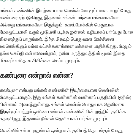
உங்கள் கண்ணின் இயற்கையான லென்ஸ் மேகமூட்டமாக மாறும்போது
கண்புரை ஏற்படுகிறது, இதனால் உங்கள் பார்வை மங்கலாகவோ
அல்லது மங்கலாகவோ இருக்கும். காலப்போக்கில் மெதுவாக
மேகமூட்டமாகி வரும் மூடுபனி படிந்த ஜன்னல் வழியாகப் பார்ப்பது போல
நினைத்துப் பாருங்கள். இந்த மிகவும் பொதுவான பிரச்சினை
உலகெங்கிலும் உள்ள லட்சக்கணக்கான மக்களை பாதிக்கிறது, மேலும்
நல்ல செய்தி என்னவென்றால், நவீன மருத்துவத்தின் மூலம் இதை
மிகவும் எளிதாக சிகிச்சை செய்ய முடியும்.
கண்புரை என்றால் என்ன?
கண்புரை என்பது உங்கள் கண்ணின் இயற்கையான லென்ஸின்
மேகமூட்டமாகும், இது உங்கள் கண்ணின் வண்ணப் பகுதியின் (ஐரிஸ்)
பின்னால் அமைந்துள்ளது. உங்கள் லென்ஸ் பொதுவாக தெளிவாக
இருக்கும் மற்றும் ஒளியை உங்கள் கண்ணின் பின்புறத்தில் குவிக்க
உதவுகிறது, இதனால் நீங்கள் தெளிவாகப் பார்க்க முடியும்.
லென்ஸில் உள்ள புரதங்கள் ஒன்றாகக் குவியத் தொடங்கும் போது,