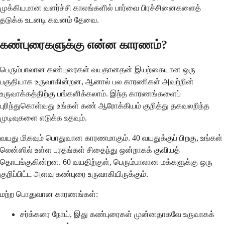
முக்கியமான வளர்ச்சி காலங்களில் பார்வை பிரச்சினைகளைத்
தடுக்க உடனடி கவனம் தேவை.
கண்புரைகளுக்கு என்ன காரணம்?
பெரும்பாலான கண்புரைகள் வயதானதன் இயற்கையான ஒரு
பகுதியாக உருவாகின்றன, ஆனால் பல காரணிகள் அவற்றின்
உருவாக்கத்திற்கு பங்களிக்கலாம். இந்த காரணங்களைப்
புரிந்துகொள்வது உங்கள் கண் ஆரோக்கியம் குறித்து தகவலறிந்த
முடிவுகளை எடுக்க உதவும்.
வயது மிகவும் பொதுவான காரணமாகும். 40 வயதுக்குப் பிறகு, உங்கள்
லென்ஸில் உள்ள புரதங்கள் சிதைந்து ஒன்றாகக் குவியத்
தொடங்குகின்றன. 60 வயதிற்குள், பெரும்பாலான மக்களுக்கு ஒரு
குறிப்பிட்ட அளவு கண்புரை உருவாகியிருக்கும்.
மற்ற பொதுவான காரணங்கள்:
சர்க்கரை நோய், இது கண்புரைகள் முன்னதாகவே உருவாகக்