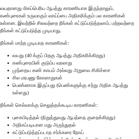
வயதானது மிகப்பெரிய ஆபத்து காரணியாக இருந்தாலும்,
கண்புரைகள் உருவாகும் வாய்ப்பை அதிகரிக்கும் பல காரணிகள்
உள்ளன. இவற்றில் சிலவற்றை நீங்கள் கட்டுப்படுத்தலாம், மற்றவற்றை
நீங்கள் கட்டுப்படுத்த முடியாது.
நீங்கள் மாற்ற முடியாத காரணிகள்:
வயது (40 க்குப் பிறகு ஆபத்து அதிகரிக்கிறது)
கண்புரையின் குடும்ப வரலாறு
முந்தைய கண் காயம் அல்லது அறுவை சிகிச்சை
சில மரபணு கோளாறுகள்
பெண்ணாக இருப்பது (பெண்களுக்கு சற்று அதிக ஆபத்து
உள்ளது)
நீங்கள் செல்வாக்கு செலுத்தக்கூடிய காரணிகள்:
புகைபிடித்தல் (நிறுத்துவது ஆபத்தை குறைக்கிறது)
அதிகப்படியான மது அருந்துதல்
கட்டுப்படுத்தப்படாத சர்க்கரை நோய்