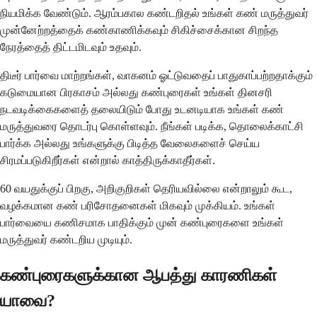
நியமிக்க வேண்டும். ஆரம்பகால கண்டறிதல் உங்கள் கண் மருத்துவர்
முன்னேற்றத்தைக் கண்காணிக்கவும் சிகிச்சைக்கான சிறந்த
நேரத்தைத் திட்டமிடவும் உதவும்.
திடீர் பார்வை மாற்றங்கள், வாகனம் ஓட்டுவதைப் பாதுகாப்பற்றதாக்கும்
கடுமையான பிரகாசம் அல்லது கண்புரைகள் உங்கள் தினசரி
நடவடிக்கைகளைத் தலையிடும் போது உடனடியாக உங்கள் கண்
மருத்துவரை தொடர்பு கொள்ளவும். நீங்கள் படிக்க, தொலைக்காட்சி
பார்க்க அல்லது உங்களுக்கு பிடித்த வேலைகளைச் செய்ய
சிரமப்படுகிறீர்கள் என்றால் காத்திருக்காதீர்கள்.
60 வயதுக்குப் பிறகு, அறிகுறிகள் தெரியவில்லை என்றாலும் கூட,
வழக்கமான கண் பரிசோதனைகள் மிகவும் முக்கியம். உங்கள்
பார்வையை கணிசமாக பாதிக்கும் முன் கண்புரைகளை உங்கள்
மருத்துவர் கண்டறிய முடியும்.
கண்புரைகளுக்கான ஆபத்து காரணிகள்
யாவை?