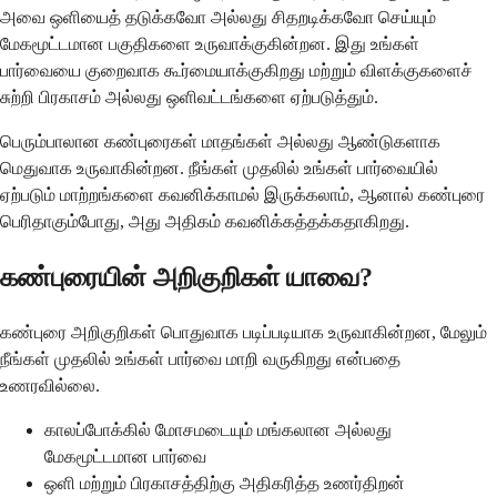
அவை ஒளியைத் தடுக்கவோ அல்லது சிதறடிக்கவோ செய்யும்
மேகமூட்டமான பகுதிகளை உருவாக்குகின்றன. இது உங்கள்
பார்வையை குறைவாக கூர்மையாக்குகிறது மற்றும் விளக்குகளைச்
சுற்றி பிரகாசம் அல்லது ஒளிவட்டங்களை ஏற்படுத்தும்.
பெரும்பாலான கண்புரைகள் மாதங்கள் அல்லது ஆண்டுகளாக
மெதுவாக உருவாகின்றன. நீங்கள் முதலில் உங்கள் பார்வையில்
ஏற்படும் மாற்றங்களை கவனிக்காமல் இருக்கலாம், ஆனால் கண்புரை
பெரிதாகும்போது, அது அதிகம் கவனிக்கத்தக்கதாகிறது.
கண்புரையின் அறிகுறிகள் யாவை?
கண்புரை அறிகுறிகள் பொதுவாக படிப்படியாக உருவாகின்றன, மேலும்
நீங்கள் முதலில் உங்கள் பார்வை மாறி வருகிறது என்பதை
உணரவில்லை.
காலப்போக்கில் மோசமடையும் மங்கலான அல்லது
மேகமூட்டமான பார்வை
ஒளி மற்றும் பிரகாசத்திற்கு அதிகரித்த உணர்திறன்