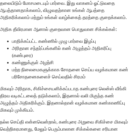
தலையிடும் மோசமடையும் பார்வை. இது வாகனம் ஓட்டுவதை
ஆபத்தானதாக்கலாம், விழுவதற்கான உங்கள் ஆபத்தை
அதிகரிக்கலாம் மற்றும் உங்கள் வாழ்க்கைத் தரத்தை குறைக்கலாம்.
அதிக தீவிரமான ஆனால் குறைவான பொதுவான சிக்கல்கள்:
பாதிக்கப்பட்ட கண்ணில் முழு பார்வை இழப்பு
அரிதான சந்தர்ப்பங்களில் கண் அழுத்தம் அதிகரிப்பு
(கண்புரை)
கண்ணுக்குள் அழற்சி
மற்ற நிலைமைகளுக்காக சோதனை செய்ய வழக்கமான கண்
பரிசோதனைகளைச் செய்வதில் சிரமம்
மிகவும் அரிதாக, சிகிச்சையளிக்கப்படாத கண்புரை லென்ஸ் வீங்கி
திரவ வடிகட்டலைத் தடுக்கலாம், இதனால் வலி மிகுந்த கண்
அழுத்தம் அதிகரிக்கும். இதனால்தான் வழக்கமான கண்காணிப்பு
மிகவும் முக்கியம்.
நல்ல செய்தி என்னவென்றால், கண்புரை அறுவை சிகிச்சை மிகவும்
வெற்றிகரமானது, மேலும் பெரும்பாலான சிக்கல்களை சரியான