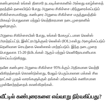
கண்புரைகள் உங்கள் தினசரி நடவடிக்கைகளில் அல்லது வாழ்க்கைத்
தரத்தில் தலையிடும் போது அறுவை சிகிச்சை பரிந்துரைக்கப்படும்
சிகிச்சையாகிறது. கண்புரை அறுவை சிகிச்சை மருத்துவத்தில்
மிகவும் பொதுவான மற்றும் வெற்றிகரமான நடைமுறைகளில்
ஒன்றாகும்.
அறுவை சிகிச்சையின் போது, உங்கள் மேகமூட்டமான லென்ஸ்
அகற்றப்பட்டு, இன்ட்ராஆக்குலர் லென்ஸ் (IOL) என்று அழைக்கப்படும்
தெளிவான செயற்கை லென்ஸால் மாற்றப்படும். இந்த நடைமுறை
பொதுவாக 15-20 நிமிடங்கள் ஆகும் மற்றும் வெளிநோயாளியாக
செய்யப்படுகிறது.
நவீன கண்புரை அறுவை சிகிச்சை 95% க்கும் அதிகமான வெற்றி
விகிதத்தைக் கொண்டுள்ளது, மேலும் பெரும்பாலான மக்கள் சில
நாட்கள் முதல் வாரங்களுக்குள் தங்கள் பார்வையில் கணிசமான
முன்னேற்றத்தைக் காண்கிறார்கள்.
வீட்டில் கண்புரைகளை எவ்வாறு நிர்வகிப்பது?