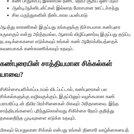
கண் பாதுகாப்பு இல்லாமல் நீண்ட நேரம் சூரிய ஒளி படும்
ஆன்டிஆக்ஸிடன்ட்கள் இல்லாத மோசமான ஊட்டச்சத்து
சில மருந்துகளின் நீண்டகால பயன்பாடு
ஆபத்து காரணிகள் இருப்பது உங்களுக்கு நிச்சயமாக கண்புரை
உருவாகும் என்று அர்த்தமல்ல, ஆனால் விழிப்புணர்வு இருப்பது தடுப்பு
நடவடிக்கைகளை எடுக்கவும் உங்கள் கண் ஆரோக்கியத்தைக்
கவனமாகக் கண்காணிக்கவும் உதவும்.
கண்புரையின் சாத்தியமான சிக்கல்கள்
யாவை?
சிகிச்சையளிக்கப்படாமல் விடப்பட்டால், கண்புரைகள் பல
சிக்கல்களுக்கு வழிவகுக்கும், இருப்பினும் வழக்கமான கண்
பராமரிப்புடன் தீவிர பிரச்சினைகள் மிகவும் அரிதானவை. இந்த
சாத்தியங்களைப் புரிந்துகொள்வது சிகிச்சை நேரம் குறித்து
தகவலறிந்த முடிவுகளை எடுக்க உதவும்.
மிகவும் பொதுவான சிக்கல் என்பது உங்கள் தினசரி வாழ்க்கையைத்