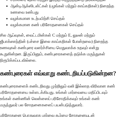
ஆன்டிஆக்ஸிடன்ட்கள் (பழங்கள் மற்றும் காய்கறிகள்) நிறைந்த
உணவை உண்பது
வழக்கமான உடற்பயிற்சி செய்தல்
வழக்கமான கண் பரிசோதனைகள் செய்தல்
சில ஆய்வுகள், வைட்டமின்கள் C மற்றும் E, லுடீன் மற்றும்
ஜீயாக்ஸாந்தின் (பச்சை இலை காய்கறிகள் போன்றவை) நிறைந்த
உணவுகள் கண்புரை வளர்ச்சியை மெதுவாக்க உதவும் என்று
கூறுகின்றன. இருப்பினும், கண்புரைகளைத் தடுக்க மருந்துகள்
நிரூபிக்கப்படவில்லை.
கண்புரைகள் எவ்வாறு கண்டறியப்படுகின்றன?
கண்புரைகளைக் கண்டறிவது முற்றிலும் வலி இல்லாத விரிவான கண்
பரிசோதனையை உள்ளடக்கியது. உங்கள் பார்வையை மதிப்பிடவும்
உங்கள் கண்ணின் லென்ஸைப் பரிசோதிக்கவும் உங்கள் கண்
மருத்துவர் பல சோதனைகளைப் பயன்படுத்துவார்.
பரிசோதனை பொதுவாக பார்வை கூர்மை சோதனையுடன்