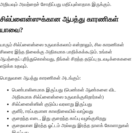
அறியவும் அவற்றைச் சோதிப்பது மதிப்புள்ளதாக இருக்கும்.
சில்ப்ளைன்ஸுக்கான ஆபத்து காரணிகள்
யாவை?
யாரும் சில்ப்ளைன்ஸை உருவாக்கலாம் என்றாலும், சில காரணிகள்
சிலரை இந்த நிலைக்கு அதிகமாக பாதிக்கக்கூடும். உங்கள்
ஆபத்தைப் புரிந்துகொள்வது, நீங்கள் சிறந்த தடுப்பு நடவடிக்கைகளை
எடுக்க உதவும்.
பொதுவான ஆபத்து காரணிகள் அடங்கும்:
பெண்பாலினமாக இருப்பது (பெண்கள் ஆண்களை விட
அதிகமாக சில்ப்ளைன்ஸை உருவாக்குகிறார்கள்)
சில்ப்ளைன்ஸின் குடும்ப வரலாறு இருப்பது
குளிர், ஈரப்பதமான காலநிலையில் வாழ்வது
குறைந்த எடை, இது குறைந்த காப்பு வழங்குகிறது
குறைவான இரத்த ஓட்டம் அல்லது இரத்த நாளக் கோளாறுகள்
இருப்பது