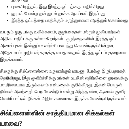
புகைபிடித்தல், இது இரத்த ஓட்டத்தை பாதிக்கிறது
லூபஸ் போன்ற தன்னுடல் தாக்க நோய்கள் இருப்பது
இரத்த ஓட்டத்தை பாதிக்கும் மருந்துகளை எடுத்துக் கொள்வது
வயதும் ஒரு பங்கு வகிக்கலாம், குழந்தைகள் மற்றும் முதியவர்கள்
அதிக பாதிப்புக்கு உள்ளாகிறார்கள். குழந்தைகளின் இரத்த ஓட்ட
அமைப்புகள் இன்னும் வளர்ச்சியடைந்து கொண்டிருக்கின்றன,
அதேசமயம் முதியவர்களுக்கு வயதானதால் இரத்த ஓட்டம் குறைவாக
இருக்கலாம்.
சிலருக்கு சில்ப்ளைன்ஸை உருவாக்கும் மரபணு போக்கு இருப்பதாகத்
தெரிகிறது, இது குளிர்ச்சிக்கு உங்கள் உடலின் எதிர்வினை ஓரளவுக்கு
மரபுரிமையாக இருக்கலாம் என்பதைக் குறிக்கிறது. இதன் பொருள்
நீங்கள் அவற்றைப் பெற வேண்டும் என்று அர்த்தமல்ல, ஆனால் குளிர்
வெளிப்பாட்டில் நீங்கள் அதிக கவனமாக இருக்க வேண்டியிருக்கலாம்.
சில்ப்ளைன்ஸின் சாத்தியமான சிக்கல்கள்
யாவை?