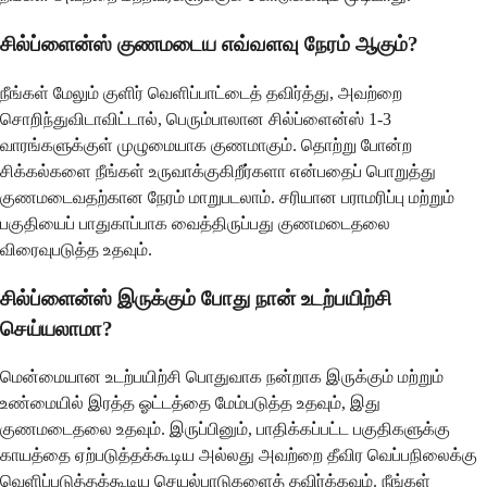
சில்ப்ளைன்ஸ் குணமடைய எவ்வளவு நேரம் ஆகும்?
நீங்கள் மேலும் குளிர் வெளிப்பாட்டைத் தவிர்த்து, அவற்றை
சொறிந்துவிடாவிட்டால், பெரும்பாலான சில்ப்ளைன்ஸ் 1-3
வாரங்களுக்குள் முழுமையாக குணமாகும். தொற்று போன்ற
சிக்கல்களை நீங்கள் உருவாக்குகிறீர்களா என்பதைப் பொறுத்து
குணமடைவதற்கான நேரம் மாறுபடலாம். சரியான பராமரிப்பு மற்றும்
பகுதியைப் பாதுகாப்பாக வைத்திருப்பது குணமடைதலை
விரைவுபடுத்த உதவும்.
சில்ப்ளைன்ஸ் இருக்கும் போது நான் உடற்பயிற்சி
செய்யலாமா?
மென்மையான உடற்பயிற்சி பொதுவாக நன்றாக இருக்கும் மற்றும்
உண்மையில் இரத்த ஓட்டத்தை மேம்படுத்த உதவும், இது
குணமடைதலை உதவும். இருப்பினும், பாதிக்கப்பட்ட பகுதிகளுக்கு
காயத்தை ஏற்படுத்தக்கூடிய அல்லது அவற்றை தீவிர வெப்பநிலைக்கு
வெளிப்படுத்தக்கூடிய செயல்பாடுகளைத் தவிர்க்கவும். நீங்கள்