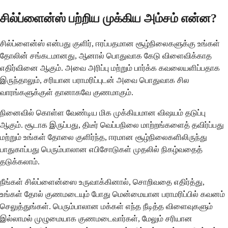
சில்ப்ளைன்ஸ் பற்றிய முக்கிய அம்சம் என்ன?
சில்ப்ளைன்ஸ் என்பது குளிர், ஈரப்பதமான சூழ்நிலைகளுக்கு உங்கள்
தோலின் சங்கடமானது, ஆனால் பொதுவாக கேடு விளைவிக்காத
எதிர்வினை ஆகும். அவை அரிப்பு மற்றும் பார்க்க கவலையளிப்பதாக
இருந்தாலும், சரியான பராமரிப்புடன் அவை பொதுவாக சில
வாரங்களுக்குள் தானாகவே குணமாகும்.
நினைவில் கொள்ள வேண்டிய மிக முக்கியமான விஷயம் தடுப்பு
ஆகும். சூடாக இருப்பது, திடீர் வெப்பநிலை மாற்றங்களைத் தவிர்ப்பது
மற்றும் உங்கள் தோலை குளிர்ந்த, ஈரமான சூழ்நிலைகளிலிருந்து
பாதுகாப்பது பெரும்பாலான எபிசோடுகள் முதலில் நிகழ்வதைத்
தடுக்கலாம்.
நீங்கள் சில்ப்ளைன்ஸை உருவாக்கினால், சொறிவதை எதிர்த்து,
உங்கள் தோல் குணமடையும் போது மென்மையான பராமரிப்பில் கவனம்
செலுத்துங்கள். பெரும்பாலான மக்கள் எந்த நீடித்த விளைவுகளும்
இல்லாமல் முழுமையாக குணமடைவார்கள், மேலும் சரியான