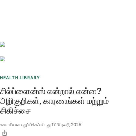
Benchmarks
Stories
FAQ
Sign up / Log in
HEALTH LIBRARY
சில்ப்ளைன்ஸ் என்றால் என்ன?
அறிகுறிகள், காரணங்கள் மற்றும்
சிகிச்சை
கடைசியாக புதுப்பிக்கப்பட்டது
17 பிப்ரவரி, 2025