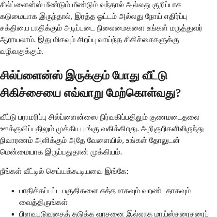
சில்ப்ளைன்ஸ் மீண்டும் மீண்டும் வந்தால் அல்லது குறிப்பாக
கடுமையாக இருந்தால், இரத்த ஓட்டம் அல்லது நோய் எதிர்ப்பு
சக்தியை பாதிக்கும் அடிப்படை நிலைமைகளை உங்கள் மருத்துவர்
ஆராயலாம். இது மிகவும் சிறப்பு வாய்ந்த சிகிச்சைகளுக்கு
வழிவகுக்கும்.
சில்ப்ளைன்ஸ் இருக்கும் போது வீட்டு
சிகிச்சையை எவ்வாறு மேற்கொள்வது?
வீட்டு பராமரிப்பு சில்ப்ளைன்ஸை நிர்வகிப்பதிலும் குணமடைதலை
ஊக்குவிப்பதிலும் முக்கிய பங்கு வகிக்கிறது. அறிகுறிகளிலிருந்து
நிவாரணம் அளிக்கும் அதே வேளையில், உங்கள் தோலுடன்
மென்மையாக இருப்பதுதான் முக்கியம்.
நீங்கள் வீட்டில் செய்யக்கூடியவை இங்கே:
பாதிக்கப்பட்ட பகுதிகளை சுத்தமாகவும் வறண்டதாகவும்
வைத்திருங்கள்
பிளவுபடுவதைத் தடுக்க வாசனை இல்லாத மாய்ஸ்சரைசரைப்