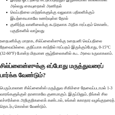
அல்லது கையுறைகள் அணிதல்
வெப்பநிலை மாற்றங்களுக்கு வலுவாக பதிலளிக்கும்
இயற்கையாகவே உணர்வுள்ள தோல்
குளிர்ந்த வானிலைக்கு கூடுதலாக அதிக ஈரப்பதம் கொண்ட
பகுதிகளில் வாழ்வது
உறைபனிக்கு மாறாக, சில்ப்ளைன்ஸுக்கு உறைபனி வெப்பநிலை
தேவையில்லை. குறிப்பாக காற்றில் ஈரப்பதம் இருக்கும்போது, 0-15°C
(32-60°F) போன்ற மிதமான சூழ்நிலைகளில் கூட அவை உருவாகலாம்.
சில்ப்ளைன்ஸுக்கு எப்போது மருத்துவரைப்
பார்க்க வேண்டும்?
பெரும்பாலான சில்ப்ளைன்ஸ் மருத்துவ சிகிச்சை தேவைப்படாமல் 1-3
வாரங்களுக்குள் தானாகவே குணமாகும். இருப்பினும், நீங்கள் சில
எச்சரிக்கை அறிகுறிகளைக் கண்டால், உங்கள் சுகாதார வழங்குநரைத்
தொடர்பு கொள்ள வேண்டும்.