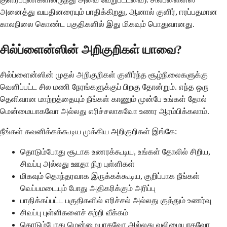
அனைத்து வயதினரையும் பாதிக்கிறது, ஆனால் குளிர், ஈரப்பதமான
காலநிலை கொண்ட பகுதிகளில் இது மிகவும் பொதுவானது.
சில்ப்ளைன்ஸின் அறிகுறிகள் யாவை?
சில்ப்ளைன்ஸின் முதல் அறிகுறிகள் குளிர்ந்த சூழ்நிலைகளுக்கு
வெளிப்பட்ட சில மணி நேரங்களுக்குப் பிறகு தோன்றும். எந்த ஒரு
தெளிவான மாற்றத்தையும் நீங்கள் காணும் முன்பே உங்கள் தோல்
மென்மையாகவோ அல்லது எரிச்சலாகவோ உணர ஆரம்பிக்கலாம்.
நீங்கள் கவனிக்கக்கூடிய முக்கிய அறிகுறிகள் இங்கே:
தொடும்போது சூடாக உணரக்கூடிய, உங்கள் தோலில் சிறிய,
சிவப்பு அல்லது ஊதா நிற புள்ளிகள்
மிகவும் தொந்தரவாக இருக்கக்கூடிய, குறிப்பாக நீங்கள்
வெப்பமடையும் போது அதிகரிக்கும் அரிப்பு
பாதிக்கப்பட்ட பகுதிகளில் எரிச்சல் அல்லது குத்தும் உணர்வு
சிவப்பு புள்ளிகளைச் சுற்றி வீக்கம்
தொடும்போது மென்மையாகவோ அல்லது வலிமையாகவோ