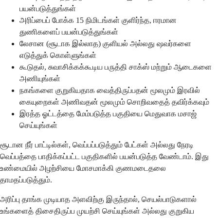
பயன்படுத்துங்கள்
அரிப்பைப் போக்க 15 நிமிடங்கள் குளிர்ந்த, ஈரமான
துணிகளைப் பயன்படுத்துங்கள்
லேசான (சூடாக இல்லாத) குளியல் அல்லது ஷவர்களை
எடுத்துக் கொள்ளுங்கள்
கூடுதல், சுவாசிக்கக்கூடிய பருத்தி சாக்ஸ் மற்றும் ஆடைகளை
அணியுங்கள்
நகங்களை குறுகியதாக வைத்திருப்பதன் மூலமும் இரவில்
கையுறைகள் அணிவதன் மூலமும் சொறிவதைத் தவிர்க்கவும்
இரத்த ஓட்டத்தை மேம்படுத்த பகுதியை மெதுவாக மசாஜ்
செய்யுங்கள்
சூடான நீர் பாட்டில்கள், வெப்பப்படுத்தும் பேட்கள் அல்லது நேரடி
வெப்பத்தை பாதிக்கப்பட்ட பகுதிகளில் பயன்படுத்த வேண்டாம். இது
உண்மையில் அழற்சியை மோசமாக்கி குணமடைதலை
தாமதப்படுத்தும்.
அரிப்பு தாங்க முடியாத அளவிற்கு இருந்தால், செயல்பாடுகளால்
உங்களைத் திசைதிருப்ப முயற்சி செய்யுங்கள் அல்லது குறுகிய