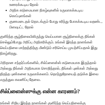
உணரக்கூடிய தோல்
அதிக கடுமையான நிகழ்வுகளில் உருவாகக்கூடிய
கொப்புளங்கள்
குணமடைதல் தொடங்கும் போது உரிந்து போகக்கூடிய வறண்ட,
பிளவுபட்ட தோல்
குளிர்ந்த சூழ்நிலையிலிருந்து வெப்பமான சூழ்நிலைக்கு நீங்கள்
செல்லும்போது அரிப்பு அதிகரிக்கும். உங்கள் இரத்த நாளங்கள்
வெப்பநிலை மாற்றத்திற்கு மீண்டும் சரிசெய்ய முயற்சிப்பதால் இது
நிகழ்கிறது.
அரிதான சந்தர்ப்பங்களில், சில்ப்ளைன்ஸ் கடுமையாக இருந்தால்
அல்லது நீங்கள் அதிகமாக சொறிந்தால், நீங்கள் புண்கள் அல்லது
திறந்த புண்களை உருவாக்கலாம். தொற்றுநோயைத் தடுக்க இவை
மருத்துவ கவனிப்பு தேவை.
சில்ப்ளைன்ஸுக்கு என்ன காரணம்?
உங்கள் சிறிய இரத்த நாளங்கள் குளிர்ந்த வெப்பநிலைக்கு