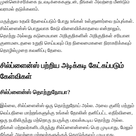
முன்னெச்சரிக்கை நடவடிக்கைகளுடன், நீங்கள் அவற்றை மீண்டும்
வராமல் தடுக்கலாம்.
மருத்துவ உதவி தேவைப்படும் போது உங்கள் உள்ளுணர்வை நம்புங்கள்.
சில்ப்ளைன்ஸ் பொதுவாக கேடு விளைவிக்காதவை என்றாலும்,
தொற்று அல்லது கடுமையான அறிகுறிகளின் அறிகுறிகள் சரியான
குணமடைதலை உறுதி செய்யவும் பிற நிலைமைகளை நிராகரிக்கவும்
தொழில்முறை கவனிப்பு தேவை.
சில்ப்ளைன்ஸ் பற்றிய அடிக்கடி கேட்கப்படும்
கேள்விகள்
சில்ப்ளைன்ஸ் தொற்றுநோயா?
இல்லை, சில்ப்ளைன்ஸ் ஒரு தொற்றுநோய் அல்ல. அவை குளிர் மற்றும்
வெப்பநிலை மாற்றங்களுக்கு உங்கள் தோலின் தனிப்பட்ட எதிர்வினை,
ஒரு நபரிலிருந்து மற்றொரு நபருக்கு பரவக்கூடிய தொற்று அல்ல.
நீங்கள் மற்றவர்களிடமிருந்து சில்ப்ளைன்ஸைப் பெற முடியாது, மேலும்
நீங்கள் அவற்றை மற்றவர்களுக்குக் கொடுக்கவும் முடியாது.