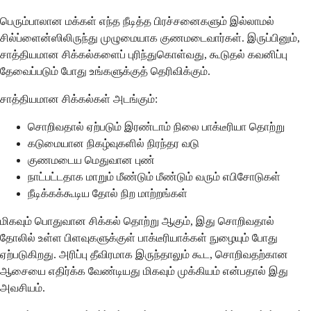
பெரும்பாலான மக்கள் எந்த நீடித்த பிரச்சனைகளும் இல்லாமல்
சில்ப்ளைன்ஸிலிருந்து முழுமையாக குணமடைவார்கள். இருப்பினும்,
சாத்தியமான சிக்கல்களைப் புரிந்துகொள்வது, கூடுதல் கவனிப்பு
தேவைப்படும் போது உங்களுக்குத் தெரிவிக்கும்.
சாத்தியமான சிக்கல்கள் அடங்கும்:
சொறிவதால் ஏற்படும் இரண்டாம் நிலை பாக்டீரியா தொற்று
கடுமையான நிகழ்வுகளில் நிரந்தர வடு
குணமடைய மெதுவான புண்
நாட்பட்டதாக மாறும் மீண்டும் மீண்டும் வரும் எபிசோடுகள்
நீடிக்கக்கூடிய தோல் நிற மாற்றங்கள்
மிகவும் பொதுவான சிக்கல் தொற்று ஆகும், இது சொறிவதால்
தோலில் உள்ள பிளவுகளுக்குள் பாக்டீரியாக்கள் நுழையும் போது
ஏற்படுகிறது. அரிப்பு தீவிரமாக இருந்தாலும் கூட, சொறிவதற்கான
ஆசையை எதிர்க்க வேண்டியது மிகவும் முக்கியம் என்பதால் இது
அவசியம்.