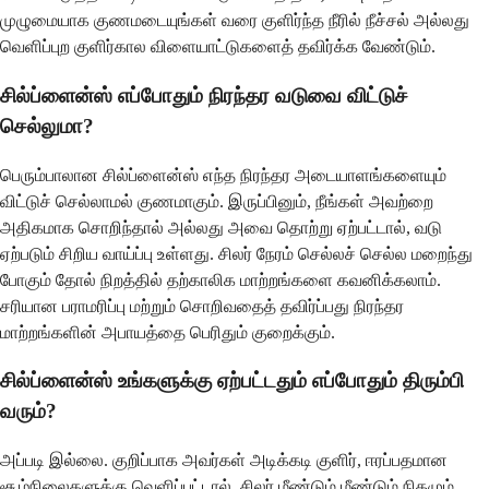
முழுமையாக குணமடையுங்கள் வரை குளிர்ந்த நீரில் நீச்சல் அல்லது
வெளிப்புற குளிர்கால விளையாட்டுகளைத் தவிர்க்க வேண்டும்.
சில்ப்ளைன்ஸ் எப்போதும் நிரந்தர வடுவை விட்டுச்
செல்லுமா?
பெரும்பாலான சில்ப்ளைன்ஸ் எந்த நிரந்தர அடையாளங்களையும்
விட்டுச் செல்லாமல் குணமாகும். இருப்பினும், நீங்கள் அவற்றை
அதிகமாக சொறிந்தால் அல்லது அவை தொற்று ஏற்பட்டால், வடு
ஏற்படும் சிறிய வாய்ப்பு உள்ளது. சிலர் நேரம் செல்லச் செல்ல மறைந்து
போகும் தோல் நிறத்தில் தற்காலிக மாற்றங்களை கவனிக்கலாம்.
சரியான பராமரிப்பு மற்றும் சொறிவதைத் தவிர்ப்பது நிரந்தர
மாற்றங்களின் அபாயத்தை பெரிதும் குறைக்கும்.
சில்ப்ளைன்ஸ் உங்களுக்கு ஏற்பட்டதும் எப்போதும் திரும்பி
வரும்?
அப்படி இல்லை. குறிப்பாக அவர்கள் அடிக்கடி குளிர், ஈரப்பதமான
சூழ்நிலைகளுக்கு வெளிப்பட்டால், சிலர் மீண்டும் மீண்டும் நிகழும்