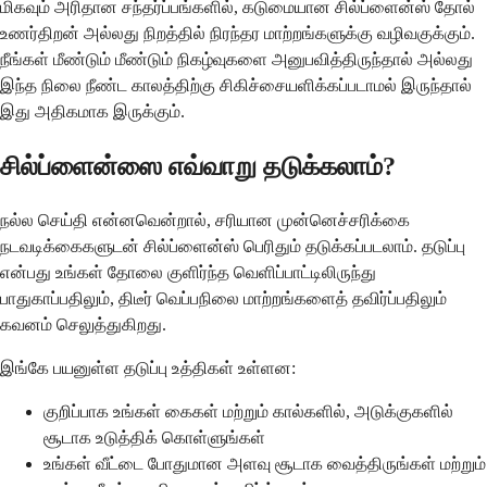
மிகவும் அரிதான சந்தர்ப்பங்களில், கடுமையான சில்ப்ளைன்ஸ் தோல்
உணர்திறன் அல்லது நிறத்தில் நிரந்தர மாற்றங்களுக்கு வழிவகுக்கும்.
நீங்கள் மீண்டும் மீண்டும் நிகழ்வுகளை அனுபவித்திருந்தால் அல்லது
இந்த நிலை நீண்ட காலத்திற்கு சிகிச்சையளிக்கப்படாமல் இருந்தால்
இது அதிகமாக இருக்கும்.
சில்ப்ளைன்ஸை எவ்வாறு தடுக்கலாம்?
நல்ல செய்தி என்னவென்றால், சரியான முன்னெச்சரிக்கை
நடவடிக்கைகளுடன் சில்ப்ளைன்ஸ் பெரிதும் தடுக்கப்படலாம். தடுப்பு
என்பது உங்கள் தோலை குளிர்ந்த வெளிப்பாட்டிலிருந்து
பாதுகாப்பதிலும், திடீர் வெப்பநிலை மாற்றங்களைத் தவிர்ப்பதிலும்
கவனம் செலுத்துகிறது.
இங்கே பயனுள்ள தடுப்பு உத்திகள் உள்ளன:
குறிப்பாக உங்கள் கைகள் மற்றும் கால்களில், அடுக்குகளில்
சூடாக உடுத்திக் கொள்ளுங்கள்
உங்கள் வீட்டை போதுமான அளவு சூடாக வைத்திருங்கள் மற்றும்