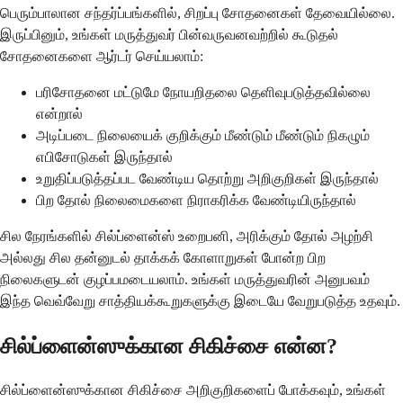
பெரும்பாலான சந்தர்ப்பங்களில், சிறப்பு சோதனைகள் தேவையில்லை.
இருப்பினும், உங்கள் மருத்துவர் பின்வருவனவற்றில் கூடுதல்
சோதனைகளை ஆர்டர் செய்யலாம்:
பரிசோதனை மட்டுமே நோயறிதலை தெளிவுபடுத்தவில்லை
என்றால்
அடிப்படை நிலையைக் குறிக்கும் மீண்டும் மீண்டும் நிகழும்
எபிசோடுகள் இருந்தால்
உறுதிப்படுத்தப்பட வேண்டிய தொற்று அறிகுறிகள் இருந்தால்
பிற தோல் நிலைமைகளை நிராகரிக்க வேண்டியிருந்தால்
சில நேரங்களில் சில்ப்ளைன்ஸ் உறைபனி, அரிக்கும் தோல் அழற்சி
அல்லது சில தன்னுடல் தாக்கக் கோளாறுகள் போன்ற பிற
நிலைகளுடன் குழப்பமடையலாம். உங்கள் மருத்துவரின் அனுபவம்
இந்த வெவ்வேறு சாத்தியக்கூறுகளுக்கு இடையே வேறுபடுத்த உதவும்.
சில்ப்ளைன்ஸுக்கான சிகிச்சை என்ன?
சில்ப்ளைன்ஸுக்கான சிகிச்சை அறிகுறிகளைப் போக்கவும், உங்கள்