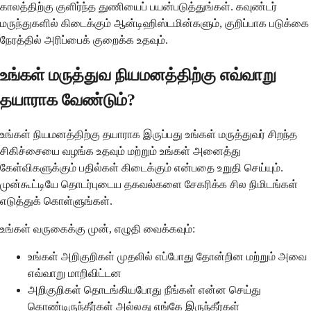
காலத்திற்கு குளிர்ந்த துணியைப் பயன்படுத்துங்கள். கவுண்டர்
மருந்துகளில் கிடைக்கும் ஆன்டிஹிஸ்டமின்களும், குறிப்பாக படுக்கை
நேரத்தில் அரிப்பைக் குறைக்க உதவும்.
உங்கள் மருத்துவ நியமனத்திற்கு எவ்வாறு
தயாராக வேண்டும்?
உங்கள் நியமனத்திற்கு தயாராக இருப்பது உங்கள் மருத்துவர் சிறந்த
சிகிச்சையை வழங்க உதவும் மற்றும் உங்கள் அனைத்து
கேள்விகளுக்கும் பதில்கள் கிடைக்கும் என்பதை உறுதி செய்யும்.
முன்கூட்டியே தொடர்புடைய தகவல்களை சேகரிக்க சில நிமிடங்கள்
எடுத்துக் கொள்ளுங்கள்.
உங்கள் வருகைக்கு முன், எழுதி வைக்கவும்:
உங்கள் அறிகுறிகள் முதலில் எப்போது தோன்றின மற்றும் அவை
எவ்வாறு மாறிவிட்டன
அறிகுறிகள் தொடங்கியபோது நீங்கள் என்ன செய்து
கொண்டிருந்தீர்கள் அல்லது எங்கே இருந்தீர்கள்