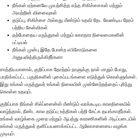
நீங்கள் ஏற்கனவே முயற்சித்த எந்த சிகிச்சைகள் மற்றும்
அவற்றின் விளைவுகள்
தடுப்பு, சிகிச்சை அல்லது மீண்டும் உதவி தேட வேண்டிய நேரம்
பற்றிய கேள்விகள்
தற்போதைய மருந்துகள் மற்றும் சுகாதார நிலைமைகளின்
பட்டியல்
நீங்கள் முன்பு இதே போன்ற எபிசோடுகளை
அனுபவித்திருக்கிறீர்களா
சாத்தியமானால், குறிப்பாக தோற்றம் நாளுக்கு நாள் மாறும் போது,
பாதிக்கப்பட்ட பகுதிகளின் புகைப்படங்களை எடுத்துக் கொள்ளுங்கள்.
இது உங்கள் மருத்துவர் உங்கள் நிலையின் முன்னேற்றத்தைப் புரிந்து
கொள்ள உதவும்.
குறிப்பாக நீங்கள் சில்ப்ளைன்ஸ் மீண்டும் வரக்கூடிய காலநிலையில்
வாழ்ந்தால், நீண்ட கால தடுப்பு உத்திகள் பற்றி கேட்க தயங்காதீர்கள்.
உங்கள் வாழ்க்கை முறை மற்றும் ஆபத்து காரணிகளின் அடிப்படையில்
உங்கள் மருத்துவர் தனிப்பயனாக்கப்பட்ட ஆலோசனையை வழங்க
முடியும்.