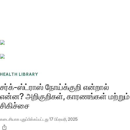
Benchmarks
Stories
FAQ
Sign up / Log in
HEALTH LIBRARY
சர்க்-ஸ்ட்ராஸ் நோய்க்குறி என்றால்
என்ன? அறிகுறிகள், காரணங்கள் மற்றும்
சிகிச்சை
கடைசியாக புதுப்பிக்கப்பட்டது
17 பிப்ரவரி, 2025