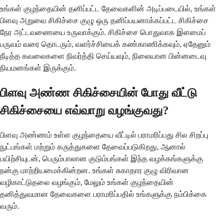
உங்கள் குழந்தையின் தனிப்பட்ட தேவைகளின் அடிப்படையில், உங்கள்
பிளவு அறுவை சிகிச்சை குழு ஒரு தனிப்பயனாக்கப்பட்ட சிகிச்சை
நேர அட்டவணையை உருவாக்கும். சிகிச்சை பொதுவாக இளமைப்
பருவம் வரை தொடரும், வளர்ச்சியைக் கண்காணிக்கவும், ஏதேனும்
நீடித்த கவலைகளை நிவர்த்தி செய்யவும், நிலையான பின்னடைவு
நியமனங்கள் இருக்கும்.
பிளவு அண்ண சிகிச்சையின் போது வீட்டு
சிகிச்சையை எவ்வாறு வழங்குவது?
பிளவு அண்ணம் உள்ள குழந்தையை வீட்டில் பராமரிப்பது சில சிறப்பு
நுட்பங்கள் மற்றும் கருத்துகளை தேவைப்படுகிறது, ஆனால்
பயிற்சியுடன், பெரும்பாலான குடும்பங்கள் இந்த வழக்கங்களுக்கு
நன்கு மாற்றியமைக்கின்றன. உங்கள் சுகாதார குழு விரிவான
வழிகாட்டுதலை வழங்கும், மேலும் உங்கள் குழந்தையின்
தனித்துவமான தேவைகளை பராமரிப்பதில் உங்களுக்கு நம்பிக்கை
வரும்.