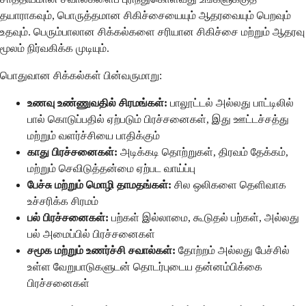
தயாராகவும், பொருத்தமான சிகிச்சையையும் ஆதரவையும் பெறவும்
உதவும். பெரும்பாலான சிக்கல்களை சரியான சிகிச்சை மற்றும் ஆதரவு
மூலம் நிர்வகிக்க முடியும்.
பொதுவான சிக்கல்கள் பின்வருமாறு:
உணவு உண்ணுவதில் சிரமங்கள்:
பாலூட்டல் அல்லது பாட்டிலில்
பால் கொடுப்பதில் ஏற்படும் பிரச்சனைகள், இது ஊட்டச்சத்து
மற்றும் வளர்ச்சியை பாதிக்கும்
காது பிரச்சனைகள்:
அடிக்கடி தொற்றுகள், திரவம் தேக்கம்,
மற்றும் செவிடுத்தன்மை ஏற்பட வாய்ப்பு
பேச்சு மற்றும் மொழி தாமதங்கள்:
சில ஒலிகளை தெளிவாக
உச்சரிக்க சிரமம்
பல் பிரச்சனைகள்:
பற்கள் இல்லாமை, கூடுதல் பற்கள், அல்லது
பல் அமைப்பில் பிரச்சனைகள்
சமூக மற்றும் உணர்ச்சி சவால்கள்:
தோற்றம் அல்லது பேச்சில்
உள்ள வேறுபாடுகளுடன் தொடர்புடைய தன்னம்பிக்கை
பிரச்சனைகள்