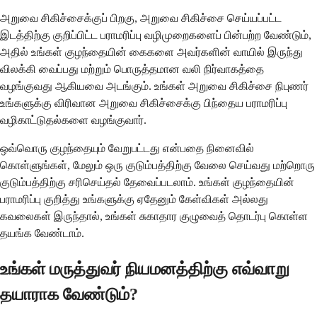
அறுவை சிகிச்சைக்குப் பிறகு, அறுவை சிகிச்சை செய்யப்பட்ட
இடத்திற்கு குறிப்பிட்ட பராமரிப்பு வழிமுறைகளைப் பின்பற்ற வேண்டும்,
அதில் உங்கள் குழந்தையின் கைகளை அவர்களின் வாயில் இருந்து
விலக்கி வைப்பது மற்றும் பொருத்தமான வலி நிர்வாகத்தை
வழங்குவது ஆகியவை அடங்கும். உங்கள் அறுவை சிகிச்சை நிபுணர்
உங்களுக்கு விரிவான அறுவை சிகிச்சைக்கு பிந்தைய பராமரிப்பு
வழிகாட்டுதல்களை வழங்குவார்.
ஒவ்வொரு குழந்தையும் வேறுபட்டது என்பதை நினைவில்
கொள்ளுங்கள், மேலும் ஒரு குடும்பத்திற்கு வேலை செய்வது மற்றொரு
குடும்பத்திற்கு சரிசெய்தல் தேவைப்படலாம். உங்கள் குழந்தையின்
பராமரிப்பு குறித்து உங்களுக்கு ஏதேனும் கேள்விகள் அல்லது
கவலைகள் இருந்தால், உங்கள் சுகாதார குழுவைத் தொடர்பு கொள்ள
தயங்க வேண்டாம்.
உங்கள் மருத்துவர் நியமனத்திற்கு எவ்வாறு
தயாராக வேண்டும்?