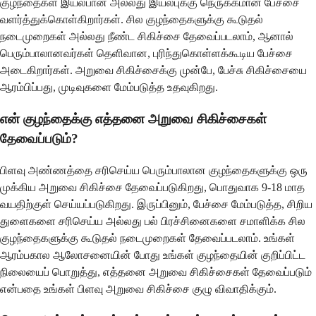
குழந்தைகள் இயல்பான அல்லது இயல்புக்கு நெருக்கமான பேச்சை
வளர்த்துக்கொள்கிறார்கள். சில குழந்தைகளுக்கு கூடுதல்
நடைமுறைகள் அல்லது நீண்ட சிகிச்சை தேவைப்படலாம், ஆனால்
பெரும்பாலானவர்கள் தெளிவான, புரிந்துகொள்ளக்கூடிய பேச்சை
அடைகிறார்கள். அறுவை சிகிச்சைக்கு முன்பே, பேச்சு சிகிச்சையை
ஆரம்பிப்பது, முடிவுகளை மேம்படுத்த உதவுகிறது.
என் குழந்தைக்கு எத்தனை அறுவை சிகிச்சைகள்
தேவைப்படும்?
பிளவு அண்ணத்தை சரிசெய்ய பெரும்பாலான குழந்தைகளுக்கு ஒரு
முக்கிய அறுவை சிகிச்சை தேவைப்படுகிறது, பொதுவாக 9-18 மாத
வயதிற்குள் செய்யப்படுகிறது. இருப்பினும், பேச்சை மேம்படுத்த, சிறிய
துளைகளை சரிசெய்ய அல்லது பல் பிரச்சினைகளை சமாளிக்க சில
குழந்தைகளுக்கு கூடுதல் நடைமுறைகள் தேவைப்படலாம். உங்கள்
ஆரம்பகால ஆலோசனையின் போது உங்கள் குழந்தையின் குறிப்பிட்ட
நிலையைப் பொறுத்து, எத்தனை அறுவை சிகிச்சைகள் தேவைப்படும்
என்பதை உங்கள் பிளவு அறுவை சிகிச்சை குழு விவாதிக்கும்.