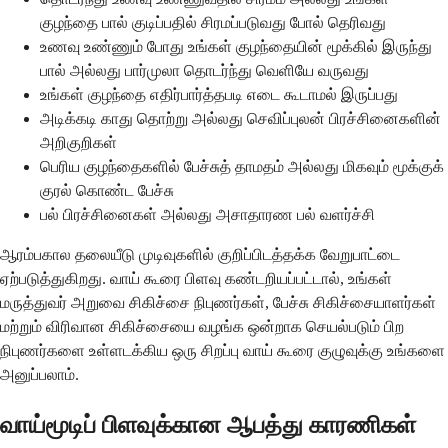
குழந்தை பால் குடிப்பதில் சிரமப்படுவது போல் தெரிவது
உணவு உண்ணும் போது உங்கள் குழந்தையின் மூக்கில் இருந்து
பால் அல்லது பார்முலா தொடர்ந்து வெளியே வருவது
உங்கள் குழந்தை எதிர்பார்த்தபடி எடை கூடாமல் இருப்பது
அடிக்கடி காது தொற்று அல்லது செவிப்புலன் பிரச்சினைகளின்
அறிகுறிகள்
பெரிய குழந்தைகளில் பேச்சுத் தாமதம் அல்லது மிகவும் மூக்குக்
குரல் கொண்ட பேச்சு
பல் பிரச்சினைகள் அல்லது அசாதாரண பல் வளர்ச்சி
ஆரம்பகால தலையீடு முடிவுகளில் குறிப்பிடத்தக்க வேறுபாட்டை
ஏற்படுத்துகிறது. வாய் கூரை பிளவு கண்டறியப்பட்டால், உங்கள்
மருத்துவர் அறுவை சிகிச்சை நிபுணர்கள், பேச்சு சிகிச்சையாளர்கள்
மற்றும் விரிவான சிகிச்சையை வழங்க ஒன்றாக செயல்படும் பிற
நிபுணர்களை உள்ளடக்கிய ஒரு சிறப்பு வாய் கூரை குழுவுக்கு உங்களை
அனுப்பலாம்.
வாய்மூடிப் பிளவுக்கான ஆபத்து காரணிகள்