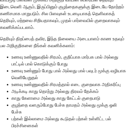
இடைவெளி ஆகும், இருப்பினும் குழந்தைகளுக்கு இடையே தோற்றம்
கணிசமாக மாறுபடும். சில பிளவுகள் உடனடியாகத் தெளிவாகத்
தெரியும், மற்றவை சிறியதாகவும், முதல் பார்வையில் குறைவாகவும்
கவனிக்கப்படலாம்.
தெரியும் திறப்பைத் தவிர, இந்த நிலையை அடையாளம் காண உதவும்
பல அறிகுறிகளை நீங்கள் கவனிக்கலாம்:
உணவு உண்ணுவதில் சிரமம், குறிப்பாக மார்பக பால் அல்லது
பாட்டில் பால் கொடுக்கும் போது
உணவு உண்ணும் போது பால் அல்லது பால் பவுடர் மூக்கு வழியாக
வெளியேறுதல்
உணவு உண்ணுவதில் சிரமத்தால் எடை குறைவாக அதிகரிப்பு
அடிக்கடி காது தொற்று அல்லது திரவம் தேக்கம்
காது கேளாமை அல்லது காது கேட்டல் குறைபாடு
குழந்தை வளரும்போது பேச்சு தாமதம் அல்லது மூக்கு ஒலி
பேச்சு
பற்கள் இல்லாமை அல்லது கூடுதல் பற்கள் உள்ளிட்ட பல்
பிரச்சினைகள்