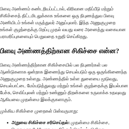
பிளவு அண்ணம் கண்டறியப்பட்டால், விரிவான மதிப்பீடு மற்றும்
சிகிச்சைத் திட்டமிடலுக்காக உங்களை ஒரு நிபுணத்துவ பிளவு
அணியிடம் உங்கள் மருத்துவர் அனுப்புவார். இந்த அணுகுமுறை
உங்கள் குழந்தைக்கு பிறப்பு முதல் வயது வரை அனைத்து வகையான
பராமரிப்புகளையும் பெறுவதை உறுதி செய்கிறது.
பிளவு அண்ணத்திற்கான சிகிச்சை என்ன?
பிளவு அண்ணத்திற்கான சிகிச்சையில் பல நிபுணர்கள் பல
ஆண்டுகளாக ஒன்றாக இணைந்து செயல்படும் ஒரு ஒருங்கிணைந்த
அணுகுமுறை உள்ளது. அண்ணத்தில் உள்ள துளையை மூடுவது,
செயல்பாட்டை மேம்படுத்துவது மற்றும் உங்கள் குழந்தைக்கு இயல்பான
பேச்சு, செவிப்புலன் மற்றும் உண்ணும் திறன்களை உருவாக்க உதவுவது
ஆகியவை முதன்மை இலக்குகளாகும்.
முக்கிய சிகிச்சை முறைகள் பின்வருமாறு:
அறுவை சிகிச்சை சரிசெய்தல்:
முதன்மை சிகிச்சை,