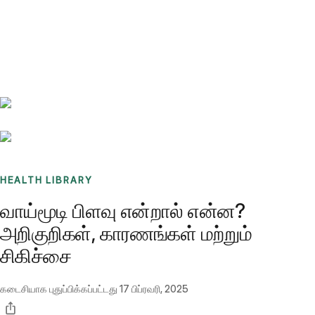
Benchmarks
Stories
FAQ
Sign up / Log in
HEALTH LIBRARY
வாய்மூடி பிளவு என்றால் என்ன?
அறிகுறிகள், காரணங்கள் மற்றும்
சிகிச்சை
கடைசியாக புதுப்பிக்கப்பட்டது
17 பிப்ரவரி, 2025