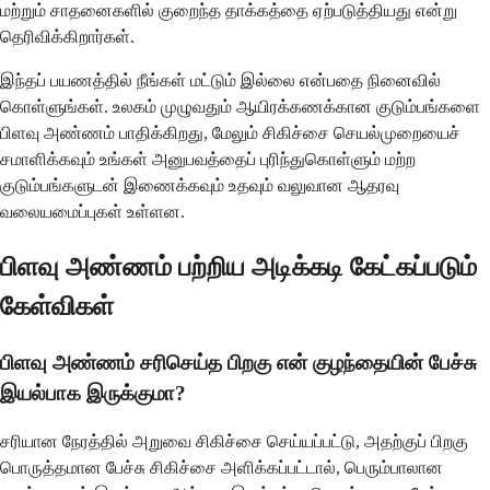
மற்றும் சாதனைகளில் குறைந்த தாக்கத்தை ஏற்படுத்தியது என்று
தெரிவிக்கிறார்கள்.
இந்தப் பயணத்தில் நீங்கள் மட்டும் இல்லை என்பதை நினைவில்
கொள்ளுங்கள். உலகம் முழுவதும் ஆயிரக்கணக்கான குடும்பங்களை
பிளவு அண்ணம் பாதிக்கிறது, மேலும் சிகிச்சை செயல்முறையைச்
சமாளிக்கவும் உங்கள் அனுபவத்தைப் புரிந்துகொள்ளும் மற்ற
குடும்பங்களுடன் இணைக்கவும் உதவும் வலுவான ஆதரவு
வலையமைப்புகள் உள்ளன.
பிளவு அண்ணம் பற்றிய அடிக்கடி கேட்கப்படும்
கேள்விகள்
பிளவு அண்ணம் சரிசெய்த பிறகு என் குழந்தையின் பேச்சு
இயல்பாக இருக்குமா?
சரியான நேரத்தில் அறுவை சிகிச்சை செய்யப்பட்டு, அதற்குப் பிறகு
பொருத்தமான பேச்சு சிகிச்சை அளிக்கப்பட்டால், பெரும்பாலான