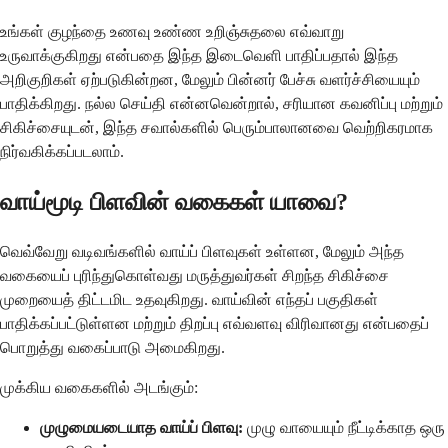
உங்கள் குழந்தை உணவு உண்ண உறிஞ்சுதலை எவ்வாறு
உருவாக்குகிறது என்பதை இந்த இடைவெளி பாதிப்பதால் இந்த
அறிகுறிகள் ஏற்படுகின்றன, மேலும் பின்னர் பேச்சு வளர்ச்சியையும்
பாதிக்கிறது. நல்ல செய்தி என்னவென்றால், சரியான கவனிப்பு மற்றும்
சிகிச்சையுடன், இந்த சவால்களில் பெரும்பாலானவை வெற்றிகரமாக
நிர்வகிக்கப்படலாம்.
வாய்மூடி பிளவின் வகைகள் யாவை?
வெவ்வேறு வடிவங்களில் வாய்ப் பிளவுகள் உள்ளன, மேலும் அந்த
வகையைப் புரிந்துகொள்வது மருத்துவர்கள் சிறந்த சிகிச்சை
முறையைத் திட்டமிட உதவுகிறது. வாய்வின் எந்தப் பகுதிகள்
பாதிக்கப்பட்டுள்ளன மற்றும் திறப்பு எவ்வளவு விரிவானது என்பதைப்
பொறுத்து வகைப்பாடு அமைகிறது.
முக்கிய வகைகளில் அடங்கும்:
முழுமையடையாத வாய்ப் பிளவு:
முழு வாயையும் நீட்டிக்காத ஒரு