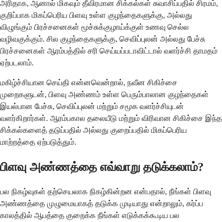
அரிதாக, ஆனால் மிகவும் தீவிரமான சிக்கல்கள் சுவாசிப்பதில் சிரமம்,
குறிப்பாக மிகப்பெரிய பிளவு உள்ள குழந்தைகளுக்கு, அல்லது
விழுங்கும் பிரச்சனைகள் மூச்சுக்குழாய்க்குள் உணவு செல்ல
வழிவகுக்கும். சில குழந்தைகளுக்கு, செவிப்புலன் அல்லது பேச்சு
பிரச்சனைகள் ஆரம்பத்தில் சரி செய்யப்படாவிட்டால் வளர்ச்சி தாமதம்
ஏற்படலாம்.
மகிழ்ச்சியான செய்தி என்னவென்றால், நவீன சிகிச்சை
முறைகளுடன், பிளவு அண்ணம் உள்ள பெரும்பாலான குழந்தைகள்
இயல்பான பேச்சு, செவிப்புலன் மற்றும் சமூக வளர்ச்சியுடன்
வளர்கிறார்கள். ஆரம்பகால தலையீடு மற்றும் விரிவான சிகிச்சை இந்த
சிக்கல்களைத் தடுப்பதில் அல்லது குறைப்பதில் மிகப்பெரிய
மாற்றத்தை ஏற்படுத்தும்.
பிளவு அண்ணத்தை எவ்வாறு தடுக்கலாம்?
பல நிகழ்வுகள் தற்செயலாக நிகழ்கின்றன என்பதால், நீங்கள் பிளவு
அண்ணத்தை முழுமையாகத் தடுக்க முடியாது என்றாலும், கர்ப்ப
காலத்தில் ஆபத்தை குறைக்க நீங்கள் எடுக்கக்கூடிய பல