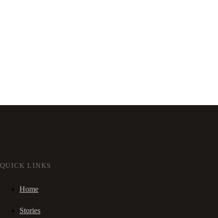
QUICK LINKS
Home
Stories