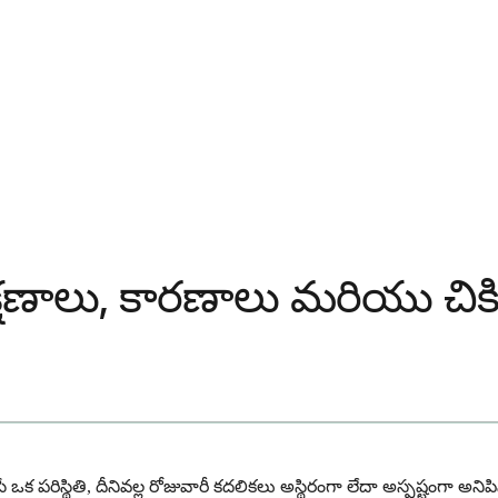
షణాలు, కారణాలు మరియు చికి
రిస్థితి, దీనివల్ల రోజువారీ కదలికలు అస్థిరంగా లేదా అస్పష్టంగా అ