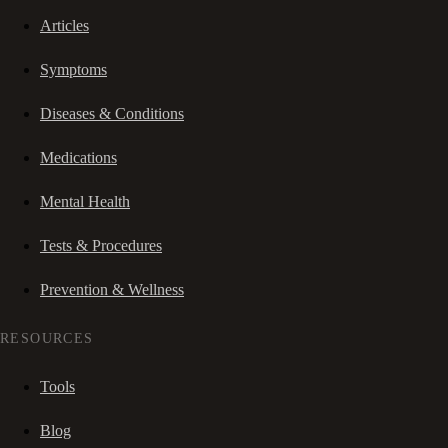
Articles
Symptoms
Diseases & Conditions
Medications
Mental Health
Tests & Procedures
Prevention & Wellness
RESOURCES
Tools
Blog