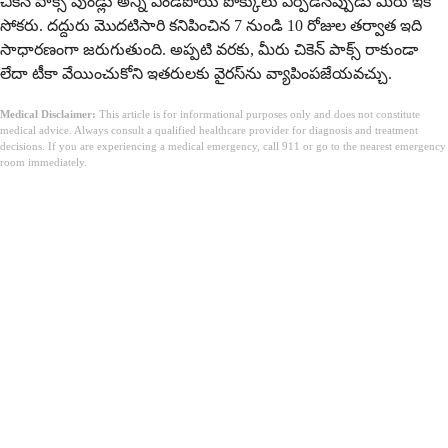
చికెన్ పాక్స్ పుండ్లు అన్నీ ఎండిపోయి పొక్కులు ఏర్పడినప్పుడు మీరు ఇక
సోకరు. దద్దురు మొదటిసారి కనిపించిన 7 నుండి 10 రోజుల తర్వాత ఇది
సాధారణంగా జరుగుతుంది. అప్పటి వరకు, మీరు చికెన్ పాక్స్ రాకుండా
లేదా టీకా వేయించుకోని ఇతరులకు వైరస్‌ను వ్యాపింపజేయవచ్చు.
Medical Disclaimer:
This article is for informational purposes only and does not constitute
medical advice. Always consult a qualified healthcare provider for diagnosis and treatment
decisions. If you are experiencing a medical emergency, call 911 or go to the nearest emergency
room immediately.