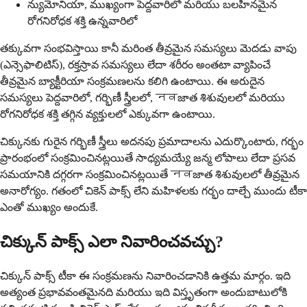
న్యుమోనియా, ముఖ్యంగా పెద్దవారిలో మరియు బలహీనమైన
రోగనిరోధక శక్తి ఉన్నవారిలో
తక్కువగా సంభవిస్తాయి కానీ మరింత తీవ్రమైన సమస్యలు మెదడు వాపు
(ఎన్సెఫాలిటిస్), రక్తస్రావ సమస్యలు లేదా శరీరం అంతటా వ్యాపించే
తీవ్రమైన బ్యాక్టీరియా సంక్రమణలను కలిగి ఉంటాయి. ఈ అరుదైన
సమస్యలు పెద్దవారిలో, గర్భిణీ స్త్రీలలో, नवజాత శిశువులలో మరియు
రోగనిరోధక శక్తి తగ్గిన వ్యక్తులలో ఎక్కువగా ఉంటాయి.
చిక్కునకు గురైన గర్భిణీ స్త్రీలు అదనపు ప్రమాదాలను ఎదుర్కొంటారు, గర్భం
ప్రారంభంలో సంక్రమించినట్లయితే సాధ్యమయ్యే జన్మ లోపాలు లేదా ప్రసవ
సమయానికి దగ్గరగా సంక్రమించినట్లయితే नवజాత శిశువులలో తీవ్రమైన
అనారోగ్యం. గతంలో చికెన్ పాక్స్ లేని మహిళలకు గర్భం దాల్చే ముందు టీకా
ఎంతో ముఖ్యం అందుకే.
చిక్కున్ పాక్స్ ఎలా నివారించవచ్చు?
చిక్కున్ పాక్స్ టీకా ఈ సంక్రమణను నివారించడానికి ఉత్తమ మార్గం. ఇది
అత్యంత ప్రభావవంతమైనది మరియు ఇది విస్తృతంగా అందుబాటులోకి