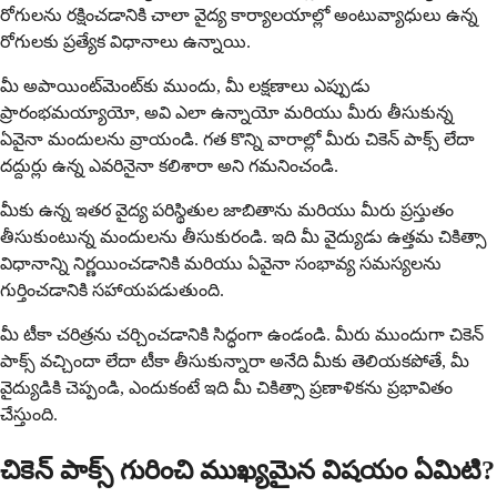
రోగులను రక్షించడానికి చాలా వైద్య కార్యాలయాల్లో అంటువ్యాధులు ఉన్న
రోగులకు ప్రత్యేక విధానాలు ఉన్నాయి.
మీ అపాయింట్‌మెంట్‌కు ముందు, మీ లక్షణాలు ఎప్పుడు
ప్రారంభమయ్యాయో, అవి ఎలా ఉన్నాయో మరియు మీరు తీసుకున్న
ఏవైనా మందులను వ్రాయండి. గత కొన్ని వారాల్లో మీరు చికెన్ పాక్స్ లేదా
దద్దుర్లు ఉన్న ఎవరినైనా కలిశారా అని గమనించండి.
మీకు ఉన్న ఇతర వైద్య పరిస్థితుల జాబితాను మరియు మీరు ప్రస్తుతం
తీసుకుంటున్న మందులను తీసుకురండి. ఇది మీ వైద్యుడు ఉత్తమ చికిత్సా
విధానాన్ని నిర్ణయించడానికి మరియు ఏవైనా సంభావ్య సమస్యలను
గుర్తించడానికి సహాయపడుతుంది.
మీ టీకా చరిత్రను చర్చించడానికి సిద్ధంగా ఉండండి. మీరు ముందుగా చికెన్
పాక్స్ వచ్చిందా లేదా టీకా తీసుకున్నారా అనేది మీకు తెలియకపోతే, మీ
వైద్యుడికి చెప్పండి, ఎందుకంటే ఇది మీ చికిత్సా ప్రణాళికను ప్రభావితం
చేస్తుంది.
చికెన్ పాక్స్ గురించి ముఖ్యమైన విషయం ఏమిటి?