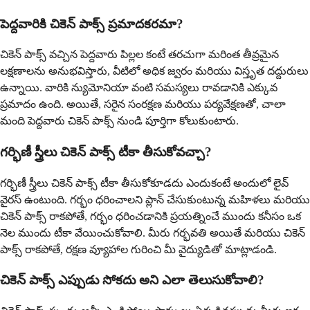
పెద్దవారికి చికెన్ పాక్స్ ప్రమాదకరమా?
చికెన్ పాక్స్ వచ్చిన పెద్దవారు పిల్లల కంటే తరచుగా మరింత తీవ్రమైన
లక్షణాలను అనుభవిస్తారు, వీటిలో అధిక జ్వరం మరియు విస్తృత దద్దురులు
ఉన్నాయి. వారికి న్యుమోనియా వంటి సమస్యలు రావడానికి ఎక్కువ
ప్రమాదం ఉంది. అయితే, సరైన సంరక్షణ మరియు పర్యవేక్షణతో, చాలా
మంది పెద్దవారు చికెన్ పాక్స్ నుండి పూర్తిగా కోలుకుంటారు.
గర్భిణీ స్త్రీలు చికెన్ పాక్స్ టీకా తీసుకోవచ్చా?
గర్భిణీ స్త్రీలు చికెన్ పాక్స్ టీకా తీసుకోకూడదు ఎందుకంటే అందులో లైవ్
వైరస్ ఉంటుంది. గర్భం ధరించాలని ప్లాన్ చేసుకుంటున్న మహిళలు మరియు
చికెన్ పాక్స్ రాకపోతే, గర్భం ధరించడానికి ప్రయత్నించే ముందు కనీసం ఒక
నెల ముందు టీకా వేయించుకోవాలి. మీరు గర్భవతి అయితే మరియు చికెన్
పాక్స్ రాకపోతే, రక్షణ వ్యూహాల గురించి మీ వైద్యుడితో మాట్లాడండి.
చికెన్ పాక్స్ ఎప్పుడు సోకదు అని ఎలా తెలుసుకోవాలి?