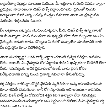
లక్షణరీత్యా దద్దుర్లు చూడటం మరియు మీ లక్షణాల గురించి వినడం ద్వారా
వైద్యులు సాధారణంగా చికెన్ పాక్స్ నిర్ధారించగలరు. ద్రవంతో నిండిన
బొబ్బలుగా మారే చిన్న ఎరుపు మచ్చల నమూనా చాలా విలక్షణమైనది
మరియు గుర్తించడం సులభం.
మీ లక్షణాలు ఎప్పుడు మొదలయ్యాయో, మీరు చికెన్ పాక్స్ ఉన్న వారితో
కలిసి ఉన్నారా, మీకు ముందుగా ఈ ఇన్ఫెక్షన్ లేదా టీకా వచ్చిందా అని మీ
వైద్యుడు అడుగుతాడు. బొబ్బలు ఏ దశలో ఉన్నాయో చూడటానికి వారు
మీ దద్దుర్లను కూడా పరిశీలిస్తారు.
చాలా సందర్భాల్లో, చికెన్ పాక్స్ నిర్ధారించడానికి ప్రత్యేక పరీక్షలు అవసరం
లేదు. అయితే, మీ వైద్యుడు రోగ నిర్ధారణ గురించి ఖచ్చితంగా లేకపోతే లేదా
మీరు సమస్యలకు అధిక ప్రమాదంలో ఉంటే, వారు వైరస్ కోసం
పరీక్షించడానికి బొబ్బ నుండి ద్రవాన్ని నమూనా తీసుకోవచ్చు.
రక్త పరీక్షలు వారిసెల్లా-జోస్టర్ వైరస్‌కు వ్యతిరేకంగా ఉన్న యాంటీబాడీలను
కూడా తనిఖీ చేయగలవు, కానీ రోగ నిర్ధారణకు ఇవి అరుదుగా అవసరం.
మీరు చికెన్ పాక్స్‌కు రోగనిరోధక శక్తిని కలిగి ఉన్నారా లేదా సమస్యలు
అనుమానించబడుతున్నాయా అని నిర్ణయించుకోవడానికి మీ వైద్యుడు రక్త
పరీక్షను ఆదేశించవచ్చు.