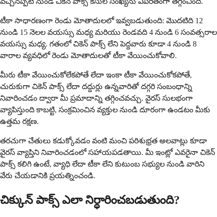
వచ్చినప్పటి నుండి చికెన్ పాక్స్ కేసుల సంఖ్యను విపరీతంగా తగ్గించింది.
టీకా సాధారణంగా రెండు మోతాదులలో ఇవ్వబడుతుంది: మొదటిది 12
నుండి 15 నెలల వయస్సు మధ్య మరియు రెండవది 4 నుండి 6 సంవత్సరాల
వయస్సు మధ్య. గతంలో చికెన్ పాక్స్ లేని పెద్దవారు కూడా 4 నుండి 8
వారాల వ్యవధిలో రెండు మోతాదులతో టీకా వేయించుకోవాలి.
మీరు టీకా వేయించుకోలేకపోతే లేదా ఇంకా టీకా వేయించుకోకపోతే,
చురుకుగా చికెన్ పాక్స్ లేదా దద్దుర్లు ఉన్నవారితో దగ్గరి సంబంధాన్ని
నివారించడం ద్వారా మీ ప్రమాదాన్ని తగ్గించవచ్చు. వైరస్ సులభంగా
వ్యాపిస్తుంది కాబట్టి, సంక్రమించిన వ్యక్తుల నుండి దూరంగా ఉండటం మీకు
ఉత్తమ రక్షణ.
తరచుగా చేతులు కడుక్కోవడం వంటి మంచి పరిశుభ్రత అలవాట్లు కూడా
వైరస్ వ్యాప్తిని నివారించడంలో సహాయపడతాయి. మీ ఇంట్లో ఎవరైనా చికెన్
పాక్స్ కలిగి ఉంటే, వ్యాధి లేదా టీకా లేని కుటుంబ సభ్యుల నుండి వారిని
వేరు చేయడానికి ప్రయత్నించండి.
చిక్కున్ పాక్స్ ఎలా నిర్ధారించబడుతుంది?