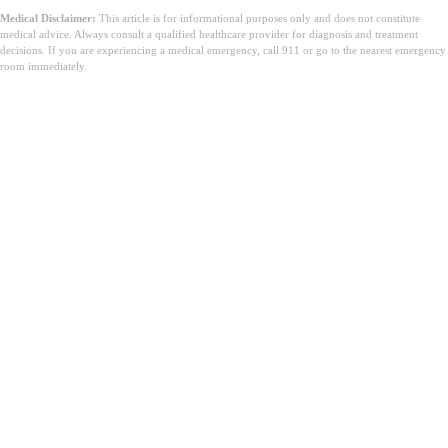
Medical Disclaimer:
This article is for informational purposes only and does not constitute
medical advice. Always consult a qualified healthcare provider for diagnosis and treatment
decisions. If you are experiencing a medical emergency, call 911 or go to the nearest emergency
room immediately.