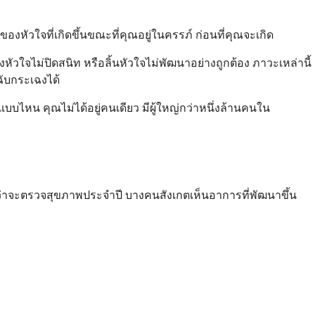
องหัวใจที่เกิดขึ้นขณะที่คุณอยู่ในครรภ์ ก่อนที่คุณจะเกิด
ัวใจไม่ปิดสนิท หรือลิ้นหัวใจไม่พัฒนาอย่างถูกต้อง ภาวะเหล่านี้
ฉับกระเฉงได้
าแบบไหน คุณไม่ได้อยู่คนเดียว มีผู้ใหญ่กว่าหนึ่งล้านคนใน
กว่าจะตรวจสุขภาพประจำปี บางคนสังเกตเห็นอาการที่พัฒนาขึ้น