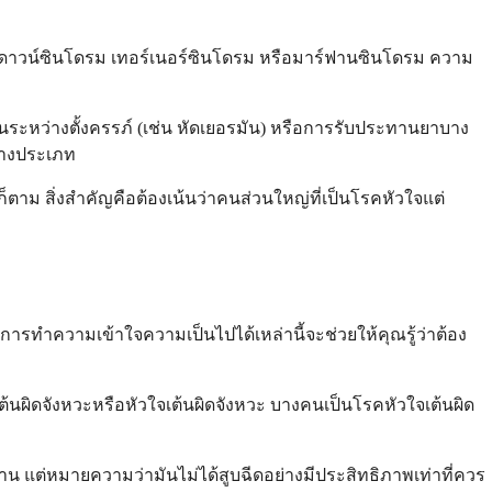
ช่นดาวน์ซินโดรม เทอร์เนอร์ซินโดรม หรือมาร์ฟานซินโดรม ความ
นระหว่างตั้งครรภ์ (เช่น หัดเยอรมัน) หรือการรับประทานยาบาง
ดบางประเภท
ตาม สิ่งสำคัญคือต้องเน้นว่าคนส่วนใหญ่ที่เป็นโรคหัวใจแต่
ารทำความเข้าใจความเป็นไปได้เหล่านี้จะช่วยให้คุณรู้ว่าต้อง
้นผิดจังหวะหรือหัวใจเต้นผิดจังหวะ บางคนเป็นโรคหัวใจเต้นผิด
แต่หมายความว่ามันไม่ได้สูบฉีดอย่างมีประสิทธิภาพเท่าที่ควร