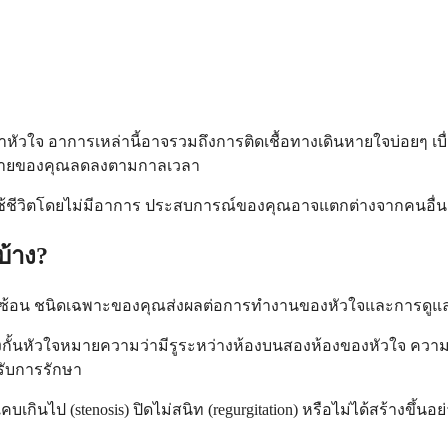
ญหาหัวใจ อาการเหล่านี้อาจรวมถึงการติดเชื้อทางเดินหายใจบ่อยๆ เ
งกายของคุณลดลงตามกาลเวลา
ดใช้ชีวิตโดยไม่มีอาการ ประสบการณ์ของคุณอาจแตกต่างจากคนอื่นๆ 
บ้าง?
ี่ซับซ้อน ชนิดเฉพาะของคุณส่งผลต่อการทำงานของหัวใจและการดูแ
ังกั้นหัวใจหมายความว่ามีรูระหว่างห้องบนสองห้องของหัวใจ ความผิ
้รับการรักษา
คบเกินไป (stenosis) ปิดไม่สนิท (regurgitation) หรือไม่ได้สร้างขึ้นอย