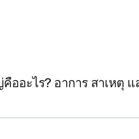
ญ่คืออะไร? อาการ สาเหตุ 