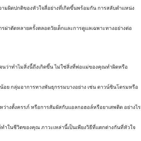
มผิดปกติของหัวใจสี่อย่างที่เกิดขึ้นพร้อมกัน การสลับตำแหน่ง
การการผ่าตัดหลายครั้งตลอดวัยเด็กและการดูแลเฉพาะทางอย่างต่อ
าทำไมสิ่งนี้ถึงเกิดขึ้น ไม่ใช่สิ่งที่พ่อแม่ของคุณทำผิดหรือ
็กน้อย กลุ่มอาการทางพันธุกรรมบางอย่าง เช่น ดาวน์ซินโดรมหรือ
ะหว่างตั้งครรภ์ หรือการสัมผัสกับแอลกอฮอล์หรือยาเสพติด อย่างไร
ำในชีวิตของคุณ ภาวะเหล่านี้เป็นเพียงวิธีที่แตกต่างกันที่หัวใจ