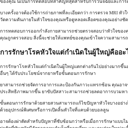
ของคุณ นี่เป็นการทดสอบที่สำคัญที่สุดสำหรับการวินิจฉัยและกา
บางครั้งอาจต้องใช้การถ่ายภาพที่ละเอียดกว่า การตรวจ MRI
วัดความดันภายในหัวใจของคุณหรือดูหลอดเลือดของคุณอย่างชัดเจ
การทดสอบการออกกำลังกายสามารถช่วยตรวจสอบว่าหัวใจของคุณรับ
คุณถูกตรวจสอบ สิ่งนี้จะช่วยให้แพทย์ของคุณเข้าใจความสาม
การรักษาโรคหัวใจแต่กำเนิดในผู้ใหญ่คืออะ
การรักษาโรคหัวใจแต่กำเนิดในผู้ใหญ่แตกต่างกันไปอย่างมากขึ้
อื่นๆ ได้รับประโยชน์จากยาหรือขั้นตอนการรักษา
ยาสามารถช่วยจัดการอาการและป้องกันภาวะแทรกซ้อน คุณอาจรับประ
ประสิทธิภาพมากขึ้น ยาขับปัสสาวะสามารถช่วยลดอาการบวมหา
ขั้นตอนการรักษาด้วยสายสวนสามารถแก้ไขปัญหาหัวใจบางอย่างได้โด
ด้วยอุปกรณ์พิเศษหรือการเปิดลิ้นหัวใจที่แคบด้วยบอลลูน
อาจต้องผ่าตัดสำหรับปัญหาที่ซับซ้อนกว่าหรือเมื่อการรักษาแบบไม่