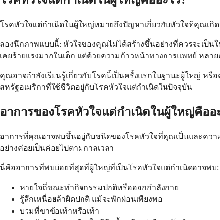
โรคหัวใจแต่กำเนิดในผู้ใหญ่คืออะไร?
โรคหัวใจแต่กำเนิดในผู้ใหญ่หมายถึงปัญหาเกี่ยวกับหัวใจที่คุณเกิด
ลองนึกภาพแบบนี้: หัวใจของคุณไม่ได้สร้างขึ้นอย่างที่ควรจะเป็นใ
เคยร้ายแรงมากในเด็ก แต่ด้วยความก้าวหน้าทางการแพทย์ หลายคนที
คุณอาจกำลังเรียนรู้เกี่ยวกับโรคนี้เป็นครั้งแรกในฐานะผู้ใหญ่ หรื
สหรัฐอเมริกาที่ใช้ชีวิตอยู่กับโรคหัวใจแต่กำเนิดในปัจจุบัน
อาการของโรคหัวใจแต่กำเนิดในผู้ใหญ่คืออ
อาการที่คุณอาจพบขึ้นอยู่กับชนิดของโรคหัวใจที่คุณเป็นและควา
อย่างค่อยเป็นค่อยไปตามกาลเวลา
นี่คืออาการที่พบบ่อยที่สุดที่ผู้ใหญ่ที่เป็นโรคหัวใจแต่กำเนิดอาจพบ:
หายใจถี่ขณะทำกิจกรรมปกติหรือออกกำลังกาย
รู้สึกเหนื่อยล้าผิดปกติ แม้จะพักผ่อนเพียงพอ
บวมที่ขาข้อเท้าหรือเท้า