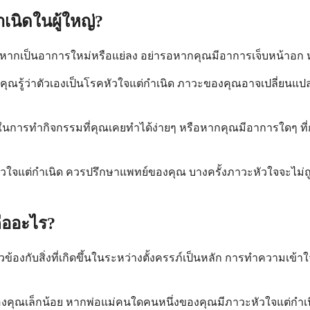
นิดในผู้ใหญ่?
หากเป็นอาการใหม่หรือแย่ลง อย่ารอหากคุณมีอาการเจ็บหน้าอก หา
หากคุณรู้ว่าตัวเองเป็นโรคหัวใจแต่กำเนิด ภาวะของคุณอาจเปลี่ย
าในการทำกิจกรรมที่คุณเคยทำได้ง่ายๆ หรือหากคุณมีอาการใดๆ ที
หัวใจแต่กำเนิด ควรปรึกษาแพทย์ของคุณ บางครั้งภาวะหัวใจจะไม่ถูก
คืออะไร?
่ยวข้องกับสิ่งที่เกิดขึ้นในระหว่างตั้งครรภ์เป็นหลัก การทำความเ
องคุณเล็กน้อย หากพ่อแม่คนใดคนหนึ่งของคุณมีภาวะหัวใจแต่กำเนิ