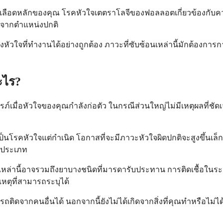
ลอดเลือดหลักของคุณ โรคหัวใจเตตราโลจีของฟอลลอตเกี่ยวข้องกับควา
จากตำแหน่งปกติ
ของหัวใจที่ทำงานได้อย่างถูกต้อง ภาวะที่ซับซ้อนเหล่านี้มักต้อง
ะไร?
เมื่อหัวใจของคุณกำลังก่อตัว ในกรณีส่วนใหญ่ไม่มีเหตุผลที่ชัดเจนว่
็นโรคหัวใจแต่กำเนิด โอกาสที่จะมีภาวะหัวใจผิดปกติจะสูงขึ้นเล
างประเภท
่งเหล่านี้อาจรวมถึงยาบางชนิดที่มารดารับประทาน การติดเชื้อในร
เหตุที่สามารถระบุได้
ติดจากคนอื่นได้ นอกจากนี้ยังไม่ได้เกิดจากสิ่งที่คุณทำหรือไม่ได้ท