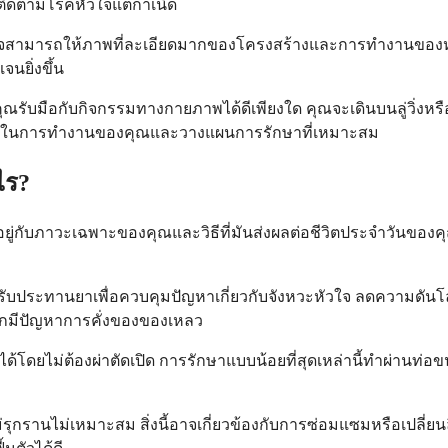
รติดตามโรคหัวใจแต่กำเนิด
 หัวใจสามารถให้ภาพที่ละเอียดมากของโครงสร้างและการทำงาน
นยิ่งขึ้น
มือกับกิจกรรมทางกายภาพได้ดีเพียงใด คุณจะเดินบนลู่วิ่งหรื
ารถในการทำงานของคุณและวางแผนการรักษาที่เหมาะสม
ไร?
นอยู่กับภาวะเฉพาะของคุณและวิธีที่มันส่งผลต่อชีวิตประจำวัน
ทานยาเพื่อควบคุมปัญหาเกี่ยวกับจังหวะหัวใจ ลดความดันโลหิต ป
กมีปัญหาการคั่งของของเหลว
ยไม่ต้องผ่าตัดเปิด การรักษาแบบน้อยที่สุดเหล่านี้ทำผ่านท่อขนา
รุกรานไม่เหมาะสม สิ่งนี้อาจเกี่ยวข้องกับการซ่อมแซมหรือเปลี่ยน