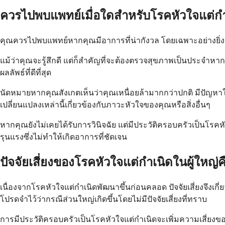
ควรไปพบแพทย์เมื่อใดสำหรับโรคหัวใจแต่กำเ
คุณควรไปพบแพทย์หากคุณมีอาการที่น่ากังวล โดยเฉพาะอย่างยิ่ง
แม้ว่าคุณจะรู้สึกดี แต่ก็สำคัญที่จะต้องตรวจสุขภาพเป็นประจำ
ผลลัพธ์ที่ดีที่สุด
นัดหมายหากคุณสังเกตเห็นว่าคุณเหนื่อยล้ามากกว่าปกติ มีปัญห
เปลี่ยนแปลงเหล่านี้เกี่ยวข้องกับภาวะหัวใจของคุณหรือสิ่งอื่นๆ
หากคุณยังไม่เคยได้รับการวินิจฉัย แต่มีประวัติครอบครัวเป็นโรค
รุนแรงซึ่งไม่ทำให้เกิดอาการที่ชัดเจน
ปัจจัยเสี่ยงของโรคหัวใจแต่กำเนิดในผู้ใหญ่
เนื่องจากโรคหัวใจแต่กำเนิดพัฒนาขึ้นก่อนคลอด ปัจจัยเสี่ยงจึงเกี
โปรดจำไว้ว่ากรณีส่วนใหญ่เกิดขึ้นโดยไม่มีปัจจัยเสี่ยงที่ทราบ
การมีประวัติครอบครัวเป็นโรคหัวใจแต่กำเนิดจะเพิ่มความเสี่ยงข