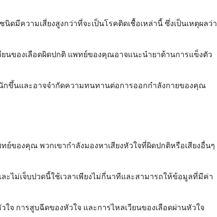
ดมีความเสี่ยงสูงกว่าที่จะเป็นโรคติดเชื้อเหล่านี้ ซึ่งเป็นเหตุผลว่า
ลเวียนของเลือดผิดปกติ แพทย์ของคุณอาจแนะนำยาต้านการแข็งตัว
านหนักขึ้นและอาจจำกัดความทนทานต่อการออกกำลังกายของคุณ
ทย์ของคุณ พวกเขากำลังมองหาเสียงหัวใจที่ผิดปกติหรือเสียงอื่นๆ
่เจ็บปวดนี้ใช้เวลาเพียงไม่กี่นาทีและสามารถให้ข้อมูลที่มีค่า
หัวใจ การสูบฉีดของหัวใจ และการไหลเวียนของเลือดผ่านหัวใจ