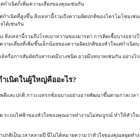
่กำเนิดก็เพิ่มความเสี่ยงของคุณเช่นกัน
่กำเนิดที่สูงขึ้น สิ่งเหล่านี้รวมถึงความผิดปกติของโครโมโซมเ
จได้เช่นกัน
ง สิ่งเหล่านี้รวมถึงโรคเบาหวานของมารดา การติดเชื้อบางอย่างใ
ับความเสี่ยงที่เพิ่มขึ้นเล็กน้อยของความผิดปกติของหัวใจแต่กำเนิ
อล์หรือการสัมผัสกับสารเคมีบางชนิด อาจมีบทบาทเช่นกัน อย่างไรก็
ำเนิดในผู้ใหญ่คืออะไร?
ุขภาพดีและปกติ ภาวะแทรกซ้อนบางอย่างอาจพัฒนาขึ้นตามกาลเวลา ก
่สุด ระบบไฟฟ้าของหัวใจของคุณอาจทำงานไม่สมบูรณ์ ทำให้หัวใจเต
ติเป็นเวลาหลายปี นี่ไม่ได้หมายความว่าหัวใจของคุณหยุดทำงาน 