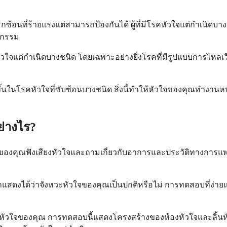
กซ้อนที่ร้ายแรงแต่สามารถป้องกันได้ ผู้ที่มีโรคหัวใจแต่กำเนิดบางชนิ
ตกรรม
ัวใจแต่กำเนิดบางชนิด โดยเฉพาะอย่างยิ่งโรคที่มีรูปแบบการไห
นในโรคหัวใจที่ซับซ้อนบางชนิด สิ่งนี้ทำให้หัวใจของคุณทำง
ย่างไร?
ทย์ของคุณฟังเสียงหัวใจและถามเกี่ยวกับอาการและประวัติทางการแพ
งได้ว่าจังหวะหัวใจของคุณเป็นปกติหรือไม่ การทดสอบที่ง่ายและไม
องหัวใจของคุณ การทดสอบนี้แสดงโครงสร้างของห้องหัวใจและลิ้น