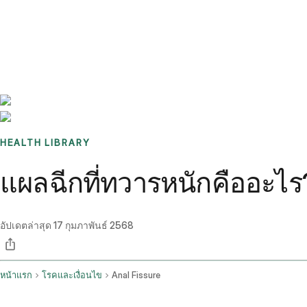
Benchmarks
Stories
FAQ
Sign up / Log in
HEALTH LIBRARY
แผลฉีกที่ทวารหนักคืออะไร
อัปเดตล่าสุด
17 กุมภาพันธ์ 2568
หน้าแรก
โรคและเงื่อนไข
Anal Fissure