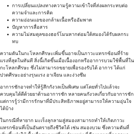
การเปลี่ยนแปลงทางความรู้ความเข้าใจที่ส่งผลกระทบต่อ
ความจำและการคิด
ความอ่อนแอของกล้ามเนื้อหรืออัมพาต
ปัญหาการสื่อสาร
ความไม่สมดุลของฮอร์โมนหากต่อมใต้สมองได้รับผลกระ
ทบ
ความดันในกะโหลกศีรษะเพิ่มขึ้นอาจเป็นภาวะแทรกซ้อนที่ร้าย
แรงที่สุดในทันที สิ่งนี้เกิดขึ้นเมื่อเนื้องอกหรืออาการบวมใช้พื้นที่ใน
กะโหลกศีรษะ ซึ่งไม่สามารถขยายเพื่อรองรับได้ อาการ ได้แก่
ปวดศีรษะอย่างรุนแรง อาเจียน และง่วงซึม
อาการชักอาจทำให้รู้สึกกังวลเป็นพิเศษ แต่โดยทั่วไปแล้วจะ
ควบคุมได้ดีด้วยยาต้านอาการชัก หลายคนกังวลเกี่ยวกับอาการชัก
แต่การรู้ว่ามีการรักษาที่มีประสิทธิภาพอยู่สามารถให้ความอุ่นใจ
ได้บ้าง
ในกรณีที่หายาก มะเร็งลุกลามสู่สมองสามารถทำให้เกิดภาวะ
แทรกซ้อนที่เป็นอันตรายถึงชีวิตได้ เช่น สมองบวม ซึ่งความดันที่