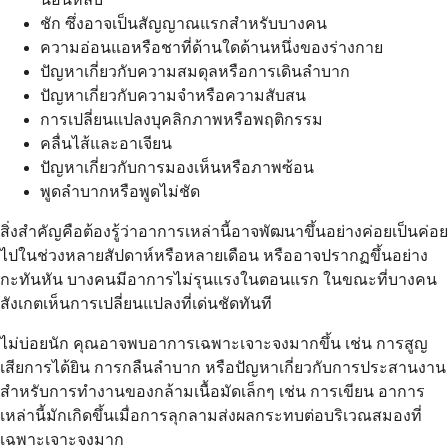
ชัก ซึ่งอาจเป็นสัญญาณแรกสำหรับบางคน
ความอ่อนแอหรือชาที่ด้านใดด้านหนึ่งของร่างกาย
ปัญหาเกี่ยวกับความสมดุลหรือการเดินลำบาก
ปัญหาเกี่ยวกับความจำหรือความสับสน
การเปลี่ยนแปลงบุคลิกภาพหรือพฤติกรรม
คลื่นไส้และอาเจียน
ปัญหาเกี่ยวกับการมองเห็นหรือภาพซ้อน
พูดลำบากหรือพูดไม่ชัด
สิ่งสำคัญคือต้องรู้ว่าอาการเหล่านี้อาจพัฒนาขึ้นอย่างค่อยเป็นค่อย
ไปในช่วงหลายสัปดาห์หรือหลายเดือน หรืออาจปรากฏขึ้นอย่าง
กะทันหัน บางคนมีอาการไม่รุนแรงในตอนแรก ในขณะที่บางคน
สังเกตเห็นการเปลี่ยนแปลงที่เด่นชัดทันที
ไม่บ่อยนัก คุณอาจพบอาการเฉพาะเจาะจงมากขึ้น เช่น การสูญ
เสียการได้ยิน การกลืนลำบาก หรือปัญหาเกี่ยวกับการประสานงาน
สำหรับการทำงานของกล้ามเนื้อมัดเล็กๆ เช่น การเขียน อาการ
เหล่านี้มักเกิดขึ้นเมื่อการลุกลามส่งผลกระทบต่อบริเวณสมองที่
เฉพาะเจาะจงมาก