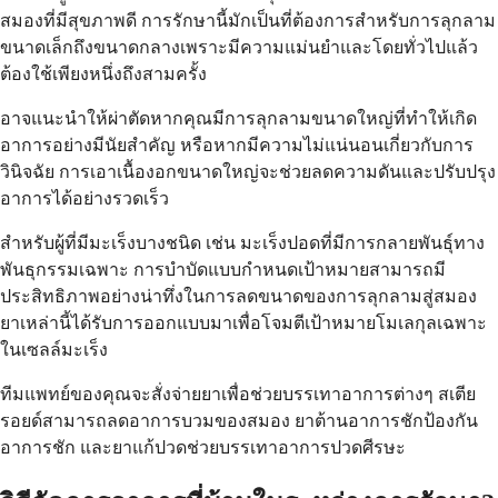
สมองที่มีสุขภาพดี การรักษานี้มักเป็นที่ต้องการสำหรับการลุกลาม
ขนาดเล็กถึงขนาดกลางเพราะมีความแม่นยำและโดยทั่วไปแล้ว
ต้องใช้เพียงหนึ่งถึงสามครั้ง
อาจแนะนำให้ผ่าตัดหากคุณมีการลุกลามขนาดใหญ่ที่ทำให้เกิด
อาการอย่างมีนัยสำคัญ หรือหากมีความไม่แน่นอนเกี่ยวกับการ
วินิจฉัย การเอาเนื้องอกขนาดใหญ่จะช่วยลดความดันและปรับปรุง
อาการได้อย่างรวดเร็ว
สำหรับผู้ที่มีมะเร็งบางชนิด เช่น มะเร็งปอดที่มีการกลายพันธุ์ทาง
พันธุกรรมเฉพาะ การบำบัดแบบกำหนดเป้าหมายสามารถมี
ประสิทธิภาพอย่างน่าทึ่งในการลดขนาดของการลุกลามสู่สมอง
ยาเหล่านี้ได้รับการออกแบบมาเพื่อโจมตีเป้าหมายโมเลกุลเฉพาะ
ในเซลล์มะเร็ง
ทีมแพทย์ของคุณจะสั่งจ่ายยาเพื่อช่วยบรรเทาอาการต่างๆ สเตีย
รอยด์สามารถลดอาการบวมของสมอง ยาต้านอาการชักป้องกัน
อาการชัก และยาแก้ปวดช่วยบรรเทาอาการปวดศีรษะ