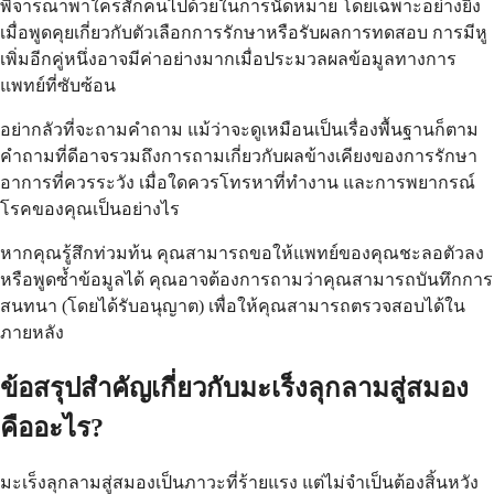
พิจารณาพาใครสักคนไปด้วยในการนัดหมาย โดยเฉพาะอย่างยิ่ง
เมื่อพูดคุยเกี่ยวกับตัวเลือกการรักษาหรือรับผลการทดสอบ การมีหู
เพิ่มอีกคู่หนึ่งอาจมีค่าอย่างมากเมื่อประมวลผลข้อมูลทางการ
แพทย์ที่ซับซ้อน
อย่ากลัวที่จะถามคำถาม แม้ว่าจะดูเหมือนเป็นเรื่องพื้นฐานก็ตาม
คำถามที่ดีอาจรวมถึงการถามเกี่ยวกับผลข้างเคียงของการรักษา
อาการที่ควรระวัง เมื่อใดควรโทรหาที่ทำงาน และการพยากรณ์
โรคของคุณเป็นอย่างไร
หากคุณรู้สึกท่วมท้น คุณสามารถขอให้แพทย์ของคุณชะลอตัวลง
หรือพูดซ้ำข้อมูลได้ คุณอาจต้องการถามว่าคุณสามารถบันทึกการ
สนทนา (โดยได้รับอนุญาต) เพื่อให้คุณสามารถตรวจสอบได้ใน
ภายหลัง
ข้อสรุปสำคัญเกี่ยวกับมะเร็งลุกลามสู่สมอง
คืออะไร?
มะเร็งลุกลามสู่สมองเป็นภาวะที่ร้ายแรง แต่ไม่จำเป็นต้องสิ้นหวัง