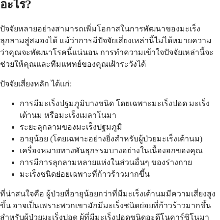
อะไร?
ปัจจัยหลายอย่างสามารถเพิ่มโอกาสในการพัฒนาของมะเร็ง
ลุกลามสู่สมองได้ แม้ว่าการมีปัจจัยเสี่ยงเหล่านี้ไม่ได้หมายความ
ว่าคุณจะพัฒนาโรคนี้แน่นอน การทำความเข้าใจปัจจัยเหล่านี้จะ
ช่วยให้คุณและทีมแพทย์ของคุณเฝ้าระวังได้
ปัจจัยเสี่ยงหลัก ได้แก่:
การมีมะเร็งปฐมภูมิบางชนิด โดยเฉพาะมะเร็งปอด มะเร็ง
เต้านม หรือมะเร็งเมลาโนมา
ระยะลุกลามของมะเร็งปฐมภูมิ
อายุน้อย (โดยเฉพาะอย่างยิ่งสำหรับผู้ป่วยมะเร็งเต้านม)
เครื่องหมายทางพันธุกรรมบางอย่างในเนื้องอกของคุณ
การมีการลุกลามหลายแห่งในส่วนอื่นๆ ของร่างกาย
มะเร็งชนิดย่อยเฉพาะที่ก้าวร้าวมากขึ้น
ที่น่าสนใจคือ ผู้ป่วยที่อายุน้อยกว่าที่มีมะเร็งเต้านมมีความเสี่ยงสูง
ขึ้น อาจเป็นเพราะพวกเขามักมีมะเร็งชนิดย่อยที่ก้าวร้าวมากขึ้น
สำหรับผู้ป่วยมะเร็งปอด ผู้ที่มีมะเร็งปอดชนิดอะดีโนคาร์ซิโนมา