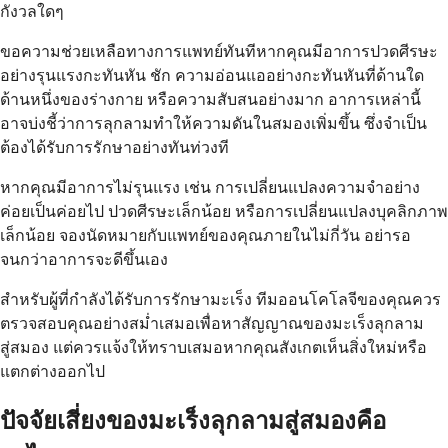
กังวลใดๆ
ขอความช่วยเหลือทางการแพทย์ทันทีหากคุณมีอาการปวดศีรษะ
อย่างรุนแรงกะทันหัน ชัก ความอ่อนแออย่างกะทันหันที่ด้านใด
ด้านหนึ่งของร่างกาย หรือความสับสนอย่างมาก อาการเหล่านี้
อาจบ่งชี้ว่าการลุกลามทำให้ความดันในสมองเพิ่มขึ้น ซึ่งจำเป็น
ต้องได้รับการรักษาอย่างทันท่วงที
หากคุณมีอาการไม่รุนแรง เช่น การเปลี่ยนแปลงความจำอย่าง
ค่อยเป็นค่อยไป ปวดศีรษะเล็กน้อย หรือการเปลี่ยนแปลงบุคลิกภาพ
เล็กน้อย จองนัดหมายกับแพทย์ของคุณภายในไม่กี่วัน อย่ารอ
จนกว่าอาการจะดีขึ้นเอง
สำหรับผู้ที่กำลังได้รับการรักษามะเร็ง ทีมออนโคโลจีของคุณควร
ตรวจสอบคุณอย่างสม่ำเสมอเพื่อหาสัญญาณของมะเร็งลุกลาม
สู่สมอง แต่ควรแจ้งให้ทราบเสมอหากคุณสังเกตเห็นสิ่งใหม่หรือ
แตกต่างออกไป
ปัจจัยเสี่ยงของมะเร็งลุกลามสู่สมองคือ