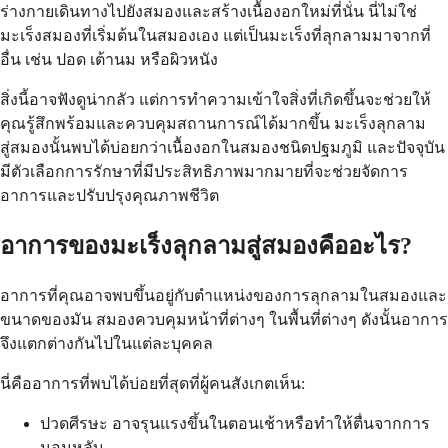
ร่างกายเดินทางไปยังสมองและสร้างเนื้องอกใหม่ที่นั่น นี่ไม่ใช่
มะเร็งสมองที่เริ่มต้นในสมองเอง แต่เป็นมะเร็งที่ลุกลามมาจากที่
อื่น เช่น ปอด เต้านม หรือผิวหนัง
สิ่งนี้อาจฟังดูน่ากลัว แต่การทำความเข้าใจสิ่งที่เกิดขึ้นจะช่วยให้
คุณรู้สึกพร้อมและควบคุมสถานการณ์ได้มากขึ้น มะเร็งลุกลาม
สู่สมองนั้นพบได้บ่อยกว่าเนื้องอกในสมองชนิดปฐมภูมิ และปัจจุบัน
มีตัวเลือกการรักษาที่มีประสิทธิภาพมากมายที่จะช่วยจัดการ
อาการและปรับปรุงคุณภาพชีวิต
อาการของมะเร็งลุกลามสู่สมองคืออะไร?
อาการที่คุณอาจพบขึ้นอยู่กับตำแหน่งของการลุกลามในสมองและ
ขนาดของมัน สมองควบคุมหน้าที่ต่างๆ ในพื้นที่ต่างๆ ดังนั้นอาการ
จึงแตกต่างกันไปในแต่ละบุคคล
นี่คืออาการที่พบได้บ่อยที่สุดที่ผู้คนสังเกตเห็น:
ปวดศีรษะ อาจรุนแรงขึ้นในตอนเช้าหรือทำให้ตื่นจากการ
นอนหลับ