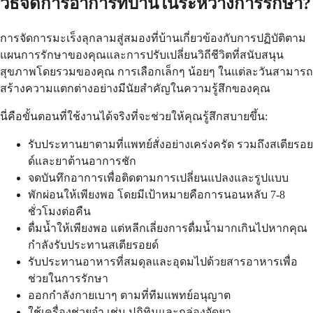
วิธีจัดการอาการที่บ้านในระหว่างการรักษา?
การจัดการมะเร็งลุกลามสู่สมองที่บ้านเกี่ยวข้องกับการปฏิบัติตาม
แผนการรักษาของคุณและการปรับเปลี่ยนวิถีชีวิตที่สนับสนุน
สุขภาพโดยรวมของคุณ การเลือกเล็กๆ น้อยๆ ในแต่ละวันสามารถ
สร้างความแตกต่างอย่างมีนัยสำคัญในความรู้สึกของคุณ
นี่คือขั้นตอนที่ใช้งานได้จริงที่จะช่วยให้คุณรู้สึกสบายขึ้น:
รับประทานยาตามที่แพทย์สั่งอย่างเคร่งครัด รวมถึงสเตียรอย
ด์และยาต้านอาการชัก
จดบันทึกอาการเพื่อติดตามการเปลี่ยนแปลงและรูปแบบ
พักผ่อนให้เพียงพอ โดยมีเป้าหมายคือการนอนหลับ 7-8
ชั่วโมงต่อคืน
ดื่มน้ำให้เพียงพอ แต่หลีกเลี่ยงการดื่มน้ำมากเกินไปหากคุณ
กำลังรับประทานสเตียรอยด์
รับประทานอาหารที่สมดุลและอุดมไปด้วยสารอาหารเพื่อ
ช่วยในการรักษา
ออกกำลังกายเบาๆ ตามที่ทีมแพทย์อนุญาต
ใช้เครื่องช่วยจำ เช่น ปฏิทินและกล่องจัดยา