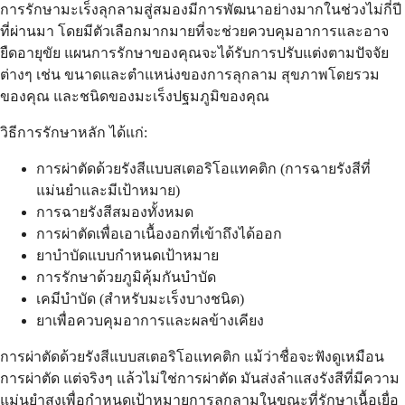
การรักษามะเร็งลุกลามสู่สมองมีการพัฒนาอย่างมากในช่วงไม่กี่ปี
ที่ผ่านมา โดยมีตัวเลือกมากมายที่จะช่วยควบคุมอาการและอาจ
ยืดอายุขัย แผนการรักษาของคุณจะได้รับการปรับแต่งตามปัจจัย
ต่างๆ เช่น ขนาดและตำแหน่งของการลุกลาม สุขภาพโดยรวม
ของคุณ และชนิดของมะเร็งปฐมภูมิของคุณ
วิธีการรักษาหลัก ได้แก่:
การผ่าตัดด้วยรังสีแบบสเตอริโอแทคติก (การฉายรังสีที่
แม่นยำและมีเป้าหมาย)
การฉายรังสีสมองทั้งหมด
การผ่าตัดเพื่อเอาเนื้องอกที่เข้าถึงได้ออก
ยาบำบัดแบบกำหนดเป้าหมาย
การรักษาด้วยภูมิคุ้มกันบำบัด
เคมีบำบัด (สำหรับมะเร็งบางชนิด)
ยาเพื่อควบคุมอาการและผลข้างเคียง
การผ่าตัดด้วยรังสีแบบสเตอริโอแทคติก แม้ว่าชื่อจะฟังดูเหมือน
การผ่าตัด แต่จริงๆ แล้วไม่ใช่การผ่าตัด มันส่งลำแสงรังสีที่มีความ
แม่นยำสูงเพื่อกำหนดเป้าหมายการลุกลามในขณะที่รักษาเนื้อเยื่อ