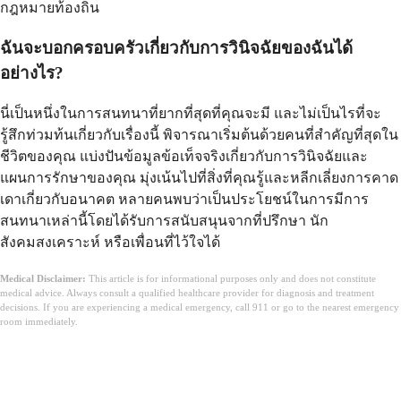
กฎหมายท้องถิ่น
ฉันจะบอกครอบครัวเกี่ยวกับการวินิจฉัยของฉันได้
อย่างไร?
นี่เป็นหนึ่งในการสนทนาที่ยากที่สุดที่คุณจะมี และไม่เป็นไรที่จะ
รู้สึกท่วมท้นเกี่ยวกับเรื่องนี้ พิจารณาเริ่มต้นด้วยคนที่สำคัญที่สุดใน
ชีวิตของคุณ แบ่งปันข้อมูลข้อเท็จจริงเกี่ยวกับการวินิจฉัยและ
แผนการรักษาของคุณ มุ่งเน้นไปที่สิ่งที่คุณรู้และหลีกเลี่ยงการคาด
เดาเกี่ยวกับอนาคต หลายคนพบว่าเป็นประโยชน์ในการมีการ
สนทนาเหล่านี้โดยได้รับการสนับสนุนจากที่ปรึกษา นัก
สังคมสงเคราะห์ หรือเพื่อนที่ไว้ใจได้
Medical Disclaimer:
This article is for informational purposes only and does not constitute
medical advice. Always consult a qualified healthcare provider for diagnosis and treatment
decisions. If you are experiencing a medical emergency, call 911 or go to the nearest emergency
room immediately.