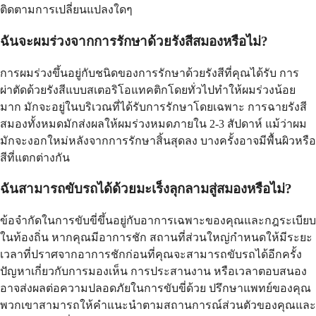
ติดตามการเปลี่ยนแปลงใดๆ
ฉันจะผมร่วงจากการรักษาด้วยรังสีสมองหรือไม่?
การผมร่วงขึ้นอยู่กับชนิดของการรักษาด้วยรังสีที่คุณได้รับ การ
ผ่าตัดด้วยรังสีแบบสเตอริโอแทคติกโดยทั่วไปทำให้ผมร่วงน้อย
มาก มักจะอยู่ในบริเวณที่ได้รับการรักษาโดยเฉพาะ การฉายรังสี
สมองทั้งหมดมักส่งผลให้ผมร่วงหมดภายใน 2-3 สัปดาห์ แม้ว่าผม
มักจะงอกใหม่หลังจากการรักษาสิ้นสุดลง บางครั้งอาจมีพื้นผิวหรือ
สีที่แตกต่างกัน
ฉันสามารถขับรถได้ด้วยมะเร็งลุกลามสู่สมองหรือไม่?
ข้อจำกัดในการขับขี่ขึ้นอยู่กับอาการเฉพาะของคุณและกฎระเบียบ
ในท้องถิ่น หากคุณมีอาการชัก สถานที่ส่วนใหญ่กำหนดให้มีระยะ
เวลาที่ปราศจากอาการชักก่อนที่คุณจะสามารถขับรถได้อีกครั้ง
ปัญหาเกี่ยวกับการมองเห็น การประสานงาน หรือเวลาตอบสนอง
อาจส่งผลต่อความปลอดภัยในการขับขี่ด้วย ปรึกษาแพทย์ของคุณ
พวกเขาสามารถให้คำแนะนำตามสถานการณ์ส่วนตัวของคุณและ