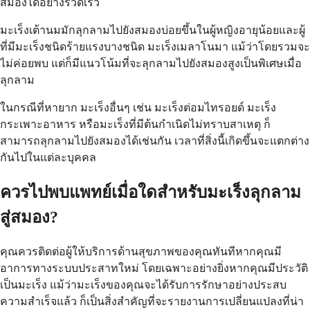
สมองได้อย่างรวดเร็ว
มะเร็งเต้านมมักลุกลามไปยังสมองบ่อยขึ้นในผู้หญิงอายุน้อยและผู้
ที่มีมะเร็งชนิดร้ายแรงบางชนิด มะเร็งเมลาโนมา แม้ว่าโดยรวมจะ
ไม่ค่อยพบ แต่ก็มีแนวโน้มที่จะลุกลามไปยังสมองสูงเป็นพิเศษเมื่อ
ลุกลาม
ในกรณีที่หายาก มะเร็งอื่นๆ เช่น มะเร็งต่อมไทรอยด์ มะเร็ง
กระเพาะอาหาร หรือมะเร็งที่มีต้นกำเนิดไม่ทราบสาเหตุ ก็
สามารถลุกลามไปยังสมองได้เช่นกัน เวลาที่สิ่งนี้เกิดขึ้นจะแตกต่าง
กันไปในแต่ละบุคคล
ควรไปพบแพทย์เมื่อใดสำหรับมะเร็งลุกลาม
สู่สมอง?
คุณควรติดต่อผู้ให้บริการด้านสุขภาพของคุณทันทีหากคุณมี
อาการทางระบบประสาทใหม่ โดยเฉพาะอย่างยิ่งหากคุณมีประวัติ
เป็นมะเร็ง แม้ว่ามะเร็งของคุณจะได้รับการรักษาอย่างประสบ
ความสำเร็จแล้ว ก็เป็นสิ่งสำคัญที่จะรายงานการเปลี่ยนแปลงที่น่า