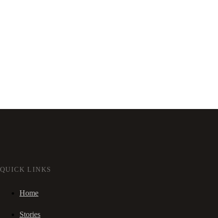
QUICK LINKS
Home
Stories