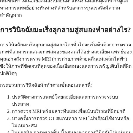
เพิ่มขึ้นทำให้เนื้อเยื่อสมองเปลี่ยนตำแหน่ง นี่คือเหตุผลที่การดูแล
ทางการแพทย์อย่างทันท่วงทีสำหรับอาการรุนแรงจึงมีความ
สำคัญมาก
การวินิจฉัยมะเร็งลุกลามสู่สมองทำอย่างไร?
การวินิจฉัยมะเร็งลุกลามสู่สมองโดยทั่วไปจะเริ่มต้นด้วยการตรวจ
ภาพที่สามารถแสดงภาพสมองของคุณได้อย่างละเอียด แพทย์ของ
คุณอาจสั่งการตรวจ MRI (การถ่ายภาพด้วยคลื่นแม่เหล็กไฟฟ้า)
ซึ่งให้ภาพที่ชัดเจนที่สุดของเนื้อเยื่อสมองและการเจริญเติบโตที่ผิด
ปกติใดๆ
กระบวนการวินิจฉัยมักทำตามขั้นตอนเหล่านี้:
ประวัติทางการแพทย์โดยละเอียดและการตรวจระบบ
ประสาท
การตรวจ MRI พร้อมสารทึบแสงเพื่อเน้นบริเวณที่ผิดปกติ
บางครั้งการตรวจ CT สแกนหาก MRI ไม่พร้อมใช้งานหรือ
ไม่เหมาะสม
ไม่บ่อยนัก การตรวจชิ้นเนื้อสมองหากการวินิจฉัยไม่แน่นอน