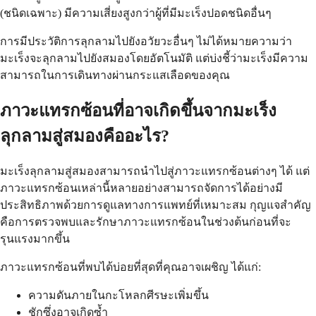
(ชนิดเฉพาะ) มีความเสี่ยงสูงกว่าผู้ที่มีมะเร็งปอดชนิดอื่นๆ
การมีประวัติการลุกลามไปยังอวัยวะอื่นๆ ไม่ได้หมายความว่า
มะเร็งจะลุกลามไปยังสมองโดยอัตโนมัติ แต่บ่งชี้ว่ามะเร็งมีความ
สามารถในการเดินทางผ่านกระแสเลือดของคุณ
ภาวะแทรกซ้อนที่อาจเกิดขึ้นจากมะเร็ง
ลุกลามสู่สมองคืออะไร?
มะเร็งลุกลามสู่สมองสามารถนำไปสู่ภาวะแทรกซ้อนต่างๆ ได้ แต่
ภาวะแทรกซ้อนเหล่านี้หลายอย่างสามารถจัดการได้อย่างมี
ประสิทธิภาพด้วยการดูแลทางการแพทย์ที่เหมาะสม กุญแจสำคัญ
คือการตรวจพบและรักษาภาวะแทรกซ้อนในช่วงต้นก่อนที่จะ
รุนแรงมากขึ้น
ภาวะแทรกซ้อนที่พบได้บ่อยที่สุดที่คุณอาจเผชิญ ได้แก่:
ความดันภายในกะโหลกศีรษะเพิ่มขึ้น
ชักซึ่งอาจเกิดซ้ำ