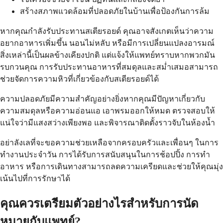
สร้างสภาพแวดล้อมที่ปลอดภัยในบ้านเพื่อป้องกันการล้ม
หากคุณกำลังรับประทานสเตียรอยด์ คุณอาจสังเกตเห็นว่าความ
อยากอาหารเพิ่มขึ้น นอนไม่หลับ หรือมีการเปลี่ยนแปลงอารมณ์
สิ่งเหล่านี้เป็นผลข้างเคียงปกติ แต่แจ้งให้แพทย์ทราบหากพวกมัน
รบกวนคุณ การรับประทานอาหารที่สมดุลและสม่ำเสมอสามารถ
ช่วยจัดการความหิวที่เกี่ยวข้องกับสเตียรอยด์ได้
ความปลอดภัยมีความสำคัญอย่างยิ่งหากคุณมีปัญหาเกี่ยวกับ
ความสมดุลหรือความอ่อนแอ เอาพรมออกให้หมด ตรวจสอบให้
แน่ใจว่ามีแสงสว่างเพียงพอ และพิจารณาติดตั้งราวจับในห้องน้ำ
อย่าลังเลที่จะขอความช่วยเหลือจากครอบครัวและเพื่อนๆ ในการ
ทำงานประจำวัน การได้รับการสนับสนุนในการช้อปปิ้ง การทำ
อาหาร หรือการเดินทางสามารถลดความเครียดและช่วยให้คุณมุ่ง
เน้นไปที่การรักษาได้
คุณควรเตรียมตัวอย่างไรสำหรับการนัด
หมายกับแพทย์?