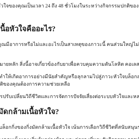
หัวใจของคุณเป็นเวลา 24 ถึง 48 ชั่วโมงในระหว่างกิจกรรมปกติของค
นื้อหัวใจคืออะไร?
บว่าคุณมีอาการหรือไม่และอะไรเป็นสาเหตุของภาวะนี้ คนส่วนใหญ่ไ
าหมายหลัก สิ่งนี้อาจเกี่ยวข้องกับยาเพื่อควบคุมความดันโลหิต ค
ใจทำให้เกิดอาการอย่างมีนัยสำคัญหรือลุกลามไปสู่ภาวะหัวใจบล็อ
ติของคุณต้องการความช่วยเหลือ
รับเปลี่ยนวิถีชีวิตและการจัดการปัจจัยเสี่ยงต่อระบบหัวใจและหล
มัดกล้ามเนื้อหัวใจ?
กกิ่งของกิ่งมัดกล้ามเนื้อหัวใจ เน้นการเลือกวิถีชีวิตที่สนับ