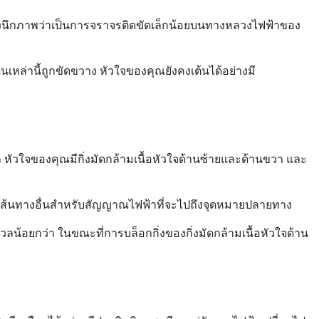
องนึกภาพว่าเป็นการจราจรติดขัดเล็กน้อยบนทางหลวงไฟฟ้าของ
นเหล่านี้ถูกขัดขวาง หัวใจของคุณยังคงเต้นได้อย่างมี
 หัวใจของคุณมีกิ่งมัดกล้ามเนื้อหัวใจด้านซ้ายและด้านขวา และ
าเส้นทางอื่นสำหรับสัญญาณไฟฟ้าที่จะไปถึงจุดหมายปลายทาง
วลน้อยกว่า ในขณะที่การบล็อกกิ่งของกิ่งมัดกล้ามเนื้อหัวใจด้าน