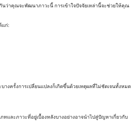
กันว่าคุณจะพัฒนาภาวะนี้ การเข้าใจปัจจัยเหล่านี้จะช่วยให้คุณ
้แก่:
งครั้งการเปลี่ยนแปลงก็เกิดขึ้นด้วยเหตุผลที่ไม่ชัดเจนทั้งหมด
ภทและภาวะที่อยู่เบื้องหลังบางอย่างอาจนำไปสู่ปัญหาเกี่ยวกับ