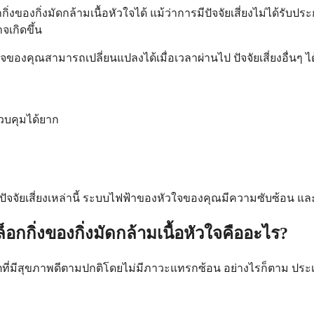
งกิ่งมัดกล้ามเนื้อหัวใจได้ แม้ว่าการมีปัจจัยเสี่ยงไม่ได้รับประ
เกิดขึ้น
วใจของคุณสามารถเปลี่ยนแปลงได้เมื่อเวลาผ่านไป ปัจจัยเสี่ยงอื่นๆ ได
วบคุมได้ยาก
จจัยเสี่ยงเหล่านี้ ระบบไฟฟ้าของหัวใจของคุณมีความซับซ้อน และบา
กกิ่งของกิ่งมัดกล้ามเนื้อหัวใจคืออะไร?
วิตที่มีสุขภาพดีตามปกติโดยไม่มีภาวะแทรกซ้อน อย่างไรก็ตาม ประเ