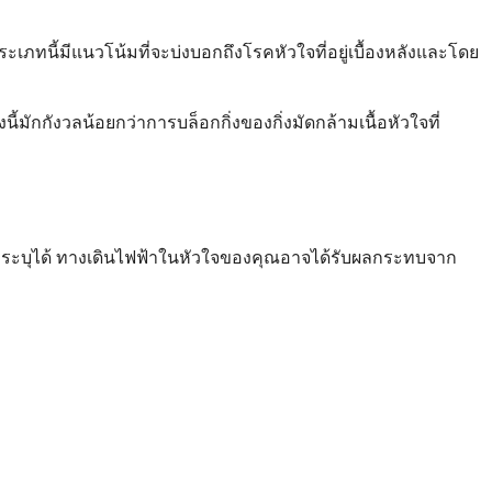
ระเภทนี้มีแนวโน้มที่จะบ่งบอกถึงโรคหัวใจที่อยู่เบื้องหลังและโดย
นี้มักกังวลน้อยกว่าการบล็อกกิ่งของกิ่งมัดกล้ามเนื้อหัวใจที่
ารถระบุได้ ทางเดินไฟฟ้าในหัวใจของคุณอาจได้รับผลกระทบจาก