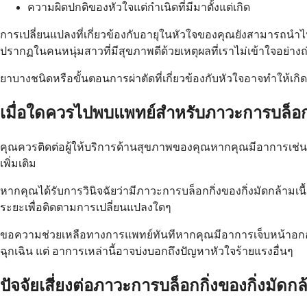
ความผิดปกติของหัวใจแต่กำเนิดที่มีมาตั้งแต่เกิด
การเปลี่ยนแปลงที่เกี่ยวข้องกับอายุในหัวใจของคุณยังสามารถนำไปสู
ปรากฏในคนหนุ่มสาวที่มีสุขภาพดีด้วยเหตุผลที่เราไม่เข้าใจอย่างถ
ยาบางชนิดหรือขั้นตอนการผ่าตัดที่เกี่ยวข้องกับหัวใจอาจทำให้เ
เมื่อใดควรไปพบแพทย์สำหรับภาวะการบล็อกกิ่
คุณควรติดต่อผู้ให้บริการด้านสุขภาพของคุณหากคุณมีอาการเช่น
เพิ่มเติม
หากคุณได้รับการวินิจฉัยว่ามีภาวะการบล็อกกิ่งของกิ่งมัดกล้
ระยะเพื่อติดตามการเปลี่ยนแปลงใดๆ
ขอความช่วยเหลือทางการแพทย์ทันทีหากคุณมีอาการเจ็บหน้าอกอย่า
ฉุกเฉิน แต่ อาการเหล่านี้อาจบ่งบอกถึงปัญหาหัวใจร้ายแรงอื่นๆ
ปัจจัยเสี่ยงต่อภาวะการบล็อกกิ่งของกิ่งมัดกล