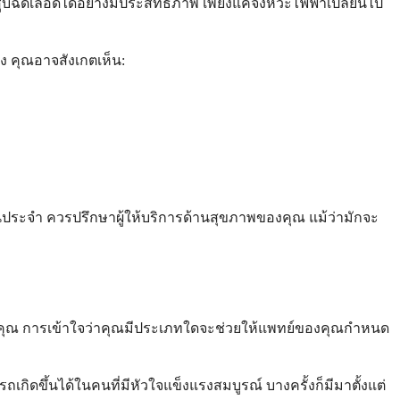
บฉีดเลือดได้อย่างมีประสิทธิภาพ เพียงแค่จังหวะไฟฟ้าเปลี่ยนไป
เอง คุณอาจสังเกตเห็น:
นประจำ ควรปรึกษาผู้ให้บริการด้านสุขภาพของคุณ แม้ว่ามักจะ
องคุณ การเข้าใจว่าคุณมีประเภทใดจะช่วยให้แพทย์ของคุณกำหนด
กิดขึ้นได้ในคนที่มีหัวใจแข็งแรงสมบูรณ์ บางครั้งก็มีมาตั้งแต่