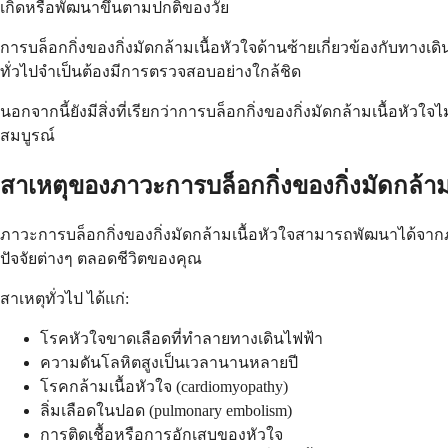
เกิดหรือพัฒนาขึ้นตามปกติของวัย
การบล็อกกิ่งของกิ่งมัดกล้ามเนื้อหัวใจด้านซ้ายเกี่ยวข้องกับทางเด
ทั่วไปจำเป็นต้องมีการตรวจสอบอย่างใกล้ชิด
นอกจากนี้ยังมีสิ่งที่เรียกว่าการบล็อกกิ่งของกิ่งมัดกล้ามเนื้อหัวใ
สมบูรณ์
สาเหตุของภาวะการบล็อกกิ่งของกิ่งมัดกล้าม
ภาวะการบล็อกกิ่งของกิ่งมัดกล้ามเนื้อหัวใจสามารถพัฒนาได้จาก
ปัจจัยต่างๆ ตลอดชีวิตของคุณ
สาเหตุทั่วไป ได้แก่:
โรคหัวใจขาดเลือดที่ทำลายทางเดินไฟฟ้า
ความดันโลหิตสูงเป็นเวลานานหลายปี
โรคกล้ามเนื้อหัวใจ (cardiomyopathy)
ลิ่มเลือดในปอด (pulmonary embolism)
การติดเชื้อหรือการอักเสบของหัวใจ