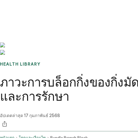
Benchmarks
Stories
FAQ
Sign up / Log in
HEALTH LIBRARY
ภาวะการบล็อกกิ่งของกิ่งมัด
และการรักษา
อัปเดตล่าสุด
17 กุมภาพันธ์ 2568
หน้าแรก
โรคและเงื่อนไข
Bundle Branch Block