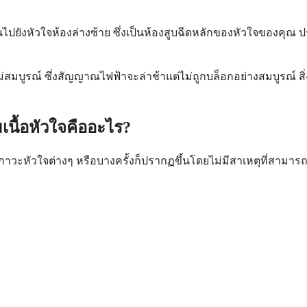
ินไปยังหัวใจห้องล่างซ้าย ซึ่งเป็นห้องสูบฉีดหลักของหัวใจของคุณ ป
จไม่สมบูรณ์ ซึ่งสัญญาณไฟฟ้าจะล่าช้าแต่ไม่ถูกบล็อกอย่างสมบูรณ์ สิ่ง
เนื้อหัวใจคืออะไร?
ภาวะหัวใจต่างๆ หรือบางครั้งก็ปรากฏขึ้นโดยไม่มีสาเหตุที่สาม