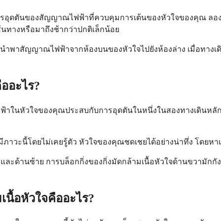
ือการอุดตันของสัญญาณไฟฟ้าที่ควบคุมการเต้นของหัวใจของคุณ ล
้นทางหรือมาถึงช้ากว่าปกติเล็กน้อย
ศษที่นำพาสัญญาณไฟฟ้าจากห้องบนของหัวใจไปยังห้องล่าง เมื่อทางเดิ
คืออะไร?
ณไฟฟ้าในหัวใจของคุณประสบกับการอุดตันในหนึ่งในสองทางเดินหลัก
าวะนี้โดยไม่เคยรู้ตัว หัวใจของคุณชดเชยได้อย่างน่าทึ่ง โดยห
และด้านซ้าย การบล็อกกิ่งของกิ่งมัดกล้ามเนื้อหัวใจด้านขวามักกัง
เนื้อหัวใจคืออะไร?