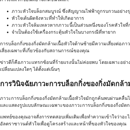
ภาวะหัวใจบล็อกสมบูรณ์ ซึ่งสัญญาณไฟฟ้าถูกรบกวนอย่างร
หัวใจเต้นผิดจังหวะที่ทำให้เกิดอาการ
ภาวะหัวใจล้มเหลวหากภาวะนี้เป็นส่วนหนึ่งของโรคหัวใจที่ก
จำเป็นต้องใช้เครื่องกระตุ้นหัวใจในบางกรณีที่หายาก
การบล็อกกิ่งของกิ่งมัดกล้ามเนื้อหัวใจด้านซ้ายมีความเสี่ยงต่
เสี่ยงเฉพาะที่เกี่ยวข้องกับสถานการณ์ของคุณ
ข่าวดีก็คือภาวะแทรกซ้อนที่ร้ายแรงนั้นไม่ค่อยพบ โดยเฉพาะอย่
เปลี่ยนแปลงใดๆ ได้ตั้งแต่เนิ่นๆ
การวินิจฉัยภาวะการบล็อกกิ่งของกิ่งมัดกล้า
ภาวะการบล็อกกิ่งของกิ่งมัดกล้ามเนื้อหัวใจมักถูกค้นพบผ่านคลื่น
และแสดงรูปแบบลักษณะเฉพาะของภาวะการบล็อกกิ่งของกิ่งมัดกล้
แพทย์ของคุณอาจสั่งการทดสอบเพิ่มเติมเพื่อทำความเข้าใจว่าอะไ
อัลตราซาวนด์หัวใจเพื่อดูโครงสร้างและหน้าที่ของหัวใจของคุณ