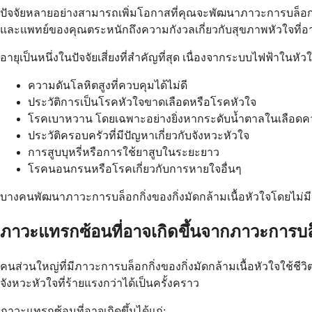
ปัจจัยหลายอย่างสามารถเพิ่มโอกาสที่คุณจะพัฒนาภาวะการบล็อกกิ่งขอ
และแพทย์ของคุณตระหนักถึงความกังวลเกี่ยวกับสุขภาพหัวใจที่อาจ
อายุเป็นหนึ่งในปัจจัยเสี่ยงที่สำคัญที่สุด เนื่องจากระบบไฟฟ้าในหั
ความดันโลหิตสูงที่ควบคุมได้ไม่ดี
ประวัติการเป็นโรคหัวใจขาดเลือดหรือโรคหัวใจ
โรคเบาหวาน โดยเฉพาะอย่างยิ่งหากระดับน้ำตาลในเลือดค
ประวัติครอบครัวที่มีปัญหาเกี่ยวกับจังหวะหัวใจ
การสูบบุหรี่หรือการใช้ยาสูบในระยะยาว
โรคนอนกรนหรือโรคเกี่ยวกับการหายใจอื่นๆ
บางคนพัฒนาภาวะการบล็อกกิ่งของกิ่งมัดกล้ามเนื้อหัวใจโดยไม่มีปั
ภาวะแทรกซ้อนที่อาจเกิดขึ้นจากภาวะการบล็อ
คนส่วนใหญ่ที่มีภาวะการบล็อกกิ่งของกิ่งมัดกล้ามเนื้อหัวใจใช้ชี
จังหวะหัวใจที่ร้ายแรงกว่าได้เป็นครั้งคราว
ภาวะแทรกซ้อนที่อาจเกิดขึ้นได้แก่: