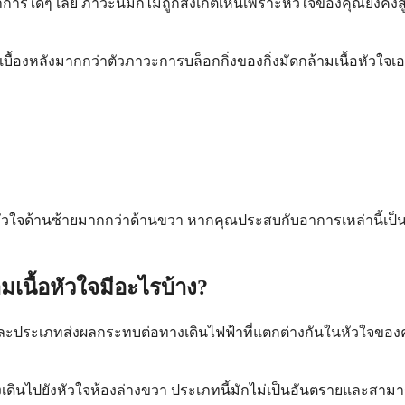
อาการใดๆ เลย ภาวะนี้มักไม่ถูกสังเกตเห็นเพราะหัวใจของคุณยังคงสู
ยู่เบื้องหลังมากกว่าตัวภาวะการบล็อกกิ่งของกิ่งมัดกล้ามเนื้อหัวใจ
อหัวใจด้านซ้ายมากกว่าด้านขวา หากคุณประสบกับอาการเหล่านี้เป็
เนื้อหัวใจมีอะไรบ้าง?
แต่ละประเภทส่งผลกระทบต่อทางเดินไฟฟ้าที่แตกต่างกันในหัวใจข
ดินไปยังหัวใจห้องล่างขวา ประเภทนี้มักไม่เป็นอันตรายและสามารถเ