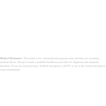
Medical Disclaimer:
This article is for informational purposes only and does not constitute
medical advice. Always consult a qualified healthcare provider for diagnosis and treatment
decisions. If you are experiencing a medical emergency, call 911 or go to the nearest emergency
room immediately.