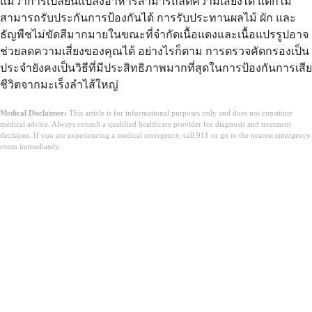
แม้ว่าการเปลี่ยนแปลงอาหารสามารถลดความเสี่ยงได้ แต่ก็ไม่
สามารถรับประกันการป้องกันได้ การรับประทานผลไม้ ผัก และ
ธัญพืชไม่ขัดสีมากมายในขณะที่จำกัดเนื้อแดงและเนื้อแปรรูปอาจ
ช่วยลดความเสี่ยงของคุณได้ อย่างไรก็ตาม การตรวจคัดกรองเป็น
ประจำยังคงเป็นวิธีที่มีประสิทธิภาพมากที่สุดในการป้องกันการเสีย
ชีวิตจากมะเร็งลำไส้ใหญ่
Medical Disclaimer:
This article is for informational purposes only and does not constitute
medical advice. Always consult a qualified healthcare provider for diagnosis and treatment
decisions. If you are experiencing a medical emergency, call 911 or go to the nearest emergency
room immediately.