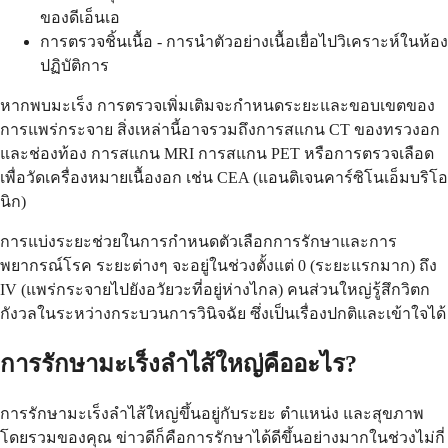
ของดีเอ็นเอ
การตรวจชิ้นเนื้อ - การนำตัวอย่างเนื้อเยื่อไปวิเคราะห์ในห้อง
ปฏิบัติการ
หากพบมะเร็ง การตรวจเพิ่มเติมจะกำหนดระยะและขอบเขตของ
การแพร่กระจาย สิ่งเหล่านี้อาจรวมถึงการสแกน CT ของทรวงอก
และช่องท้อง การสแกน MRI การสแกน PET หรือการตรวจเลือด
เพื่อวัดเครื่องหมายเนื้องอก เช่น CEA (แอนติเจนคาร์ซิโนเอ็มบริโอ
นิก)
การแบ่งระยะช่วยในการกำหนดตัวเลือกการรักษาและการ
พยากรณ์โรค ระยะต่างๆ จะอยู่ในช่วงตั้งแต่ 0 (ระยะแรกมาก) ถึง
IV (แพร่กระจายไปยังอวัยวะที่อยู่ห่างไกล) คนส่วนใหญ่รู้สึกวิตก
กังวลในระหว่างกระบวนการวินิจฉัย ซึ่งเป็นเรื่องปกติและเข้าใจได้
การรักษามะเร็งลำไส้ใหญ่คืออะไร?
การรักษามะเร็งลำไส้ใหญ่ขึ้นอยู่กับระยะ ตำแหน่ง และสุขภาพ
โดยรวมของคุณ ข่าวดีก็คือการรักษาได้ดีขึ้นอย่างมากในช่วงไม่กี่