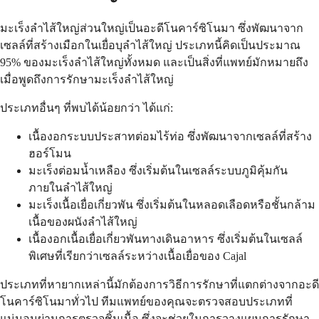
มะเร็งลำไส้ใหญ่ส่วนใหญ่เป็นอะดีโนคาร์ซิโนมา ซึ่งพัฒนาจาก
เซลล์ที่สร้างเมือกในเยื่อบุลำไส้ใหญ่ ประเภทนี้คิดเป็นประมาณ
95% ของมะเร็งลำไส้ใหญ่ทั้งหมด และเป็นสิ่งที่แพทย์มักหมายถึง
เมื่อพูดถึงการรักษามะเร็งลำไส้ใหญ่
ประเภทอื่นๆ ที่พบได้น้อยกว่า ได้แก่:
เนื้องอกระบบประสาทต่อมไร้ท่อ ซึ่งพัฒนาจากเซลล์ที่สร้าง
ฮอร์โมน
มะเร็งต่อมน้ำเหลือง ซึ่งเริ่มต้นในเซลล์ระบบภูมิคุ้มกัน
ภายในลำไส้ใหญ่
มะเร็งเนื้อเยื่อเกี่ยวพัน ซึ่งเริ่มต้นในหลอดเลือดหรือชั้นกล้าม
เนื้อของผนังลำไส้ใหญ่
เนื้องอกเนื้อเยื่อเกี่ยวพันทางเดินอาหาร ซึ่งเริ่มต้นในเซลล์
พิเศษที่เรียกว่าเซลล์ระหว่างเนื้อเยื่อของ Cajal
ประเภทที่หายากเหล่านี้มักต้องการวิธีการรักษาที่แตกต่างจากอะดี
โนคาร์ซิโนมาทั่วไป ทีมแพทย์ของคุณจะตรวจสอบประเภทที่
แน่นอนผ่านการตรวจชิ้นเนื้อ ซึ่งจะช่วยในการวางแผนการรักษา