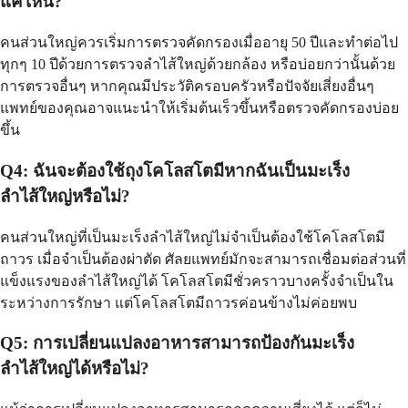
แค่ไหน?
คนส่วนใหญ่ควรเริ่มการตรวจคัดกรองเมื่ออายุ 50 ปีและทำต่อไป
ทุกๆ 10 ปีด้วยการตรวจลำไส้ใหญ่ด้วยกล้อง หรือบ่อยกว่านั้นด้วย
การตรวจอื่นๆ หากคุณมีประวัติครอบครัวหรือปัจจัยเสี่ยงอื่นๆ
แพทย์ของคุณอาจแนะนำให้เริ่มต้นเร็วขึ้นหรือตรวจคัดกรองบ่อย
ขึ้น
Q4: ฉันจะต้องใช้ถุงโคโลสโตมีหากฉันเป็นมะเร็ง
ลำไส้ใหญ่หรือไม่?
คนส่วนใหญ่ที่เป็นมะเร็งลำไส้ใหญ่ไม่จำเป็นต้องใช้โคโลสโตมี
ถาวร เมื่อจำเป็นต้องผ่าตัด ศัลยแพทย์มักจะสามารถเชื่อมต่อส่วนที่
แข็งแรงของลำไส้ใหญ่ได้ โคโลสโตมีชั่วคราวบางครั้งจำเป็นใน
ระหว่างการรักษา แต่โคโลสโตมีถาวรค่อนข้างไม่ค่อยพบ
Q5: การเปลี่ยนแปลงอาหารสามารถป้องกันมะเร็ง
ลำไส้ใหญ่ได้หรือไม่?