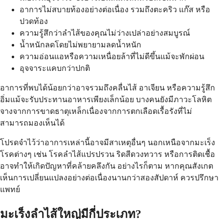
อาการไม่สบายท้องอย่างต่อเนื่อง รวมถึงตะคริว แก๊ส หรือ
ปวดท้อง
ความรู้สึกว่าลำไส้ของคุณไม่ว่างเปล่าอย่างสมบูรณ์
น้ำหนักลดโดยไม่พยายามลดน้ำหนัก
ความอ่อนแอหรือความเหนื่อยล้าที่ไม่ดีขึ้นแม้จะพักผ่อน
อุจจาระแคบกว่าปกติ
อาการที่พบได้น้อยกว่าอาจรวมถึงคลื่นไส้ อาเจียน หรือความรู้สึก
อิ่มแม้จะรับประทานอาหารเพียงเล็กน้อย บางคนยังมีภาวะโลหิต
จางจากการขาดธาตุเหล็กเนื่องจากการตกเลือดเรื้อรังที่ไม่
สามารถมองเห็นได้
โปรดจำไว้ว่าอาการเหล่านี้อาจมีสาเหตุอื่นๆ นอกเหนือจากมะเร็ง
โรคต่างๆ เช่น โรคลำไส้แปรปรวน ริดสีดวงทวาร หรือการติดเชื้อ
อาจทำให้เกิดปัญหาที่คล้ายคลึงกัน อย่างไรก็ตาม หากคุณสังเกต
เห็นการเปลี่ยนแปลงอย่างต่อเนื่องนานกว่าสองสัปดาห์ ควรปรึกษา
แพทย์
มะเร็งลำไส้ใหญ่มีกี่ประเภท?