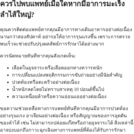
ควรไปพบแพทย์เมื่อใดหากมีอาการมะเร็ง
ลำไส้ใหญ่?
คุณควรติดต่อแพทย์หากคุณมีอาการทางเดินอาหารอย่างต่อเนื่อง
นานกว่าสองสัปดาห์ อย่ารอให้อาการรุนแรงขึ้น เพราะการตรวจ
พบเร็วจะช่วยปรับปรุงผลลัพธ์การรักษาได้อย่างมาก
ควรนัดหมายทันทีหากคุณสังเกตเห็น:
เลือดในอุจจาระหรือเลือดออกทางทวารหนัก
การเปลี่ยนแปลงพฤติกรรมการขับถ่ายอย่างมีนัยสำคัญ
ปวดท้องหรือตะคริวอย่างต่อเนื่อง
น้ำหนักลดโดยไม่ทราบสาเหตุ 10 ปอนด์ขึ้นไป
ความเหนื่อยล้าหรือความอ่อนแออย่างต่อเนื่อง
ขอความช่วยเหลือทางการแพทย์ทันทีหากคุณมีอาการปวดท้อง
อย่างรุนแรง อาเจียนอย่างต่อเนื่อง หรือสัญญาณของการอุดตัน
ของลำไส้ เช่น ไม่สามารถปล่อยแก๊สหรือถ่ายอุจจาระได้ สิ่งเหล่านี้
อาจบ่งบอกถึงภาวะฉุกเฉินทางการแพทย์ที่ต้องได้รับการรักษา