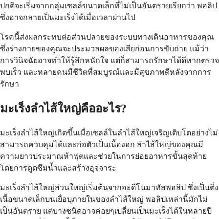
ปกติจะเริ่มจากกลุ่มเซลล์ขนาดเล็กที่ไม่เป็นอันตรายเรียกว่า พอลิป
ซึ่งอาจกลายเป็นมะเร็งได้เมื่อเวลาผ่านไป
โรคนี้ส่งผลกระทบต่อส่วนปลายของระบบทางเดินอาหารของคุณ
ซึ่งร่างกายของคุณจะประมวลผลของเสียก่อนการขับถ่าย แม้ว่า
การวินิจฉัยอาจทำให้รู้สึกหนักใจ แต่ก็สามารถรักษาได้ดีหากตรวจ
พบเร็ว และหลายคนมีชีวิตที่สมบูรณ์และมีสุขภาพดีหลังจากการ
รักษา
มะเร็งลำไส้ใหญ่คืออะไร?
มะเร็งลำไส้ใหญ่เกิดขึ้นเมื่อเซลล์ในลำไส้ใหญ่เจริญเติบโตอย่างไม่
สามารถควบคุมได้และก่อตัวเป็นเนื้องอก ลำไส้ใหญ่ของคุณมี
ความยาวประมาณห้าฟุตและช่วยในการย่อยอาหารขั้นสุดท้าย
โดยการดูดซึมน้ำและสร้างอุจจาระ
มะเร็งลำไส้ใหญ่ส่วนใหญ่เริ่มต้นจากอะดีโนมาทัสพอลิป ซึ่งเป็นติ่ง
เนื้อขนาดเล็กบนเยื่อบุภายในของลำไส้ใหญ่ พอลิปเหล่านี้มักไม่
เป็นอันตราย แต่บางชนิดอาจค่อยๆเปลี่ยนเป็นมะเร็งได้ในหลายปี