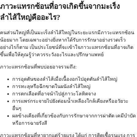
ภาวะแทรกซ้อนที่อาจเกิดขึ้นจากมะเร็ง
ลำไส้ใหญ่คืออะไร?
คนส่วนใหญ่ที่เป็นมะเร็งลำไส้ใหญ่ในระยะแรกมีภาวะแทรกซ้อน
น้อยมาก โดยเฉพาะอย่างยิ่งหากได้รับการรักษาอย่างรวดเร็ว
อย่างไรก็ตาม เป็นประโยชน์ที่จะเข้าใจภาวะแทรกซ้อนที่อาจเกิด
ขึ้นเพื่อให้คุณรู้ว่าควรระวังอะไรและปรึกษาแพทย์
ภาวะแทรกซ้อนที่พบบ่อยอาจรวมถึง:
การอุดตันของลำไส้เมื่อเนื้องอกไปอุดตันลำไส้ใหญ่
การทะลุหรือฉีกขาดในผนังลำไส้ใหญ่
การตกเลือดที่อาจนำไปสู่ภาวะโลหิตจาง
การแพร่กระจายไปยังต่อมน้ำเหลืองใกล้เคียงหรืออวัยวะ
อื่นๆ
ผลข้างเคียงที่เกี่ยวข้องกับการรักษาจากการผ่าตัด เคมีบำบัด
หรือการฉายรังสี
ภาวะแทรกซ้อนที่หายากแต่ร้ายแรง ได้แก่ การติดเชื้อรุนแรง การ