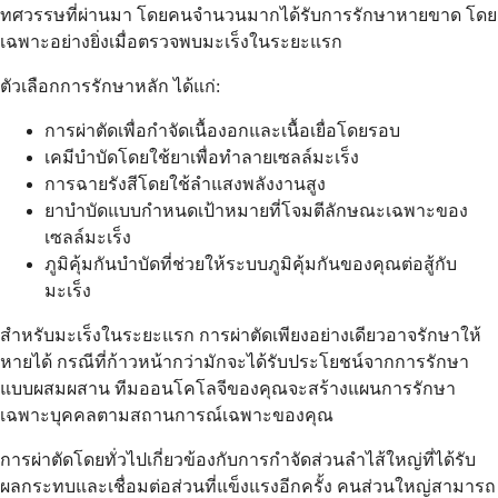
ทศวรรษที่ผ่านมา โดยคนจำนวนมากได้รับการรักษาหายขาด โดย
เฉพาะอย่างยิ่งเมื่อตรวจพบมะเร็งในระยะแรก
ตัวเลือกการรักษาหลัก ได้แก่:
การผ่าตัดเพื่อกำจัดเนื้องอกและเนื้อเยื่อโดยรอบ
เคมีบำบัดโดยใช้ยาเพื่อทำลายเซลล์มะเร็ง
การฉายรังสีโดยใช้ลำแสงพลังงานสูง
ยาบำบัดแบบกำหนดเป้าหมายที่โจมตีลักษณะเฉพาะของ
เซลล์มะเร็ง
ภูมิคุ้มกันบำบัดที่ช่วยให้ระบบภูมิคุ้มกันของคุณต่อสู้กับ
มะเร็ง
สำหรับมะเร็งในระยะแรก การผ่าตัดเพียงอย่างเดียวอาจรักษาให้
หายได้ กรณีที่ก้าวหน้ากว่ามักจะได้รับประโยชน์จากการรักษา
แบบผสมผสาน ทีมออนโคโลจีของคุณจะสร้างแผนการรักษา
เฉพาะบุคคลตามสถานการณ์เฉพาะของคุณ
การผ่าตัดโดยทั่วไปเกี่ยวข้องกับการกำจัดส่วนลำไส้ใหญ่ที่ได้รับ
ผลกระทบและเชื่อมต่อส่วนที่แข็งแรงอีกครั้ง คนส่วนใหญ่สามารถ