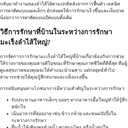
กลับมาทำงานของลำไส้ได้ตามปกติหลังจากการฟื้นตัว เทคนิค
การผ่าตัดแบบแผลเล็กๆ มักส่งผลให้การรักษาเร็วขึ้นและเจ็บปวด
น้อยกว่าการผ่าตัดแบบเปิดแบบดั้งเดิม
วิธีการรักษาที่บ้านในระหว่างการรักษา
มะเร็งลำไส้ใหญ่?
การจัดการการรักษามะเร็งลำไส้ใหญ่ที่บ้านเกี่ยวข้องกับการช่วย
ให้ร่างกายของคุณหายดีในขณะที่รักษาคุณภาพชีวิตที่ดีที่สุด ทีมผู้
ดูแลสุขภาพของคุณจะให้คำแนะนำเฉพาะ แต่กลยุทธ์ทั่วไป
สามารถช่วยให้คุณรู้สึกสบายและแข็งแรงขึ้น
การสนับสนุนทางโภชนาการมีความสำคัญในระหว่างการรักษา:
รับประทานอาหารเล็กๆ บ่อยๆ หากอาหารมื้อใหญ่ทำให้รู้สึก
หนักใจ
เน้นอาหารที่ย่อยง่าย เช่น ข้าว กล้วย และขนมปังปิ้งใน
ระหว่างการรักษา
ดื่มน้ำให้เพียงพอด้วยน้ำ ชาสมุนไพร หรือน้ำซุปใส