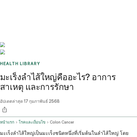
Benchmarks
Stories
FAQ
Sign up / Log in
HEALTH LIBRARY
มะเร็งลำไส้ใหญ่คืออะไร? อาการ
สาเหตุ และการรักษา
อัปเดตล่าสุด
17 กุมภาพันธ์ 2568
หน้าแรก
โรคและเงื่อนไข
Colon Cancer
มะเร็งลำไส้ใหญ่เป็นมะเร็งชนิดหนึ่งที่เริ่มต้นในลำไส้ใหญ่ โดย