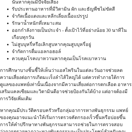
นั้นหากคุณมีปัจจัยเสี่ยง
รับประทานอาหารที่มีวิตามิน ผัก และธัญพืชไม่ขัดสี
จำกัดเนื้อแดงและหลีกเลี่ยงเนื้อแปรรูป
รักษาน้ำหนักที่เหมาะสม
ออกกำลังกายเป็นประจำ - ตั้งเป้าไว้ที่อย่างน้อย 30 นาทีใน
เกือบทุกวัน
ไม่สูบบุหรี่หรือเลิกสูบหากคุณสูบบุหรี่อยู่
จำกัดการดื่มแอลกอฮอล์
ควบคุมโรคเบาหวานหากคุณเป็นโรคเบาหวาน
การศึกษาบางชิ้นชี้ให้เห็นว่าแอสไพรินในแต่ละวันอาจช่วยลด
ความเสี่ยงต่อการเกิดมะเร็งลำไส้ใหญ่ได้ แต่ควรทำภายใต้การ
ดูแลของแพทย์เท่านั้นเนื่องจากมีความเสี่ยงต่อการตกเลือด อาหาร
เสริมแคลเซียมและวิตามินดีอาจช่วยป้องกันได้บ้าง แต่อาจต้องมี
การวิจัยเพิ่มเติม
หากคุณมีประวัติครอบครัวหรือกลุ่มอาการทางพันธุกรรม แพทย์
ของคุณอาจแนะนำให้เริ่มการตรวจคัดกรองเร็วขึ้นหรือบ่อยขึ้น
การให้คำปรึกษาทางพันธุกรรมสามารถช่วยในการตรวจสอบ
ว่าการตรวจหาภาวะทางพันธุกรรมจะเป็นประโยชน์สำหรับคุณ