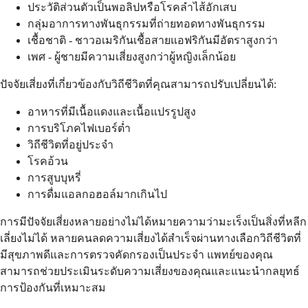
ประวัติส่วนตัวเป็นพอลิปหรือโรคลำไส้อักเสบ
กลุ่มอาการทางพันธุกรรมที่ถ่ายทอดทางพันธุกรรม
เชื้อชาติ - ชาวอเมริกันเชื้อสายแอฟริกันมีอัตราสูงกว่า
เพศ - ผู้ชายมีความเสี่ยงสูงกว่าผู้หญิงเล็กน้อย
ปัจจัยเสี่ยงที่เกี่ยวข้องกับวิถีชีวิตที่คุณสามารถปรับเปลี่ยนได้:
อาหารที่มีเนื้อแดงและเนื้อแปรรูปสูง
การบริโภคไฟเบอร์ต่ำ
วิถีชีวิตที่อยู่ประจำ
โรคอ้วน
การสูบบุหรี่
การดื่มแอลกอฮอล์มากเกินไป
การมีปัจจัยเสี่ยงหลายอย่างไม่ได้หมายความว่ามะเร็งเป็นสิ่งที่หลีก
เลี่ยงไม่ได้ หลายคนลดความเสี่ยงได้สำเร็จผ่านทางเลือกวิถีชีวิตที่
มีสุขภาพดีและการตรวจคัดกรองเป็นประจำ แพทย์ของคุณ
สามารถช่วยประเมินระดับความเสี่ยงของคุณและแนะนำกลยุทธ์
การป้องกันที่เหมาะสม