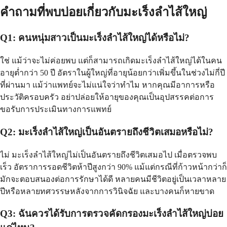
คำถามที่พบบ่อยเกี่ยวกับมะเร็งลำไส้ใหญ่
Q1: คนหนุ่มสาวเป็นมะเร็งลำไส้ใหญ่ได้หรือไม่?
ใช่ แม้ว่าจะไม่ค่อยพบ แต่ก็สามารถเกิดมะเร็งลำไส้ใหญ่ได้ในคน
อายุต่ำกว่า 50 ปี อัตราในผู้ใหญ่ที่อายุน้อยกว่าเพิ่มขึ้นในช่วงไม่กี่ปี
ที่ผ่านมา แม้ว่าแพทย์จะไม่แน่ใจว่าทำไม หากคุณมีอาการหรือ
ประวัติครอบครัว อย่าปล่อยให้อายุของคุณเป็นอุปสรรคต่อการ
ขอรับการประเมินทางการแพทย์
Q2: มะเร็งลำไส้ใหญ่เป็นอันตรายถึงชีวิตเสมอหรือไม่?
ไม่ มะเร็งลำไส้ใหญ่ไม่เป็นอันตรายถึงชีวิตเสมอไป เมื่อตรวจพบ
เร็ว อัตราการรอดชีวิตห้าปีสูงกว่า 90% แม้แต่กรณีที่ก้าวหน้ากว่าก็
มักจะตอบสนองต่อการรักษาได้ดี หลายคนมีชีวิตอยู่เป็นเวลาหลาย
ปีหรือหลายทศวรรษหลังจากการวินิจฉัย และบางคนก็หายขาด
Q3: ฉันควรได้รับการตรวจคัดกรองมะเร็งลำไส้ใหญ่บ่อย