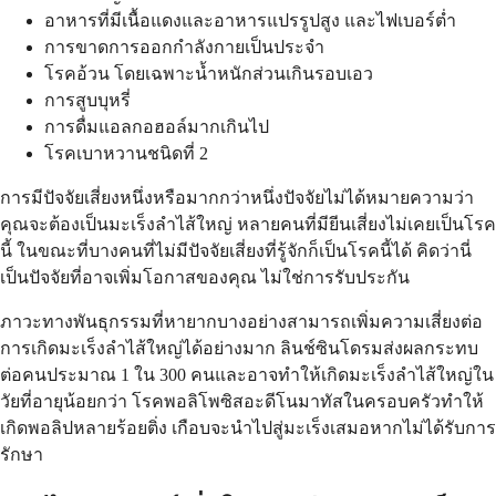
อาหารที่มีเนื้อแดงและอาหารแปรรูปสูง และไฟเบอร์ต่ำ
การขาดการออกกำลังกายเป็นประจำ
โรคอ้วน โดยเฉพาะน้ำหนักส่วนเกินรอบเอว
การสูบบุหรี่
การดื่มแอลกอฮอล์มากเกินไป
โรคเบาหวานชนิดที่ 2
การมีปัจจัยเสี่ยงหนึ่งหรือมากกว่าหนึ่งปัจจัยไม่ได้หมายความว่า
คุณจะต้องเป็นมะเร็งลำไส้ใหญ่ หลายคนที่มียีนเสี่ยงไม่เคยเป็นโรค
นี้ ในขณะที่บางคนที่ไม่มีปัจจัยเสี่ยงที่รู้จักก็เป็นโรคนี้ได้ คิดว่านี่
เป็นปัจจัยที่อาจเพิ่มโอกาสของคุณ ไม่ใช่การรับประกัน
ภาวะทางพันธุกรรมที่หายากบางอย่างสามารถเพิ่มความเสี่ยงต่อ
การเกิดมะเร็งลำไส้ใหญ่ได้อย่างมาก ลินช์ซินโดรมส่งผลกระทบ
ต่อคนประมาณ 1 ใน 300 คนและอาจทำให้เกิดมะเร็งลำไส้ใหญ่ใน
วัยที่อายุน้อยกว่า โรคพอลิโพซิสอะดีโนมาทัสในครอบครัวทำให้
เกิดพอลิปหลายร้อยติ่ง เกือบจะนำไปสู่มะเร็งเสมอหากไม่ได้รับการ
รักษา