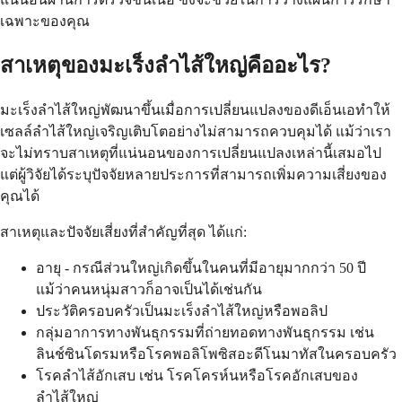
เฉพาะของคุณ
สาเหตุของมะเร็งลำไส้ใหญ่คืออะไร?
มะเร็งลำไส้ใหญ่พัฒนาขึ้นเมื่อการเปลี่ยนแปลงของดีเอ็นเอทำให้
เซลล์ลำไส้ใหญ่เจริญเติบโตอย่างไม่สามารถควบคุมได้ แม้ว่าเรา
จะไม่ทราบสาเหตุที่แน่นอนของการเปลี่ยนแปลงเหล่านี้เสมอไป
แต่ผู้วิจัยได้ระบุปัจจัยหลายประการที่สามารถเพิ่มความเสี่ยงของ
คุณได้
สาเหตุและปัจจัยเสี่ยงที่สำคัญที่สุด ได้แก่:
อายุ - กรณีส่วนใหญ่เกิดขึ้นในคนที่มีอายุมากกว่า 50 ปี
แม้ว่าคนหนุ่มสาวก็อาจเป็นได้เช่นกัน
ประวัติครอบครัวเป็นมะเร็งลำไส้ใหญ่หรือพอลิป
กลุ่มอาการทางพันธุกรรมที่ถ่ายทอดทางพันธุกรรม เช่น
ลินช์ซินโดรมหรือโรคพอลิโพซิสอะดีโนมาทัสในครอบครัว
โรคลำไส้อักเสบ เช่น โรคโครห์นหรือโรคอักเสบของ
ลำไส้ใหญ่