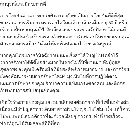
สมบูรณ์และมีสุขภาพดี
การป้องกันผ่านการตรวจคัดกรองยังคงเป็นการป้องกันที่ดีที่สุด
ของคุณ การเริ่มการตรวจลำไส้ใหญ่ด้วยกล้องเมื่ออายุ 50 ปี หรือ
เร็วกว่านั้นหากคุณมีปัจจัยเสี่ยง สามารถตรวจจับปัญหาได้ก่อนที่
จะกลายเป็นเรื่องร้ายแรง เมื่อพบและกำจัดพอลิปในระยะแรก คุณ
มักจะสามารถป้องกันไม่ให้มะเร็งพัฒนาได้อย่างสมบูรณ์
หากคุณได้รับการวินิจฉัยว่าเป็นมะเร็งลำไส้ใหญ่ โปรดจำไว้
ว่าการรักษาได้ดีขึ้นอย่างมากในช่วงไม่กี่ปีที่ผ่านมา ทีมผู้ดูแล
สุขภาพของคุณมีเครื่องมือที่มีประสิทธิภาพมากมาย และการวิจัย
ยังคงพัฒนาระบบการรักษาใหม่ๆ มุ่งเน้นไปที่การปฏิบัติตาม
แผนการรักษาของคุณ รักษาความแข็งแกร่งของคุณ และติดต่อ
กับระบบการสนับสนุนของคุณ
เชื่อใจร่างกายของคุณและอย่าเพิกเฉยต่ออาการที่เกิดขึ้นอย่างต่อ
เนื่อง แม้ว่าปัญหาทางเดินอาหารส่วนใหญ่จะไม่ใช่มะเร็ง แต่ก็ควร
ไปพบแพทย์เสมอดีกว่าที่จะกังวลเงียบๆ การกระทำที่รวดเร็วจะ
ทำให้คุณได้รับผลลัพธ์ที่ดีที่สุด