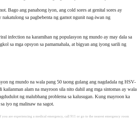
t. Bago ang panahong iyon, ang cold sores at genital sores ay
ay nakatulong sa pagbebenta ng gamot ngunit nag-iwan ng
 viral infection na karamihan ng populasyon ng mundo ay may dala sa
kol sa mga opsyon sa pamamahala, at bigyan ang iyong sarili ng
lasyon ng mundo na wala pang 50 taong gulang ang nagdadala ng HSV-
kailanman alam na mayroon sila nito dahil ang mga sintomas ay wala
o nagdudulot ng malubhang problema sa kalusugan. Kung mayroon ka
 sa iyo ng malinaw na sagot.
. If you are experiencing a medical emergency, call 911 or go to the nearest emergency room