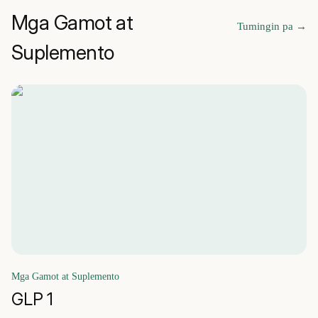
Mga Gamot at
Tumingin pa
→
Suplemento
Mga Gamot at Suplemento
GLP 1