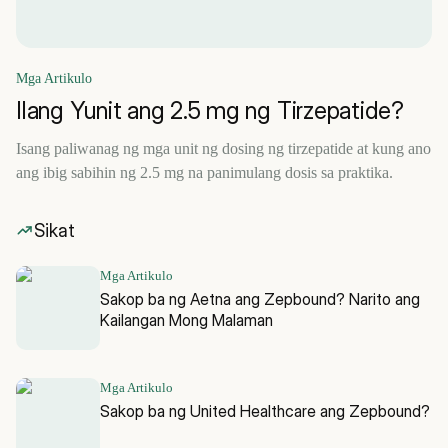
Mga Artikulo
Ilang Yunit ang 2.5 mg ng Tirzepatide?
Isang paliwanag ng mga unit ng dosing ng tirzepatide at kung ano
ang ibig sabihin ng 2.5 mg na panimulang dosis sa praktika.
Sikat
Mga Artikulo
Sakop ba ng Aetna ang Zepbound? Narito ang
Kailangan Mong Malaman
Mga Artikulo
Sakop ba ng United Healthcare ang Zepbound?