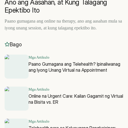
Ano ang Aasahan, at Kung Talagang
Epektibo Ito
Paano gumagana ang online na therapy, ano ang aasahan mula sa
iyong unang session, at kung talagang epektibo ito.
Bago
Mga Artikulo
Paano Gumagana ang Telehealth? Ipinaliwanag
ang Iyong Unang Virtual na Appointment
Mga Artikulo
Online na Urgent Care: Kailan Gagamit ng Virtual
na Bisita vs. ER
Mga Artikulo
Telehealth para sa Kalusugang Pangkaisipan: