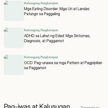
Kalusugang Pangkaisipan
Mga Eating Disorder: Mga Uri at Landas
Patungo sa Paggaling
Kalusugang Pangkaisipan
ADHD sa Lahat ng Edad: Mga Sintomas,
Diagnosis, at Paggamot
Kalusugang Pangkaisipan
OCD: Pag-unawa sa mga Pattern at Pagpipilian
sa Paggamot
Pag-iwas at Kalusugan
Tumingin pa
→