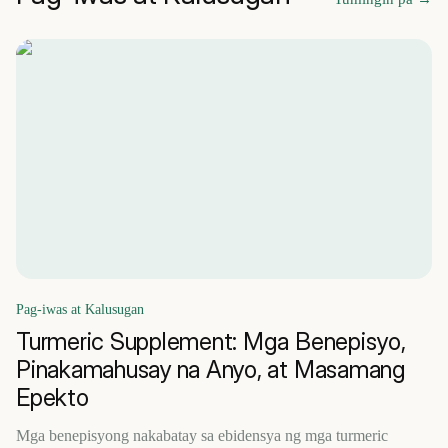
Pag-iwas at Kalusugan
Turmeric Supplement: Mga Benepisyo,
Pinakamahusay na Anyo, at Masamang
Epekto
Mga benepisyong nakabatay sa ebidensya ng mga turmeric