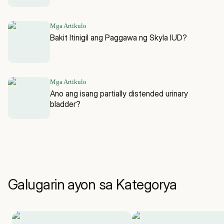
Mga Artikulo
Bakit Itinigil ang Paggawa ng Skyla IUD?
Mga Artikulo
Ano ang isang partially distended urinary
bladder?
Galugarin ayon sa Kategorya