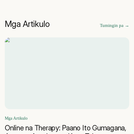
Mga Artikulo
Tumingin pa
→
Mga Artikulo
Online na Therapy: Paano Ito Gumagana,