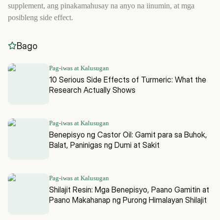
supplement, ang pinakamahusay na anyo na iinumin, at mga
posibleng side effect.
Bago
Pag-iwas at Kalusugan
10 Serious Side Effects of Turmeric: What the
Research Actually Shows
Pag-iwas at Kalusugan
Benepisyo ng Castor Oil: Gamit para sa Buhok,
Balat, Paninigas ng Dumi at Sakit
Pag-iwas at Kalusugan
Shilajit Resin: Mga Benepisyo, Paano Gamitin at
Paano Makahanap ng Purong Himalayan Shilajit