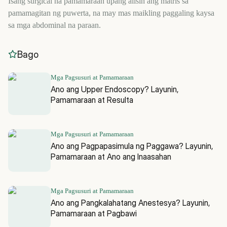
Isang surgical na pamamaraan upang alisin ang matris sa
pamamagitan ng puwerta, na may mas maikling paggaling kaysa
sa mga abdominal na paraan.
Bago
Mga Pagsusuri at Pamamaraan
Ano ang Upper Endoscopy? Layunin,
Pamamaraan at Resulta
Mga Pagsusuri at Pamamaraan
Ano ang Pagpapasimula ng Paggawa? Layunin,
Pamamaraan at Ano ang Inaasahan
Mga Pagsusuri at Pamamaraan
Ano ang Pangkalahatang Anestesya? Layunin,
Pamamaraan at Pagbawi