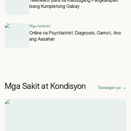
Isang Kumpletong Gabay
Mga Artikulo
Online na Psychiatrist: Diagnosis, Gamot, Ano
ang Aasahan
Mga Sakit at Kondisyon
Tumingin pa
→