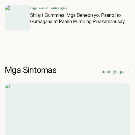
Pag-iwas at Kalusugan
Shilajit Gummies: Mga Benepisyo, Paano Ito
Gumagana at Paano Pumili ng Pinakamahusay
Mga Sintomas
Tumingin pa
→