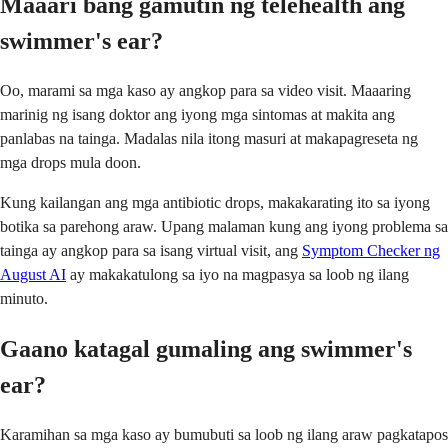
Maaari bang gamutin ng telehealth ang
swimmer's ear?
Oo, marami sa mga kaso ay angkop para sa video visit. Maaaring
marinig ng isang doktor ang iyong mga sintomas at makita ang
panlabas na tainga. Madalas nila itong masuri at makapagreseta ng
mga drops mula doon.
Kung kailangan ang mga antibiotic drops, makakarating ito sa iyong
botika sa parehong araw. Upang malaman kung ang iyong problema sa
tainga ay angkop para sa isang virtual visit, ang
Symptom Checker ng
August AI
ay makakatulong sa iyo na magpasya sa loob ng ilang
minuto.
Gaano katagal gumaling ang swimmer's
ear?
Karamihan sa mga kaso ay bumubuti sa loob ng ilang araw pagkatapos