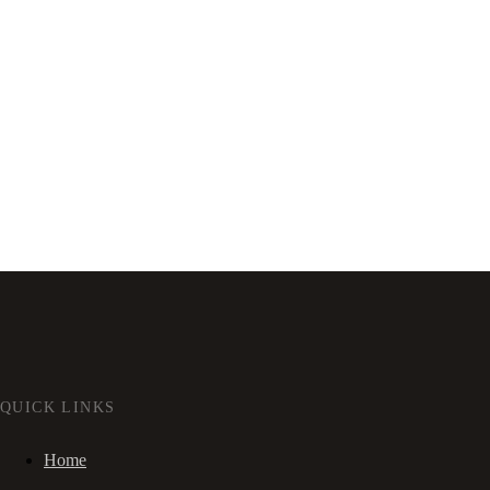
QUICK LINKS
Home