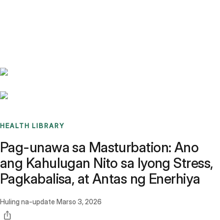
Benchmarks
Stories
FAQ
Sign up / Log in
HEALTH LIBRARY
Pag-unawa sa Masturbation: Ano
ang Kahulugan Nito sa Iyong Stress,
Pagkabalisa, at Antas ng Enerhiya
Huling na-update
Marso 3, 2026