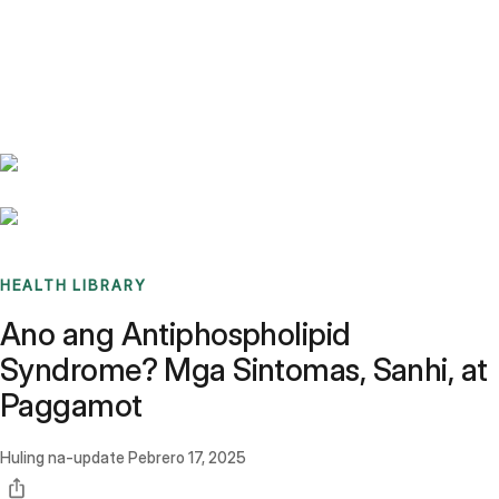
Benchmarks
Stories
FAQ
Sign up / Log in
HEALTH LIBRARY
Ano ang Antiphospholipid
Syndrome? Mga Sintomas, Sanhi, at
Paggamot
Huling na-update
Pebrero 17, 2025