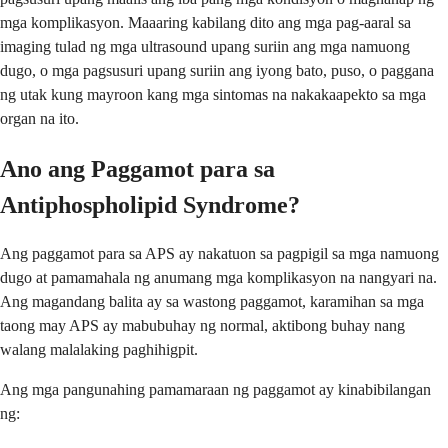
mga komplikasyon. Maaaring kabilang dito ang mga pag-aaral sa
imaging tulad ng mga ultrasound upang suriin ang mga namuong
dugo, o mga pagsusuri upang suriin ang iyong bato, puso, o paggana
ng utak kung mayroon kang mga sintomas na nakakaapekto sa mga
organ na ito.
Ano ang Paggamot para sa
Antiphospholipid Syndrome?
Ang paggamot para sa APS ay nakatuon sa pagpigil sa mga namuong
dugo at pamamahala ng anumang mga komplikasyon na nangyari na.
Ang magandang balita ay sa wastong paggamot, karamihan sa mga
taong may APS ay mabubuhay ng normal, aktibong buhay nang
walang malalaking paghihigpit.
Ang mga pangunahing pamamaraan ng paggamot ay kinabibilangan
ng: