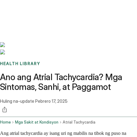
Benchmarks
Stories
FAQ
Sign up / Log in
HEALTH LIBRARY
Ano ang Atrial Tachycardia? Mga
Sintomas, Sanhi, at Paggamot
Huling na-update
Pebrero 17, 2025
Home
Mga Sakit at Kondisyon
Atrial Tachycardia
Ang atrial tachycardia ay isang uri ng mabilis na tibok ng puso na