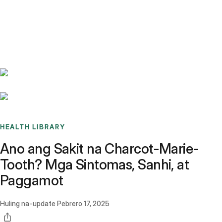
Benchmarks
Stories
FAQ
Sign up / Log in
HEALTH LIBRARY
Ano ang Sakit na Charcot-Marie-
Tooth? Mga Sintomas, Sanhi, at
Paggamot
Huling na-update
Pebrero 17, 2025